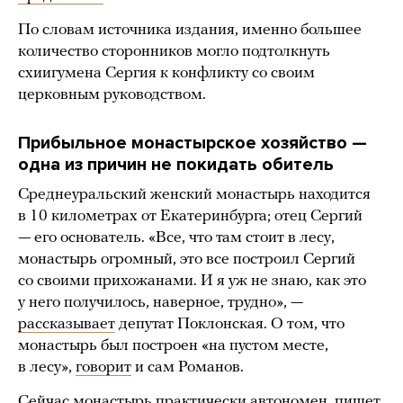
По словам источника издания, именно большее
количество сторонников могло подтолкнуть
схиигумена Сергия к конфликту со своим
церковным руководством.
Прибыльное монастырское хозяйство —
одна из причин не покидать обитель
Среднеуральский женский монастырь находится
в 10 километрах от Екатеринбурга; отец Сергий
— его основатель. «Все, что там стоит в лесу,
монастырь огромный, это все построил Сергий
со своими прихожанами. И я уж не знаю, как это
у него получилось, наверное, трудно», —
рассказывает
депутат Поклонская. О том, что
монастырь был построен «на пустом месте,
в лесу»,
говорит
и сам Романов.
Сейчас монастырь практически автономен,
пишет