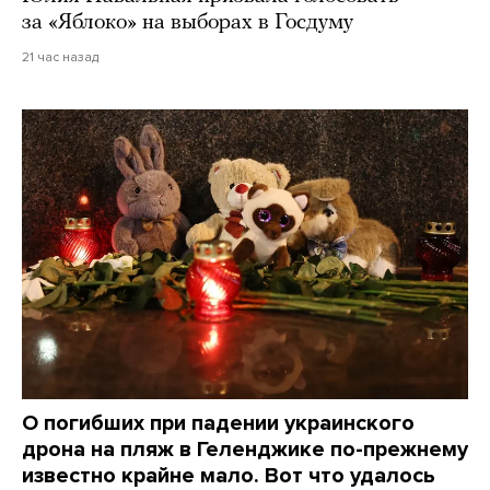
за «Яблоко» на выборах в Госдуму
21 час назад
О погибших при падении украинского
дрона на пляж в Геленджике по-прежнему
известно крайне мало. Вот что удалось