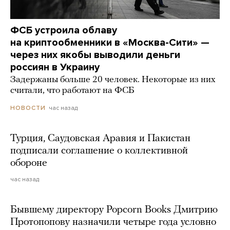
ФСБ устроила облаву
на криптообменники в «Москва-Сити» —
через них якобы выводили деньги
россиян в Украину
Задержаны больше 20 человек. Некоторые из них
считали, что работают на ФСБ
час назад
НОВОСТИ
Турция, Саудовская Аравия и Пакистан
подписали соглашение о коллективной
обороне
час назад
Бывшему директору Popcorn Books Дмитрию
Протопопову назначили четыре года условно