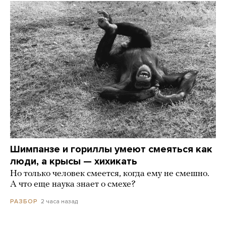
Шимпанзе и гориллы умеют смеяться как
люди, а крысы — хихикать
Но только человек смеется, когда ему не смешно.
А что еще наука знает о смехе?
2 часа назад
РАЗБОР