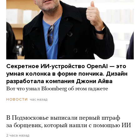
Секретное ИИ-устройство OpenAI — это
умная колонка в форме пончика. Дизайн
разработала компания Джони Айва
Вот что узнал Bloomberg об этом гаджете
час назад
НОВОСТИ
В Подмосковье выписали первый штраф
за борщевик, который нашли с помощью ИИ
2 часа назад