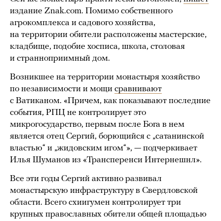
издание Znak.com. Помимо собственного
агрокомплекса и садового хозяйства,
на территории обители расположены мастерские,
кладбище, подобие хосписа, школа, столовая
и странноприимный дом.
Возникшее на территории монастыря хозяйство
по независимости и мощи
сравнивают
с Ватиканом. «Причем, как показывают последние
события, РПЦ не контролирует это
микрогосударство, первым после Бога в нем
является отец Сергий, борющийся с „сатанинской
властью“ и „жидовским игом“», — подчеркивает
Илья Шуманов из «Трансперенси Интернешнл».
Все эти годы Сергий активно развивал
монастырскую инфраструктуру в Свердловской
области. Всего схиигумен контролирует три
крупных православных обители общей площадью