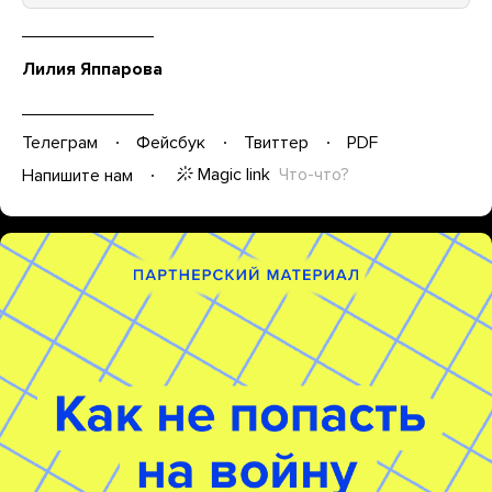
Лилия Яппарова
Телеграм
Фейсбук
Твиттер
PDF
Magic link
Что-что?
Напишите нам