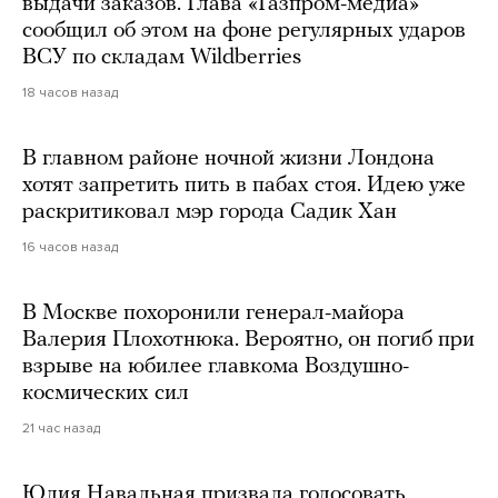
выдачи заказов. Глава «Газпром-медиа»
сообщил об этом на фоне регулярных ударов
ВСУ по складам Wildberries
18 часов назад
В главном районе ночной жизни Лондона
хотят запретить пить в пабах стоя. Идею уже
раскритиковал мэр города Садик Хан
16 часов назад
В Москве похоронили генерал-майора
Валерия Плохотнюка. Вероятно, он погиб при
взрыве на юбилее главкома Воздушно-
космических сил
21 час назад
Юлия Навальная призвала голосовать