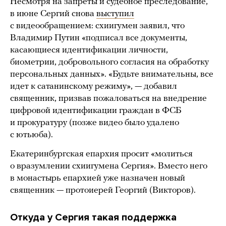
Несмотря на запреты и судебное преследование,
в июне Сергий снова
выступил
с видеообращением: схиигумен заявил, что
Владимир Путин «подписал все документы,
касающиеся идентификации личности,
биометрии, добровольного согласия на обработку
персональных данных». «Будьте внимательны, все
идет к сатанинскому режиму», — добавил
священник, призвав пожаловаться на внедрение
цифровой идентификации граждан в ФСБ
и прокуратуру (позже видео было удалено
с ютьюба).
Екатеринбургская епархия просит «молиться
о вразумлении схиигумена Сергия». Вместо него
в монастырь епархией уже назначен новый
священник — протоиерей Георгий (Викторов).
Откуда у Сергия такая поддержка