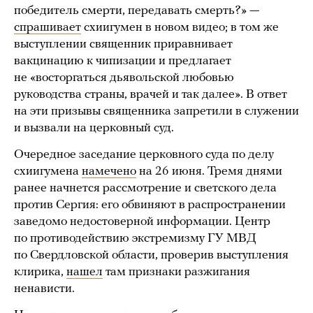
победитель смерти, передавать смерть?» —
спрашивает
схиигумен в новом видео; в том же
выступлении священник приравнивает
вакцинацию к чипизации и предлагает
не «восторгаться дьявольской любовью
руководства страны, врачей и так далее». В ответ
на эти призывы священника запретили в служении
и вызвали на церковный суд.
Очередное заседание церковного суда по делу
схиигумена
намечено
на 26 июня. Тремя днями
ранее начнется рассмотрение и светского дела
против Сергия: его обвиняют в распространении
заведомо недостоверной информации. Центр
по противодействию экстремизму ГУ МВД
по Свердловской области, проверив выступления
клирика,
нашел
там признаки разжигания
ненависти.