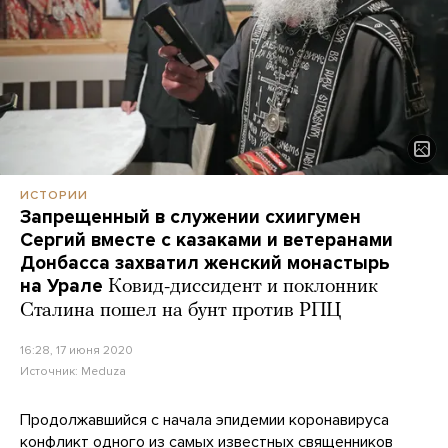
ИСТОРИИ
Запрещенный в служении схиигумен
Сергий вместе с казаками и ветеранами
Донбасса захватил женский монастырь
на Урале
Ковид-диссидент и поклонник
Сталина пошел на бунт против РПЦ
16:28, 17 июня 2020
Источник:
Meduza
Продолжавшийся с начала эпидемии коронавируса
конфликт одного из самых известных священников