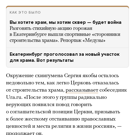
КАК ЭТО БЫЛО
Вы хотите храм, мы хотим сквер — будет война
Разгонять стихийную акцию горожан
в Екатеринбурге вышли спортивные «сторонники
строительства храма». Репортаж «Медузы»
Екатеринбург проголосовал за новый участок
для храма. Вот результаты
Окружение схиигумена Сергия якобы осталось
недовольно тем, как легко Церковь отказалась
от строительства храма,
рассказывает
собеседник
Ura.ru. «После этого у группы радикально
верующих появился повод говорить
о соглашательской позиции Церкви, призывать
к более жесткому отстаиванию православных
ценностей и места религии в жизни россиян», —
продолжает
он.