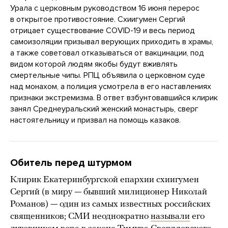
Урала с церковным руководством 16 июня перерос
в открытое противостояние. Схиигумен Сергий
отрицает существование COVID-19 и весь период
самоизоляции призывал верующих приходить в храмы,
а также советовал отказываться от вакцинации, под
видом которой людям якобы будут вживлять
смертельные чипы. РПЦ объявила о церковном суде
над монахом, а полиция усмотрела в его наставлениях
признаки экстремизма. В ответ взбунтовавшийся клирик
занял Среднеуральский женский монастырь, сверг
настоятельницу и призвал на помощь казаков.
Обитель перед штурмом
Клирик Екатеринбургской епархии схиигумен
Сергий (в миру — бывший милиционер Николай
Романов) — один из самых известных российских
священников; СМИ неоднократно
называли
его