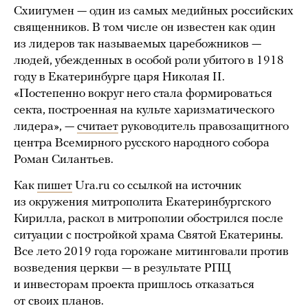
Схиигумен — один из самых медийных российских
священников. В том числе он известен как один
из лидеров так называемых царебожников —
людей, убежденных в особой роли убитого в 1918
году в Екатеринбурге царя Николая II.
«Постепенно вокруг него стала формироваться
секта, построенная на культе харизматического
лидера», —
считает
руководитель правозащитного
центра Всемирного русского народного собора
Роман Силантьев.
Как
пишет
Ura.ru со ссылкой на источник
из окружения митрополита Екатеринбургского
Кирилла, раскол в митрополии обострился после
ситуации с постройкой храма Святой Екатерины.
Все лето 2019 года горожане митинговали против
возведения церкви — в результате РПЦ
и инвесторам проекта пришлось отказаться
от своих планов.