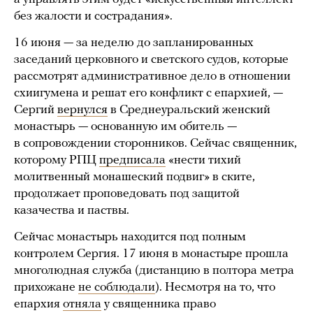
без жалости и сострадания».
16 июня — за неделю до запланированных
заседаний церковного и светского судов, которые
рассмотрят административное дело в отношении
схиигумена и решат его конфликт с епархией, —
Сергий
вернулся
в Среднеуральский женский
монастырь — основанную им обитель —
в сопровождении сторонников. Сейчас священник,
которому РПЦ
предписала
«нести тихий
молитвенный монашеский подвиг» в ските,
продолжает проповедовать под защитой
казачества и паствы.
Сейчас монастырь находится под полным
контролем Сергия. 17 июня в монастыре прошла
многолюдная служба (дистанцию в полтора метра
прихожане
не соблюдали
). Несмотря на то, что
епархия
отняла
у священника право