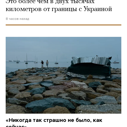
Это более чем в двух тысячах
километров от границы с Украиной
8 часов назад
«Никогда так страшно не было, как
сейчас»