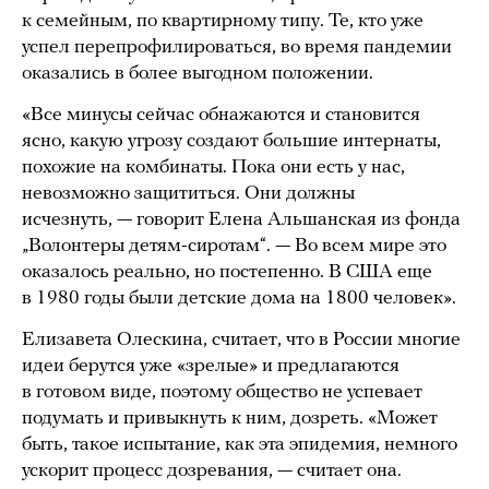
к семейным, по квартирному типу. Те, кто уже
успел перепрофилироваться, во время пандемии
оказались в более выгодном положении.
«Все минусы сейчас обнажаются и становится
ясно, какую угрозу создают большие интернаты,
похожие на комбинаты. Пока они есть у нас,
невозможно защититься. Они должны
исчезнуть, — говорит Елена Альшанская из фонда
„Волонтеры детям-сиротам“. — Во всем мире это
оказалось реально, но постепенно. В США еще
в 1980 годы были детские дома на 1800 человек».
Елизавета Олескина, считает, что в России многие
идеи берутся уже «зрелые» и предлагаются
в готовом виде, поэтому общество не успевает
подумать и привыкнуть к ним, дозреть. «Может
быть, такое испытание, как эта эпидемия, немного
ускорит процесс дозревания, — считает она.