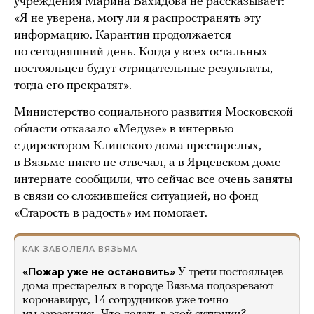
учреждения Марина Вахидова не рассказывает:
«Я не уверена, могу ли я распространять эту
информацию. Карантин продолжается
по сегодняшний день. Когда у всех остальных
постояльцев будут отрицательные результаты,
тогда его прекратят».
Министерство социального развития Московской
области отказало «Медузе» в интервью
с директором Клинского дома престарелых,
в Вязьме никто не отвечал, а в Ярцевском доме-
интернате сообщили, что сейчас все очень заняты
в связи со сложившейся ситуацией, но фонд
«Старость в радость» им помогает.
КАК ЗАБОЛЕЛА ВЯЗЬМА
«Пожар уже не остановить»
У трети постояльцев
дома престарелых в городе Вязьма подозревают
коронавирус, 14 сотрудников уже точно