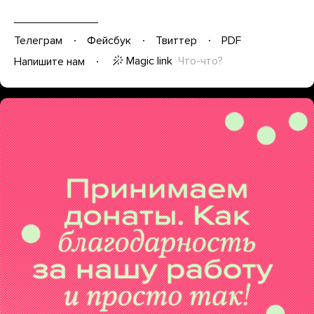
Телеграм
Фейсбук
Твиттер
PDF
Magic link
Что-что?
Напишите нам