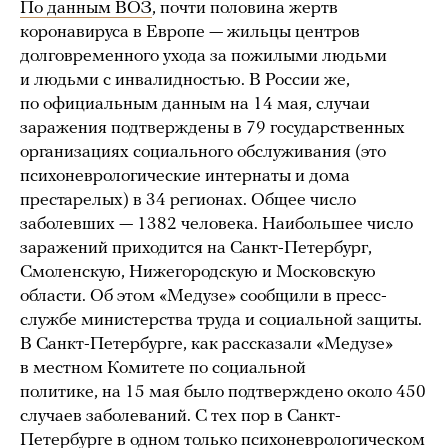
По данным ВОЗ
, почти половина жертв
коронавируса в Европе — жильцы центров
долговременного ухода за пожилыми людьми
и людьми с инвалидностью. В России же,
по официальным данным на 14 мая, случаи
заражения подтверждены в 79 государственных
организациях социального обслуживания (это
психоневрологические интернаты и дома
престарелых) в 34 регионах. Общее число
заболевших — 1382 человека. Наибольшее число
заражений приходится на Санкт-Петербург,
Смоленскую, Нижегородскую и Московскую
области. Об этом «Медузе» сообщили в пресс-
службе министерства труда и социальной защиты.
В Санкт-Петербурге, как рассказали «Медузе»
в местном Комитете по социальной
политике, на 15 мая было подтверждено около 450
случаев заболеваний. С тех пор в Санкт-
Петербурге в одном только психоневрологическом