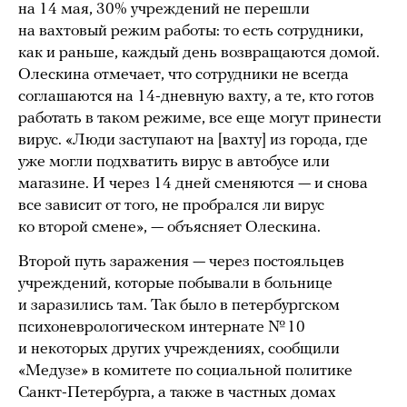
на 14 мая, 30% учреждений не перешли
на вахтовый режим работы: то есть сотрудники,
как и раньше, каждый день возвращаются домой.
Олескина отмечает, что сотрудники не всегда
соглашаются на 14-дневную вахту, а те, кто готов
работать в таком режиме, все еще могут принести
вирус. «Люди заступают на [вахту] из города, где
уже могли подхватить вирус в автобусе или
магазине. И через 14 дней сменяются — и снова
все зависит от того, не пробрался ли вирус
ко второй смене», — объясняет Олескина.
Второй путь заражения — через постояльцев
учреждений, которые побывали в больнице
и заразились там. Так было в петербургском
психоневрологическом интернате № 10
и некоторых других учреждениях, сообщили
«Медузе» в комитете по социальной политике
Санкт-Петербурга, а также в частных домах