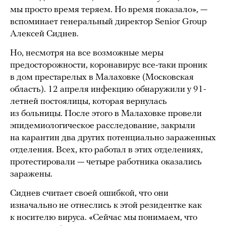
мы просто время теряем. Но время показало», —
вспоминает генеральный директор Senior Group
Алексей Сиднев.
Но, несмотря на все возможные меры
предосторожности, коронавирус все-таки проник
в дом престарелых в Малаховке (Московская
область). 12 апреля инфекцию обнаружили у 91-
летней постоялицы, которая вернулась
из больницы. После этого в Малаховке провели
эпидемиологическое расследование, закрыли
на карантин два других потенциально зараженных
отделения. Всех, кто работал в этих отделениях,
протестировали — четыре работника оказались
заражены.
Сиднев считает своей ошибкой, что они
изначально не отнеслись к этой резидентке как
к носителю вируса. «Сейчас мы понимаем, что