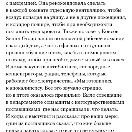
с пандемией. Она рекомендовала сделать
в каждой комнате отдельную вентиляцию, чтобы
воздух попадал на улицу, а не в другие помещения,
и коридор пошире, чтобы при необходимости
поставить туда кровати. Также по совету Консон
Senior Group нашли по запасной рабочей команде
в каждый дом, а часть офисных сотрудников
прошли обучение о том, как быть помощником
по уходу, чтобы при необходимости «выйти в поле».
В дома закупили антибиотики, кислородные
концентраторы, рации, телефоны, которые
работают без электричества. «Мы готовились
к апокалипсису. Все это звучало странно,
но в итоге оказалось правильно. Было совещание
в департаменте соцзащиты с негосударственными
поставщиками, где нас спрашивали, что делать.
И когда я выступил и рассказал про наши меры,
один из поставщиков сказал, что мне больше
нельзя давать слова, что все это не нужно, что