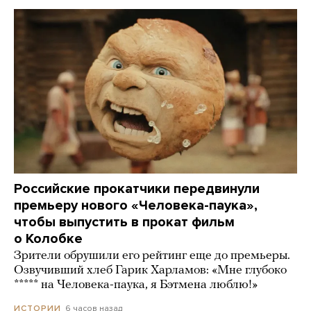
Российские прокатчики передвинули
премьеру нового «Человека-паука»,
чтобы выпустить в прокат фильм
о Колобке
Зрители обрушили его рейтинг еще до премьеры.
Озвучивший хлеб Гарик Харламов: «Мне глубоко
***** на Человека-паука, я Бэтмена люблю!»
6 часов назад
ИСТОРИИ