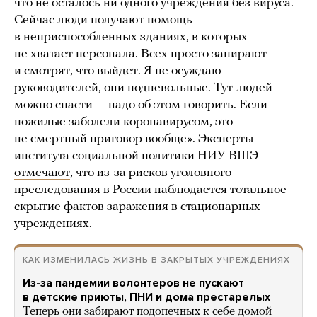
что не осталось ни одного учреждения без вируса.
Сейчас люди получают помощь
в неприспособленных зданиях, в которых
не хватает персонала. Всех просто запирают
и смотрят, что выйдет. Я не осуждаю
руководителей, они подневольные. Тут людей
можно спасти — надо об этом говорить. Если
пожилые заболели коронавирусом, это
не смертный приговор вообще». Эксперты
института социальной политики НИУ ВШЭ
отмечают
, что из-за рисков уголовного
преследования в России наблюдается тотальное
скрытие фактов заражения в стационарных
учреждениях.
КАК ИЗМЕНИЛАСЬ ЖИЗНЬ В ЗАКРЫТЫХ УЧРЕЖДЕНИЯХ
Из-за пандемии волонтеров не пускают
в детские приюты, ПНИ и дома престарелых
Теперь они забирают подопечных к себе домой