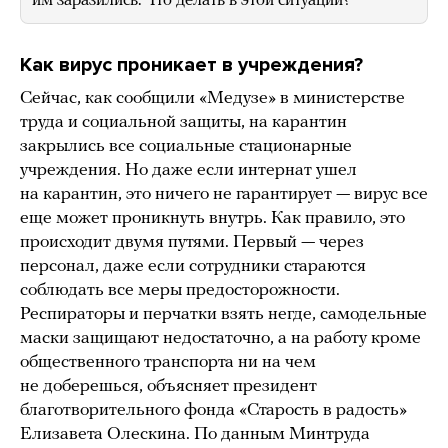
им заразились. Что делать в этой ситуации?
Как вирус проникает в учреждения?
Сейчас, как сообщили «Медузе» в министерстве
труда и социальной защиты, на карантин
закрылись все социальные стационарные
учреждения. Но даже если интернат ушел
на карантин, это ничего не гарантирует — вирус все
еще может проникнуть внутрь. Как правило, это
происходит двумя путями. Первый — через
персонал, даже если сотрудники стараются
соблюдать все меры предосторожности.
Респираторы и перчатки взять негде, самодельные
маски защищают недостаточно, а на работу кроме
общественного транспорта ни на чем
не доберешься, объясняет президент
благотворительного фонда «Старость в радость»
Елизавета Олескина. По данным Минтруда