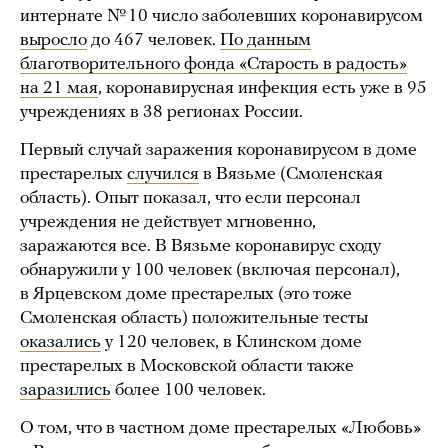
интернате № 10 число заболевших коронавирусом
выросло
до 467 человек.
По данным
благотворительного фонда «Старость в радость»
на 21 мая
, коронавирусная инфекция есть уже в 95
учреждениях в 38 регионах России.
Первый случай заражения коронавирусом в доме
престарелых
случился
в Вязьме (Смоленская
область). Опыт показал, что если персонал
учреждения не действует мгновенно,
заражаются все. В Вязьме коронавирус сходу
обнаружили у 100 человек (включая персонал),
в Ярцевском доме престарелых (это тоже
Смоленская область) положительные тесты
оказались
у 120 человек, в Клинском доме
престарелых в Московской области также
заразились
более 100 человек.
О том, что в частном доме престарелых «Любовь»