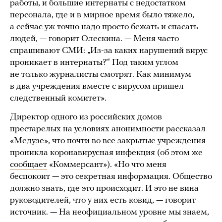
работы, и большие интернаты с недостатком
персонала, где и в мирное время было тяжело,
а сейчас уж точно надо просто бежать и спасать
людей, — говорит Олескина. — Меня часто
спрашивают СМИ: „Из-за каких нарушений вирус
проникает в интернаты?“ Под таким углом
не только журналисты смотрят. Как минимум
в два учреждения вместе с вирусом пришел
следственный комитет».
Директор одного из российских домов
престарелых на условиях анонимности рассказал
«Медузе», что почти во все закрытые учреждения
проникла коронавирусная инфекция (об этом же
сообщает
«Коммерсант»). «Но что меня
беспокоит — это секретная информация. Общество
должно знать, где это происходит. И это не вина
руководителей, что у них есть ковид, — говорит
источник. — На неофициальном уровне мы знаем,