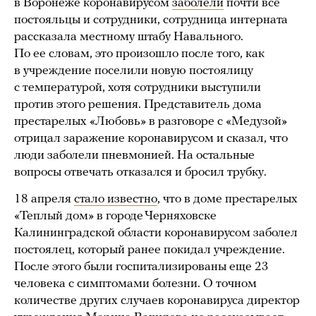
в Воронеже коронавирусом
заболели
почти все
постояльцы и сотрудники, сотрудница интерната
рассказала местному штабу Навального.
По ее словам, это произошло после того, как
в учреждение поселили новую постоялицу
с температурой, хотя сотрудники выступили
против этого решения. Представитель дома
престарелых «Любовь» в разговоре с «Медузой»
отрицал заражение коронавирусом и сказал, что
люди заболели пневмонией. На остальные
вопросы отвечать отказался и бросил трубку.
18 апреля
стало известно
, что в доме престарелых
«Теплый дом» в городе Черняховске
Калининградской области коронавирусом заболел
постоялец, который ранее покидал учреждение.
После этого были госпитализированы еще 23
человека с симптомами болезни. О точном
количестве других случаев коронавируса директор