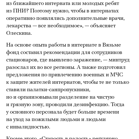
из ближайшего интерната или молодых ребят
из ПНИ? Поэтому нужно, чтобы в интернатах
оперативно появлялись дополнительные врачи,
лекарства — все необходимое», — объясняет
Олескина.
На основе опыта работы в интернате в Вязьме
фонд составил рекомендации для сотрудников
стационаров, где выявлено заражение, — минтруд
разослал их во все регионы. А также подготовил
предложения по привлечению военных и МЧС
к защите жителей интернатов, чтобы те не только
ставили палатки-санпропускники,
но и организовывали разделение на чистую
и грязную зону, проводили дезинфекцию. Тогда
у основного персонала будет больше времени
на уход за пожилыми людьми и людьми
с инвалидностью.
Кроме этого, «Старость в радость» регулярно