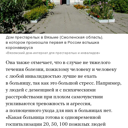
Дом престарелых в Вязьме (Смоленская область),
в котором произошла первая в России вспышка
коронавируса
«Вяземский дом-интернат для престарелых и инвалидов»
Она также отмечает, что в случае не тяжелого
течения болезни, пожилому человеку и человеку
с любой инвалидностью лучше не ехать
в больницу, так как это большой стресс. Например,
у людей с деменцией и с психическими
расстройствами при плохом самочувствии
усиливаются тревожность и агрессия,
а полноценного ухода для них в больницах нет.
«Какая больница готова к одновременной
госпитализации 20, 50, 100 пожилых людей