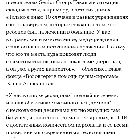
престарелых Senior Group. Такая же ситуация
складывается, к примеру, в детских домах.
«Только я знаю 10 случаев в разных учреждениях
с коронавирусом, которые связаны с тем, что
ребенок был на лечении в больнице. У нас
в стране, как и во всем мире, медучреждения
стали основным источником заражения. Потому
что это те места, куда приходят люди
с симптоматикой, они заражают медперсонал,
а он уже других пациентов», — объясняет глава
фонда «Волонтеры в помощь детям-сиротам»
Елена Альшанская.
«У нас в списке „ковидных“ полный перечень:
и наши обхаживаемые много лет „домики“
с несколькими десятками уютно живущих там
бабушек, и „пилотные“ дома престарелых, и ПНИ
с достаточным количеством персонала и со всеми
правильными современными технологиями