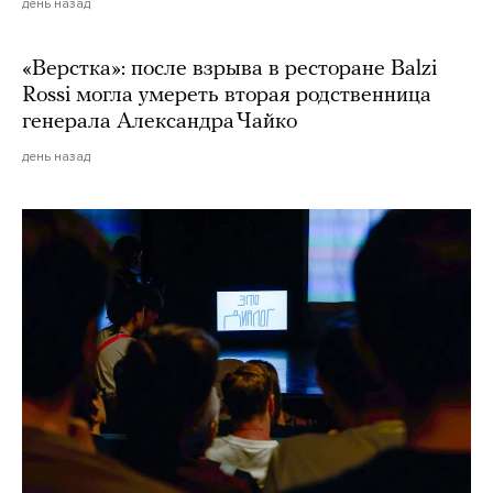
день назад
«Верстка»: после взрыва в ресторане Balzi
Rossi могла умереть вторая родственница
генерала Александра Чайко
день назад