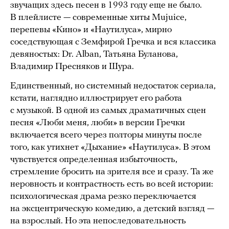
звучащих здесь песен в 1993 году еще не было.
В плейлисте — современные хиты Mujuice,
перепевы «Кино» и «Наутилуса», мирно
соседствующая с Земфирой Гречка и вся классика
девяностых: Dr. Alban, Татьяна Буланова,
Владимир Пресняков и Шура.
Единственный, но системный недостаток сериала,
кстати, наглядно иллюстрирует его работа
с музыкой. В одной из самых драматичных сцен
песня «Люби меня, люби» в версии Гречки
включается всего через полторы минуты после
того, как утихнет «Дыхание» «Наутилуса». В этом
чувствуется определенная избыточность,
стремление бросить на зрителя все и сразу. Та же
неровность и контрастность есть во всей истории:
психологическая драма резко переключается
на эксцентрическую комедию, а детский взгляд —
на взрослый. Но эта непоследовательность