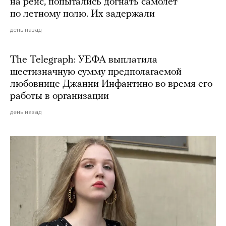
на рейс, попытались догнать самолет
по летному полю. Их задержали
день назад
The Telegraph: УЕФА выплатила
шестизначную сумму предполагаемой
любовнице Джанни Инфантино во время его
работы в организации
день назад