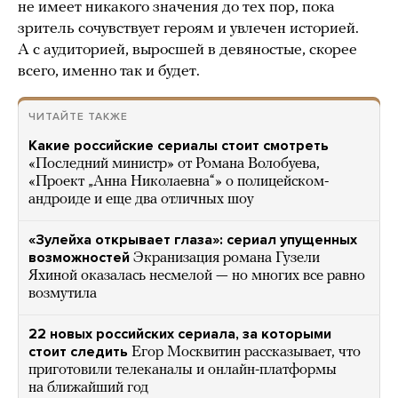
не имеет никакого значения до тех пор, пока
зритель сочувствует героям и увлечен историей.
А с аудиторией, выросшей в девяностые, скорее
всего, именно так и будет.
ЧИТАЙТЕ ТАКЖЕ
Какие российские сериалы стоит смотреть
«Последний министр» от Романа Волобуева,
«Проект „Анна Николаевна“» о полицейском-
андроиде и еще два отличных шоу
«Зулейха открывает глаза»: сериал упущенных
возможностей
Экранизация романа Гузели
Яхиной оказалась несмелой — но многих все равно
возмутила
22 новых российских сериала, за которыми
стоит следить
Егор Москвитин рассказывает, что
приготовили телеканалы и онлайн-платформы
на ближайший год