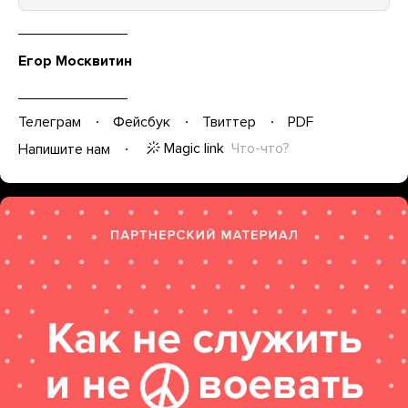
Егор Москвитин
Телеграм
Фейсбук
Твиттер
PDF
Magic link
Что-что?
Напишите нам