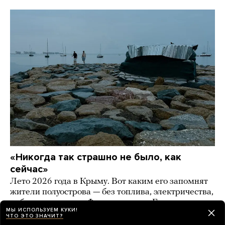
«Никогда так страшно не было, как
сейчас»
Лето 2026 года в Крыму. Вот каким его запомнят
жители полуострова — без топлива, электричества,
работы и туристов. Фоторепортаж «Берега»
МЫ ИСПОЛЬЗУЕМ КУКИ!
ЧТО ЭТО ЗНАЧИТ?
2 дня назад
ИСТОРИИ