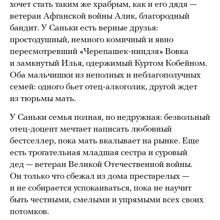
хочет стать таким же храбрым, как и его дядя —
ветеран Афганской войны Алик, благородный
бандит. У Саньки есть верные друзья:
простодушный, немного комичный и явно
пересмотревший «Черепашек-ниндзя» Вовка
и замкнутый Илья, одержимый Куртом Кобейном.
Оба мальчишки из неполных и неблагополучных
семей: одного бьет отец-алкоголик, другой ждет
из тюрьмы мать.
У Саньки семья полная, но недружная: безвольный
отец-доцент мечтает написать любовный
бестселлер, пока мать вкалывает на рынке. Еще
есть трогательная младшая сестра и суровый
дед — ветеран Великой Отечественной войны.
Он только что сбежал из дома престарелых —
и не собирается успокаиваться, пока не научит
быть честными, смелыми и упрямыми всех своих
потомков.