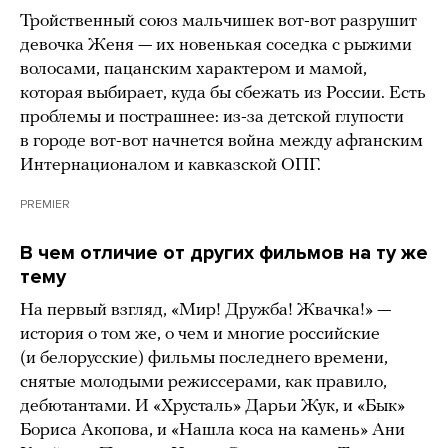
Тройственный союз мальчишек вот-вот разрушит
девочка Женя — их новенькая соседка с рыжими
волосами, пацанским характером и мамой,
которая выбирает, куда бы сбежать из России. Есть
проблемы и пострашнее: из-за детской глупости
в городе вот-вот начнется война между афганским
Интернационалом и кавказской ОПГ.
PREMIER
В чем отличие от других фильмов на ту же
тему
На первый взгляд, «Мир! Дружба! Жвачка!» —
история о том же, о чем и многие российские
(и белорусские) фильмы последнего времени,
снятые молодыми режиссерами, как правило,
дебютантами. И «Хрусталь» Дарьи Жук, и «Бык»
Бориса Акопова, и «Нашла коса на камень» Ани