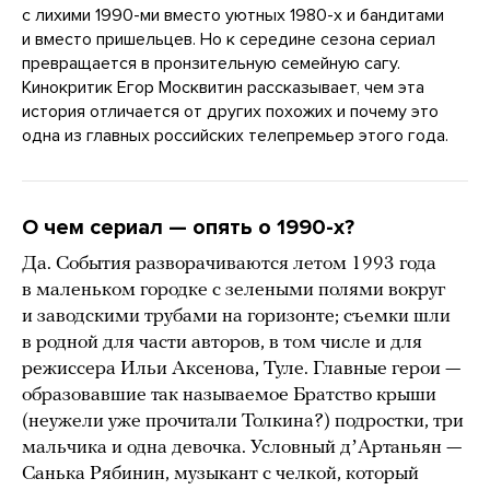
с лихими 1990-ми вместо уютных 1980-х и бандитами
и вместо пришельцев. Но к середине сезона сериал
превращается в пронзительную семейную сагу.
Кинокритик Егор Москвитин рассказывает, чем эта
история отличается от других похожих и почему это
одна из главных российских телепремьер этого года.
О чем сериал — опять о 1990-х?
Да. События разворачиваются летом 1993 года
в маленьком городке с зелеными полями вокруг
и заводскими трубами на горизонте; съемки шли
в родной для части авторов, в том числе и для
режиссера Ильи Аксенова, Туле. Главные герои —
образовавшие так называемое Братство крыши
(неужели уже прочитали Толкина?) подростки, три
мальчика и одна девочка. Условный дʼАртаньян —
Санька Рябинин, музыкант с челкой, который