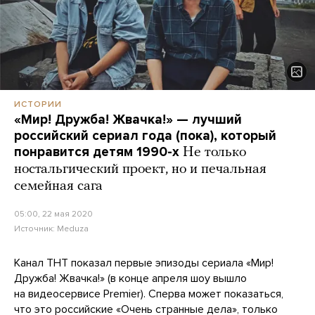
ИСТОРИИ
«Мир! Дружба! Жвачка!» — лучший
российский сериал года (пока), который
понравится детям 1990-х
Не только
ностальгический проект, но и печальная
семейная сага
05:00, 22 мая 2020
Источник:
Meduza
Канал ТНТ показал первые эпизоды сериала «Мир!
Дружба! Жвачка!» (в конце апреля шоу вышло
на видеосервисе Premier). Сперва может показаться,
что это российские «Очень странные дела», только