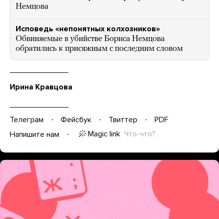
Немцова
Исповедь «непонятных колхозников»
Обвиняемые в убийстве Бориса Немцова
обратились к присяжным с последним словом
Ирина Кравцова
Телеграм
Фейсбук
Твиттер
PDF
Magic link
Что-что?
Напишите нам