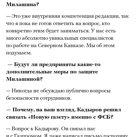
Милашина?
— Это уже внутренняя компетенция редакции, так
что я пока не готов ответить на вопрос, кто
конкретно этим будет заниматься. У нас есть
много абсолютно уникальных специалистов
по работе на Северном Кавказе. Мы об этом
подумаем.
— Будут ли предприняты какие-то
дополнительные меры по защите
Милашиной?
— Никогда не обсуждаю публично вопросы
безопасности сотрудников.
— Почему, на ваш взгляд, Кадыров решил
связать «Новую газету» именно с ФСБ?
— Вопрос к Кадырову. Он связал нас
и с Газпромом. Я даже написал письмо господину