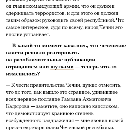
он главнокомандующий армии, что он должен
сдерживать террористов, и для этого он должен
таким образом руководить своей республикой. Что
самое интересное, судя по всему, народ Чечни это
вполне устраивает.
— В какой-то момент казалось, что чеченские
власти решили реагировать
на разоблачительные публикации
отрицанием или
шутками
— теперь что-то
изменилось?
— К чести правительства Чечни, нужно отметить,
что до того, как вышло это странное, удивившее
всех нервное послание Рамзана Ахматовича
Кадырова — заметьте, оно написано капслоком,
что демонстрирует крайнюю степень
возбужденного раздражения — мне звонил новый
пресс-секретарь главы Чеченской республики.