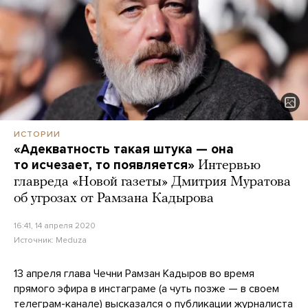
ИСТОРИИ
«Адекватность такая штука — она
то исчезает, то появляется»
Интервью
главреда «Новой газеты» Дмитрия Муратова
об угрозах от Рамзана Кадырова
16:41, 14 апреля 2020
Источник:
Meduza
13 апреля глава Чечни Рамзан Кадыров во время
прямого эфира в инстаграме (а чуть позже — в своем
телеграм-канале
) высказался о
публикации
журналиста