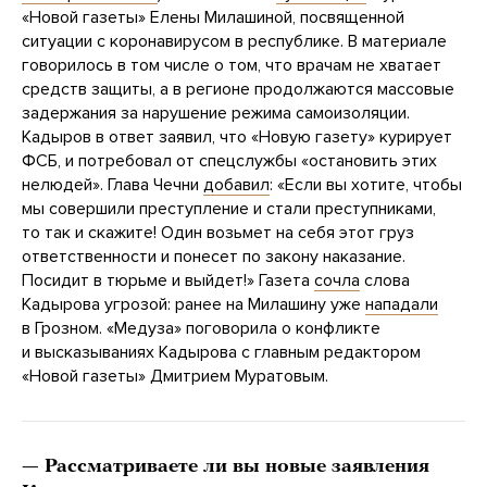
«Новой газеты» Елены Милашиной, посвященной
ситуации с коронавирусом в республике. В материале
говорилось в том числе о том, что врачам не хватает
средств защиты, а в регионе продолжаются массовые
задержания за нарушение режима самоизоляции.
Кадыров в ответ заявил, что «Новую газету» курирует
ФСБ, и потребовал от спецслужбы «остановить этих
нелюдей». Глава Чечни
добавил
: «Если вы хотите, чтобы
мы совершили преступление и стали преступниками,
то так и скажите! Один возьмет на себя этот груз
ответственности и понесет по закону наказание.
Посидит в тюрьме и выйдет!» Газета
сочла
слова
Кадырова угрозой: ранее на Милашину уже
нападали
в Грозном. «Медуза» поговорила о конфликте
и высказываниях Кадырова с главным редактором
«Новой газеты» Дмитрием Муратовым.
— Рассматриваете ли вы новые заявления