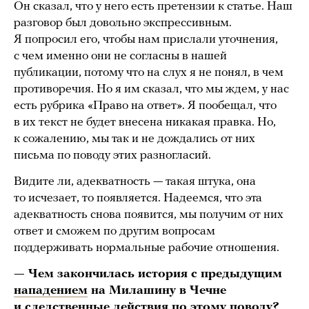
Он сказал, что у него есть претензии к статье. Наш
разговор был довольно экспрессивным.
Я попросил его, чтобы нам прислали уточнения,
с чем именно они не согласны в нашей
публикации, потому что на слух я не понял, в чем
противоречия. Но я им сказал, что мы ждем, у нас
есть рубрика «Право на ответ». Я пообещал, что
в их текст не будет внесена никакая правка. Но,
к сожалению, мы так и не дождались от них
письма по поводу этих разногласий.
Видите ли, адекватность — такая штука, она
то исчезает, то появляется. Надеемся, что эта
адекватность снова появится, мы получим от них
ответ и сможем по другим вопросам
поддерживать нормальные рабочие отношения.
— Чем закончилась история с предыдущим
нападением
на Милашину в Чечне
и следственные действия по этому поводу?