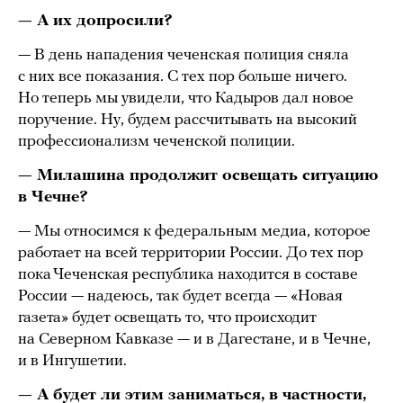
— А их допросили?
— В день нападения чеченская полиция сняла
с них все показания. С тех пор больше ничего.
Но теперь мы увидели, что Кадыров дал новое
поручение. Ну, будем рассчитывать на высокий
профессионализм чеченской полиции.
— Милашина продолжит освещать ситуацию
в Чечне?
— Мы относимся к федеральным медиа, которое
работает на всей территории России. До тех пор
пока Чеченская республика находится в составе
России — надеюсь, так будет всегда — «Новая
газета» будет освещать то, что происходит
на Северном Кавказе — и в Дагестане, и в Чечне,
и в Ингушетии.
— А будет ли этим заниматься, в частности,