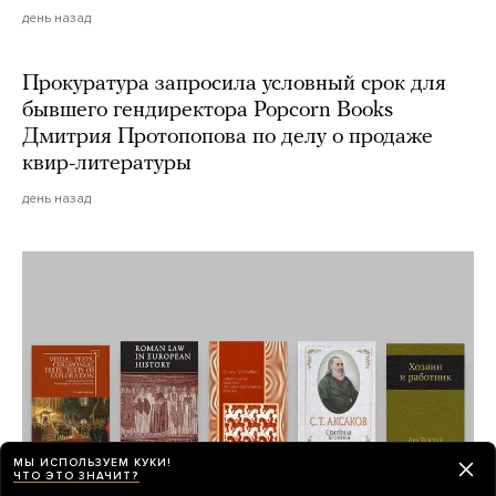
день назад
Прокуратура запросила условный срок для
бывшего гендиректора Popcorn Books
Дмитрия Протопопова по делу о продаже
квир-литературы
день назад
МЫ ИСПОЛЬЗУЕМ КУКИ!
ЧТО ЭТО ЗНАЧИТ?