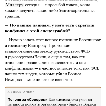
Миллеру
сегодня — с просьбой узнать, когда
можно получить какие-либо благотворительные
транши.
— По вашим данным, у него есть скрытый
конфликт с этой спецслужбой?
— Нужно задать этот вопрос господину Бортникову
и господину Кадырову. Про тонкие
взаимоотношения между руководством ФСБ
и руководством Чечни, а еще о том, как эти
отношения развивались и являются ли они
конфликтными — в частности после того, как ФСБ
нашло тех людей, которые убили Бориса
Немцова — мне ничего не известно.
А ЗДЕСЬ О ЧЕМ?
Погоня за «Севером»
Как следователи уже год
пытаются поймать организаторов убийства Бориса