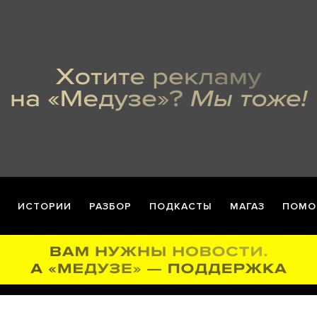
ИСТОРИИ
РАЗБОР
ПОДКАСТЫ
МАГАЗ
ПОМО