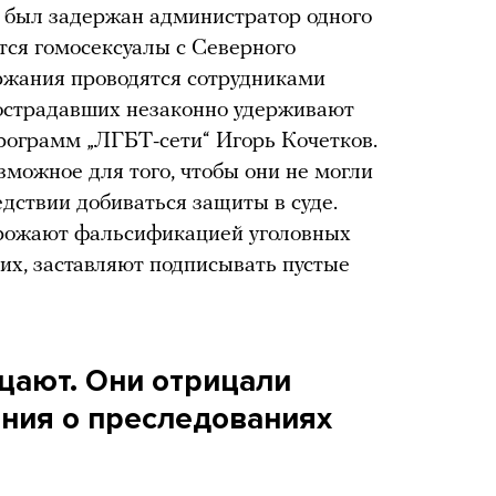
 был задержан администратор одного
тся гомосексуалы с Северного
ержания проводятся сотрудниками
пострадавших незаконно удерживают
программ „ЛГБТ-сети“ Игорь Кочетков.
зможное для того, чтобы они не могли
дствии добиваться защиты в суде.
грожают фальсификацией уголовных
ких, заставляют подписывать пустые
ицают. Они отрицали
ния о преследованиях