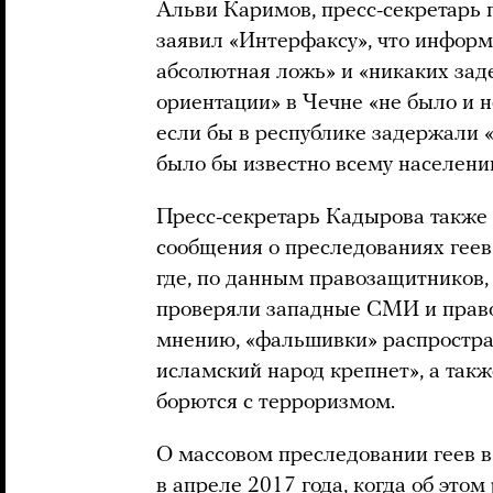
Альви Каримов, пресс-секретарь 
заявил «Интерфаксу», что информ
абсолютная ложь» и «никаких зад
ориентации» в Чечне «не было и н
если бы в республике задержали «
было бы известно всему населен
Пресс-секретарь Кадырова также
сообщения о преследованиях геев 
где, по данным правозащитников,
проверяли западные СМИ и право
мнению, «фальшивки» распростран
исламский народ крепнет», а такж
борются с терроризмом.
О массовом преследовании геев в
в апреле 2017 года, когда об этом