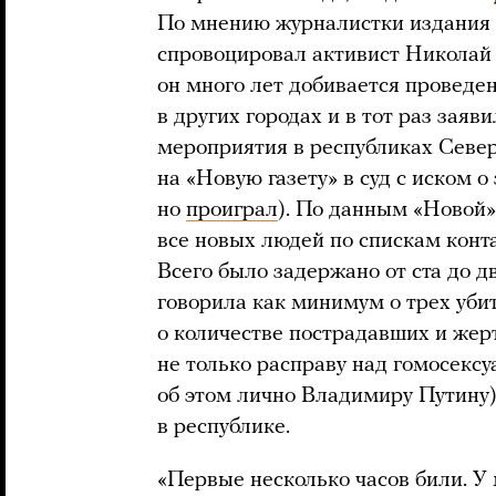
По мнению журналистки издания
спровоцировал активист Николай 
он много лет добивается проведен
в других городах и в тот раз зая
мероприятия в республиках Севе
на «Новую газету» в суд с иском о
но
проиграл
). По данным «Новой»
все новых людей по спискам конт
Всего было задержано от ста до д
говорила как минимум о трех уб
о количестве пострадавших и жерт
не только расправу над гомосек
об этом лично Владимиру Путину),
в республике.
«Первые несколько часов били. У