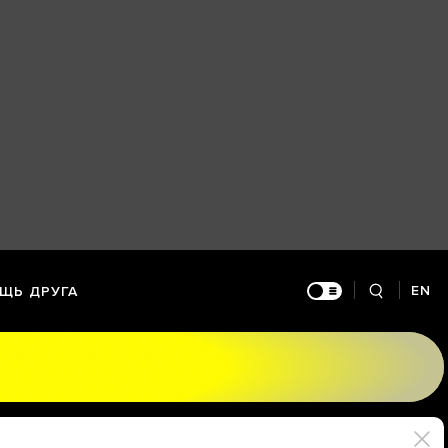
EN
ЩЬ ДРУГА