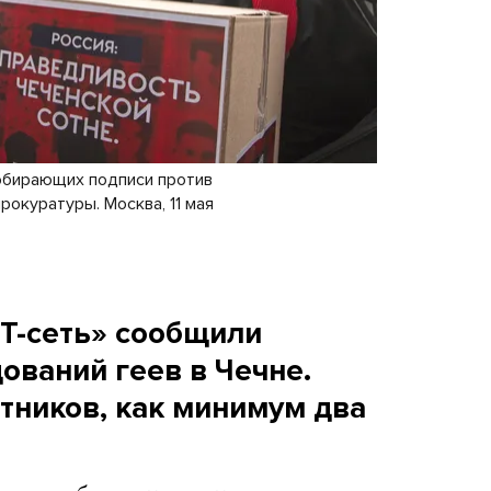
обирающих подписи против
рокуратуры. Москва, 11 мая
БТ-сеть» сообщили
ований геев в Чечне.
ников, как минимум два