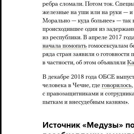
ребра сломали. Потом ток. Специ
железные на уши или на руки — и
Морально — куда больнее» — так 
происходившее один из задержан
из республики. В апреле 2017 год
начала помогать
гомосексуалам бе
ряда стран заявили о готовности 
в частности, об этом объявляли
Ка
В декабре 2018 года ОБСЕ выпус
человека в Чечне, где
говорилось
с правозащитниками и сотрудник
пыткам и внесудебным казням».
Источник «Медузы» п