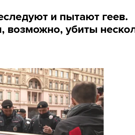
еследуют и пытают геев.
, возможно, убиты неско