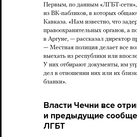
Первым, по данным «ЛГБТ-сети»,
из ВК-пабликов, в которых общаю
Кавказа. «Нам известно, что зад
правоохранительных органов, а 
в Аргуне, — рассказал директор 
— Местная полиция делает все во
выехать из республики или впосле
У них отбирают документы, им у
дел в отношении них или их близ
бланки».
Власти Чечни все отр
и предыдущие сообще
ЛГБТ