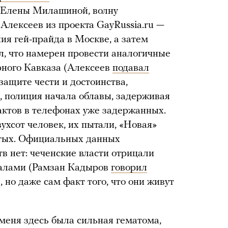
 Елены Милашиной, волну
Алексеев из проекта GayRussia.ru —
ия гей-прайда в Москве, а затем
вил, что намерен провести аналогичные
рного Кавказа (Алексеев
подавал
 защите чести и достоинства,
, полиция начала облавы, задерживая
актов в телефонах уже задержанных.
вухсот человек, их пытали, «Новая»
итых. Официальных данных
в нет: чеченские власти отрицали
суалами (Рамзан Кадыров
говорил
 но даже сам факт того, что они живут
 меня здесь была сильная гематома,