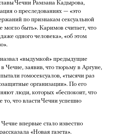
главы Чечни Рамзана Кадырова,
ация о преследованиях — «это
ержаний по признакам сексуальной
е могло быть». Каримов считает, что
даже одного человека», «об этом
ию».
 назвал «выдумкой» предыдущие
в Чечне, заявив, что тюрьму в Аргуне,
 пытали гомосексуалов, «тысячи раз
защитные организации». По его
яют люди, которых «беспокоит, что
е то, что власти Чечни успешно
 Чечне впервые стало известно
рассказала
«Новая газета».