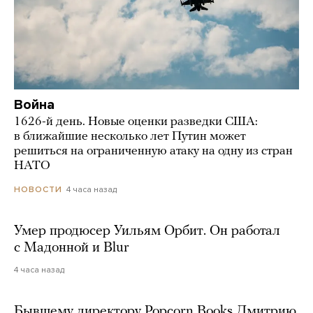
Война
1626-й день. Новые оценки разведки США:
в ближайшие несколько лет Путин может
решиться на ограниченную атаку на одну из стран
НАТО
4 часа назад
НОВОСТИ
Умер продюсер Уильям Орбит. Он работал
с Мадонной и Blur
4 часа назад
Бывшему директору Popcorn Books Дмитрию