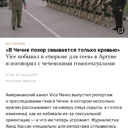
ИСТОРИИ
«В Чечне позор смывается только кровью»
Vice побывал в «тюрьме для геев» в Аргуне
и поговорил с чеченскими гомосексуалами
07:44, 20 июня 2017
Источник:
Meduza
Американский канал Vice News выпустил репортаж
о преследовании геев в Чечне, в котором несколько
мужчин рассказывают на камеру (лица скрыты, а голоса
изменены), как их избивали из-за сексуальной
ориентации — и что им теперь угрожает. Журналистка
Хинд Хассан специально для репортажа отправилась