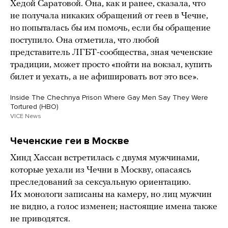
Хедой Саратовой. Она, как и ранее, сказала, что
не получала никаких обращений от геев в Чечне,
но попыталась бы им помочь, если бы обращение
поступило. Она отметила, что любой
представитель ЛГБТ-сообщества, зная чеченские
традиции, может просто «пойти на вокзал, купить
билет и уехать, а не афишировать вот это все».
Inside The Chechnya Prison Where Gay Men Say They Were
Tortured (HBO)
VICE News
Чеченские геи в Москве
Хинд Хассан встретилась с двумя мужчинами,
которые уехали из Чечни в Москву, опасаясь
преследований за сексуальную ориентацию.
Их монологи записаны на камеру, но лиц мужчин
не видно, а голос изменен; настоящие имена также
не приводятся.