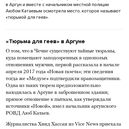
в Аргун и вместе с начальником местной полиции
Аюбом Катаевым осмотрела место, которое называют
«тюрьмой для геев».
«Тюрьма для геев» в Аргуне
О том, что в Чечне существуют тайные тюрьмы,
куда помещают заподозренных в однополых
отношениях мужчин, первой рассказала в начале
апреля 2017 года «Новая газета»; эти сведения
тогда же «Медузе» подтвердили правозащитники.
Одна из таких тюрем предположительно
находилась в Аргуне в заброшенном здании;
прямое отношение к пыткам, как утверждали
источники «Новой», имел начальник аргунского
РОВД Аюб Катаев.
Журналистка Хинд Хассан из Vice News приехала