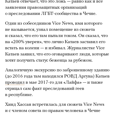
Катаев отвечает, что это ложь — равно как и все
заявления правозащитных организаций
о преследовании ЛГБТ-сообщества в Чечне.
Один из собеседников Vice News, имя которого
не называется, узнал помещение из сюжета
и сказал, что его там пытали током. Он сказал, что
на «200% уверен», что лично Катаев заставил его
встать на колени — и избивал. Журналистке Vice
Катаев заявил, что его оговаривают люди, которые
хотят получить статус беженца за рубежом.
Аналогичную экскурсию по заброшенному зданию
(до 2016 года там находился РОВД Аргуна) Катаев
проводил
в мае 2017-го для «Лайфа» — и также
отрицал сам факт преследований геев
в республике.
Хинд Хассан встретилась для сюжета Vice News
и с членом совета по правам человека в Чечне