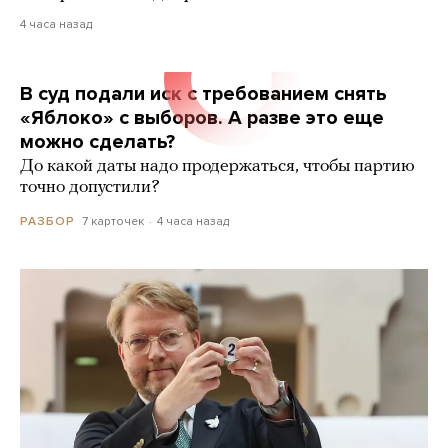
4 часа назад
В суд подали иск с требованием снять
«Яблоко» с выборов. А разве это еще
можно сделать?
До какой даты надо продержаться, чтобы партию
точно допустили?
7 карточек
4 часа назад
РАЗБОР