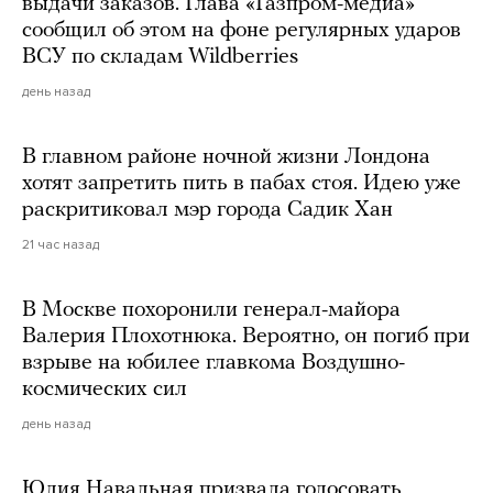
выдачи заказов. Глава «Газпром-медиа»
сообщил об этом на фоне регулярных ударов
ВСУ по складам Wildberries
день назад
В главном районе ночной жизни Лондона
хотят запретить пить в пабах стоя. Идею уже
раскритиковал мэр города Садик Хан
21 час назад
В Москве похоронили генерал-майора
Валерия Плохотнюка. Вероятно, он погиб при
взрыве на юбилее главкома Воздушно-
космических сил
день назад
Юлия Навальная призвала голосовать