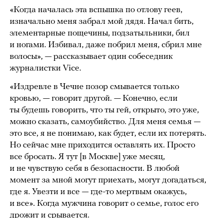
«Когда началась эта вспышка по отлову геев,
изначально меня забрал мой дядя. Начал бить,
элементарные пощечины, подзатыльники, бил
и ногами. Избивал, даже побрил меня, сбрил мне
волосы», — рассказывает один собеседник
журналистки Vice.
«Издревле в Чечне позор смывается только
кровью, — говорит другой. — Конечно, если
ты будешь говорить, что ты гей, открыто, это уже,
можно сказать, самоубийство. Для меня семья —
это все, я не понимаю, как будет, если их потерять.
Но сейчас мне приходится оставлять их. Просто
все бросать. Я тут [в Москве] уже месяц,
и не чувствую себя в безопасности. В любой
момент за мной могут приехать, могут догадаться,
где я. Увезти и все — где-то мертвым окажусь,
и все». Когда мужчина говорит о семье, голос его
дрожит и срывается.