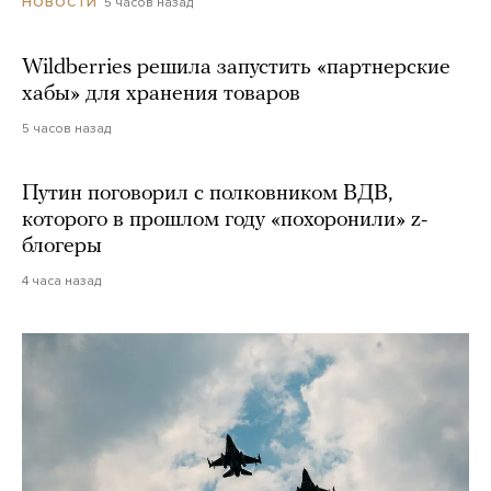
5 часов назад
НОВОСТИ
Wildberries решила запустить «партнерские
хабы» для хранения товаров
5 часов назад
Путин поговорил с полковником ВДВ,
которого в прошлом году «похоронили» z-
блогеры
4 часа назад