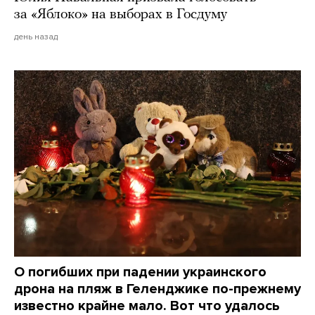
за «Яблоко» на выборах в Госдуму
день назад
О погибших при падении украинского
дрона на пляж в Геленджике по-прежнему
известно крайне мало. Вот что удалось