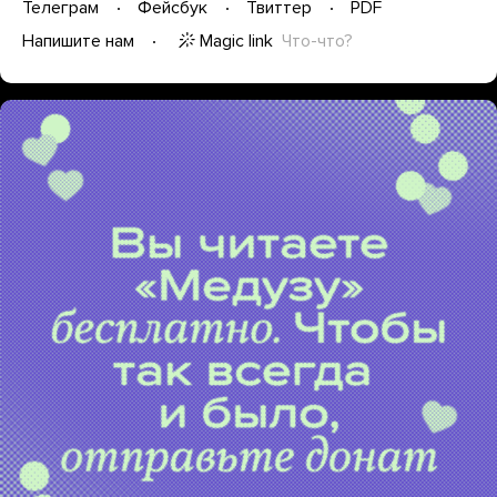
Телеграм
Фейсбук
Твиттер
PDF
Magic link
Что-что?
Напишите нам