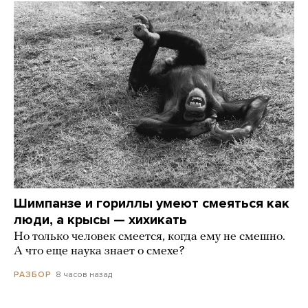
Шимпанзе и гориллы умеют смеяться как
люди, а крысы — хихикать
Но только человек смеется, когда ему не смешно.
А что еще наука знает о смехе?
8 часов назад
РАЗБОР