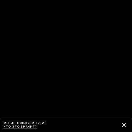
МЫ ИСПОЛЬЗУЕМ КУКИ!
ЧТО ЭТО ЗНАЧИТ?