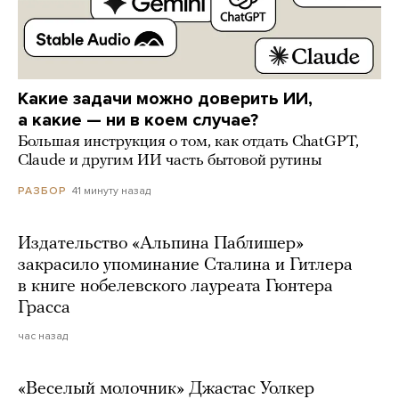
Какие задачи можно доверить ИИ,
а какие — ни в коем случае?
Большая инструкция о том, как отдать ChatGPT,
Claude и другим ИИ часть бытовой рутины
41 минуту назад
РАЗБОР
Издательство «Альпина Паблишер»
закрасило упоминание Сталина и Гитлера
в книге нобелевского лауреата Гюнтера
Грасса
час назад
«Веселый молочник» Джастас Уолкер