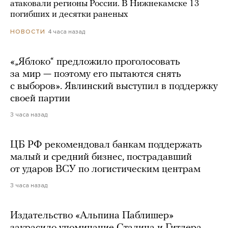
атаковали регионы России. В Нижнекамске 13
погибших и десятки раненых
4 часа назад
НОВОСТИ
«„Яблоко“ предложило проголосовать
за мир — поэтому его пытаются снять
с выборов». Явлинский выступил в поддержку
своей партии
3 часа назад
ЦБ РФ рекомендовал банкам поддержать
малый и средний бизнес, пострадавший
от ударов ВСУ по логистическим центрам
3 часа назад
Издательство «Альпина Паблишер»