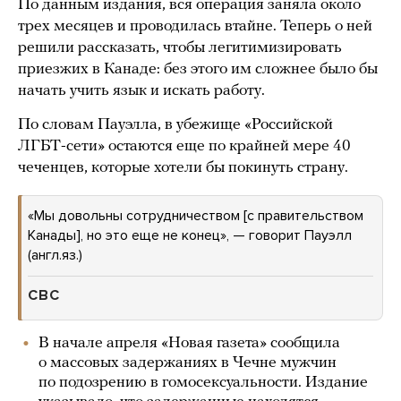
По данным издания, вся операция заняла около
трех месяцев и проводилась втайне. Теперь о ней
решили рассказать, чтобы легитимизировать
приезжих в Канаде: без этого им сложнее было бы
начать учить язык и искать работу.
По словам Пауэлла, в убежище «Российской
ЛГБТ-сети» остаются еще по крайней мере 40
чеченцев, которые хотели бы покинуть страну.
«Мы довольны сотрудничеством [с правительством
Канады], но это еще не конец», — говорит Пауэлл
(англ.яз.)
CBC
В начале апреля «Новая газета» сообщила
о массовых задержаниях в Чечне мужчин
по подозрению в гомосексуальности. Издание