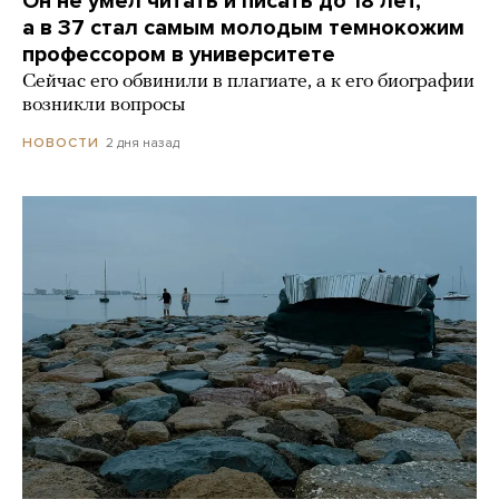
Он не умел читать и писать до 18 лет,
а в 37 стал самым молодым темнокожим
профессором в университете
Сейчас его обвинили в плагиате, а к его биографии
возникли вопросы
2 дня назад
НОВОСТИ