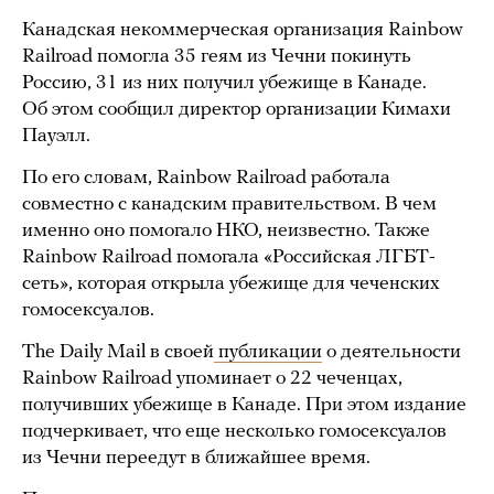
Канадская некоммерческая организация Rainbow
Railroad помогла 35 геям из Чечни покинуть
Россию, 31 из них получил убежище в Канаде.
Об этом сообщил директор организации Кимахи
Пауэлл.
По его словам, Rainbow Railroad работала
совместно с канадским правительством. В чем
именно оно помогало НКО, неизвестно. Также
Rainbow Railroad помогала «Российская ЛГБТ-
сеть», которая открыла убежище для чеченских
гомосексуалов.
The Daily Mail в своей
публикации
о деятельности
Rainbow Railroad упоминает о 22 чеченцах,
получивших убежище в Канаде. При этом издание
подчеркивает, что еще несколько гомосексуалов
из Чечни переедут в ближайшее время.