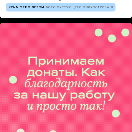
КРЫМ ЭТИМ ЛЕТОМ
ФОТО ПУСТУЮЩЕГО ПОЛУОСТРОВА