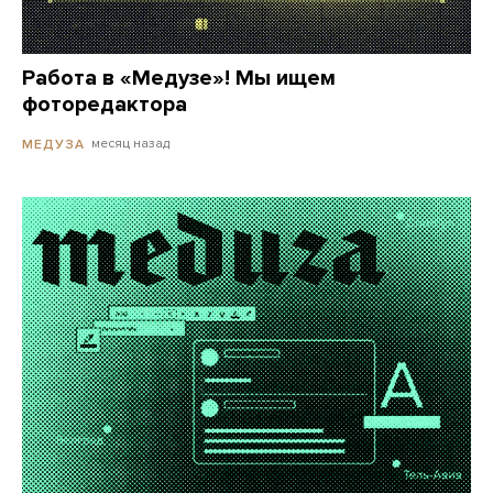
Работа в «Медузе»! Мы ищем
фоторедактора
месяц назад
МЕДУЗА