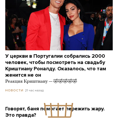
У церкви в Португалии собрались 2000
человек, чтобы посмотреть на свадьбу
Криштиану Роналду. Оказалось, что там
женится не он
Реакция Криштиану — 🤣🤣🤣🤣🤣
21 час назад
НОВОСТИ
Говорят, баня помогает пережить жару.
Это правда?