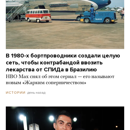
В 1980-х бортпроводники создали целую
сеть, чтобы контрабандой ввозить
лекарства от СПИДа в Бразилию
HBO Max снял об этом сериал — его называют
новым «Жарким соперничеством»
день назад
ИСТОРИИ