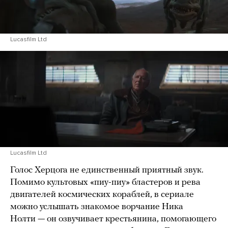
Lucasfilm Ltd
Lucasfilm Ltd
Голос Херцога не единственный приятный звук.
Помимо культовых «пиу-пиу» бластеров и рева
двигателей космических кораблей, в сериале
можно услышать знакомое ворчание Ника
Нолти — он озвучивает крестьянина, помогающего