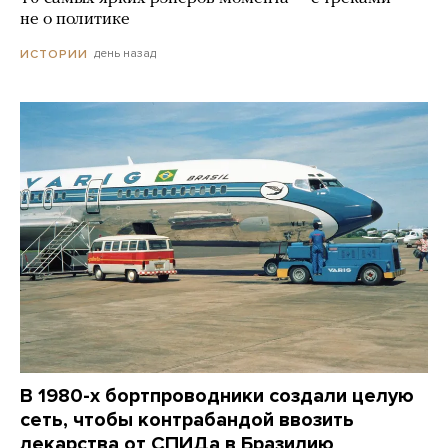
не о политике
день назад
ИСТОРИИ
В 1980-х бортпроводники создали целую
сеть, чтобы контрабандой ввозить
лекарства от СПИДа в Бразилию