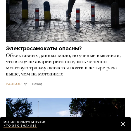
Электросамокаты опасны?
Объективных данных мало, но ученые выяснили,
что в случае аварии риск получить черепно-
мозговую травму окажется почти в четыре раза
выше, чем на мотоцикле
день назад
РАЗБОР
МЫ ИСПОЛЬЗУЕМ КУКИ!
ЧТО ЭТО ЗНАЧИТ?