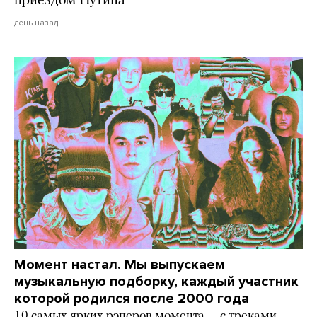
приездом Путина
день назад
Момент настал. Мы выпускаем
музыкальную подборку, каждый участник
которой родился после 2000 года
10 самых ярких рэперов момента — с треками