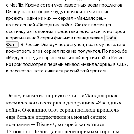
с Netflix. Кроме сотен уже известных всем продуктов
Disney, на платформе будут появляться и новые
проекты, один из них — сериал «Мандалорец»
по вселенной «Звездных войн». Сюжет посвящен
охотнику за головами, представителю расы, к которой
в оригинальной серии фильмов принадлежал
Боба 
Фетт
. В России Disney+ недоступен, поэтому легально
посмотреть этот сериал пока не получится. По просьбе
«Медузы» редактор англоязычной версии сайта Кевин
Ротрок посмотрел первый эпизод «Мандалорца» в США
и рассказал, чего лишился российский зритель.
Disney выпустил первую серию «Мандалорца» —
космического вестерна в декорациях «Звездных
войн». Очевидно, этот сериал должен привлечь
еще больше подписчиков на новый сервис
компании — Disney+, который запустился
12 ноября. Не так давно неоспоримым королем