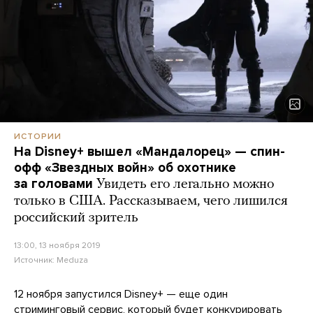
ИСТОРИИ
На Disney+ вышел «Мандалорец» — спин-
офф «Звездных войн» об охотнике
за головами
Увидеть его легально можно
только в США. Рассказываем, чего лишился
российский зритель
13:00, 13 ноября 2019
Источник:
Meduza
12 ноября запустился Disney+ — еще один
стриминговый сервис, который будет конкурировать