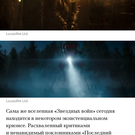
Lucasfilm Ltd
Lucasfilm Ltd
Сама же вселенная «Звездных войн» сегодня
находится в некотором экзистенциальном
кризисе. Расхваленный критиками
и ненавидимый поклонниками «Последний