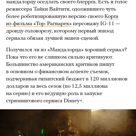
мандалорцу оседлать своего блеррга. Есть и голос
режиссера Тайки Вайтити, одолжившего чуть
более роботизированную версию своего
Корга
из фильма «Тор: Рагнарек»
персонажу IG-11 —
дроиду-головорезу, которому первый эпизод
сериала обязан лучшей экшен-сценой.
Получился ли из «Мандалорца» хороший сериал?
Пока что его не слишком сильно критикуют.
Большинство американских критиков пишут
в основном о финансовом аспекте съемок,
подчеркивая гигантский бюджет в 120 миллионов
долларов за весь сезон (по 12,5 миллиона
на серию) и его ведущую роль в запуске
стримингового сервиса Disney+.