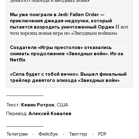
девятого эпизода «Звездных войн»
Мы уже поиграли в Jedi: Fallen Order —
приключения джедая-недоучки, который
пытается возродить уничтоженный Орден
И вот
чем хороша новая игра по «Звездным войнам»
Создатели «Игры престолов» отказались
снимать продолжение «Звездных войн». Из-за
Netflix
«Сила будет с тобой вечно». Вышел финальный
трейлер девятого эпизода «Звездных войн»
Текст:
Кевин Ротрок
, США
Перевод:
Алексей Ковалев
Телеграм
Фейсбук
Твиттер
PDF