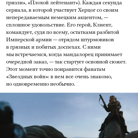
гризли», «Плохой лейтенант»). Каждая секунда
сериала, в которой участвует Херцог со своим
непередаваемым немецким акцентом, —
сплошное удовольствие. Его герой, Клиент,
командует, судя по всему, остатками разбитой
Имперской армии — отрядом штурмовиков
в грязных и побитых доспехах. С ними
мы встречаемся, когда мандалорец принимает
очередной заказ, — так стартует основной сюжет.
Этот момент точно понравится фанатам
«Звездных войн»: в нем все очень знакомо,
но одновременно необычно.