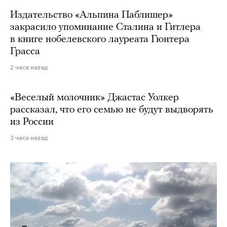
Издательство «Альпина Паблишер»
закрасило упоминание Сталина и Гитлера
в книге нобелевского лауреата Гюнтера
Грасса
2 часа назад
«Веселый молочник» Джастас Уолкер
рассказал, что его семью не будут выдворять
из России
3 часа назад