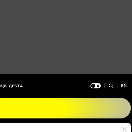
EN
ЩЬ ДРУГА