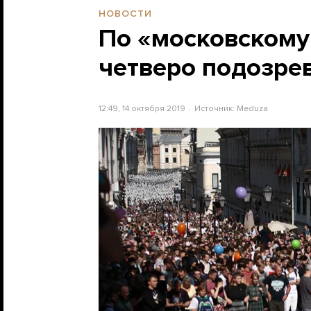
НОВОСТИ
По «московскому
четверо подозре
12:49, 14 октября 2019
Источник:
Meduza