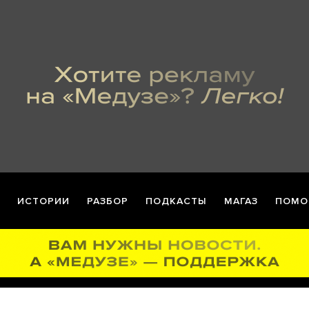
ИСТОРИИ
РАЗБОР
ПОДКАСТЫ
МАГАЗ
ПОМО