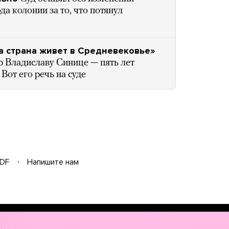
а колонии за то, что потянул
а страна живет в Средневековье»
р Владиславу Синице — пять лет
 Вот его речь на суде
DF
Напишите нам