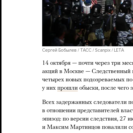
Сергей Бобылев / ТАСС / Scanpix / LETA
14 октября — почти через три ме
акций в Москве — Следственный
четырех новых подозреваемых п
у них
прошли
обыски, после чего 
Всех задержанных следователи п
в отношении представителей влас
эпизод: по версии следствия, 27 
и Максим Мартинцов повалили сот