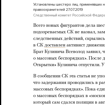
Установлены шестеро лиц, применявших н
правоохранителей 27.07.2019
Следственный комитет Российской Федер
Всего новых фигурантов дела шес
подозреваемых СК не назвал, заме
следственных действий, скрылись»
в СК
доставлен
активист движени
Брат Кулинича Всеволод заявил, ч
о массовых беспорядках». После 
Открытки» Кулинича отпустили. У 
В сообщении СК эта статья не упом
что задержания проводились в ра
массовых беспорядках». Пока ед
о массовых беспорядках в «моско
который сам сдался полиции в авг