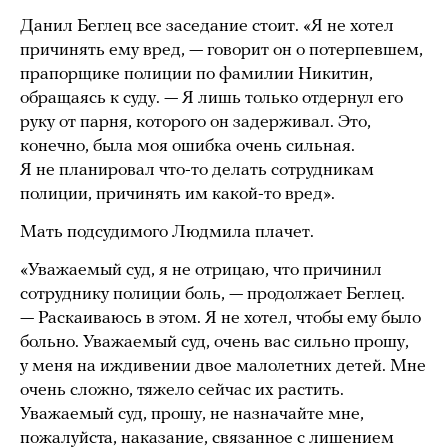
Данил Беглец все заседание стоит. «Я не хотел
причинять ему вред, — говорит он о потерпевшем,
прапорщике полиции по фамилии Никитин,
обращаясь к суду. — Я лишь только отдернул его
руку от парня, которого он задерживал. Это,
конечно, была моя ошибка очень сильная.
Я не планировал что-то делать сотрудникам
полиции, причинять им какой-то вред».
Мать подсудимого Людмила плачет.
«Уважаемый суд, я не отрицаю, что причинил
сотруднику полиции боль, — продолжает Беглец.
— Раскаиваюсь в этом. Я не хотел, чтобы ему было
больно. Уважаемый суд, очень вас сильно прошу,
у меня на иждивении двое малолетних детей. Мне
очень сложно, тяжело сейчас их растить.
Уважаемый суд, прошу, не назначайте мне,
пожалуйста, наказание, связанное с лишением