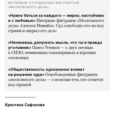
ИНТЕРВЬЮ ОТПУЩЕННЫХ ФИГУРАНТОВ
«МОСКОВСКОГО ДЕЛА»
«Нужно биться за каждого — мирно, настойчиво
и с любовью»
Интервью фигуранта «Московского
дела» Алексея Миняйло. Суд освободил его из-под
стражи и закрыл его дело
«Начинаешь допускать мысль, что ты и правда
уголовник»
Павел Устинов — о двух месяцах
в СИЗО, невиновных сокамерниках и хороших
омоновцах
«Общественность однозначно влияет
на решение суда»
Освобожденные фигуранты
«московского дела» — о помощи тем, кто остается
под стражей
Кристина Сафонова