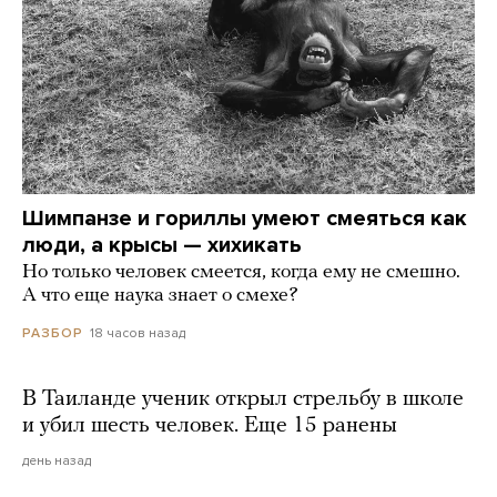
Шимпанзе и гориллы умеют смеяться как
люди, а крысы — хихикать
Но только человек смеется, когда ему не смешно.
А что еще наука знает о смехе?
18 часов назад
РАЗБОР
В Таиланде ученик открыл стрельбу в школе
и убил шесть человек. Еще 15 ранены
день назад