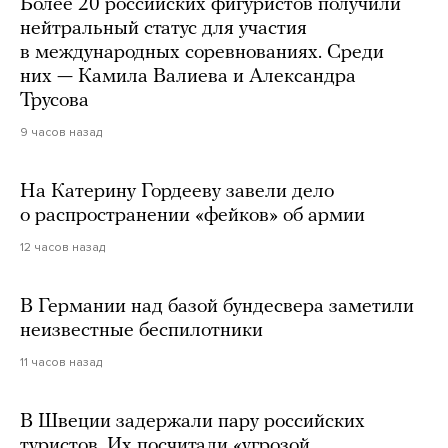
Более 20 российских фигуристов получили
нейтральный статус для участия
в международных соревнованиях. Среди
них — Камила Валиева и Александра
Трусова
9 часов назад
На Катерину Гордееву завели дело
о распространении «фейков» об армии
12 часов назад
В Германии над базой бундесвера заметили
неизвестные беспилотники
11 часов назад
В Швеции задержали пару российских
туристов. Их посчитали «угрозой