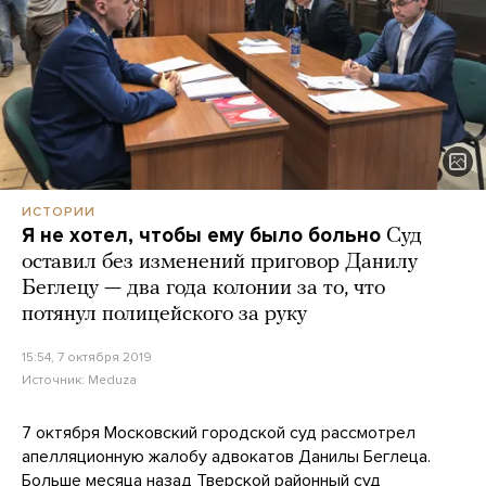
ИСТОРИИ
Я не хотел, чтобы ему было больно
Суд
оставил без изменений приговор Данилу
Беглецу — два года колонии за то, что
потянул полицейского за руку
15:54, 7 октября 2019
Источник:
Meduza
7 октября Московский городской суд рассмотрел
апелляционную жалобу адвокатов Данилы Беглеца.
Больше месяца назад Тверской районный суд