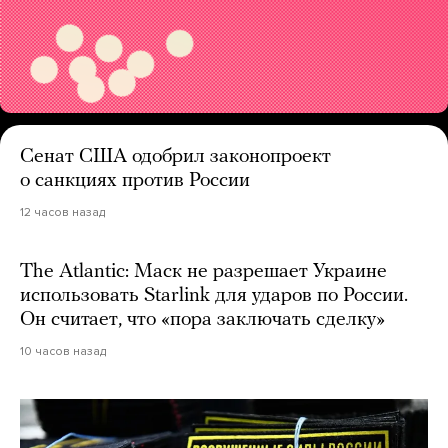
Сенат США одобрил законопроект
о санкциях против России
12 часов назад
The Atlantic: Маск не разрешает Украине
использовать Starlink для ударов по России.
Он считает, что «пора заключать сделку»
10 часов назад