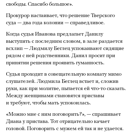
свободы. Спасибо большое».
Прокурор настаивает, что решение Тверского
суда — два года колонии — справедливое.
Когда судья Иванова предлагает Данилу
выступить с последним словом, в зале раздается
всхлип — Людмилу Беглец успокаивают сидящие
рядом с ней родственники. Данил просит при
принятии решения проявить гуманность.
Судья проходит в совещательную комнату мимо
слушателей. Людмила Беглец встает и, сложив
руки, как при молитве, пытается ей что-то сказать.
Между женщинами становятся приставы
и требуют, чтобы мать успокоилась.
«Можно мне с ним поговорить?», — спрашивает
Диана у пристава. Тот отрицательно качает
головой. Поговорить с мужем ей так и не удается.