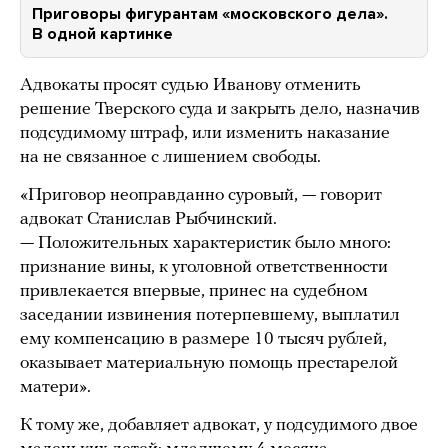
Приговоры фигурантам «московского дела».
В одной картинке
Адвокаты просят судью Иванову отменить
решение Тверского суда и закрыть дело, назначив
подсудимому штраф, или изменить наказание
на не связанное с лишением свободы.
«Приговор неоправданно суровый, — говорит
адвокат Станислав Рыбчинский.
— Положительных характеристик было много:
признание вины, к уголовной ответственности
привлекается впервые, принес на судебном
заседании извинения потерпевшему, выплатил
ему компенсацию в размере 10 тысяч рублей,
оказывает материальную помощь престарелой
матери».
К тому же, добавляет адвокат, у подсудимого двое