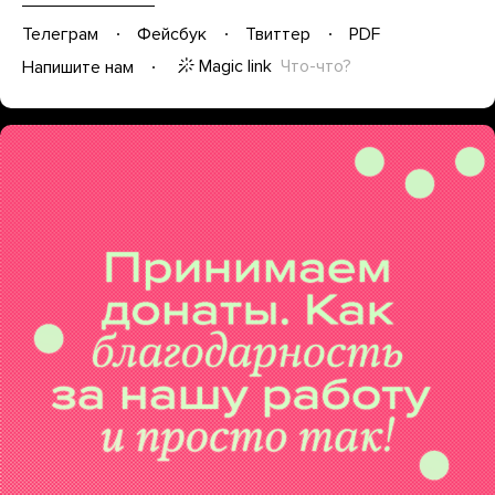
Телеграм
Фейсбук
Твиттер
PDF
Magic link
Что-что?
Напишите нам