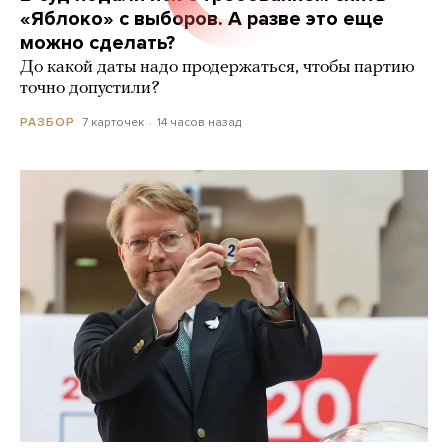
«Яблоко» с выборов. А разве это еще
можно сделать?
До какой даты надо продержаться, чтобы партию
точно допустили?
7 карточек
14 часов назад
РАЗБОР