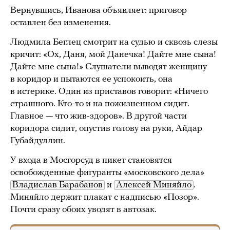
Вернувшись, Иванова объявляет: приговор
оставлен без изменения.
Людмила Беглец смотрит на судью и сквозь слезы
кричит: «Ох, Даня, мой Данечка! Дайте мне сына!
Дайте мне сына!» Слушатели выводят женщину
в коридор и пытаются ее успокоить, она
в истерике. Один из приставов говорит: «Ничего
страшного. Кто-то и на пожизненном сидит.
Главное — что жив-здоров». В другой части
коридора сидит, опустив голову на руки, Айдар
Губайдуллин.
У входа в Мосгорсуд в пикет становятся
освобожденные фигуранты «московского дела»
Владислав Барабанов
и
Алексей Миняйло
.
Миняйло держит плакат с надписью «Позор».
Почти сразу обоих уводят в автозак.