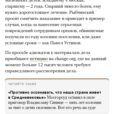
маленьких детей: младшему 4 месяца,
старшему — 2 года. Старший тяжело болен, ему
нужно дорогостоящее лечение. Рыбчинский
просит смягчить наказание и приводит в пример
случаи, когда за нанесение серьезных
повреждений сотрудникам органов, обвиняемые
получали по году колонии-поселения, или даже
условные сроки — как Павел Устинов.
По просьбе адвокатов к материалам дела
приобщают
петицию
на change.org, где на данный
момент больше 12 тысяч человек требуют
справедливого рассмотрения дела.
ЧИТАЙТЕ ТАКЖЕ
«Противно осознавать, что наша страна живет
в Средневековье»
Мосгорсуд оставил в силе
приговор Владиславу Синице — пять лет колонии
за твит о детях силовиков. Вот его речь на суде