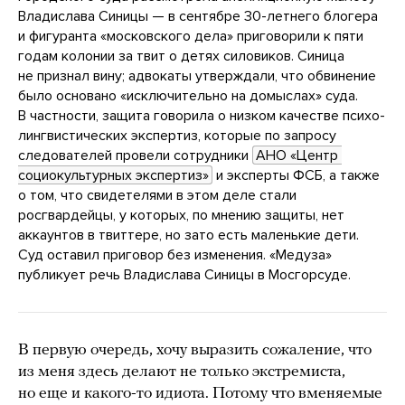
Владислава Синицы — в сентябре 30-летнего блогера
и фигуранта «московского дела» приговорили к пяти
годам колонии за твит о детях силовиков. Синица
не признал вину; адвокаты утверждали, что обвинение
было основано «исключительно на домыслах» суда.
В частности, защита говорила о низком качестве психо-
лингвистических экспертиз, которые по запросу
следователей провели сотрудники
АНО «Центр 
социокультурных экспертиз»
и эксперты ФСБ, а также
о том, что свидетелями в этом деле стали
росгвардейцы, у которых, по мнению защиты, нет
аккаунтов в твиттере, но зато есть маленькие дети.
Суд оставил приговор без изменения. «Медуза»
публикует речь Владислава Синицы в Мосгорсуде.
В первую очередь, хочу выразить сожаление, что
из меня здесь делают не только экстремиста,
но еще и какого-то идиота. Потому что вменяемые