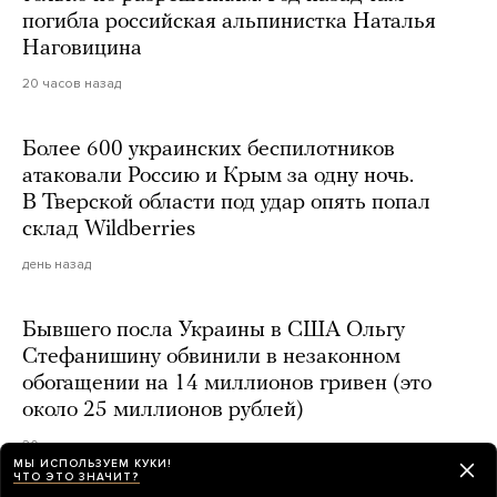
погибла российская альпинистка Наталья
Наговицина
20 часов назад
Более 600 украинских беспилотников
атаковали Россию и Крым за одну ночь.
В Тверской области под удар опять попал
склад Wildberries
день назад
Бывшего посла Украины в США Ольгу
Стефанишину обвинили в незаконном
обогащении на 14 миллионов гривен (это
около 25 миллионов рублей)
20 часов назад
МЫ ИСПОЛЬЗУЕМ КУКИ!
ЧТО ЭТО ЗНАЧИТ?