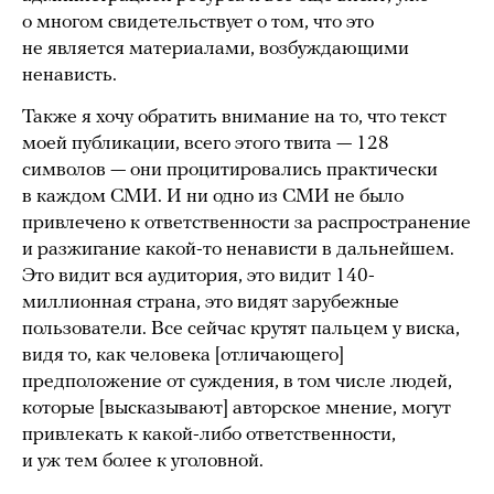
о многом свидетельствует о том, что это
не является материалами, возбуждающими
ненависть.
Также я хочу обратить внимание на то, что текст
моей публикации, всего этого твита — 128
символов — они процитировались практически
в каждом СМИ. И ни одно из СМИ не было
привлечено к ответственности за распространение
и разжигание какой-то ненависти в дальнейшем.
Это видит вся аудитория, это видит 140-
миллионная страна, это видят зарубежные
пользователи. Все сейчас крутят пальцем у виска,
видя то, как человека [отличающего]
предположение от суждения, в том числе людей,
которые [высказывают] авторское мнение, могут
привлекать к какой-либо ответственности,
и уж тем более к уголовной.