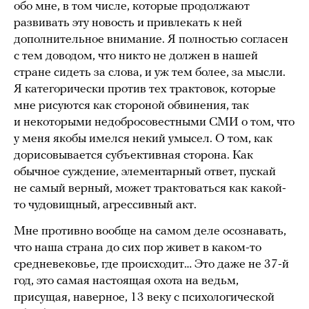
обо мне, в том числе, которые продолжают
развивать эту новость и привлекать к ней
дополнительное внимание. Я полностью согласен
с тем доводом, что никто не должен в нашей
стране сидеть за слова, и уж тем более, за мысли.
Я категорически против тех трактовок, которые
мне рисуются как стороной обвинения, так
и некоторыми недобросовестными СМИ о том, что
у меня якобы имелся некий умысел. О том, как
дорисовывается субъективная сторона. Как
обычное суждение, элементарный ответ, пускай
не самый верный, может трактоваться как какой-
то чудовищный, агрессивный акт.
Мне противно вообще на самом деле осознавать,
что наша страна до сих пор живет в каком-то
средневековье, где происходит… Это даже не 37-й
год, это самая настоящая охота на ведьм,
присущая, наверное, 13 веку с психологической