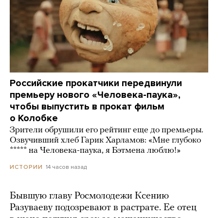
Российские прокатчики передвинули
премьеру нового «Человека-паука»,
чтобы выпустить в прокат фильм
о Колобке
Зрители обрушили его рейтинг еще до премьеры.
Озвучивший хлеб Гарик Харламов: «Мне глубоко
***** на Человека-паука, я Бэтмена люблю!»
14 часов назад
ИСТОРИИ
Бывшую главу Росмолодежи Ксению
Разуваеву подозревают в растрате. Ее отец