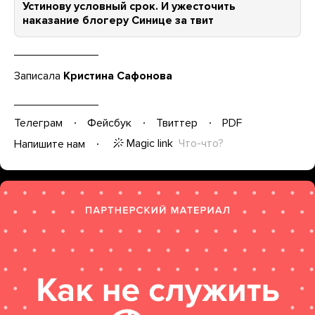
Устинову условный срок. И ужесточить
наказание блогеру Синице за твит
Записала
Кристина Сафонова
Телеграм
Фейсбук
Твиттер
PDF
Magic link
Что-что?
Напишите нам