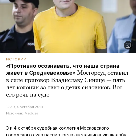
ИСТОРИИ
«Противно осознавать, что наша страна
живет в Средневековье»
Мосгорсуд оставил
в силе приговор Владиславу Синице — пять
лет колонии за твит о детях силовиков. Вот
его речь на суде
12:30, 4 октября 2019
Источник:
Meduza
3 и 4 октября судебная коллегия Московского
городского суда рассмотрела апелляционную жалобу