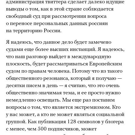
администрация твиттера сделает далеко идущие
выводы о том, как в этой стране соблюдается
свободный суд при рассмотрении вопроса
о переносе персональных данных россиян
на территорию России.
Я надеюсь, что данное дело будет замечено
судами еще более высших инстанций. Я надеюсь,
что наш разговор выйдет в международную
плоскость, будет рассматриваться Европейским
судом по правам человека. Потому что из такого
общественного резонанса, который я получаю —
десятки писем в день — я считаю, что это очень
общественно значимая тема, и ее просто нужно
немедленно освещать. Мы еще раз поставим
вопросы о том, что является экстремизмом. Кто
у нас может, а кто не может являться социальной
группой. Как публикация 128 символов у блогера
с менее, чем 500 подписчиков, может