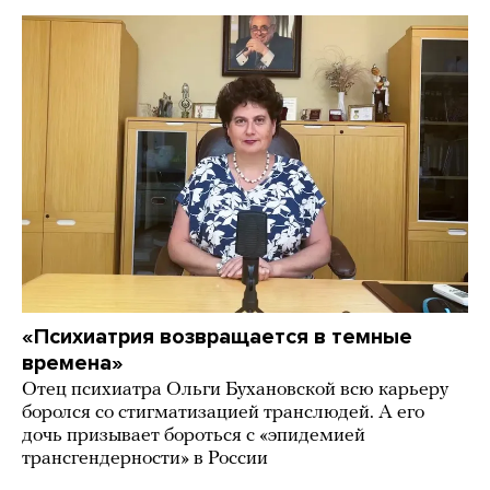
«Психиатрия возвращается в темные
времена»
Отец психиатра Ольги Бухановской всю карьеру
боролся со стигматизацией транслюдей. А его
дочь призывает бороться с «эпидемией
трансгендерности» в России