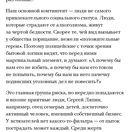
Наш основной контингент — люди не самого
привлекательного социального статуса. Люди,
которые страдают от алкоголизма, живут
за чертой бедности. Скорее те, чей вид вызывает
у общества порицание, нежели «положительные
герои». Поэтому полицейские с точки зрения
бытовой логики видят, что перед ними
маргинальный элемент, и думают: «А почему бы
нам его не избить, а почему бы нам его током
не попытать, почему бы нам на него пачечку
подвисших уголовных дел не повесить?»
Это главная группа риска, но нередко попадаются
и вполне приятные люди, Сергей Ляпин,
например, отец семерых детей, достаточно
активный человек, имевший собственный бизнес.
У истязателей нет какого-то фильтра — от пыток
пострадать может каждый. Среди жертв