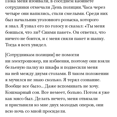
Пока меня избивали, в соседнем кабинете
сотрудники отмечали День полиции. Часа через
четыре они напились, стали смелыми. Среди них
был начальник уголовного розыска, которого
я знал. Я узнал его по голосу и сказал: «Ты меня
боишься, что ли? Сними пакет». Он ответил, что
ничего не боится, и с меня сняли пакет и шапку.
Тогда я всех увидел.
[Сотрудникам полиции] не помогли
ни электрошокер, ни избиения, поэтому они взяли
бельевую палку из шкафа и подвесили меня
на ней между двумя столами. В таком положении
я мучился не знаю сколько. Я терял сознание.
Вообще все было… Даже вспоминать не хочу.
Кошмарный сон. Все немеет, больно. Потом я уже
как мясо был. Делать нечего, меня отвязали
и приставили ко мне двух молодых оперов, они
всю ночь со мной просидели.