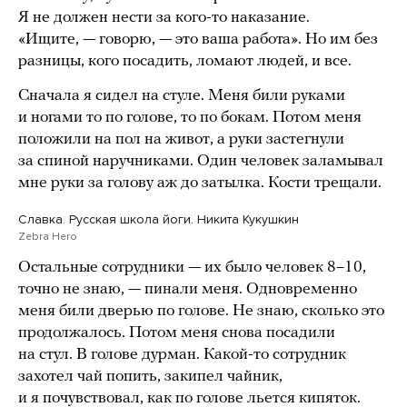
Я не должен нести за кого-то наказание.
«Ищите, — говорю, — это ваша работа». Но им без
разницы, кого посадить, ломают людей, и все.
Сначала я сидел на стуле. Меня били руками
и ногами то по голове, то по бокам. Потом меня
положили на пол на живот, а руки застегнули
за спиной наручниками. Один человек заламывал
мне руки за голову аж до затылка. Кости трещали.
Славка. Русская школа йоги. Никита Кукушкин
Zebra Hero
Остальные сотрудники — их было человек 8–10,
точно не знаю, — пинали меня. Одновременно
меня били дверью по голове. Не знаю, сколько это
продолжалось. Потом меня снова посадили
на стул. В голове дурман. Какой-то сотрудник
захотел чай попить, закипел чайник,
и я почувствовал, как по голове льется кипяток.