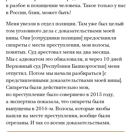
в разбое и похищении человека. Такое только у нас
в России, блин, может быть!
Меня увезли в отдел полиции. Там уже был целый
том уголовного дела с доказательствами моей
вины. Они [сотрудники полиции] предоставили
сигареты с места преступления, мои волосы,
понятых. Суд арестовал меня на два месяца.
Мы с адвокатом это обжаловали, и через 10 дней
Верховный суд [Республики Башкортостан] меня
отпустил. Потом мы начали разбираться [с
представленными доказательствами моей вины].
Сигареты были действительно мои,
но преступление было совершено в 2015 году,
а экспертиза показала, что сигареты были
выпущены в 2016-м. Волосы, которые якобы
нашли на месте преступления, вообще были
отрезаны. И так со всеми доказательствами.