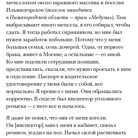
металлолом около гаражного массива в поселке
Ильиногорское (
поселок находится
в Нижегородской области — прим. «Медузы»
). Там
выбрасывают много металла, я его собирал, чтобы
сдать. Я тогда работал охранником, но мне был
нужен заработок побольше. Потому что у меня
большая семья, семь дочерей. Одна, от первого
брака, живет в Москве, а остальные — со мной.
Ко мне подошли сотрудники полиции,
представились, сказали, что нужно проехать к ним
в отделение. Паспорт и водительское
удостоверение у меня были с собой, все
нормально. Я прошел с ними. Они обращались
корректно. В отделе был инспектор уголовного
розыска — с него все и началось.
Я даже не понял, что они от меня хотели.
Он [инспектор] завел меня в кабинет, связал
ремнем, усадил на пол. Начал силой растягивать