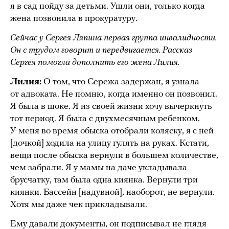
я в сад пойду за детьми. Ушли они, только когда
жена позвонила в прокуратуру.
Сейчас у Сергея Ляпина первая группа инвалидности.
Он с трудом говорит и передвигается. Рассказ
Сергея помогла дополнить его жена Лилия.
Лилия:
О том, что Сережа задержан, я узнала
от адвоката. Не помню, когда именно он позвонил.
Я была в шоке. Я из своей жизни хочу вычеркнуть
тот период. Я была с двухмесячным ребенком.
У меня во время обыска отобрали коляску, я с ней
[дочкой] ходила на улицу гулять на руках. Кстати,
вещи после обыска вернули в большем количестве,
чем забрали. Я у мамы на даче укладывала
брусчатку, там была одна киянка. Вернули три
киянки. Бассейн [надувной], наоборот, не вернули.
Хотя мы даже чек прикладывали.
Ему давали документы, он подписывал не глядя