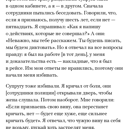
в одном кабинете, а я — в другом. Сначала
сотрудники пытались беседовать. Говорили, что,
если я признаюсь, получу шесть лет, если нет —
пятнадцать. Я спрашивал: «Как я напишу
о действиях, которые не совершал?» А они:
«Неважно, мы тебе расскажем. Ты будешь писать,
мы будем диктовать». Но я отвечал на все вопросы
правду: я был на работе [в тот день], у меня
и доказательства есть — накладные, что я был
в рейсе. Им мои ответы не нравились, поэтому они
начали меня избивать.
Супругу тоже избивали. Я кричал от боли, они
[сотрудники полиции] открывали дверь, чтобы
жена слушала. Потом наоборот. Мне говорили:
«Если признаешь свою вину, она перестанет
кричать, нет — будет еще хуже, еще сильнее
кричать будет». Я отвечал, что чужую вину на себя
не возьму, пускай хоть застрелят меня.