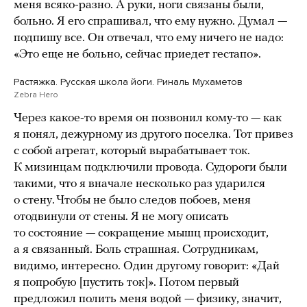
меня всяко-разно. А руки, ноги связаны были,
больно. Я его спрашивал, что ему нужно. Думал —
подпишу все. Он отвечал, что ему ничего не надо:
«Это еще не больно, сейчас приедет гестапо».
Растяжка. Русская школа йоги. Риналь Мухаметов
Zebra Hero
Через какое-то время он позвонил кому-то — как
я понял, дежурному из другого поселка. Тот привез
с собой агрегат, который вырабатывает ток.
К мизинцам подключили провода. Судороги были
такими, что я вначале несколько раз ударился
о стену. Чтобы не было следов побоев, меня
отодвинули от стены. Я не могу описать
то состояние — сокращение мышц происходит,
а я связанный. Боль страшная. Сотрудникам,
видимо, интересно. Один другому говорит: «Дай
я попробую [пустить ток]». Потом первый
предложил полить меня водой — физику, значит,