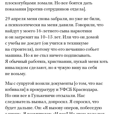
плоскогубцами ломали. Но все боятся дать
показания [против сотрудников отдела].
29 апреля меня снова забрали, но уже не били,
а психологически на меня давили. Говорили, что
найдут у моего 16-летнего сына наркотики
и он загремит на 10–15 лет. Или что он домой
с учебы не доедет (он учится в техникуме
на строителя), потому что его нечаянно собьет
машина. Но я не стал ничего подписывать.
Я обычный работяга, христианин, пускай меня хоть
инвалидом сделают, но я чужую вину на себя
не возьму.
Мы с супругой возили документы [о том, что нас
избивали] в прокуратуру и УФСБ Краснодара.
Но они все в Гулькевичи отсылали. Нас
следователь вызвал, допросил. Я спросил, что
будет дальше. Он: «Я вызову оперов, побеседую