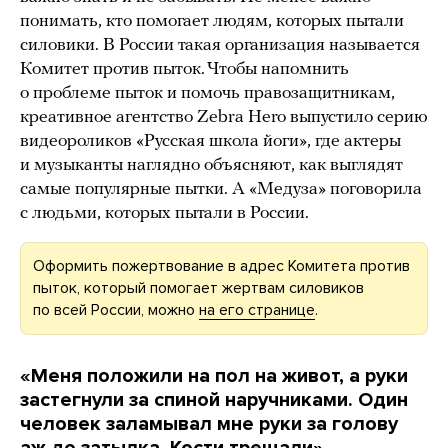
понимать, кто помогает людям, которых пытали
силовики. В России такая организация называется
Комитет против пыток. Чтобы напомнить
о проблеме пыток и помочь правозащитникам,
креативное агентство Zebra Hero выпустило серию
видеороликов «Русская школа йоги», где актеры
и музыканты наглядно объясняют, как выглядят
самые популярные пытки. А «Медуза» поговорила
с людьми, которых пытали в России.
Оформить пожертвование в адрес Комитета против
пыток, который помогает жертвам силовиков
по всей России, можно
на его странице
.
«Меня положили на пол на живот, а руки
застегнули за спиной наручниками. Один
человек заламывал мне руки за голову
аж до затылка. Кости трещали»