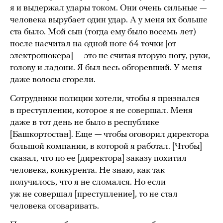
я и выдержал удары током. Они очень сильные —
человека вырубает один удар. А у меня их больше
ста было. Мой сын (тогда ему было восемь лет)
после насчитал на одной ноге 64 точки [от
электрошокера] — это не считая вторую ногу, руки,
голову и ладони. Я был весь обгоревший. У меня
даже волосы сгорели.
Сотрудники полиции хотели, чтобы я признался
в преступлении, которое я не совершал. Меня
даже в тот день не было в республике
[Башкортостан]. Еще — чтобы оговорил директора
большой компании, в которой я работал. [Чтобы]
сказал, что по ее [директора] заказу похитил
человека, конкурента. Не знаю, как так
получилось, что я не сломался. Но если
уж не совершал [преступление], то не стал
человека оговаривать.