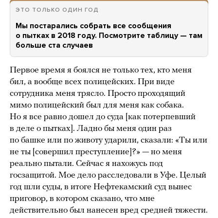
ЭТО ТОЛЬКО ОДИН ГОД
Мы постарались собрать все сообщения
о пытках в 2018 году. Посмотрите таблицу — там
больше ста случаев
Первое время я боялся не только тех, кто меня
бил, а вообще всех полицейских. При виде
сотрудника меня трясло. Просто проходящий
мимо полицейский был для меня как собака.
Но я все равно дошел до суда [как потерпевший
в деле о пытках]. Ладно бы меня один раз
по башке или по животу ударили, сказали: «Ты или
не ты [совершил преступление]?» — но меня
реально пытали. Сейчас я нахожусь под
госзащитой. Мое дело расследовали в Уфе. Целый
год шли суды, в итоге Нефтекамский суд вынес
приговор, в котором сказано, что мне
действительно был нанесен вред средней тяжести.