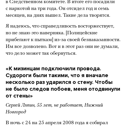
в Следственном комитете. В итоге его посадили
с наркотой на три года. Он отсидел год и семь
месяцев, на днях вышел. Такие дела творятся.
Я надеюсь, что справедливость восторжествует,
но не знаю это наверняка. [Полицейские
прибегают к пыткам] из-за своей безнаказанности.
Им все дозволено. Вот и в этот раз они не думали,
что дело может так обернуться.
«К мизинцам подключили провода.
Судороги были такими, что я вначале
несколько раз ударился о стену. Чтобы
не было следов побоев, меня отодвинули
от стены»
Сергей Ляпин, 55 лет, не работает, Нижний
Новгород
В ночь с 24 на 25 апреля 2008 года я собирал