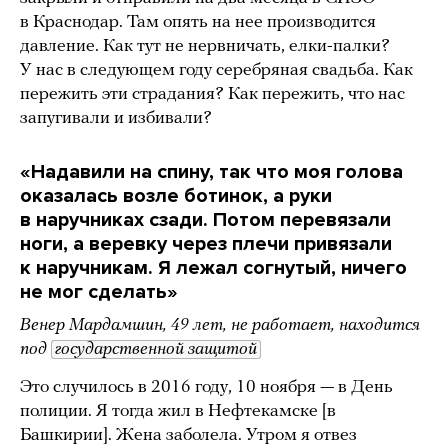
в Краснодар. Там опять на нее производится
давление. Как тут не нервничать, елки-палки?
У нас в следующем году серебряная свадьба. Как
пережить эти страдания? Как пережить, что нас
запугивали и избивали?
«Надавили на спину, так что моя голова
оказалась возле ботинок, а руки
в наручниках сзади. Потом перевязали
ноги, а веревку через плечи привязали
к наручникам. Я лежал согнутый, ничего
не мог сделать»
Венер Мардамшин, 49 лет, не работает, находится
под
государственной защитой
Это случилось в 2016 году, 10 ноября — в День
полиции. Я тогда жил в Нефтекамске [в
Башкирии]. Жена заболела. Утром я отвез