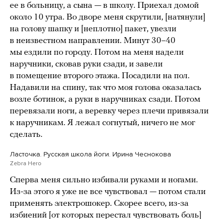
ее в больницу, а сына — в школу. Приехал домой
около 10 утра. Во дворе меня скрутили, [натянули]
на голову шапку и [неплотно] пакет, увезли
в неизвестном направлении. Минут 30–40
мы ездили по городу. Потом на меня надели
наручники, сковав руки сзади, и завели
в помещение второго этажа. Посадили на пол.
Надавили на спину, так что моя голова оказалась
возле ботинок, а руки в наручниках сзади. Потом
перевязали ноги, а веревку через плечи привязали
к наручникам. Я лежал согнутый, ничего не мог
сделать.
Ласточка. Русская школа йоги. Ирина Чеснокова
Zebra Hero
Сперва меня сильно избивали руками и ногами.
Из-за этого я уже не все чувствовал — потом стали
применять электрошокер. Скорее всего, из-за
избиений [от которых перестал чувствовать боль]