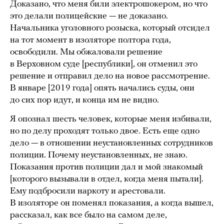
Доказано, что меня били электрошокером, но что
это делали полицейские — не доказано.
Начальника уголовного розыска, который отсидел
на тот момент в изоляторе полтора года,
освободили. Мы обжаловали решение
в Верховном суде [республики], он отменил это
решение и отправил дело на новое рассмотрение.
В январе [2019 года] опять начались суды, они
до сих пор идут, и конца им не видно.
Я опознал шесть человек, которые меня избивали,
но по делу проходят только двое. Есть еще одно
дело — в отношении неустановленных сотрудников
полиции. Почему неустановленных, не знаю.
Показания против полиции дал и мой знакомый
[которого вызывали в отдел, когда меня пытали].
Ему подбросили наркоту и арестовали.
В изоляторе он поменял показания, а когда вышел,
рассказал, как все было на самом деле,