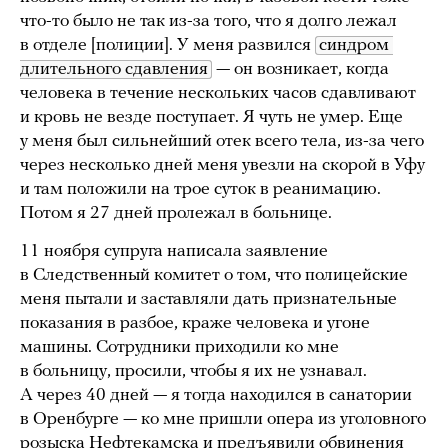
что-то было не так из-за того, что я долго лежал
в отделе [полиции]. У меня развился
синдром 
длительного сдавления
— он возникает, когда
человека в течение нескольких часов сдавливают
и кровь не везде поступает. Я чуть не умер. Еще
у меня был сильнейший отек всего тела, из-за чего
через несколько дней меня увезли на скорой в Уфу
и там положили на трое суток в реанимацию.
Потом я 27 дней пролежал в больнице.
11 ноября супруга написала заявление
в Следственный комитет о том, что полицейские
меня пытали и заставляли дать признательные
показания в разбое, краже человека и угоне
машины. Сотрудники приходили ко мне
в больницу, просили, чтобы я их не узнавал.
А через 40 дней — я тогда находился в санатории
в Оренбурге — ко мне пришли опера из уголовного
розыска Нефтекамска и предъявили обвинения