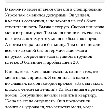
В какой-то момент меня отвезли в спецприемник.
Утром там сменился дежурный. Он увидел,
в каком я состоянии, и не захотел на себя брать
ответственность. Вызвал скорую. Скорая привезла
меня в травмпункт. Там меня принимать сначала
не хотели, потому что у меня не было паспорта.
А потом отправили в больницу. Там они описали
все, что со мной было: термические ожоги
на руках, сотрясение мозга, ушибы в грудной
клетке. В больнице я пробыл дней 20.
В день, когда меня выписывали, один из тех, кто
меня пытал, приехал. Я спрятался в палате,
но слышал, как он говорил врачам: «Как вы такого
плохого человека лечили!» Из больницы я приехал
домой. Сотрудники начали звонить в квартиру.
Жена не стала открывать. Они продолжили
ломиться, угрожали, что встретят меня, когда