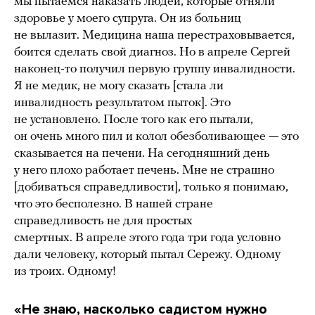
мы пытаемся наказать людей, которые отняли
здоровье у моего супруга. Он из больниц
не вылазит. Медицина наша перестраховывается,
боится сделать свой диагноз. Но в апреле Сергей
наконец-то получил первую группу инвалидности.
Я не медик, не могу сказать [стала ли
инвалидность результатом пыток]. Это
не установлено. После того как его пытали,
он очень много пил и колол обезболивающее — это
сказывается на печени. На сегодняшний день
у него плохо работает печень. Мне не страшно
[добиваться справедливости], только я понимаю,
что это бесполезно. В нашей стране
справедливость не для простых
смертных. В апреле этого года три года условно
дали человеку, который пытал Сережу. Одному
из троих. Одному!
«Не знаю, насколько садистом нужно