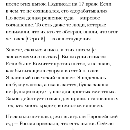
после этих пыток. Подписал на 17 краж. Если
в чем-то не сознавался, его «дорабатывали».
По всем делам решение суда — мировое
соглашение. То есть даже те люди, которые
понимали, что их кто-то обокрал, знали, что этот
человек [Сергей] — козел отпущения.
Знаете, сколько я писала этих писем [с
заявлениями о пытках]. Были одни отписки.
Если бы не Комитет против пыток, я не знаю,
как бы вытащила супруга из этой клоаки.
Я наивный советский человек. Я надеялась
на букву закона, а оказывается, буква закона
не функционирует у нас для простых смертных.
Закон действует только для привилегированных —
тех, кто много крадет, во многом виновен.
Несколько лет назад мы выиграли Европейский
суд — Россия признала, что есть пытки. Сейчас