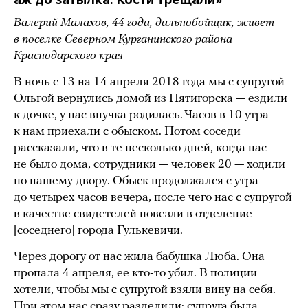
Валерий Малахов, 44 года, дальнобойщик, живет
в поселке Северном Курганинского района
Краснодарского края
В ночь с 13 на 14 апреля 2018 года мы с супругой
Ольгой вернулись домой из Пятигорска — ездили
к дочке, у нас внучка родилась. Часов в 10 утра
к нам приехали с обыском. Потом соседи
рассказали, что в те несколько дней, когда нас
не было дома, сотрудники — человек 20 — ходили
по нашему двору. Обыск продолжался с утра
до четырех часов вечера, после чего нас с супругой
в качестве свидетелей повезли в отделение
[соседнего] города Гулькевичи.
Через дорогу от нас жила бабушка Люба. Она
пропала 4 апреля, ее кто-то убил. В полиции
хотели, чтобы мы с супругой взяли вину на себя.
При этом нас сразу разделили: супруга была