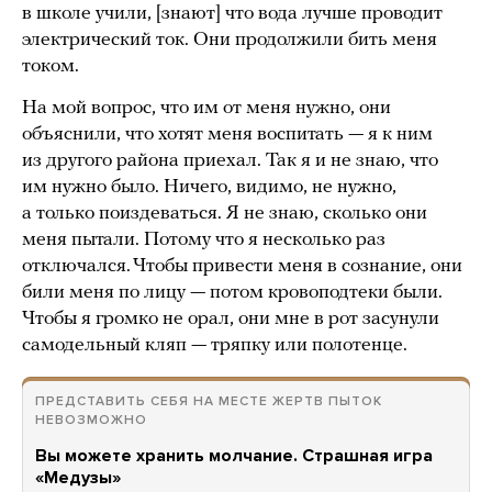
в школе учили, [знают] что вода лучше проводит
электрический ток. Они продолжили бить меня
током.
На мой вопрос, что им от меня нужно, они
объяснили, что хотят меня воспитать — я к ним
из другого района приехал. Так я и не знаю, что
им нужно было. Ничего, видимо, не нужно,
а только поиздеваться. Я не знаю, сколько они
меня пытали. Потому что я несколько раз
отключался. Чтобы привести меня в сознание, они
били меня по лицу — потом кровоподтеки были.
Чтобы я громко не орал, они мне в рот засунули
самодельный кляп — тряпку или полотенце.
ПРЕДСТАВИТЬ СЕБЯ НА МЕСТЕ ЖЕРТВ ПЫТОК
НЕВОЗМОЖНО
Вы можете хранить молчание. Страшная игра
«Медузы»