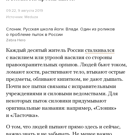
09:22, 9 августа 2019
Источник:
Meduza
Слоник. Русская школа йоги. Влади. Один из роликов
о проблеме пыток в России
Zebra Hero
Каждый десятый житель России
сталкивался
с насилием или угрозой насилия со стороны
правоохранительных органов. Людей бьют током,
ломают кости, растягивают тело, втыкают острые
предметы, обливают кипятком, не дают дышать.
Почти все пытки связаны с исправительными
учреждениями и силовыми ведомствами. Для
некоторых пыток силовики придумывают
оригинальные названия: например, «Слоник»
и «Ласточка».
О том, что людей пытают прямо здесь и сейчас,
важно знать и не забывать. Не менее важно