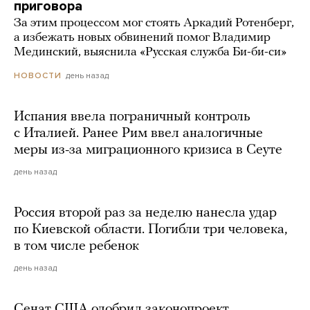
приговора
За этим процессом мог стоять Аркадий Ротенберг,
а избежать новых обвинений помог Владимир
Мединский, выяснила «Русская служба Би-би-си»
день назад
НОВОСТИ
Испания ввела пограничный контроль
с Италией. Ранее Рим ввел аналогичные
меры из-за миграционного кризиса в Сеуте
день назад
Россия второй раз за неделю нанесла удар
по Киевской области. Погибли три человека,
в том числе ребенок
день назад
Сенат США одобрил законопроект