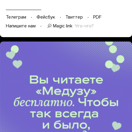
Телеграм
Фейсбук
Твиттер
PDF
Magic link
Что-что?
Напишите нам