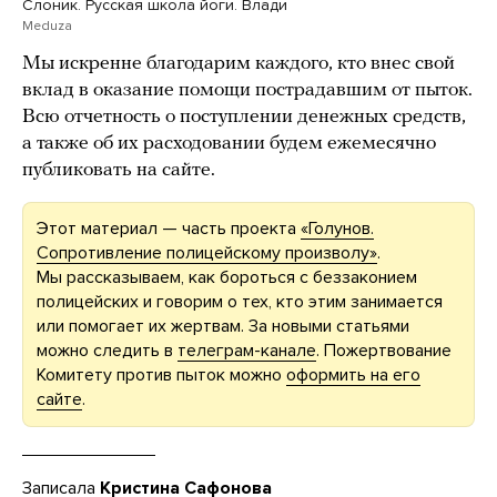
Слоник. Русская школа йоги. Влади
Meduza
Мы искренне благодарим каждого, кто внес свой
вклад в оказание помощи пострадавшим от пыток.
Всю отчетность о поступлении денежных средств,
а также об их расходовании будем ежемесячно
публиковать на сайте.
Этот материал — часть проекта
«Голунов.
Сопротивление полицейскому произволу»
.
Мы рассказываем, как бороться с беззаконием
полицейских и говорим о тех, кто этим занимается
или помогает их жертвам. За новыми статьями
можно следить в
телеграм-канале
. Пожертвование
Комитету против пыток можно
оформить на его
сайте
.
Записала
Кристина Сафонова