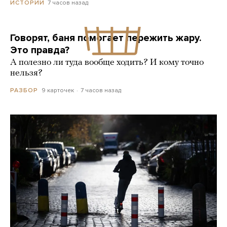
7 часов назад
ИСТОРИИ
Говорят, баня помогает пережить жару.
Это правда?
А полезно ли туда вообще ходить? И кому точно
нельзя?
9 карточек
7 часов назад
РАЗБОР