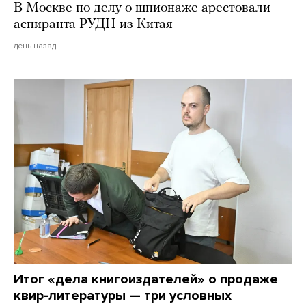
В Москве по делу о шпионаже арестовали
аспиранта РУДН из Китая
день назад
Итог «дела книгоиздателей» о продаже
квир-литературы — три условных