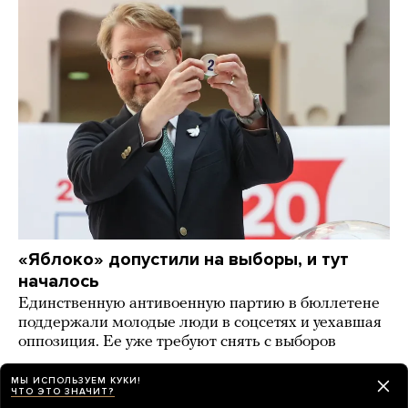
«Яблоко» допустили на выборы, и тут
началось
Единственную антивоенную партию в бюллетене
поддержали молодые люди в соцсетях и уехавшая
оппозиция. Ее уже требуют снять с выборов
2 дня назад
НОВОСТИ
МЫ ИСПОЛЬЗУЕМ КУКИ!
ЧТО ЭТО ЗНАЧИТ?