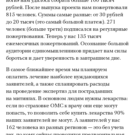
йоги» нам удалось собрать больше 100 тысяч
рублей. После выпуска проекта нам пожертвовали
815 человек. Суммы самые разные: от 30 рублей
до 20 тысяч (это самый большой платеж). 271
человек (больше трети) подписался на регулярные
пожертвования. Теперь у нас 135 тысяч
ежемесячных пожертвований. Осознание большой
аудитории единомышленников придает нам силы
бороться и дает уверенность в завтрашнем дне.
В самое ближайшее время мы планируем
оплатить лечение наиболее нуждающихся
заявителей, а также спланировать расходы
на проведение экспертиз для пострадавших
на митингах. В основном людям нужны лекарства:
если по страховке ОМС к врачу они еще могут
попасть, то позволить себе купить лекарства 90%
наших заявителей не могут. А заявителей у нас
162 человека из разных регионов — это без учета
тех, по кому сейчас проводится предварительная