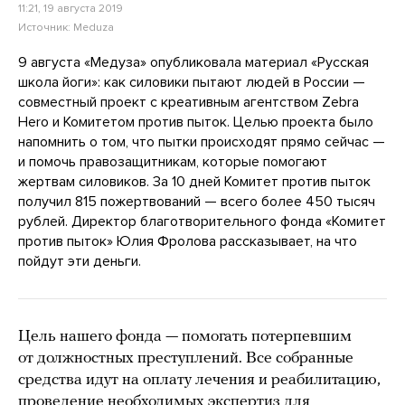
11:21, 19 августа 2019
Источник:
Meduza
9 августа «Медуза» опубликовала материал «Русская
школа йоги»: как силовики пытают людей в России —
совместный проект с креативным агентством Zebra
Hero и Комитетом против пыток. Целью проекта было
напомнить о том, что пытки происходят прямо сейчас —
и помочь правозащитникам, которые помогают
жертвам силовиков. За 10 дней Комитет против пыток
получил 815 пожертвований — всего более 450 тысяч
рублей. Директор благотворительного фонда «Комитет
против пыток» Юлия Фролова рассказывает, на что
пойдут эти деньги.
Цель нашего фонда — помогать потерпевшим
от должностных преступлений. Все собранные
средства идут на оплату лечения и реабилитацию,
проведение необходимых экспертиз для