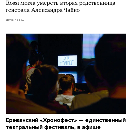
Rossi могла умереть вторая родственница
генерала Александра Чайко
день назад
Ереванский «Хронофест» — единственный
театральный фестиваль, в афише