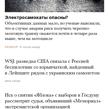
Электросамокаты опасны?
Объективных данных мало, но ученые выяснили,
что в случае аварии риск получить черепно-
мозговую травму окажется почти в четыре раза
выше, чем на мотоцикле
6 часов назад
РАЗБОР
WSJ: разведка США связала с Россией
беспилотник со взрывчаткой, найденный
в Лейпциге рядом с украинским самолетом
день назад
Иск о снятии «Яблока» с выборов в Госдуму
рассмотрит судья, объявивший «Мемориал»
экстремистской организацией