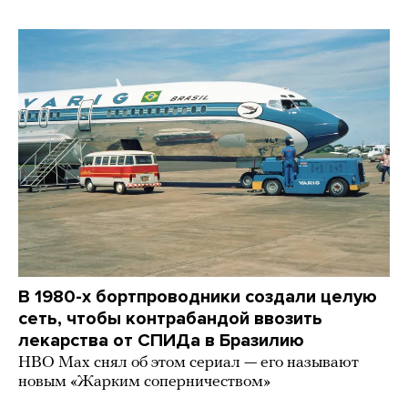
В 1980-х бортпроводники создали целую
сеть, чтобы контрабандой ввозить
лекарства от СПИДа в Бразилию
HBO Max снял об этом сериал — его называют
новым «Жарким соперничеством»