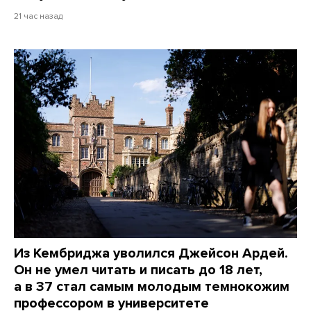
21 час назад
Из Кембриджа уволился Джейсон Ардей.
Он не умел читать и писать до 18 лет,
а в 37 стал самым молодым темнокожим
профессором в университете