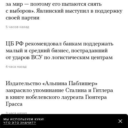
за мир — поэтому его пытаются снять
с выборов». Явлинский выступил в поддержку
своей партии
5 часов назад
ЦБ РФ рекомендовал банкам поддержать
малый и средний бизнес, пострадавший
от ударов ВСУ по логистическим центрам
4 часа назад
Издательство «Альпина Паблишер»
закрасило упоминание Сталина и Гитлера
в книге нобелевского лауреата Гюнтера
Грасса
3 часа назад
МЫ ИСПОЛЬЗУЕМ КУКИ!
ЧТО ЭТО ЗНАЧИТ?