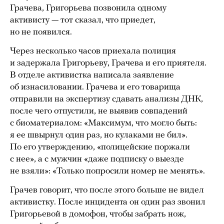
Грачева, Григорьева позвонила одному
активисту — тот сказал, что приедет,
но не появился.
Через несколько часов приехала полиция
и задержала Григорьеву, Грачева и его приятеля.
В отделе активистка написала заявление
об изнасиловании. Грачева и его товарища
отправили на экспертизу сдавать анализы ДНК,
после чего отпустили, не выявив совпадений
с биоматериалом: «Максимум, что могло быть:
я ее швырнул один раз, но кулаками не бил».
По его утверждению, «полицейские поржали
с нее», а с мужчин «даже подписку о выезде
не взяли»: «Только попросили номер не менять».
Грачев говорит, что после этого больше не видел
активистку. После инцидента он один раз звонил
Григорьевой в домофон, чтобы забрать нож,