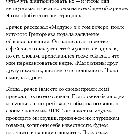
чуть-чуть шантажировать их — и чтобы они
не поднимали свои головы на всеобщее обозрение.
Я гомофоб и этого не отрицаю».
Грачев рассказал «Медузе» и о том вечере, после
которого Григорьева подала заявление
об изнасиловании. Он написал активистке
с фейкового аккаунта, чтобы узнать ее адрес и,
по его словам, представился геем: «Сказал, что
мне перекантоваться негде. «Мы должны друг
другу помогать, нас никто не понимает». И она
скинула адрес».
Когда Грачев (вместе со своим приятелем)
приехал, то, по его словам, Григорьева была одна
и пьяная. Он потребовал, чтобы она позвонила
своим знакомым ЛГБТ-активистам: «Будем
проводить экзекуции, привяжем их к турникам
голыми; хотят они себе известности, будем
их лупить и на видео снимать». По словам