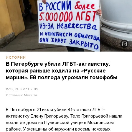
ИСТОРИИ
В Петербурге убили ЛГБТ-активистку,
которая раньше ходила на «Русские
марши». Ей полгода угрожали гомофобы
15:12, 26 июля 2019
Источник:
Meduza
В Петербурге 21 июля убили 41-летнюю ЛГБТ-
активистку Елену Григорьеву. Тело Григорьевой нашли
возле ее дома на Пулковской улице в Московском
районе. У женщины обнаружили восемь ножевых