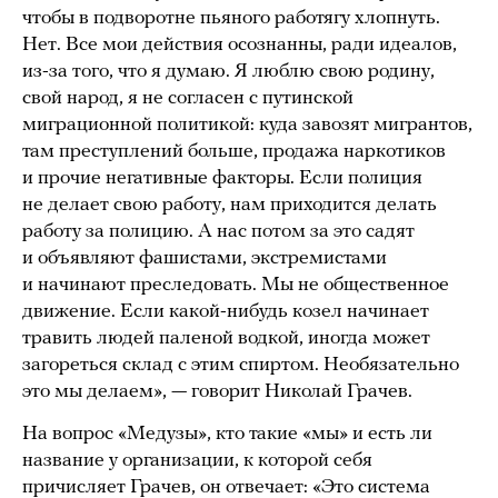
чтобы в подворотне пьяного работягу хлопнуть.
Нет. Все мои действия осознанны, ради идеалов,
из-за того, что я думаю. Я люблю свою родину,
свой народ, я не согласен с путинской
миграционной политикой: куда завозят мигрантов,
там преступлений больше, продажа наркотиков
и прочие негативные факторы. Если полиция
не делает свою работу, нам приходится делать
работу за полицию. А нас потом за это садят
и объявляют фашистами, экстремистами
и начинают преследовать. Мы не общественное
движение. Если какой-нибудь козел начинает
травить людей паленой водкой, иногда может
загореться склад с этим спиртом. Необязательно
это мы делаем», — говорит Николай Грачев.
На вопрос «Медузы», кто такие «мы» и есть ли
название у организации, к которой себя
причисляет Грачев, он отвечает: «Это система