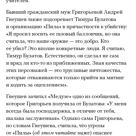
учителей.
Бывший гражданский муж Григорьевой Андрей
Гнеушев также подозревает Тимура Булатова
и организацию «Пила» в причастности к убийству:
«Я просил носить ее газовый баллончик, но она
считала, что наше оружие — это добро. Кто
ее убил? Это вполне конкретные люди. Я считаю,
Тимур Булатов. Естественно, он сделал не сам
и вряд ли кто-то из приближенных. Зная качества
этих персонажей — это трусливые ничтожества,
которые отваживаются только прийти на митинг
и ходить за оцеплением».
Гнеушев зачитал «Медузе» одно из сообщений,
которое Григорьев получила от Булатова: «У меня
всегда была господдержка, в отличие от тебя,
шалава заслуженная». Однако сама Григорьева,
по словам Гнеушева, считала, что угрозы
от «Пилы» (
об этом читайте ниже
) опаснее