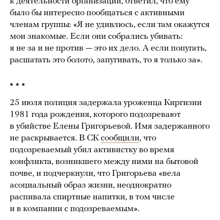
к деятельности организации, ответил, что ему
было бы интересно пообщаться с активными
членам группы: «Я не удивлюсь, если там окажутся
мои знакомые. Если они собрались убивать:
я не за и не против — это их дело. А если попугать,
расшатать это болото, запугивать, то я только за».
* * *
25 июля полиция задержала уроженца Киргизии
1981 года рождения, которого подозревают
в убийстве Елены Григорьевой. Имя задержанного
не раскрывается. В СК
сообщили
, что
подозреваемый убил активистку во время
конфликта, возникшего между ними на бытовой
почве, и подчеркнули, что Григорьева «вела
асоциальный образ жизни, неоднократно
распивала спиртные напитки, в том числе
и в компании с подозреваемым».