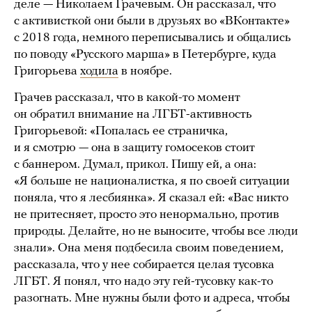
деле — Николаем Грачевым. Он рассказал, что
с активисткой они были в друзьях во «ВКонтакте»
с 2018 года, немного переписывались и общались
по поводу «Русского марша» в Петербурге, куда
Григорьева
ходила
в ноябре.
Грачев рассказал, что в какой-то момент
он обратил внимание на ЛГБТ-активность
Григорьевой: «Попалась ее страничка,
и я смотрю — она в защиту гомосеков стоит
с баннером. Думал, прикол. Пишу ей, а она:
«Я больше не националистка, я по своей ситуации
поняла, что я лесбиянка». Я сказал ей: «Вас никто
не притесняет, просто это ненормально, против
природы. Делайте, но не выносите, чтобы все люди
знали». Она меня подбесила своим поведением,
рассказала, что у нее собирается целая тусовка
ЛГБТ. Я понял, что надо эту гей-тусовку как-то
разогнать. Мне нужны были фото и адреса, чтобы