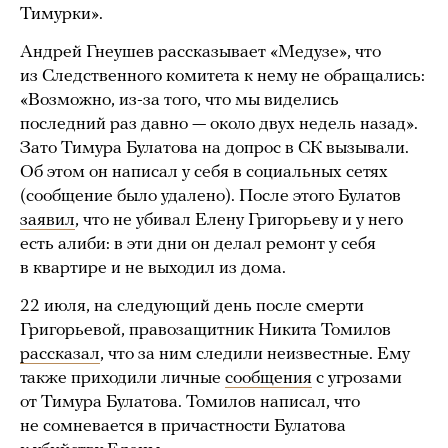
Тимурки».
Андрей Гнеушев рассказывает «Медузе», что
из Следственного комитета к нему не обращались:
«Возможно, из-за того, что мы виделись
последний раз давно — около двух недель назад».
Зато Тимура Булатова на допрос в СК вызывали.
Об этом он написал у себя в социальных сетях
(сообщение было удалено). После этого Булатов
заявил
, что не убивал Елену Григорьеву и у него
есть алиби: в эти дни он делал ремонт у себя
в квартире и не выходил из дома.
22 июля, на следующий день после смерти
Григорьевой, правозащитник Никита Томилов
рассказал
, что за ним следили неизвестные. Ему
также приходили личные
сообщения
с угрозами
от Тимура Булатова. Томилов написал, что
не сомневается в причастности Булатова