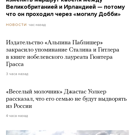
Великобританией и Ирландией — потому
что он проходил через «могилу Добби»
час назад
НОВОСТИ
Издательство «Альпина Паблишер»
закрасило упоминание Сталина и Гитлера
в книге нобелевского лауреата Гюнтера
Грасса
3 часа назад
«Веселый молочник» Джастас Уолкер
рассказал, что его семью не будут выдворять
из России
4 часа назад