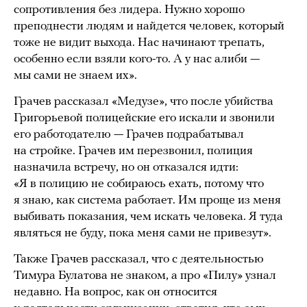
сопротивления без лидера. Нужно хорошо
преподнести людям и найдется человек, который
тоже не видит выхода. Нас начинают трепать,
особенно если взяли кого-то. А у нас алиби —
мы сами не знаем их».
Грачев рассказал «Медузе», что после убийства
Григорьевой полицейские его искали и звонили
его работодателю — Грачев подрабатывал
на стройке. Грачев им перезвонил, полиция
назначила встречу, но он отказался идти:
«Я в полицию не собираюсь ехать, потому что
я знаю, как система работает. Им проще из меня
выбивать показания, чем искать человека. Я туда
являться не буду, пока меня сами не привезут».
Также Грачев рассказал, что с деятельностью
Тимура Булатова не знаком, а про «Пилу» узнал
недавно. На вопрос, как он относится