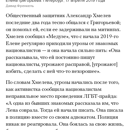
Елена Григорьева. Петербург, 17 апреля 2019 года
Давид Френкель
Общественный защитник Александр Хмелев
последние два года тесно общался с Григорьевой;
он помогал ей, если ее задерживали на митингах.
Хмелев сообщил «Медузе», что с начала 2019-го
Елене регулярно приходили угрозы от знакомых
националистов — и она начала сильно пить: «Она
рассказывала, что ей постоянно пишут
националисты, угрожают расправой, [угрожают]
избить, сделать с ней что-то нехорошее».
По словам Хмелева, угрозы начались после того,
как активистка сообщила националистам
неправильное место проведения ЛГБТ-прайда:
«А одна из бывших знакомых рассказала им, что
Лена соврала. Тогда ей начали писать. Она писала
в полицию вместе со своим адвокатом. Полиция
никак не реагировала. Она боялась за свою жизнь,