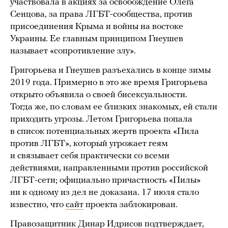
участвовала в акциях за освобождение Олега
Сенцова, за права ЛГБТ-сообщества, против
присоединения Крыма и войны на востоке
Украины. Ее главным принципом Гнеушев
называет «сопротивление злу».
Григорьева и Гнеушев разъехались в конце зимы
2019 года. Примерно в это же время Григорьева
открыто объявила о своей бисексуальности.
Тогда же, по словам ее близких знакомых, ей стали
приходить угрозы. Летом Григорьева попала
в список потенциальных жертв проекта «Пила
против ЛГБТ», который угрожает геям
и связывает себя практически со всеми
действиями, направленными против российской
ЛГБТ-сети; официально причастность «Пилы»
ни к одному из дел не доказана. 17 июля стало
известно, что
сайт
проекта заблокирован.
Правозащитник Динар Идрисов подтверждает,