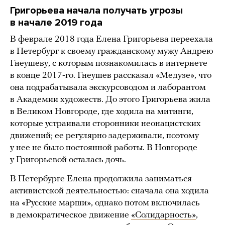
Григорьева начала получать угрозы
в начале 2019 года
В феврале 2018 года Елена Григорьева переехала
в Петербург к своему гражданскому мужу Андрею
Гнеушеву, с которым познакомилась в интернете
в конце 2017-го. Гнеушев рассказал «Медузе», что
она подрабатывала экскурсоводом и лаборантом
в Академии художеств. До этого Григорьева жила
в Великом Новгороде, где ходила на митинги,
которые устраивали сторонники неонацистских
движений; ее регулярно задерживали, поэтому
у нее не было постоянной работы. В Новгороде
у Григорьевой осталась дочь.
В Петербурге Елена продолжила заниматься
активистской деятельностью: сначала она ходила
на «Русские марши», однако потом включилась
в демократическое движение
«Солидарность»
,