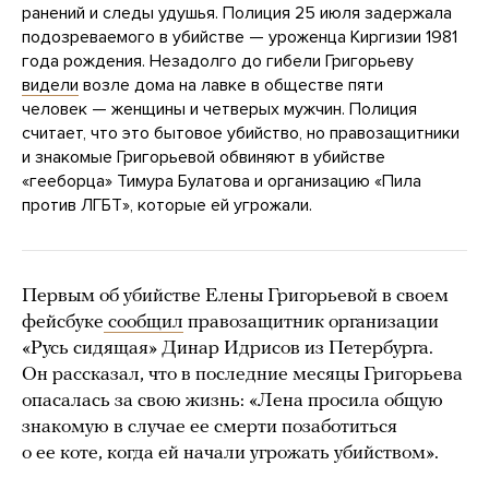
ранений и следы удушья. Полиция 25 июля задержала
подозреваемого в убийстве — уроженца Киргизии 1981
года рождения. Незадолго до гибели Григорьеву
видели
возле дома на лавке в обществе пяти
человек — женщины и четверых мужчин. Полиция
считает, что это бытовое убийство, но правозащитники
и знакомые Григорьевой обвиняют в убийстве
«гееборца» Тимура Булатова и организацию «Пила
против ЛГБТ», которые ей угрожали.
Первым об убийстве Елены Григорьевой в своем
фейсбуке
сообщил
правозащитник организации
«Русь сидящая» Динар Идрисов из Петербурга.
Он рассказал, что в последние месяцы Григорьева
опасалась за свою жизнь: «Лена просила общую
знакомую в случае ее смерти позаботиться
о ее коте, когда ей начали угрожать убийством».