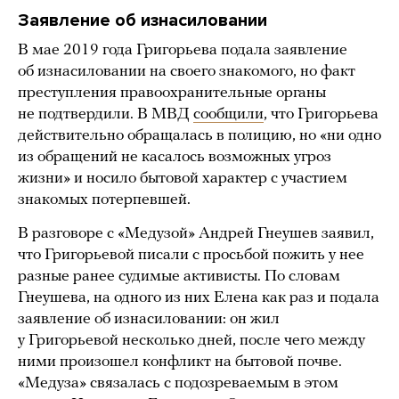
Заявление об изнасиловании
В мае 2019 года Григорьева подала заявление
об изнасиловании на своего знакомого, но факт
преступления правоохранительные органы
не подтвердили. В МВД
сообщили
, что Григорьева
действительно обращалась в полицию, но «ни одно
из обращений не касалось возможных угроз
жизни» и носило бытовой характер с участием
знакомых потерпевшей.
В разговоре с «Медузой» Андрей Гнеушев заявил,
что Григорьевой писали с просьбой пожить у нее
разные ранее судимые активисты. По словам
Гнеушева, на одного из них Елена как раз и подала
заявление об изнасиловании: он жил
у Григорьевой несколько дней, после чего между
ними произошел конфликт на бытовой почве.
«Медуза» связалась с подозреваемым в этом