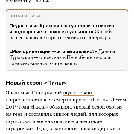
к убийству Елены.
ЧИТАЙТЕ ТАКЖЕ
Педагога из Красноярска уволили за пирсинг
и подозрение в гомосексуальности
Жалобу
на нее написал «борец с геями» из Петербурга
«Моя ориентация — это аморально?»
Даниил
Туровский — о том, как в Петербурге уволили
гомосексуальную учительницу
Новый сезон «Пилы»
Знакомые Григорьевой
подозревают
в причастности к ее смерти проект «Пила». Летом
2019 года «Пила» объявила «новый сезон охоты»
на геев и составила список людей, для которых
подготовила «очень опасные и жестокие
подарочки». Туда, в частности, попали директор