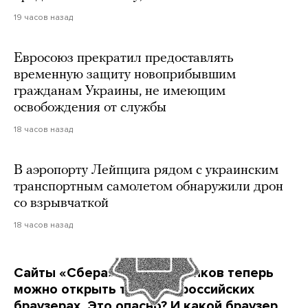
19 часов назад
Евросоюз прекратил предоставлять
временную защиту новоприбывшим
гражданам Украины, не имеющим
освобождения от службы
18 часов назад
В аэропорту Лейпцига рядом с украинским
транспортным самолетом обнаружили дрон
со взрывчаткой
18 часов назад
Сайты «Сбера» и других банков теперь
можно открыть только в российских
браузерах. Это опасно? И какой браузер