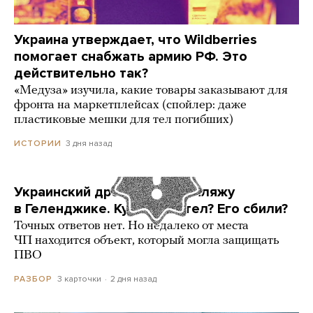
Украина утверждает, что Wildberries
помогает снабжать армию РФ. Это
действительно так?
«Медуза» изучила, какие товары заказывают для
фронта на маркетплейсах (спойлер: даже
пластиковые мешки для тел погибших)
3 дня назад
ИСТОРИИ
Украинский дрон попал по пляжу
в Геленджике. Куда он летел? Его сбили?
Точных ответов нет. Но недалеко от места
ЧП находится объект, который могла защищать
ПВО
3 карточки
2 дня назад
РАЗБОР