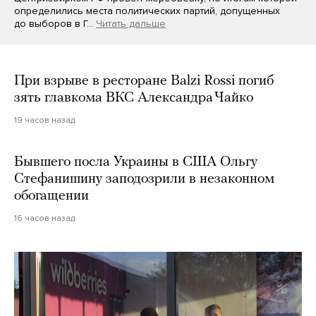
определились места политических партий, допущенных
до выборов в Г…
Читать дальше
При взрыве в ресторане Balzi Rossi погиб
зять главкома ВКС Александра Чайко
19 часов назад
Бывшего посла Украины в США Ольгу
Стефанишину заподозрили в незаконном
обогащении
16 часов назад