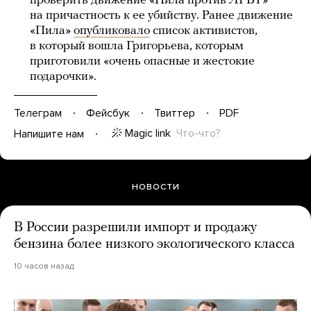
проверить движение «Пила против ЛГБТ»
на причастность к ее убийству. Ранее движение
«Пила»
опубликовало
список активистов,
в который вошла Григорьева, которым
приготовили «очень опасные и жестокие
подарочки».
Телеграм
Фейсбук
Твиттер
PDF
Magic link
Что-что?
Напишите нам
НОВОСТИ
В России разрешили импорт и продажу
бензина более низкого экологического класса
10 часов назад