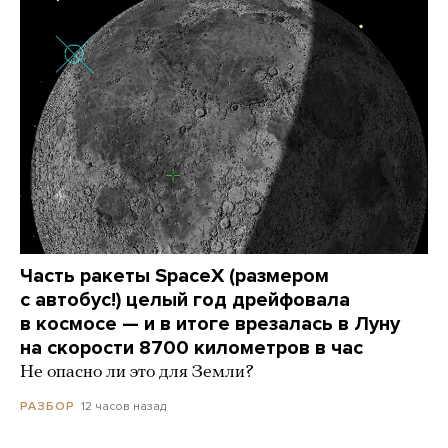
Часть ракеты SpaceX (размером
с автобус!) целый год дрейфовала
в космосе — и в итоге врезалась в Луну
на скорости 8700 километров в час
Не опасно ли это для Земли?
12 часов назад
РАЗБОР