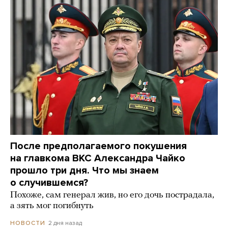
После предполагаемого покушения
на главкома ВКС Александра Чайко
прошло три дня. Что мы знаем
о случившемся?
Похоже, сам генерал жив, но его дочь пострадала,
а зять мог погибнуть
2 дня назад
НОВОСТИ