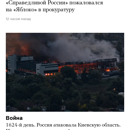
«Справедливой России» пожаловался
на «Яблоко» в прокуратуру
12 часов назад
Война
1624-й день. Россия атаковала Киевскую область.