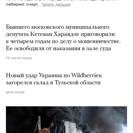
лабиринт, очерт…
Читать дальше
Martin Meissner / AP / Scanpix / LETA
Бывшего московского муниципального
депутата Кетеван Хараидзе приговорили
к четырем годам по делу о мошенничестве.
Ее освободили от наказания в зале суда
19 часов назад
Новый удар Украины по Wildberries:
загорелся склад в Тульской области
день назад