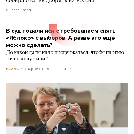
собираются выдворить из России
6 часов назад
В суд подали иск с требованием снять
«Яблоко» с выборов. А разве это еще
можно сделать?
До какой даты надо продержаться, чтобы партию
точно допустили?
7 карточек
6 часов назад
РАЗБОР