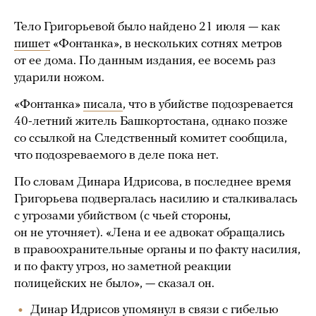
Тело Григорьевой было найдено 21 июля — как
пишет
«Фонтанка», в нескольких сотнях метров
от ее дома. По данным издания, ее восемь раз
ударили ножом.
«Фонтанка»
писала
, что в убийстве подозревается
40-летний житель Башкортостана, однако позже
со ссылкой на Следственный комитет сообщила,
что подозреваемого в деле пока нет.
По словам Динара Идрисова, в последнее время
Григорьева подвергалась насилию и сталкивалась
с угрозами убийством (с чьей стороны,
он не уточняет). «Лена и ее адвокат обращались
в правоохранительные органы и по факту насилия,
и по факту угроз, но заметной реакции
полицейских не было», — сказал он.
Динар Идрисов упомянул в связи с гибелью