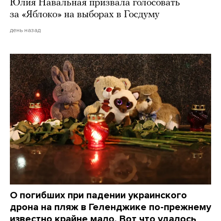
Юлия Навальная призвала голосовать
за «Яблоко» на выборах в Госдуму
день назад
О погибших при падении украинского
дрона на пляж в Геленджике по-прежнему
известно крайне мало. Вот что удалось