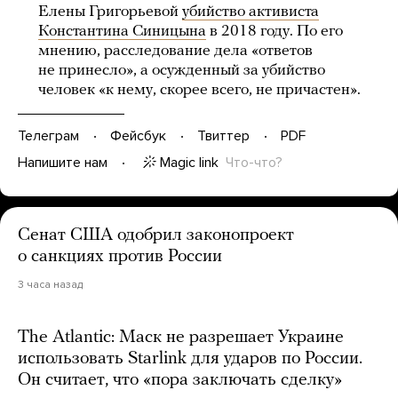
Елены Григорьевой
убийство активиста
Константина Синицына
в 2018 году. По его
мнению, расследование дела «ответов
не принесло», а осужденный за убийство
человек «к нему, скорее всего, не причастен».
Телеграм
Фейсбук
Твиттер
PDF
Magic link
Что-что?
Напишите нам
Сенат США одобрил законопроект
о санкциях против России
3 часа назад
The Atlantic: Маск не разрешает Украине
использовать Starlink для ударов по России.
Он считает, что «пора заключать сделку»