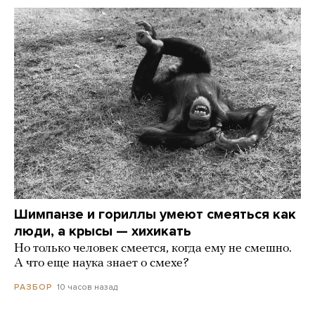
Шимпанзе и гориллы умеют смеяться как
люди, а крысы — хихикать
Но только человек смеется, когда ему не смешно.
А что еще наука знает о смехе?
10 часов назад
РАЗБОР