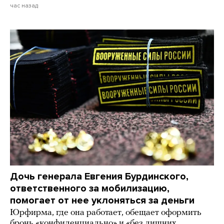
час назад
Дочь генерала Евгения Бурдинского,
ответственного за мобилизацию,
помогает от нее уклоняться за деньги
Юрфирма, где она работает, обещает оформить
бронь «конфиденциально» и «без лишних