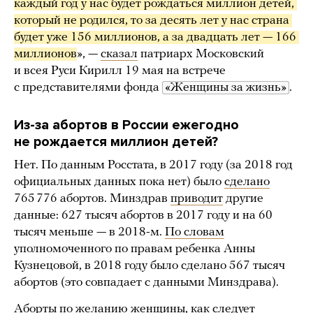
каждый год у нас будет рождаться миллион детей, 
который не родился, то за десять лет у нас страна 
будет уже 156 миллионов, а за двадцать лет — 166 
миллионов
», —
сказал
патриарх Московский
и всея Руси Кирилл 19 мая на встрече
с представителями фонда
«Женщины за жизнь»
.
Из-за абортов в России ежегодно
не рождается миллион детей?
Нет. По данным Росстата, в 2017 году (за 2018 год
официальных данных пока нет) было
сделано
765 776 абортов. Минздрав
приводит
другие
данные: 627 тысяч абортов в 2017 году и на 60
тысяч меньше — в 2018-м.
По словам
уполномоченного по правам ребенка Анны
Кузнецовой, в 2018 году было сделано 567 тысяч
абортов (это совпадает с данными Минздрава).
Аборты по желанию женщины, как
следует