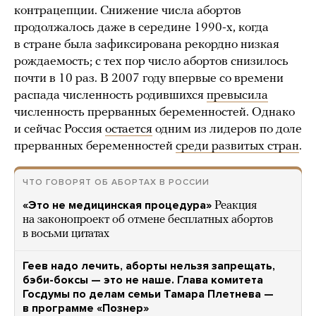
контрацепции. Снижение числа абортов
продолжалось даже в середине 1990-х, когда
в стране была зафиксирована рекордно низкая
рождаемость; с тех пор число абортов снизилось
почти в 10 раз. В 2007 году впервые со времени
распада численность родившихся
превысила
численность прерванных беременностей. Однако
и сейчас Россия
остается
одним из лидеров по доле
прерванных беременностей
среди развитых стран
.
ЧТО ГОВОРЯТ ОБ АБОРТАХ В РОССИИ
«Это не медицинская процедура»
Реакция
на законопроект об отмене бесплатных абортов
в восьми цитатах
Геев надо лечить, аборты нельзя запрещать,
бэби-боксы — это не наше. Глава комитета
Госдумы по делам семьи Тамара Плетнева —
в программе «Познер»