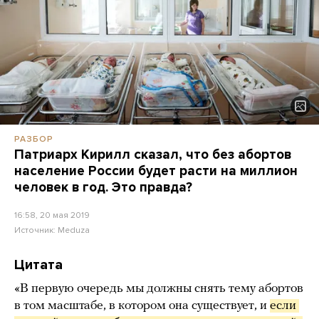
РАЗБОР
Патриарх Кирилл сказал, что без абортов
население России будет расти на миллион
человек в год. Это правда?
16:58, 20 мая 2019
Источник:
Meduza
Цитата
«В первую очередь мы должны снять тему абортов
в том масштабе, в котором она существует, и
если 