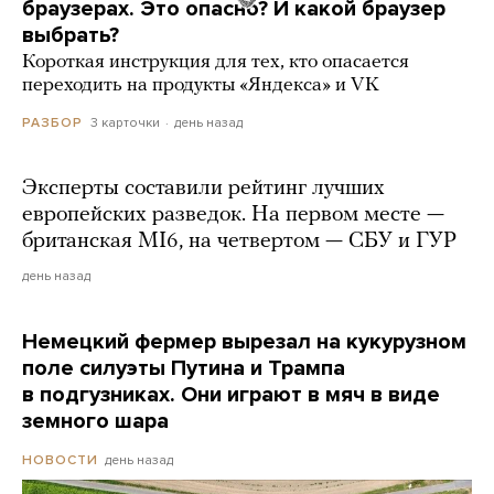
браузерах. Это опасно? И какой браузер
выбрать?
Короткая инструкция для тех, кто опасается
переходить на продукты «Яндекса» и VK
3 карточки
день назад
РАЗБОР
Эксперты составили рейтинг лучших
европейских разведок. На первом месте —
британская MI6, на четвертом — СБУ и ГУР
день назад
Немецкий фермер вырезал на кукурузном
поле силуэты Путина и Трампа
в подгузниках. Они играют в мяч в виде
земного шара
день назад
НОВОСТИ