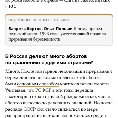
но
рождаемость
в стране — одна из самых низких
в ЕС.
ПОДРОБНЕЕ ОБ ОПЫТЕ ПОЛЬШИ
Запрет абортов. Опыт Польши
К чему привел
польский закон 1993 года, ужесточивший правила
прерывания беременности
В России делают много абортов
по сравнению с другими странами?
Много. После повторной легализации прерывания
беременности несколько десятилетий аборты
были
основным способом
контроля рождаемости.
Учитывая, что РСФСР в эти годы перешла
в категорию стран с низкой рождаемостью, число
абортов выросло до рекордных значений. Но после
распада СССР оно стало снижаться по мере
распространения в стране современных средств