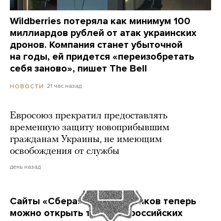
Wildberries потеряла как минимум 100
миллиардов рублей от атак украинских
дронов. Компания станет убыточной
на годы, ей придется «переизобретать
себя заново», пишет The Bell
21 час назад
НОВОСТИ
Евросоюз прекратил предоставлять
временную защиту новоприбывшим
гражданам Украины, не имеющим
освобождения от службы
день назад
Сайты «Сбера» и других банков теперь
можно открыть только в российских