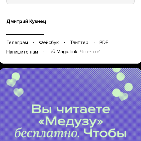
Дмитрий Кузнец
Телеграм
Фейсбук
Твиттер
PDF
Magic link
Что-что?
Напишите нам