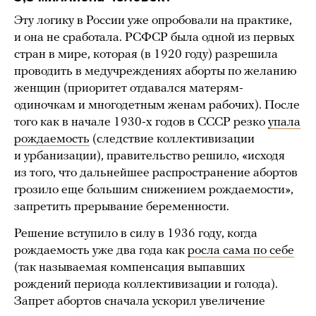
Эту логику в России уже опробовали на практике,
и она не сработала. РСФСР была одной из первых
стран в мире, которая (в 1920 году) разрешила
проводить в медучреждениях аборты по желанию
женщин (приоритет отдавался матерям-
одиночкам и многодетным женам рабочих). После
того как в начале 1930-х годов в СССР резко
упала
рождаемость
(следствие коллективизации
и урбанизации), правительство решило, «исходя
из того, что дальнейшее распространение абортов
грозило еще большим снижением рождаемости»,
запретить прерывание беременности.
Решение вступило в силу в 1936 году, когда
рождаемость уже два года как
росла сама по себе
(так называемая компенсация выпавших
рождений периода коллективизации и голода).
Запрет абортов сначала ускорил увеличение