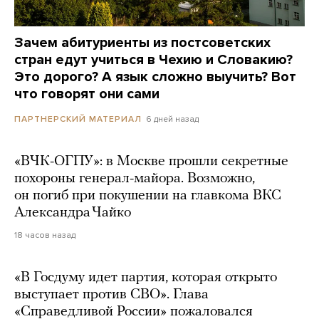
Зачем абитуриенты из постсоветских
стран едут учиться в Чехию и Словакию?
Это дорого? А язык сложно выучить? Вот
что говорят они сами
6 дней назад
ПАРТНЕРСКИЙ МАТЕРИАЛ
«ВЧК-ОГПУ»: в Москве прошли секретные
похороны генерал-майора. Возможно,
он погиб при покушении на главкома ВКС
Александра Чайко
18 часов назад
«В Госдуму идет партия, которая открыто
выступает против СВО». Глава
«Справедливой России» пожаловался