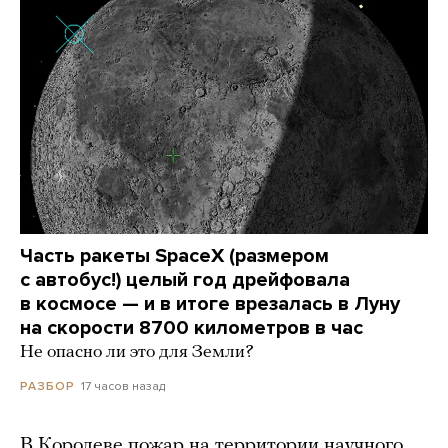
Часть ракеты SpaceX (размером
с автобус!) целый год дрейфовала
в космосе — и в итоге врезалась в Луну
на скорости 8700 километров в час
Не опасно ли это для Земли?
17 часов назад
РАЗБОР
В Королеве пожар на территории научного