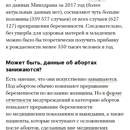
из данных Минздрава за 2017 год (более
актуальных данных нет), составляют чуть больше
половины (339 577 случаев) от всех случаев (627
127) прекращения беременности. Следовательно,
без ущерба для здоровья матерей и младенцев
можно было бы теоретически получить прибавку
к рождаемости менее 350 тысяч человек в год.
Может быть, данные об абортах
занижаются?
Есть мнение, что они искусственно
завышаются
.
Под абортом обычно понимают прерывание
беременности по желанию женщины. Но в
форме
отчетности
медучреждений в категорию абортов
попадают прерывание беременности
по медицинским показаниям и выкидыши, а также
пациенты, которые поступают с осложнениями
после абортов, сделанных вне медицинских