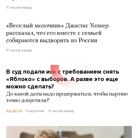
11 часов назад
«Веселый молочник» Джастас Уолкер
рассказал, что его вместе с семьей
собираются выдворить из России
11 часов назад
В суд подали иск с требованием снять
«Яблоко» с выборов. А разве это еще
можно сделать?
До какой даты надо продержаться, чтобы партию
точно допустили?
7 карточек
11 часов назад
РАЗБОР