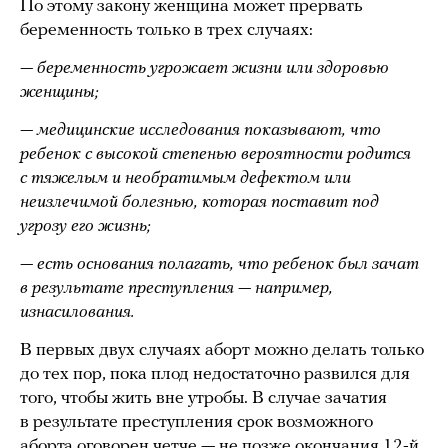
По этому закону женщина может прервать
беременность только в трех случаях:
— беременность угрожает жизни или здоровью
женщины;
— медицинские исследования показывают, что
ребенок с высокой степенью вероятности родится
с тяжелым и необратимым дефектом или
неизлечимой болезнью, которая поставит под
угрозу его жизнь;
— есть основания полагать, что ребенок был зачат
в результате преступления — например,
изнасилования.
В первых двух случаях аборт можно делать только
до тех пор, пока плод недостаточно развился для
того, чтобы жить вне утробы. В случае зачатия
в результате преступления срок возможного
аборта оговорен четче — не позже окончания 12-й