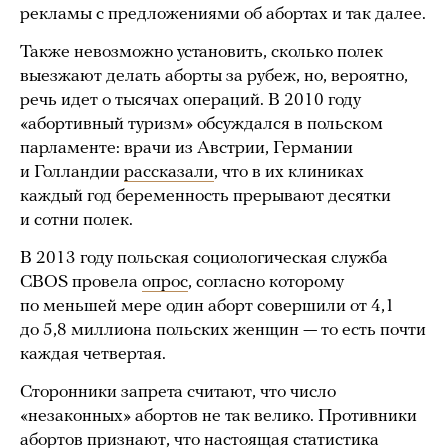
рекламы с предложениями об абортах и так далее.
Также невозможно установить, сколько полек
выезжают делать аборты за рубеж, но, вероятно,
речь идет о тысячах операций. В 2010 году
«абортивный туризм» обсуждался в польском
парламенте: врачи из Австрии, Германии
и Голландии
рассказали
, что в их клиниках
каждый год беременность прерывают десятки
и сотни полек.
В 2013 году польская социологическая служба
CBOS провела
опрос
, согласно которому
по меньшей мере один аборт совершили от 4,1
до 5,8 миллиона польских женщин — то есть почти
каждая четвертая.
Сторонники запрета считают, что число
«незаконных» абортов не так велико. Противники
абортов признают, что настоящая статистика