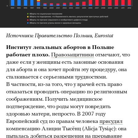
Источники: Правительство Польши, Eurostat
Институт легальных абортов в Польше
работает плохо.
Правозащитники
отмечают, что
даже если у женщины есть законные основания
для аборта и она хочет пройти эту процедуру, она
сталкивается с серьезными трудностями.
В частности, из-за того, что у врачей есть право
отказаться проводить операцию по религиозным
соображениям. Получить медицинское
подтверждение, что роды могут повредить
здоровью матери, непросто. В 2007 году
Европейский суд по правам человека
присудил
компенсацию Алиции Тысёнц (Alicja Tysiąc): она
пыталась добиться разрешения на прерывание