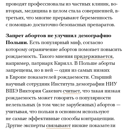
проводят профессионалы из частных клиник, во-
вторых, медицина в целом стала совершенней, в-
третьих, что многие прерывают беременность
с помощью достаточно безопасных препаратов.
Запрет абортов не улучшил демографию
Польши.
Есть популярный миф, согласно
которому ограничение абортов помогает повысить
рождаемость. Такого мнения
придерживается
,
например, патриарх Кирилл. В Польше аборты
запрещены, но в ней — один из самых низких
в Европе показателей рождаемости. Старший
научный сотрудник Института демографии НИУ
ВШЭ Виктория Сакевич
считает
, что такая низкая
рождаемость может говорить о популярности
нелегальных (в том числе зарубежных) абортов —
учитывая, что польки в основном используют
не самые эффективные способы контрацепции.
Другие эксперты
связывают
низкие показатели