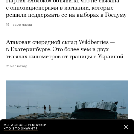
Партия «Яблоко» объявила, что не связана
с оппозиционерами в изгнании, которые
решили поддержать ее на выборах в Госдуму
19 часов назад
Атакован очередной склад Wildberries —
в Екатеринбурге. Это более чем в двух
тысячах километров от границы с Украиной
21 час назад
МЫ ИСПОЛЬЗУЕМ КУКИ!
ЧТО ЭТО ЗНАЧИТ?