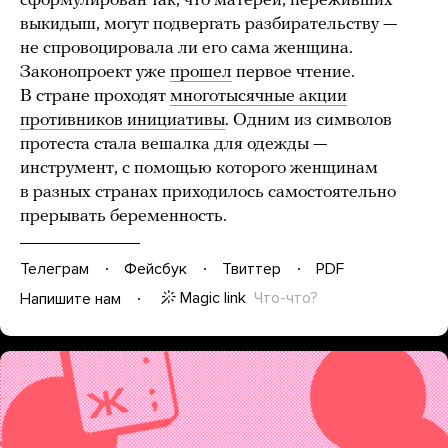
сформулирован так, что матерей, переживших
выкидыш, могут подвергать разбирательству —
не спровоцировала ли его сама женщина.
Законопроект уже
прошел
первое чтение.
В стране проходят
многотысячные акции
противников инициативы
. Одним из символов
протеста стала вешалка для одежды —
инструмент, с помощью которого женщинам
в разных странах приходилось самостоятельно
прерывать беременность.
Телеграм
Фейсбук
Твиттер
PDF
Magic link
Что-что?
Напишите нам