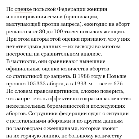
По
оценке
польской Федерации женщин
и планирования семьи (организации,
выступающей против запрета), ежегодно на аборт
решаются от 80 до 100 тысяч польских женщин.
При этом авторы этой оценки признают, что у них
нет «твердых» данных — их выводы во многом
построены на сравнительном анализе.
В частности, они сравнивают нынешние
официальные оценки количества абортов
со статистикой до запрета. В 1988 году в Польше
прошло 105 333 аборта, а в 1993-м — всего 676.
По словам правозащитников, сложно поверить,
что запрет столь эффективно сократил количество
нежелательных беременностей и последующих
абортов. Сотрудники федерации судят о ситуации
с нелегальными абортами и по другим данным —
по разговорам с женщинами, которые звонят
на их горячую линию, по большому количеству