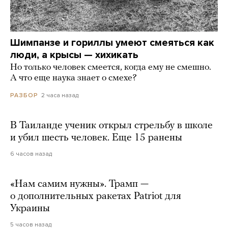
Шимпанзе и гориллы умеют смеяться как
люди, а крысы — хихикать
Но только человек смеется, когда ему не смешно.
А что еще наука знает о смехе?
2 часа назад
РАЗБОР
В Таиланде ученик открыл стрельбу в школе
и убил шесть человек. Еще 15 ранены
6 часов назад
«Нам самим нужны». Трамп —
о дополнительных ракетах Patriot для
Украины
5 часов назад