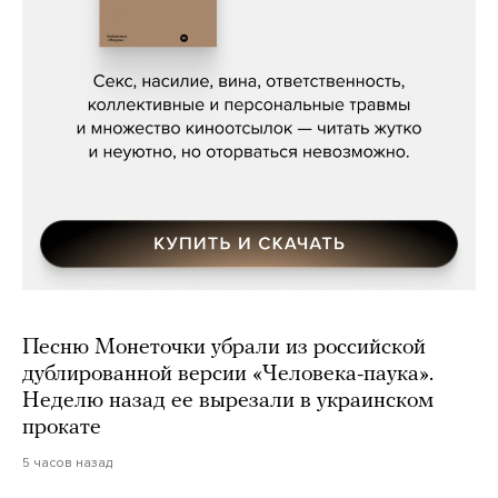
Сергей Кузнецов, «Мясорубка
Мосса»
Песню Монеточки убрали из российской
дублированной версии «Человека-паука».
Неделю назад ее вырезали в украинском
прокате
5 часов назад