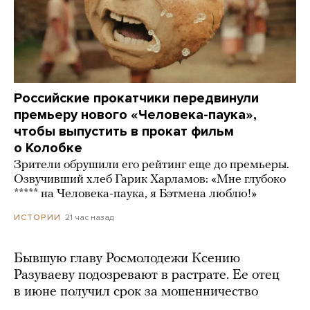
Российские прокатчики передвинули
премьеру нового «Человека-паука»,
чтобы выпустить в прокат фильм
о Колобке
Зрители обрушили его рейтинг еще до премьеры.
Озвучивший хлеб Гарик Харламов: «Мне глубоко
***** на Человека-паука, я Бэтмена люблю!»
21 час назад
ИСТОРИИ
Бывшую главу Росмолодежи Ксению
Разуваеву подозревают в растрате. Ее отец
в июне получил срок за мошенничество