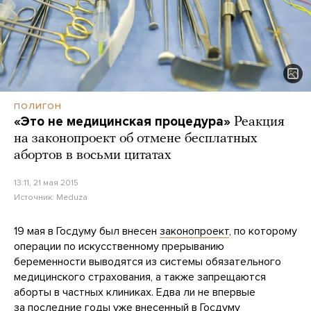
ПОЛИГОН
«Это не медицинская процедура»
Реакция
на законопроект об отмене бесплатных
абортов в восьми цитатах
13:11, 21 мая 2015
Источник:
Meduza
19 мая в Госдуму был внесен
законопроект
, по которому
операции по искусственному прерыванию
беременности выводятся из системы обязательного
медицинского страхования, а также запрещаются
аборты в частных клиниках. Едва ли не впервые
за последние годы уже внесенный в Госдуму