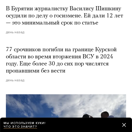
В Бурятии журналистку Василису Шишкину
осудили по делу о госизмене. Ей дали 12 лет
— это минимальный срок по статье
день назад
77 срочников погибли на границе Курской
области во время вторжения ВСУ в 2024
году. Еще более 30 до сих пор числятся
пропавшими без вести
день назад
МЫ ИСПОЛЬЗУЕМ КУКИ!
ЧТО ЭТО ЗНАЧИТ?