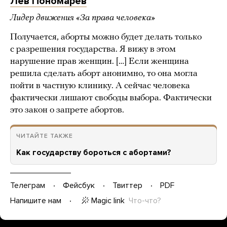
Лев Пономарев
Лидер движения «За права человека»
Получается, аборты можно будет делать только
с разрешения государства. Я вижу в этом
нарушение прав женщин. […] Если женщина
решила сделать аборт анонимно, то она могла
пойти в частную клинику. А сейчас человека
фактически лишают свободы выбора. Фактически
это закон о запрете абортов.
ЧИТАЙТЕ ТАКЖЕ
Как государству бороться с абортами?
Телеграм
Фейсбук
Твиттер
PDF
Magic link
Что-что?
Напишите нам