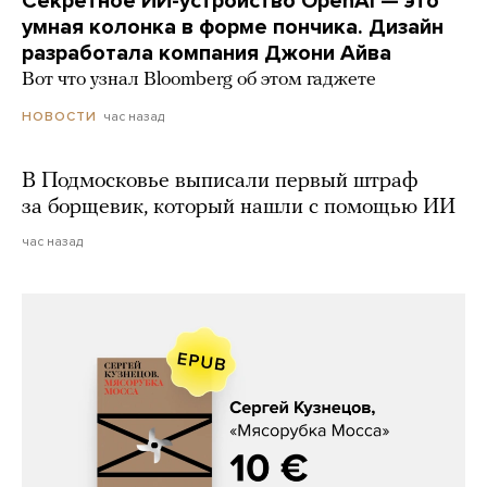
Секретное ИИ-устройство OpenAI — это
умная колонка в форме пончика. Дизайн
разработала компания Джони Айва
Вот что узнал Bloomberg об этом гаджете
час назад
НОВОСТИ
В Подмосковье выписали первый штраф
за борщевик, который нашли с помощью ИИ
час назад