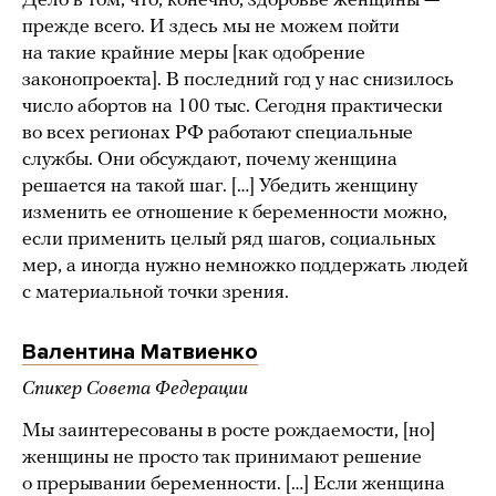
Дело в том, что, конечно, здоровье женщины —
прежде всего. И здесь мы не можем пойти
на такие крайние меры [как одобрение
законопроекта]. В последний год у нас снизилось
число абортов на 100 тыс. Сегодня практически
во всех регионах РФ работают специальные
службы. Они обсуждают, почему женщина
решается на такой шаг. […] Убедить женщину
изменить ее отношение к беременности можно,
если применить целый ряд шагов, социальных
мер, а иногда нужно немножко поддержать людей
с материальной точки зрения.
Валентина Матвиенко
Спикер Совета Федерации
Мы заинтересованы в росте рождаемости, [но]
женщины не просто так принимают решение
о прерывании беременности. […] Если женщина