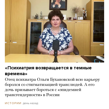
«Психиатрия возвращается в темные
времена»
Отец психиатра Ольги Бухановской всю карьеру
боролся со стигматизацией транслюдей. А его
дочь призывает бороться с «эпидемией
трансгендерности» в России
день назад
ИСТОРИИ