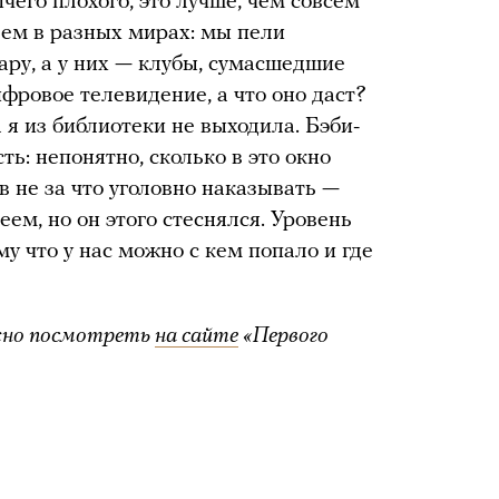
чего плохого, это лучше, чем совсем
вем в разных мирах: мы пели
тару, а у них — клубы, сумасшедшие
ифровое телевидение, а что оно даст?
 я из библиотеки не выходила. Бэби-
ть: непонятно, сколько в это окно
в не за что уголовно наказывать —
еем, но он этого стеснялся. Уровень
у что у нас можно с кем попало и где
жно посмотреть
на сайте
«Первого