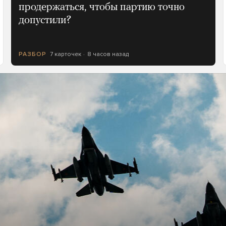
продержаться, чтобы партию точно
допустили?
7 карточек
8 часов назад
РАЗБОР