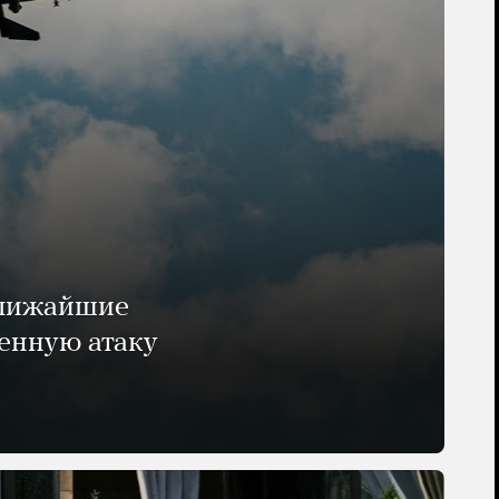
ближайшие
енную атаку