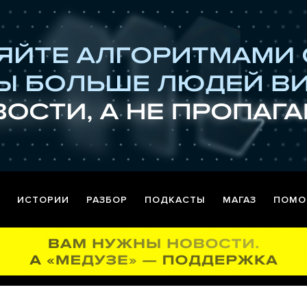
ИСТОРИИ
РАЗБОР
ПОДКАСТЫ
МАГАЗ
ПОМО