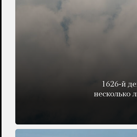
1626-й д
несколько 