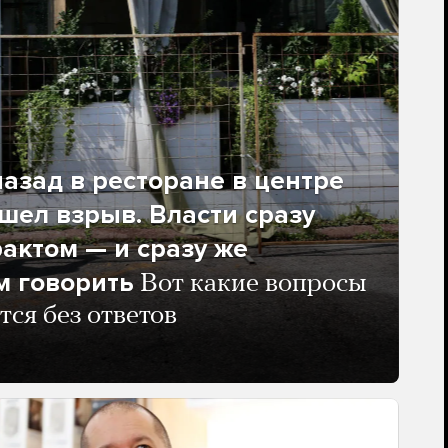
азад в ресторане в центре
ел взрыв. Власти сразу
рактом — и сразу же
м говорить
Вот какие вопросы
тся без ответов