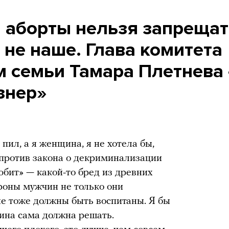
, аборты нельзя запрещат
 не наше. Глава комитета
м семьи Тамара Плетнева
знер»
 пил, а я женщина, я не хотела бы,
 против закона о декриминализации
юбит» — какой-то бред из древних
ороны мужчин не только они
е тоже должны быть воспитаны. Я бы
ина сама должна решать.