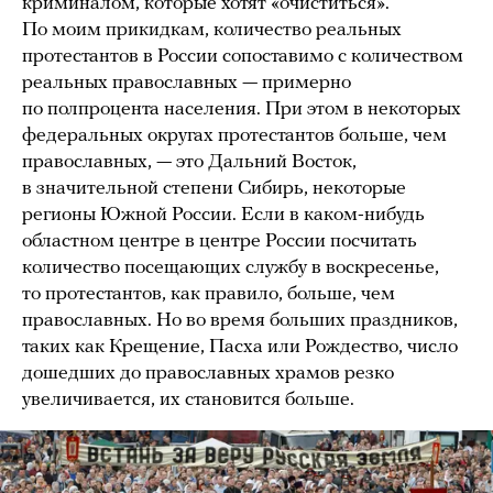
криминалом, которые хотят «очиститься».
По моим прикидкам, количество реальных
протестантов в России сопоставимо с количеством
реальных православных — примерно
по полпроцента населения. При этом в некоторых
федеральных округах протестантов больше, чем
православных, — это Дальний Восток,
в значительной степени Сибирь, некоторые
регионы Южной России. Если в каком-нибудь
областном центре в центре России посчитать
количество посещающих службу в воскресенье,
то протестантов, как правило, больше, чем
православных. Но во время больших праздников,
таких как Крещение, Пасха или Рождество, число
дошедших до православных храмов резко
увеличивается, их становится больше.