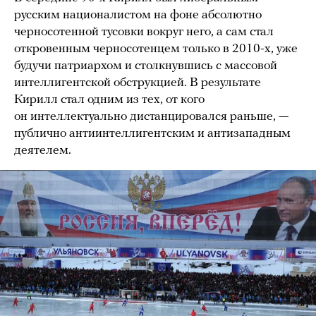
русским националистом на фоне абсолютно
черносотенной тусовки вокруг него, а сам стал
откровенным черносотенцем только в 2010-х, уже
будучи патриархом и столкнувшись с массовой
интеллигентской обструкцией. В результате
Кирилл стал одним из тех, от кого
он интеллектуально дистанцировался раньше, —
публично антиинтеллигентским и антизападным
деятелем.