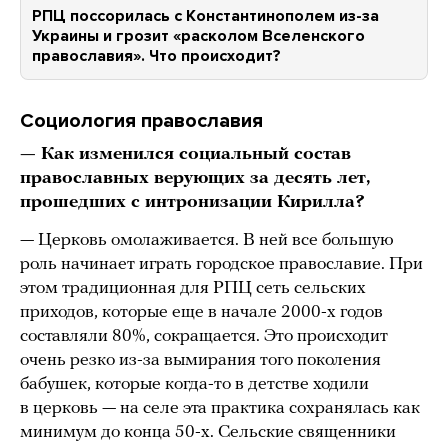
РПЦ поссорилась с Константинополем из-за
Украины и грозит «расколом Вселенского
православия». Что происходит?
Социология православия
— Как изменился социальный состав
православных верующих за десять лет,
прошедших с интронизации Кирилла?
— Церковь омолаживается. В ней все большую
роль начинает играть городское православие. При
этом традиционная для РПЦ сеть сельских
приходов, которые еще в начале 2000-х годов
составляли 80%, сокращается. Это происходит
очень резко из-за вымирания того поколения
бабушек, которые когда-то в детстве ходили
в церковь — на селе эта практика сохранялась как
минимум до конца 50-х. Сельские священники