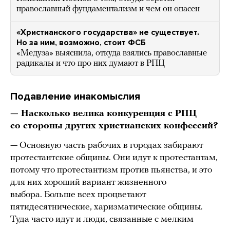
православный фундаментализм и чем он опасен
«Христианского государства» не существует.
Но за ним, возможно, стоит ФСБ
«Медуза» выяснила, откуда взялись православные
радикалы и что про них думают в РПЦ
Подавление инакомыслия
— Насколько велика конкуренция с РПЦ
со стороны других христианских конфессий?
— Основную часть рабочих в городах забирают
протестантские общины. Они идут к протестантам,
потому что протестантизм против пьянства, и это
для них хороший вариант жизненного
выбора. Больше всех процветают
пятидесятнические, харизматические общины.
Туда часто идут и люди, связанные с мелким