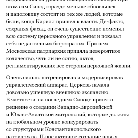
этом сам Синод гораздо меньше обновлялся
и наполовину состоит из тех же людей, которые
были, когда Кирилл пришел к власти. Де-факто,
сохраняя фасад, он очень существенно поменял
всю систему церковного управления и показал
себя педантичным бюрократом. При нем
Московская патриархия приняла невероятное
количество, чуть ли не сотню, актов,
регламентирующих все стороны церковной жизни.
Очень сильно натренировав и модернизировав
управленческий аппарат, Церковь начала
довольно успешную внешнюю экспансию.
В частности, на последнем Синоде принято
решение о создании Западно-Европейской
и Южно-Азиатской митрополий, которые должны
на глобальном уровне конкурировать
со структурами Константинопольского
патриархата. Плюс активное создание новых