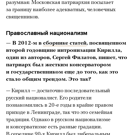
разумная: Московская патриархия посылает
за границу наиболее адекватных, человечных
священников.
Православный национализм
— В 2012-м в
сборнике статей
, посвященном
второй годовщине интронизации Кирилла,
один из авторов, Сергей Филатов, пишет, что
патриарх был жестким консерватором
и государственником еще до того, как это
стало общим трендом. Это так?
— Кирилл — достаточно последовательный
русский националист. Его родители
познакомились в 20-е годы в крайне правом
приходе в Ленинграде, так что это семейная
традиция. Однако в русском национализме
и консерватизме есть разные градации.
В середине 90-х Кирилл был либеральным