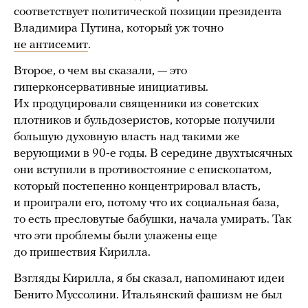
соответствует политической позиции президента
Владимира Путина, который уж точно
не антисемит
.
Второе, о чем вы сказали, — это
гиперконсервативные инициативы.
Их продуцировали священники из советских
плотников и бульдозеристов, которые получили
большую духовную власть над такими же
верующими в 90-е годы. В середине двухтысячных
они вступили в противостояние с епископатом,
который постепенно концентрировал власть,
и проиграли его, потому что их социальная база,
то есть пресловутые бабушки, начала умирать. Так
что эти проблемы были улажены еще
до пришествия Кирилла.
Взгляды Кирилла, я бы сказал, напоминают идеи
Бенито Муссолини. Итальянский фашизм не был