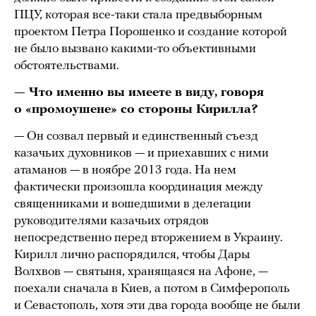
ПЦУ, которая все-таки стала предвыборным
проектом Петра Порошенко и создание которой
не было вызвано какими-то объективными
обстоятельствами.
— Что именно вы имеете в виду, говоря
о «промоушене» со стороны Кирилла?
— Он созвал первый и единственный съезд
казачьих духовников — и приехавших с ними
атаманов — в ноябре 2013 года. На нем
фактически произошла координация между
священниками и вошедшими в делегации
руководителями казачьих отрядов
непосредственно перед вторжением в Украину.
Кирилл лично распорядился, чтобы Дары
Волхвов — святыня, хранящаяся на Афоне, —
поехали сначала в Киев, а потом в Симферополь
и Севастополь, хотя эти два города вообще не были