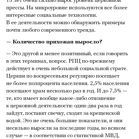
15 лет очень сильно вырос уровень церковной
прессы. На микроуровне используются все более
интересные социальные технологии.
В ее деятельности можно обнаружить примеры
почти любого современного тренда.
— Количество прихожан выросло?
— Это другой и менее позитивный, если говорить
в этих терминах, вопрос. РПЦ по-прежнему
действует в очень небольшой социальной страте.
Церкви по воскресеньям регулярно посещает
не более полпроцента населения. 2,5% населения
посещают храм несколько раз в год. И до 7,5% —
те, кто имеет вообще какое-либо отношение
к церковной деятельности: один-два раза в год
зайдут, поставят свечку, сходят за крещенской
водой. Это не очень большие показатели, и они
несильно выросли за последние годы, во всяком
случае — в соответствии со статистикой МВД,