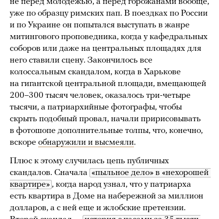
не перед молодежью, а перед горожанами вообще,
уже по образцу римских пап. В поездках по России
и по Украине он попытался выступать в жанре
митингового проповедника, когда у кафедральных
соборов или даже на центральных площадях для
него ставили сцену. Закончилось все
колоссальным скандалом, когда в Харькове
на гигантской центральной площади, вмещающей
200–300 тысяч человек, оказалось три-четыре
тысячи, а патриархийные фотографы, чтобы
скрыть подобный провал, начали пририсовывать
в фотошопе дополнительные толпы, что, конечно,
вскоре
обнаружили и высмеяли
.
Плюс к этому случилась цепь публичных
скандалов. Сначала
«пыльное дело» в «нехорошей 
квартире»
, когда народ узнал, что у патриарха
есть квартира в Доме на набережной за миллион
долларов, а с ней еще и жлобские претензии.