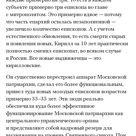
каждые примерно на три. То есть в каждом
субъекте примерно три епископа во главе
с митрополитом. Это примерно вдвое — потому
что часть епархий осталась незаполненной —
увеличило количество епископов. А с учетом
естественного обновления, то есть смерти старых
и появления новых, Кирилл за 10 лет практически
полностью сменил епископат, во всяком случае
в России. Все новые выдвиженцы — это
кирилловские.
Он существенно перестроил аппарат Московской
патриархии, сделал его более функциональным,
привел туда новых молодых епископов возрастом
примерно 33–35 лет. Эти люди реально
обеспечили куда более эффективное
функционирование Московской патриархии как
центрального управленческого органа
и представляют собой кадровый резерв для
выдвижения на уровень Священного синода. При