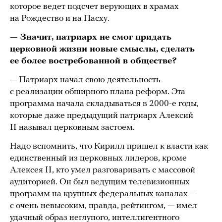
которое ведет подсчет верующих в храмах
на Рождество и на Пасху.
— Значит, патриарх не смог придать
церковной жизни новые смыслы, сделать
ее более востребованной в обществе?
— Патриарх начал свою деятельность
с реализации обширного плана реформ. Эта
программа начала складываться в 2000-е годы,
которые даже предыдущий патриарх Алексий
II называл церковным застоем.
Надо вспомнить, что Кирилл пришел к власти как
единственный из церковных лидеров, кроме
Алексея II, кто умел разговаривать с массовой
аудиторией. Он был ведущим телевизионных
программ на крупных федеральных каналах —
с очень невысоким, правда, рейтингом, — имел
удачный образ неглупого, интеллигентного