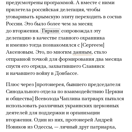
предусмотрены программой. А вместе с ними
прилетела российская делегация, чтобы
уговаривать крымскую элиту переходить в состав
России. Это было более чем за месяц
до вторжения.
Гиркин
сопровождал эту
делегацию в качестве главного охранника
и именно тогда познакомился с [Сергеем]
Аксеновым.
Это, по многим
данным
, стало
отправной точкой для формирования два месяца
спустя его отряда, захватившего Славянск
и начавшего войну в Донбассе.
Плюс через [протоиерея, бывшего председателя
Синодального отдела по взаимодействию Церкви
и общества] Всеволода Чаплина патриарх пытался
использовать различных украинских церковных
деятелей для поддержки и организации
вторжения. Один из них, протоиерей Андрей
Новиков из Одессы, — личный друг патриарха,