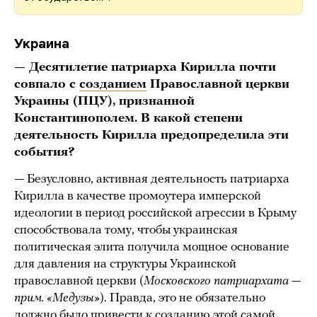
Украина
— Десятилетие патриарха Кирилла почти
совпало с
созданием
Православной церкви
Украины (ПЦУ), признанной
Константинополем. В какой степени
деятельность Кирилла предопределила эти
события?
— Безусловно, активная деятельность патриарха
Кирилла в качестве промоутера имперской
идеологии в период российской агрессии в Крыму
способствовала тому, чтобы украинская
политическая элита получила мощное основание
для давления на структуры Украинской
православной церкви (
Московского патриархата —
прим. «Медузы»
). Правда, это не обязательно
должно было привести к созданию этой самой