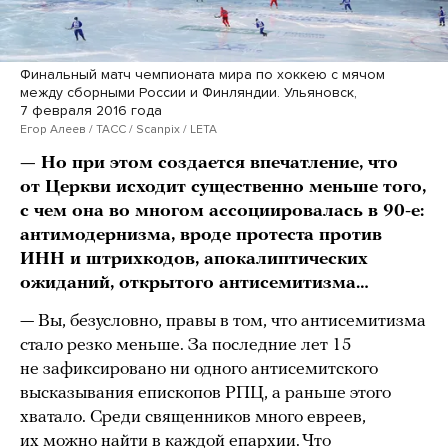
Финальный матч чемпионата мира по хоккею с мячом
между сборными России и Финляндии. Ульяновск,
7 февраля 2016 года
Егор Алеев / ТАСС / Scanpix / LETA
— Но при этом создается впечатление, что
от Церкви исходит существенно меньше того,
с чем она во многом ассоциировалась в 90-е:
антимодернизма, вроде протеста против
ИНН и штрихкодов, апокалиптических
ожиданий, открытого антисемитизма…
— Вы, безусловно, правы в том, что антисемитизма
стало резко меньше. За последние лет 15
не зафиксировано ни одного антисемитского
высказывания епископов РПЦ, а раньше этого
хватало. Среди священников много евреев,
их можно найти в каждой епархии. Что