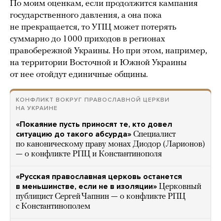
По моим оценкам, если продолжится кампания
государственного давления, а она пока
не прекращается, то УПЦ может потерять
суммарно до 1000 приходов в регионах
правобережной Украины. Но при этом, например,
на территории Восточной и Южной Украины
от нее отойдут единичные общины.
КОНФЛИКТ ВОКРУГ ПРАВОСЛАВНОЙ ЦЕРКВИ
НА УКРАИНЕ
«Покаяние пусть приносят те, кто довел
ситуацию до такого абсурда»
Специалист
по каноническому праву монах Диодор (Ларионов)
— о конфликте РПЦ и Константинополя
«Русская православная церковь останется
в меньшинстве, если не в изоляции»
Церковный
публицист Сергей Чапнин — о конфликте РПЦ
с Константинополем