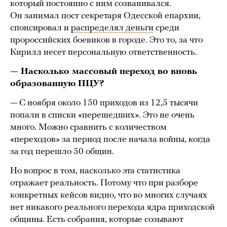
который постоянно с ним созванивался.
Он занимал пост секретаря Одесской епархии,
спонсировал и
распределял деньги
среди
пророссийских боевиков в городе. Это то, за что
Кирилл несет персональную ответственность.
— Насколько массовый переход во вновь
образованную ПЦУ?
— С ноября около 150 приходов из 12,5 тысячи
попали в списки «перешедших». Это не очень
много. Можно сравнить с количеством
«переходов» за период после начала войны, когда
за год перешло 50 общин.
Но вопрос в том, насколько эта статистика
отражает реальность. Потому что при разборе
конкретных кейсов видно, что во многих случаях
нет никакого реального перехода ядра приходской
общины. Есть собрания, которые созывают