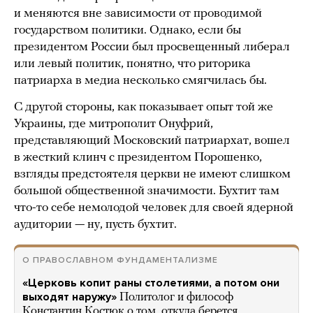
и меняются вне зависимости от проводимой
государством политики. Однако, если бы
президентом России был просвещенный либерал
или левый политик, понятно, что риторика
патриарха в медиа несколько смягчилась бы.
С другой стороны, как показывает опыт той же
Украины, где митрополит Онуфрий,
представляющий Московский патриархат, вошел
в жесткий клинч с президентом Порошенко,
взгляды предстоятеля церкви не имеют слишком
большой общественной значимости. Бухтит там
что-то себе немолодой человек для своей ядерной
аудитории — ну, пусть бухтит.
О ПРАВОСЛАВНОМ ФУНДАМЕНТАЛИЗМЕ
«Церковь копит раны столетиями, а потом они
выходят наружу»
Политолог и философ
Константин Костюк о том, откуда берется