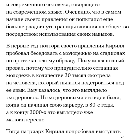
и современного человека, говорящего
на современном языке. Очевидно, что в самом
начале своего правления он попытался еще
больше раздвинуть границы влияния на общество
посредством использования своих навыков.
В первые год-полтора своего правления Кирилл
пробовал беседовать с молодежью на стадионах
по протестантскому образцу. Получился полный
провал, потому что принудительно согнанная
молодежь в количестве 30 тысяч смотрела
на человека, который пытался подстроиться под
ее язык. Ему казалось, что это выглядело
«модерново». Но модерновыми его идеи были,
когда он начинал свою карьеру, в 80-е годы,
а к концу 2000-х это выглядело уже
малоинтересно.
Тогда патриарх Кирилл попробовал выступать