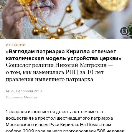
ИСТОРИИ
«Взглядам патриарха Кирилла отвечает
католическая модель устройства церкви»
Социолог религии Николай Митрохин —
о том, как изменилась РПЦ за 10 лет
правления нынешнего патриарха
14:56, 1 февраля 2019
Источник:
Meduza
1 февраля исполняется десять лет с момента
восшествия на престол шестнадцатого патриарха
Московского и всея Руси Кирилла. На Поместном
соборе 2009 года за него проголосовали 508 человек