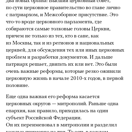
два новых органа: Высший церковный совет,
по сути церковное правительство во главе лично
с патриархом, и Межсоборное присутствие. Это
что-то вроде церковного парламента, где
собираются самые толковые головы Церкви,
причем не только из тех, кто в сане, как
из Москвы, так и из регионов и национальных
церквей, для обсуждения тех или иных церковных
проблем и разработки документов. И дальше
патриарх решает, двигать их или нет. Это были
очень важные реформы, которые резко оживили
церковную жизнь в начале 2010-х годов, в первой
половине.
Еще одна важная его реформа касается
церковных округов — митрополий. Раньше одна
епархия, как правило, приходилась на один
субъект Российской Федерации.
Он их переименовал в митрополии и разделил