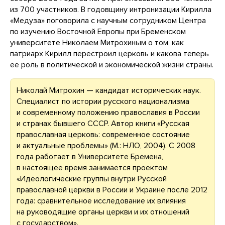
из 700 участников. В годовщину интронизации Кирилла
«Медуза» поговорила с научным сотрудником Центра
по изучению Восточной Европы при Бременском
университете Николаем Митрохиным о том, как
патриарх Кирилл перестроил церковь и какова теперь
ее роль в политической и экономической жизни страны.
Николай Митрохин — кандидат исторических наук.
Специалист по истории русского национализма
и современному положению православия в России
и странах бывшего СССР. Автор книги «Русская
православная церковь: современное состояние
и актуальные проблемы» (М.: НЛО, 2004). C 2008
года работает в Университете Бремена,
в настоящее время занимается проектом
«Идеологические группы внутри Русской
православной церкви в России и Украине после 2012
года: сравнительное исследование их влияния
на руководящие органы церкви и их отношений
с государством».