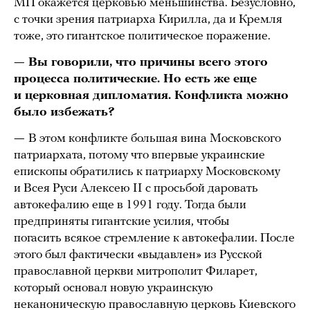
МП окажется церковью меньшинства. Безусловно,
с точки зрения патриарха Кирилла, да и Кремля
тоже, это гигантское политическое поражение.
— Вы говорили, что причины всего этого
процесса политические. Но есть же еще
и церковная дипломатия. Конфликта можно
было избежать?
—
В этом конфликте большая вина Московского
патриархата, потому что впервые украинские
епископы обратились к патриарху Московскому
и Всея Руси Алексею II с просьбой даровать
автокефалию еще в 1991 году. Тогда были
предприняты гигантские усилия, чтобы
погасить всякое стремление к автокефалии. После
этого был фактически «выдавлен» из Русской
православной церкви митрополит Филарет,
который основал новую украинскую
неканоническую православную церковь Киевского