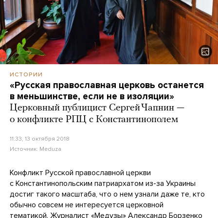
ИСТОРИИ
«Русская православная церковь останется
в меньшинстве, если не в изоляции»
Церковный публицист Сергей Чапнин —
о конфликте РПЦ с Константинополем
11:33, 13 октября 2018
Источник:
Meduza
Конфликт Русской православной церкви
с Константинопольским патриархатом из-за Украины
достиг такого масштаба, что о нем узнали даже те, кто
обычно совсем не интересуется церковной
тематикой. Журналист «Медузы» Александр Борзенко