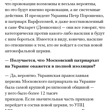
что провокации возможны и весьма вероятны,
но это будут именно провокации, а не системные
действия. И президент Украины Петр Порошенко,
и патриарх Варфоломей, и даже восстановленный
в сане Филарет (Денисенко) — они все говорят, что
категорически против какого-либо насилия и будут
с ним бороться. Имеется в виду, конечно, насилие
по отношению к тем, кто не войдет в состав новой
автокефальной церкви.
— Получается, что Московский патриархат
на Украине окажется в полной изоляции?
—
Да, вероятно. Украинская православная
церковь Московского патриархата на Украине
была самой крупной религиозной общиной —
у него было более 12 тысяч
приходов. Если значительная часть приходов
перейдет в состав новой церкви, то УПЦ