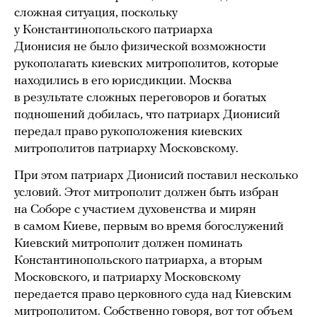
сложная ситуация, поскольку
у Константинопольского патриарха
Дионисия не было физической возможности
рукополагать киевских митрополитов, которые
находились в его юрисдикции. Москва
в результате сложных переговоров и богатых
подношений добилась, что патриарх Дионисий
передал право рукоположения киевских
митрополитов патриарху Московскому.
При этом патриарх Дионисий поставил несколько
условий. Этот митрополит должен быть избран
на Соборе с участием духовенства и мирян
в самом Киеве, первым во время богослужений
Киевский митрополит должен поминать
Константинопольского патриарха, а вторым
Московского, и патриарху Московскому
передается право церковного суда над Киевским
митрополитом. Собственно говоря, вот тот объем