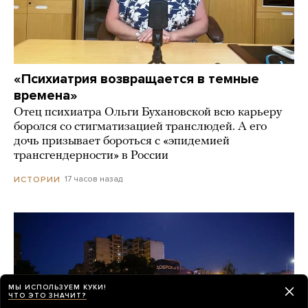
«Психиатрия возвращается в темные
времена»
Отец психиатра Ольги Бухановской всю карьеру
боролся со стигматизацией транслюдей. А его
дочь призывает бороться с «эпидемией
трансгендерности» в России
17 часов назад
ИСТОРИИ
МЫ ИСПОЛЬЗУЕМ КУКИ!
ЧТО ЭТО ЗНАЧИТ?