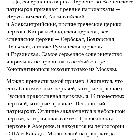
—
Да, совершенно верно. Первенство Вселенского
патриарха признают древние патриархаты —
Иерусалимский, Антиохийский
и Александрийский, прочие греческие церкви,
церковь Кипра и Элладская церковь, все
славянские церкви — Сербская, Болгарская,
Польская, а также Румынская церковь
и Грузинская. Самое серьезное соперничество
и призывы не признавать особый статус
Константинополя исходят только из Москвы.
Можно привести такой пример. Считается, что
есть 15 поместных церквей, которые признает
Русская православная церковь, и 14 поместных
церквей, которые признает Вселенский
патриархат. Отличие заключается в небольшой
церкви, которая называется Православная
церковь в Америке, и находится на территории
США и Канады. Московский патриархат дал