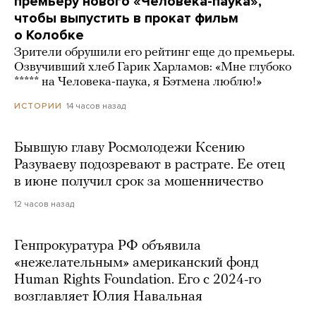
премьеру нового «Человека-паука»,
чтобы выпустить в прокат фильм
о Колобке
Зрители обрушили его рейтинг еще до премьеры.
Озвучивший хлеб Гарик Харламов: «Мне глубоко
***** на Человека-паука, я Бэтмена люблю!»
14 часов назад
ИСТОРИИ
Бывшую главу Росмолодежи Ксению
Разуваеву подозревают в растрате. Ее отец
в июне получил срок за мошенничество
12 часов назад
Генпрокуратура РФ объявила
«нежелательным» американский фонд
Human Rights Foundation. Его с 2024-го
возглавляет Юлия Навальная