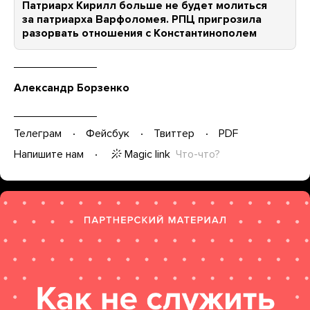
Патриарх Кирилл больше не будет молиться
за патриарха Варфоломея. РПЦ пригрозила
разорвать отношения с Константинополем
Александр Борзенко
Телеграм
Фейсбук
Твиттер
PDF
Magic link
Что-что?
Напишите нам