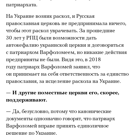
патриархата.
На Украине возник раскол, и Русская
православная церковь не предпринимала ничего,
чтобы этот раскол уврачевать. За прошедшие
30 лет у РПЦ были возможности дать
автокефалию украинской церкви и договориться
с патриархом Варфоломеем, но никакие действия
предприняты не были. Видя это, в 2018
году патриарх Варфоломей заявил, что
он принимает на себя ответственность за единство
православия, за исцеление раскола на Украине.
— И другие поместные церкви его, скорее,
поддерживают.
—
Да, безусловно, потому что канонические
документы однозначно говорят, что патриарх
Варфоломей вправе принять единоличное
решение по Украине.