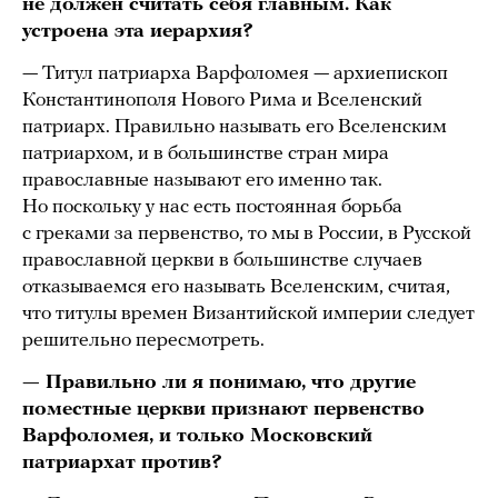
не должен считать себя главным. Как
устроена эта иерархия?
— Титул патриарха Варфоломея — архиепископ
Константинополя Нового Рима и Вселенский
патриарх. Правильно называть его Вселенским
патриархом, и в большинстве стран мира
православные называют его именно так.
Но поскольку у нас есть постоянная борьба
с греками за первенство, то мы в России, в Русской
православной церкви в большинстве случаев
отказываемся его называть Вселенским, считая,
что титулы времен Византийской империи следует
решительно пересмотреть.
— Правильно ли я понимаю, что другие
поместные церкви признают первенство
Варфоломея, и только Московский
патриархат против?