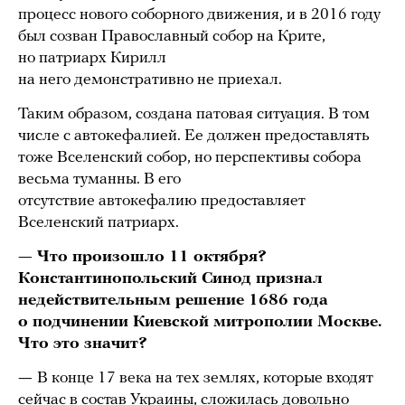
процесс нового соборного движения, и в 2016 году
был созван Православный собор на Крите,
но патриарх Кирилл
на него демонстративно не приехал.
Таким образом, создана патовая ситуация. В том
числе с автокефалией. Ее должен предоставлять
тоже Вселенский собор, но перспективы собора
весьма туманны. В его
отсутствие автокефалию предоставляет
Вселенский патриарх.
— Что произошло 11 октября?
Константинопольский Синод признал
недействительным решение 1686 года
о подчинении Киевской митрополии Москве.
Что это значит?
—
В конце 17 века на тех землях, которые входят
сейчас в состав Украины, сложилась довольно