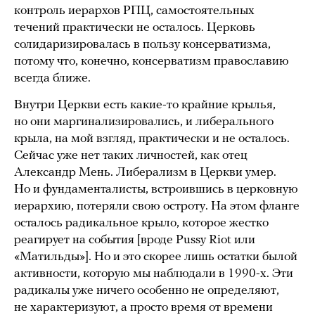
контроль иерархов РПЦ, самостоятельных
течений практически не осталось. Церковь
солидаризировалась в пользу консерватизма,
потому что, конечно, консерватизм православию
всегда ближе.
Внутри Церкви есть какие-то крайние крылья,
но они маргинализировались, и либерального
крыла, на мой взгляд, практически и не осталось.
Сейчас уже нет таких личностей, как отец
Александр Мень. Либерализм в Церкви умер.
Но и фундаменталисты, встроившись в церковную
иерархию, потеряли свою остроту. На этом фланге
осталось радикальное крыло, которое жестко
реагирует на события [вроде Pussy Riot или
«Матильды»]. Но и это скорее лишь остатки былой
активности, которую мы наблюдали в 1990-х. Эти
радикалы уже ничего особенно не определяют,
не характеризуют, а просто время от времени