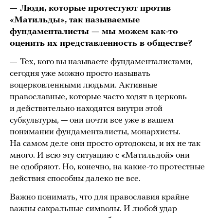
— Люди, которые протестуют против
«Матильды», так называемые
фундаменталисты — мы можем как-то
оценить их представленность в обществе?
—
Тех, кого вы называете фундаменталистами,
сегодня уже можно просто называть
воцерковленными людьми. Активные
православные, которые часто ходят в церковь
и действительно находятся внутри этой
субкультуры, — они почти все уже в вашем
понимании фундаменталисты, монархисты.
На самом деле они просто ортодоксы, и их не так
много. И всю эту ситуацию с «Матильдой» они
не одобряют. Но, конечно, на какие-то протестные
действия способны далеко не все.
Важно понимать, что для православия крайне
важны сакральные символы. И любой удар