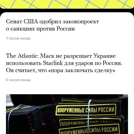
Сенат США одобрил законопроект
о санкциях против России
7 часов назад
The Atlantic: Маск не разрешает Украине
использовать Starlink для ударов по России.
Он считает, что «пора заключать сделку»
5 часов назад