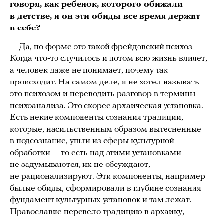
говоря, как ребенок, которого обижали
в детстве, и он эти обиды все время держит
в себе?
— Да, по форме это такой фрейдовский психоз.
Когда что-то случилось и потом всю жизнь влияет,
а человек даже не понимает, почему так
происходит. На самом деле, я не хотел называть
это психозом и переводить разговор в термины
психоанализа. Это скорее архаическая установка.
Есть некие компоненты сознания традиции,
которые, насильственным образом вытесненные
в подсознание, ушли из сферы культурной
обработки — то есть над этими установками
не задумываются, их не обсуждают,
не рационализируют. Эти компоненты, например
былые обиды, сформировали в глубине сознания
фундамент культурных установок и там лежат.
Православие перевело традицию в архаику,