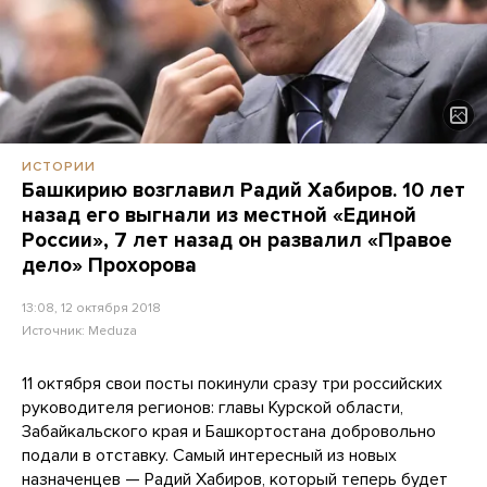
ИСТОРИИ
Башкирию возглавил Радий Хабиров. 10 лет
назад его выгнали из местной «Единой
России», 7 лет назад он развалил «Правое
дело» Прохорова
13:08, 12 октября 2018
Источник:
Meduza
11 октября свои посты покинули сразу три российских
руководителя регионов: главы Курской области,
Забайкальского края и Башкортостана добровольно
подали в отставку. Самый интересный из новых
назначенцев — Радий Хабиров, который теперь будет