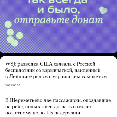
WSJ: разведка США связала с Россией
беспилотник со взрывчаткой, найденный
в Лейпциге рядом с украинским самолетом
час назад
В Шереметьево две пассажирки, опоздавшие
на рейс, попытались догнать самолет
по летному полю. Их задержали