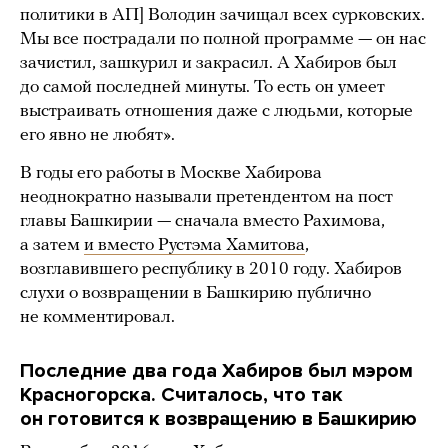
политики в АП] Володин зачищал всех сурковских.
Мы все пострадали по полной программе — он нас
зачистил, зашкурил и закрасил. А Хабиров был
до самой последней минуты. То есть он умеет
выстраивать отношения даже с людьми, которые
его явно не любят».
В годы его работы в Москве Хабирова
неоднократно называли претендентом на пост
главы Башкирии — сначала вместо Рахимова,
а затем
и вместо Рустэма Хамитова
,
возглавившего республику в 2010 году. Хабиров
слухи о возвращении в Башкирию публично
не комментировал.
Последние два года Хабиров был мэром
Красногорска. Считалось, что так
он готовится к возвращению в Башкирию