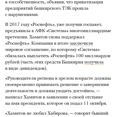
в госсобственность, объявив, что приватизация
предприятий башкирского ТЭК прошла
с нарушениями.
В 2017 году «Роснефть», уже получив госпакет,
предъявила к АФК «Система» многомиллиардные
претензии. Хамитов снова поддержал
«Роснефть». Компании в итоге
заключили
мировое соглашение, по которому «Система»
обязалась выплатить «Роснефти» 100 миллиардов
рублей (часть этих средств Башкирия
получила
в виде дивидендов).
«Руководители региона в зрелом возрасте должны
своевременно принимать решение о завершении
деятельности и должны уходить достойно», —
написал Хамитов в заявлении о своей отставке
на имя президента, которое он подал 11 октября.
«Хамитов не любил Хабирова, — говорит бывший