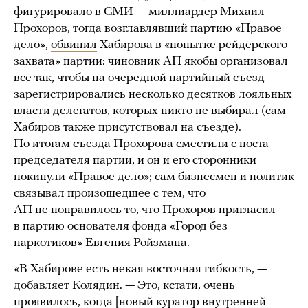
фигурировало в СМИ — миллиардер Михаил
Прохоров, тогда возглавлявший партию «Правое
дело»,
обвинил
Хабирова в «попытке рейдерского
захвата» партии: чиновник АП якобы организовал
все так, чтобы на очередной партийный съезд
зарегистрировались несколько десятков лояльных
власти делегатов, которых никто не выбирал (сам
Хабиров также присутствовал на съезде).
По итогам съезда Прохорова сместили с поста
председателя партии, и он и его сторонники
покинули «Правое дело»; сам бизнесмен и политик
связывал произошедшее с тем, что
АП не понравилось то, что Прохоров пригласил
в партию основателя фонда «Город без
наркотиков» Евгения Ройзмана.
«В Хабирове есть некая восточная гибкость, —
добавляет Колядин. — Это, кстати, очень
проявилось, когда [новый куратор внутренней