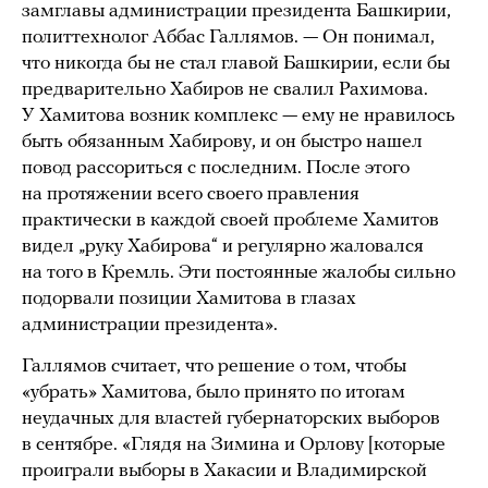
замглавы администрации президента Башкирии,
политтехнолог Аббас Галлямов. — Он понимал,
что никогда бы не стал главой Башкирии, если бы
предварительно Хабиров не свалил Рахимова.
У Хамитова возник комплекс — ему не нравилось
быть обязанным Хабирову, и он быстро нашел
повод рассориться с последним. После этого
на протяжении всего своего правления
практически в каждой своей проблеме Хамитов
видел „руку Хабирова“ и регулярно жаловался
на того в Кремль. Эти постоянные жалобы сильно
подорвали позиции Хамитова в глазах
администрации президента».
Галлямов считает, что решение о том, чтобы
«убрать» Хамитова, было принято по итогам
неудачных для властей губернаторских выборов
в сентябре. «Глядя на Зимина и Орлову [которые
проиграли выборы в Хакасии и Владимирской