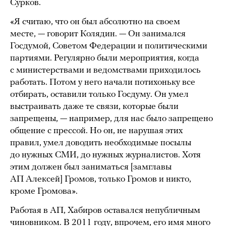
Сурков.
«Я считаю, что он был абсолютно на своем
месте, — говорит Колядин. — Он занимался
Госдумой, Советом Федерации и политическими
партиями. Регулярно были мероприятия, когда
с министерствами и ведомствами приходилось
работать. Потом у него начали потихоньку все
отбирать, оставили только Госдуму. Он умел
выстраивать даже те связи, которые были
запрещены, — например, для нас было запрещено
общение с прессой. Но он, не нарушая этих
правил, умел доводить необходимые посылы
до нужных СМИ, до нужных журналистов. Хотя
этим должен был заниматься [замглавы
АП Алексей] Громов, только Громов и никто,
кроме Громова».
Работая в АП, Хабиров оставался непубличным
чиновником. В 2011 году, впрочем, его имя много