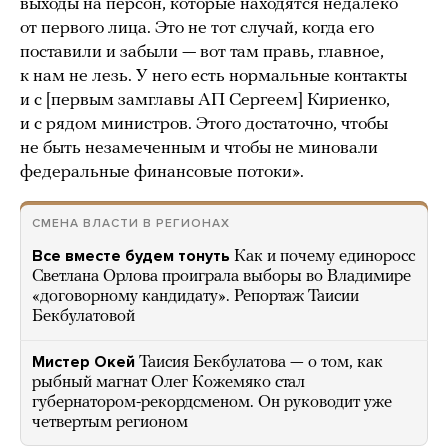
выходы на персон, которые находятся недалеко
от первого лица. Это не тот случай, когда его
поставили и забыли — вот там правь, главное,
к нам не лезь. У него есть нормальные контакты
и с [первым замглавы АП Сергеем] Кириенко,
и с рядом министров. Этого достаточно, чтобы
не быть незамеченным и чтобы не миновали
федеральные финансовые потоки».
СМЕНА ВЛАСТИ В РЕГИОНАХ
Все вместе будем тонуть
Как и почему единоросс
Светлана Орлова проиграла выборы во Владимире
«договорному кандидату». Репортаж Таисии
Бекбулатовой
Мистер Окей
Таисия Бекбулатова — о том, как
рыбный магнат Олег Кожемяко стал
губернатором-рекордсменом. Он руководит уже
четвертым регионом