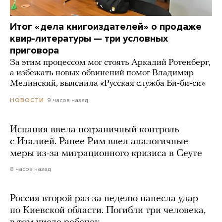
Итог «дела книгоиздателей» о продаже
квир-литературы — три условных
приговора
За этим процессом мог стоять Аркадий Ротенберг,
а избежать новых обвинений помог Владимир
Мединский, выяснила «Русская служба Би-би-си»
9 часов назад
НОВОСТИ
Испания ввела пограничный контроль
с Италией. Ранее Рим ввел аналогичные
меры из-за миграционного кризиса в Сеуте
8 часов назад
Россия второй раз за неделю нанесла удар
по Киевской области. Погибли три человека,