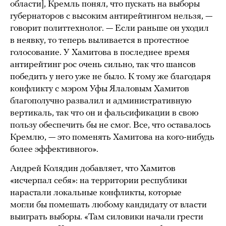
области], Кремль понял, что пускать на выборы
губернаторов с высоким антирейтингом нельзя, —
говорит политтехнолог. — Если раньше он уходил
в неявку, то теперь выливается в протестное
голосование. У Хамитова в последнее время
антирейтинг рос очень сильно, так что шансов
победить у него уже не было. К тому же благодаря
конфликту с мэром Уфы Ялаловым Хамитов
благополучно развалил и административную
вертикаль, так что он и фальсификации в свою
пользу обеспечить бы не смог. Все, что оставалось
Кремлю, — это поменять Хамитова на кого-нибудь
более эффективного».
Андрей Колядин добавляет, что Хамитов
«исчерпал себя»: на территории республики
нарастали локальные конфликты, которые
могли бы помешать любому кандидату от власти
выиграть выборы. «Там силовики начали грести