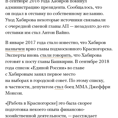
В сентябре 2016 года Хабиров покинул
администрацию президента. Сообщалось, что
он подал в отставку по собственному желанию.
Уход Хабирова некоторые источники связывали
с очередной сменой главы АП — незадолго до его
отставки им стал Антон Вайно.
В январе 2017 года стало известно, что Хабиров
назначен
врио главы подмосковного Красногорска.
Эксперты вновь
стали говорить
, что Хабирова
готовят к посту главы Башкирии. В сентябре 2018
года список «Единой России» во главе
с Хабировым занял первое место
на выборах в городской совет. По этому списку,
в частности, депутатом
стал
боец ММА Джеффри
Монсон.
«[Работа в Красногорске] это была скорее
подготовка некоего опыта финансово-
хозяйственной деятельности, — рассуждает