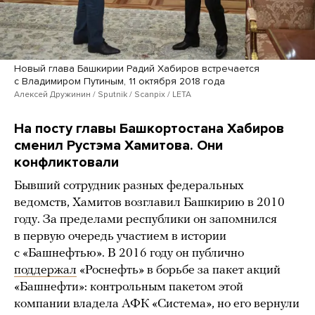
Новый глава Башкирии Радий Хабиров встречается
с Владимиром Путиным, 11 октября 2018 года
Алексей Дружинин / Sputnik / Scanpix / LETA
На посту главы Башкортостана Хабиров
сменил Рустэма Хамитова. Они
конфликтовали
Бывший сотрудник разных федеральных
ведомств, Хамитов возглавил Башкирию в 2010
году. За пределами республики он запомнился
в первую очередь участием в истории
с «Башнефтью». В 2016 году он публично
поддержал
«Роснефть» в борьбе за пакет акций
«Башнефти»: контрольным пакетом этой
компании владела АФК «Система», но его вернули