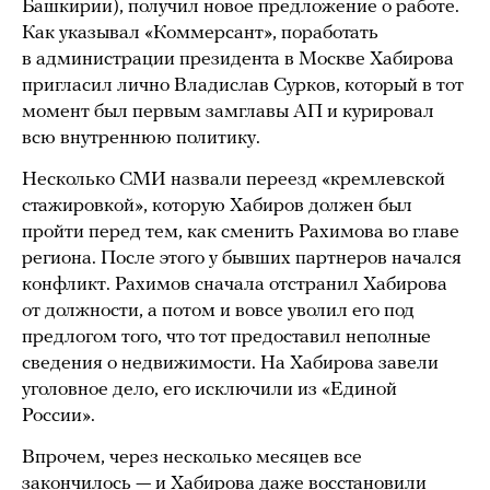
Башкирии), получил новое предложение о работе.
Как указывал «Коммерсант», поработать
в администрации президента в Москве Хабирова
пригласил лично Владислав Сурков, который в тот
момент был первым замглавы АП и курировал
всю внутреннюю политику.
Несколько СМИ назвали переезд «кремлевской
стажировкой», которую Хабиров должен был
пройти перед тем, как сменить Рахимова во главе
региона. После этого у бывших партнеров начался
конфликт. Рахимов сначала отстранил Хабирова
от должности, а потом и вовсе уволил его под
предлогом того, что тот предоставил неполные
сведения о недвижимости. На Хабирова завели
уголовное дело, его исключили из «Единой
России».
Впрочем, через несколько месяцев все
закончилось — и Хабирова даже восстановили