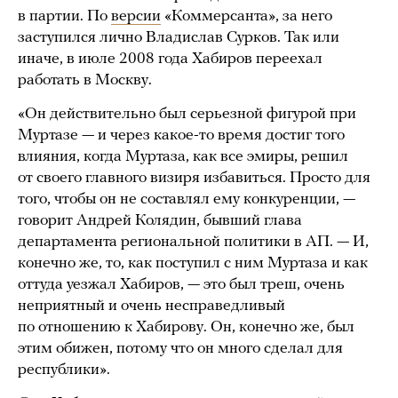
в партии. По
версии
«Коммерсанта», за него
заступился лично Владислав Сурков. Так или
иначе, в июле 2008 года Хабиров переехал
работать в Москву.
«Он действительно был серьезной фигурой при
Муртазе — и через какое-то время достиг того
влияния, когда Муртаза, как все эмиры, решил
от своего главного визиря избавиться. Просто для
того, чтобы он не составлял ему конкуренции, —
говорит Андрей Колядин, бывший глава
департамента региональной политики в АП. — И,
конечно же, то, как поступил с ним Муртаза и как
оттуда уезжал Хабиров, — это был треш, очень
неприятный и очень несправедливый
по отношению к Хабирову. Он, конечно же, был
этим обижен, потому что он много сделал для
республики».