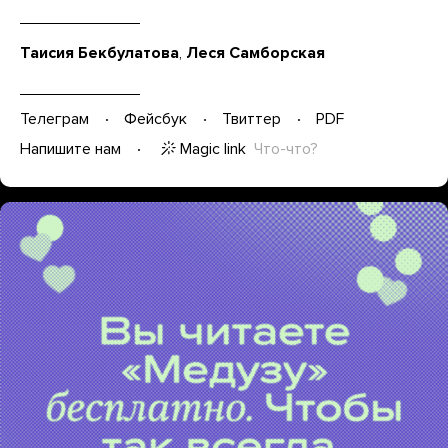
Таисия Бекбулатова
,
Леся Самборская
Телеграм
Фейсбук
Твиттер
PDF
Magic link
Что-что?
Напишите нам