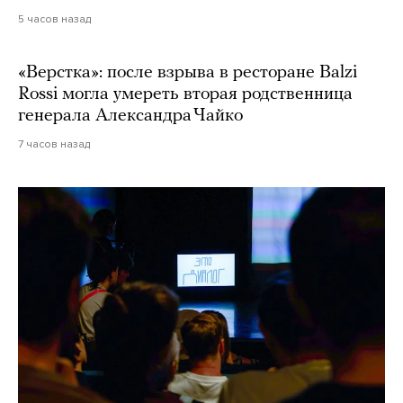
5 часов назад
«Верстка»: после взрыва в ресторане Balzi
Rossi могла умереть вторая родственница
генерала Александра Чайко
7 часов назад