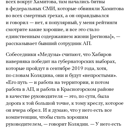
всех вокруг Хамитова, там начались битвы
в федеральных СМИ, которые обвиняли Хамитова
во всех смертных грехах, а он оправдывался
и говорил — нет, я популярный, у меня рейтинги
смотрите какие хорошие, и все это стало
единственным содержанием жизни [региона]», —
рассказывает бывший сотрудник АП.
Собеседники «Медузы» считают, что Хабиров
наверняка победит на губернаторских выборах,
которые пройдут в сентябре 2019 года, хотя,
по словам Колядина, они и будут «непростыми».
«Его путь — и работа на территории, и потом
работа в АП, и работа в Красногорском районе
в качестве руководителя — это, по сути, была
дорога к той большой точке, к тому креслу, которое
он вчера обрел. И я думаю, что у него есть все
компетенции, чтобы стать хорошим
руководителем, — говорит Колядин. — У него есть