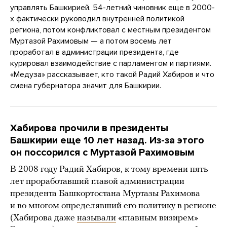
управлять Башкирией. 54-летний чиновник еще в 2000-
х фактически руководил внутренней политикой
региона, потом конфликтовал с местным президентом
Муртазой Рахимовым — а потом восемь лет
проработал в администрации президента, где
курировал взаимодействие с парламентом и партиями.
«Медуза» рассказывает, кто такой Радий Хабиров и что
смена губернатора значит для Башкирии.
Хабирова прочили в президенты
Башкирии еще 10 лет назад. Из-за этого
он поссорился с Муртазой Рахимовым
В 2008 году Радий Хабиров, к тому времени пять
лет проработавший главой администрации
президента Башкортостана Муртазы Рахимова
и во многом определявший его политику в регионе
(Хабирова даже
называли
«главным визирем»