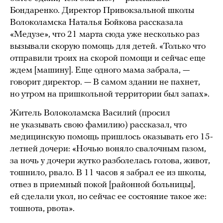
Бондаренко. Директор Привокзальной школы
Волоколамска Наталья Бойкова рассказала
«Медузе», что 21 марта сюда уже несколько раз
вызывали скорую помощь для детей. «Только что
отправили троих на скорой помощи и сейчас еще
ждем [машину]. Еще одного мама забрала, —
говорит директор. — В самом здании не пахнет,
но утром на пришкольной территории был запах».
Житель Волоколамска Василий (просил
не указывать свою фамилию) рассказал, что
медицинскую помощь пришлось оказывать его 15-
летней дочери: «Ночью воняло свалочным газом,
за ночь у дочери жутко разболелась голова, живот,
тошнило, рвало. В 11 часов я забрал ее из школы,
отвез в приемный покой [районной больницы],
ей сделали укол, но сейчас ее состояние такое же:
тошнота, рвота».