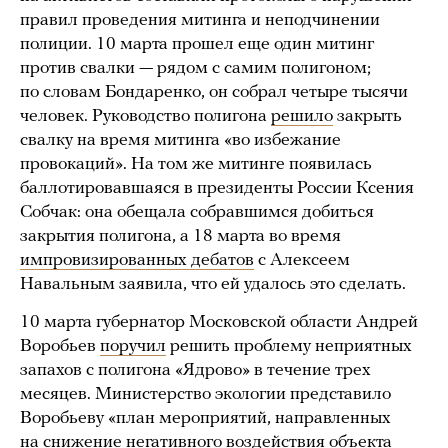
правил проведения митинга и неподчинении
полиции. 10 марта прошел еще один митинг
против свалки — рядом с самим полигоном;
по словам Бондаренко, он собрал четыре тысячи
человек. Руководство полигона
решило
закрыть
свалку на время митинга «во избежание
провокаций». На том же митинге появилась
баллотировавшаяся в президенты России Ксения
Собчак: она обещала собравшимся добиться
закрытия полигона, а 18 марта во время
импровизированных дебатов
с Алексеем
Навальным заявила, что ей удалось это сделать.
10 марта губернатор Московской области Андрей
Воробьев
поручил
решить проблему неприятных
запахов с полигона «Ядрово» в течение трех
месяцев. Министерство экологии представило
Воробьеву «план мероприятий, направленных
на снижение негативного воздействия объекта