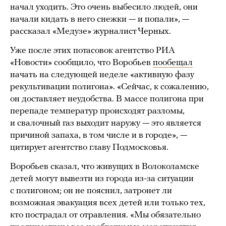
начал уходить. Это очень выбесило людей, они
начали кидать в него снежки — и попали», —
рассказал «Медузе» журналист Черных.
Уже после этих потасовок агентство РИА
«Новости» сообщило, что Воробьев
пообещал
начать на следующей неделе «активную фазу
рекультивации полигона». «Сейчас, к сожалению,
он доставляет неудобства. В массе полигона при
перепаде температур происходят разломы,
и свалочный газ выходит наружу — это является
причиной запаха, в том числе и в городе», —
цитирует агентство главу Подмосковья.
Воробьев сказал, что живущих в Волоколамске
детей могут вывезти из города из-за ситуации
с полигоном; он не пояснил, затронет ли
возможная эвакуация всех детей или только тех,
кто пострадал от отравления. «Мы обязательно