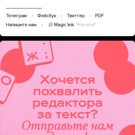
Телеграм
Фейсбук
Твиттер
PDF
Magic link
Что-что?
Напишите нам