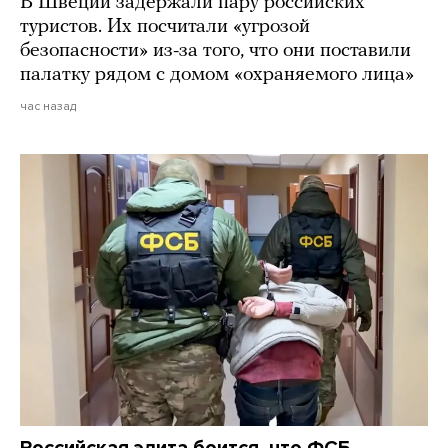
В Швеции задержали пару российских
туристов. Их посчитали «угрозой
безопасности» из-за того, что они поставили
палатку рядом с домом «охраняемого лица»
час назад
Российская элита боится, что ФСБ