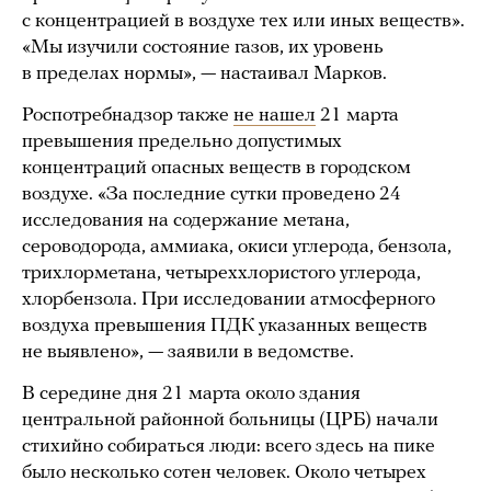
с концентрацией в воздухе тех или иных веществ».
«Мы изучили состояние газов, их уровень
в пределах нормы», — настаивал Марков.
Роспотребнадзор также
не нашел
21 марта
превышения предельно допустимых
концентраций опасных веществ в городском
воздухе. «За последние сутки проведено 24
исследования на содержание метана,
сероводорода, аммиака, окиси углерода, бензола,
трихлорметана, четыреххлористого углерода,
хлорбензола. При исследовании атмосферного
воздуха превышения ПДК указанных веществ
не выявлено», — заявили в ведомстве.
В середине дня 21 марта около здания
центральной районной больницы (ЦРБ) начали
стихийно собираться люди: всего здесь на пике
было несколько сотен человек. Около четырех