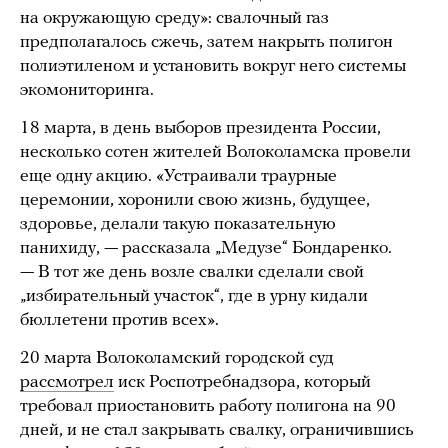
на окружающую среду»: свалочный газ
предполагалось сжечь, затем накрыть полигон
полиэтиленом и установить вокруг него системы
экомониторинга.
18 марта, в день выборов президента России,
несколько сотен жителей Волоколамска провели
еще одну акцию. «Устраивали траурные
церемонии, хоронили свою жизнь, будущее,
здоровье, делали такую показательную
панихиду, — рассказала „Медузе“ Бондаренко.
— В тот же день возле свалки сделали свой
„избирательный участок“, где в урну кидали
бюллетени против всех».
20 марта Волоколамский городской суд
рассмотрел
иск Роспотребнадзора, который
требовал приостановить работу полигона на 90
дней, и не стал закрывать свалку, ограничившись