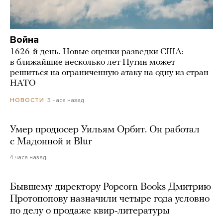
Война
1626-й день. Новые оценки разведки США:
в ближайшие несколько лет Путин может
решиться на ограниченную атаку на одну из стран
НАТО
3 часа назад
НОВОСТИ
Умер продюсер Уильям Орбит. Он работал
с Мадонной и Blur
4 часа назад
Бывшему директору Popcorn Books Дмитрию
Протопопову назначили четыре года условно
по делу о продаже квир-литературы