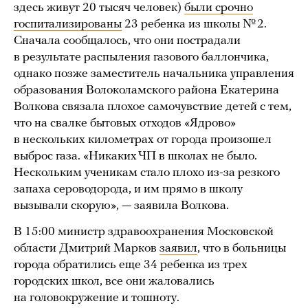
здесь живут 20 тысяч человек)
были срочно
госпитализированы
23 ребенка из школы № 2.
Сначала сообщалось, что они пострадали
в результате распыления газового баллончика,
однако позже заместитель начальника управления
образования Волоколамского района Екатерина
Волкова связала плохое самочувствие детей с тем,
что на свалке бытовых отходов «Ядрово»
в нескольких километрах от города произошел
выброс газа. «Никаких ЧП в школах не было.
Нескольким ученикам стало плохо из-за резкого
запаха сероводорода, и им прямо в школу
вызывали скорую», — заявила Волкова.
В 15:00 министр здравоохранения Московской
области Дмитрий Марков
заявил
, что в больницы
города обратились еще 34 ребенка из трех
городских школ, все они жаловались
на головокружение и тошноту.