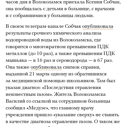
часов дня в Волоколамск приехала Ксения Собчак,
она пообщалась с детьми в больнице, с врачами
и с собравшимися у больницы людьми.
В своем телеграм-канале Собчак
опубликовала
результаты срочного химического анализа
водопроводной воды из Волоколамска, где
говорится о многократном превышении ПДК
металлов (до 10 раз), а также превышении ПДК
мышьяка — в 16 раз и сероводорода — в 67 раз.
Она также
опубликовала
снимок справки,
выданной 21 марта одному из обратившихся
за медицинской помощью школьников. Там был
указан диагноз: «Последствия отравления
неизвестным газом». Житель Волоколамска
Василий со ссылкой на сотрудников больницы
сообщил «Медузе», что главному врачу
учреждения пришло «указание сверху» не ставить
в качестве диагноза отравление газом. О таком же