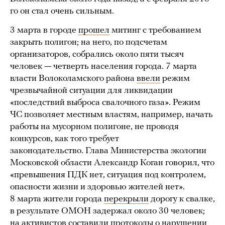
го он стал очень сильным.
3 марта в городе
прошел
митинг с требованием
закрыть полигон; на него, по подсчетам
организаторов, собрались около пяти тысяч
человек — четверть населения города. 7 марта
власти Волоколамского района
ввели
режим
чрезвычайной ситуации для ликвидации
«последствий выброса свалочного газа». Режим
ЧС позволяет местным властям, например, начать
работы на мусорном полигоне, не проводя
конкурсов, как того требует
законодательство. Глава Министерства экологии
Московской области Александр Коган говорил, что
«превышения ПДК нет, ситуация под контролем,
опасности жизни и здоровью жителей нет».
8 марта жители города
перекрыли
дорогу к свалке,
в результате ОМОН задержал около 30 человек;
на активистов составили протоколы о нарушении