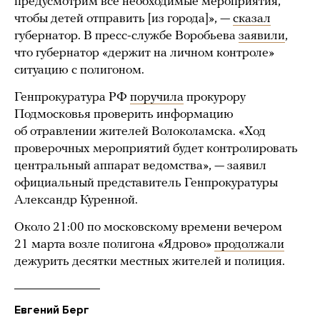
предусмотрим все необходимые мероприятия,
чтобы детей отправить [из города]», —
сказал
губернатор. В пресс-службе Воробьева
заявили
,
что губернатор «держит на личном контроле»
ситуацию с полигоном.
Генпрокуратура РФ
поручила
прокурору
Подмосковья проверить информацию
об отравлении жителей Волоколамска. «Ход
проверочных мероприятий будет контролировать
центральный аппарат ведомства», — заявил
официальный представитель Генпрокуратуры
Александр Куренной.
Около 21:00 по московскому времени вечером
21 марта возле полигона «Ядрово»
продолжали
дежурить десятки местных жителей и полиция.
Евгений Берг