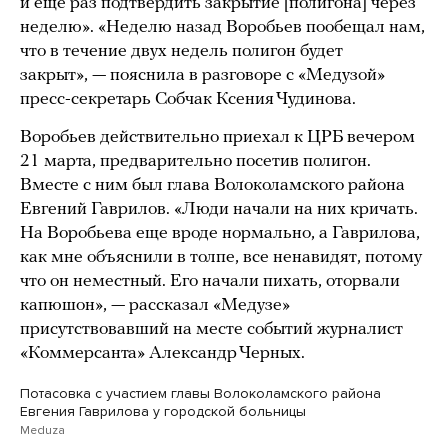
и еще раз подтвердить закрытие [полигона] через
неделю». «Неделю назад Воробьев пообещал нам,
что в течение двух недель полигон будет
закрыт», — пояснила в разговоре с «Медузой»
пресс-секретарь Собчак Ксения Чудинова.
Воробьев действительно приехал к ЦРБ вечером
21 марта, предварительно посетив полигон.
Вместе с ним был глава Волоколамского района
Евгений Гаврилов. «Люди начали на них кричать.
На Воробьева еще вроде нормально, а Гаврилова,
как мне объяснили в толпе, все ненавидят, потому
что он неместный. Его начали пихать, оторвали
капюшон», — рассказал «Медузе»
присутствовавший на месте событий журналист
«Коммерсанта» Александр Черных.
Потасовка с участием главы Волоколамского района
Евгения Гаврилова у городской больницы
Meduza