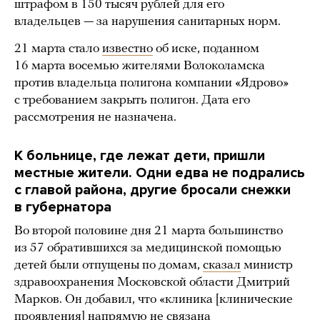
штрафом в 150 тысяч рублей для его
владельцев — за нарушения санитарных норм.
21 марта стало
известно
об иске, поданном
16 марта восемью жителями Волоколамска
против владельца полигона компании «Ядрово»
с требованием закрыть полигон. Дата его
рассмотрения не назначена.
К больнице, где лежат дети, пришли
местные жители. Одни едва не подрались
с главой района, другие бросали снежки
в губернатора
Во второй половине дня 21 марта большинство
из 57 обратившихся за медицинской помощью
детей были отпущены по домам,
сказал
министр
здравоохранения Московской области Дмитрий
Марков. Он добавил, что «клиника [клинические
проявления] напрямую не связана