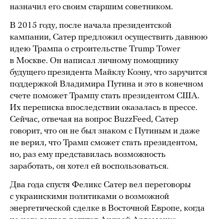
назначил его своим старшим советником.
В 2015 году, после начала президентской
кампании, Сатер предложил осуществить давнюю
идею Трампа о строительстве Trump Tower
в Москве. Он написал личному помощнику
будущего президента Майклу Коэну, что заручится
поддержкой Владимира Путина и это в конечном
счете поможет Трампу стать президентом США.
Их переписка впоследствии оказалась в прессе.
Сейчас, отвечая на вопрос BuzzFeed, Сатер
говорит, что он не был знаком с Путиным и даже
не верил, что Трамп сможет стать президентом,
но, раз ему представилась возможность
заработать, он хотел ей воспользоваться.
Два года спустя Феликс Сатер вел переговоры
с украинскими политиками о возможной
энергетической сделке в Восточной Европе, когда