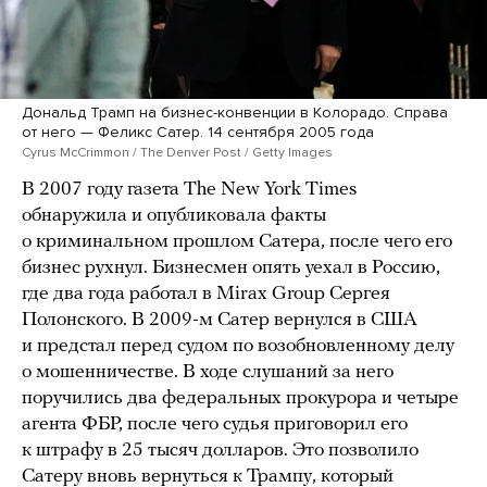
Дональд Трамп на бизнес-конвенции в Колорадо. Справа
от него — Феликс Сатер. 14 сентября 2005 года
Cyrus McCrimmon / The Denver Post / Getty Images
В 2007 году газета The New York Times
обнаружила и опубликовала факты
о криминальном прошлом Сатера, после чего его
бизнес рухнул. Бизнесмен опять уехал в Россию,
где два года работал в Mirax Group Сергея
Полонского. В 2009-м Сатер вернулся в США
и предстал перед судом по возобновленному делу
о мошенничестве. В ходе слушаний за него
поручились два федеральных прокурора и четыре
агента ФБР, после чего судья приговорил его
к штрафу в 25 тысяч долларов. Это позволило
Сатеру вновь вернуться к Трампу, который