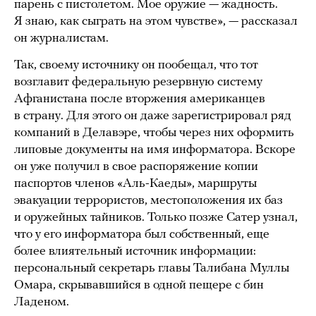
парень с пистолетом. Мое оружие — жадность.
Я знаю, как сыграть на этом чувстве», — рассказал
он журналистам.
Так, своему источнику он пообещал, что тот
возглавит федеральную резервную систему
Афганистана после вторжения американцев
в страну. Для этого он даже зарегистрировал ряд
компаний в Делавэре, чтобы через них оформить
липовые документы на имя информатора. Вскоре
он уже получил в свое распоряжение копии
паспортов членов «Аль-Каеды», маршруты
эвакуации террористов, местоположения их баз
и оружейных тайников. Только позже Сатер узнал,
что у его информатора был собственный, еще
более влиятельный источник информации:
персональный секретарь главы Талибана Муллы
Омара, скрывавшийся в одной пещере с бин
Ладеном.