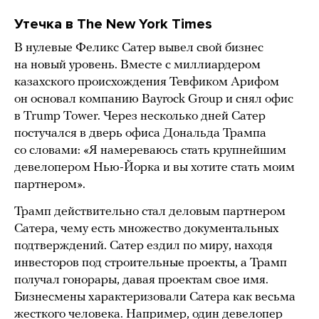
Утечка в The New York Times
В нулевые Феликс Сатер вывел свой бизнес
на новый уровень. Вместе с миллиардером
казахского происхождения Тевфиком Арифом
он основал компанию Bayrock Group и снял офис
в Trump Tower. Через несколько дней Сатер
постучался в дверь офиса Дональда Трампа
со словами: «Я намереваюсь стать крупнейшим
девелопером Нью-Йорка и вы хотите стать моим
партнером».
Трамп действительно стал деловым партнером
Сатера, чему есть множество документальных
подтверждений. Сатер ездил по миру, находя
инвесторов под строительные проекты, а Трамп
получал гонорары, давая проектам свое имя.
Бизнесмены характеризовали Сатера как весьма
жесткого человека. Например, один девелопер