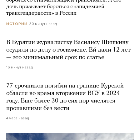
боролся со стигматизацией транслюдей. А его
дочь призывает бороться с «эпидемией
трансгендерности» в России
30 минут назад
ИСТОРИИ
В Бурятии журналистку Василису Шишкину
осудили по делу о госизмене. Ей дали 12 лет
— это минимальный срок по статье
16 минут назад
77 срочников погибли на границе Курской
области во время вторжения ВСУ в 2024
году. Еще более 30 до сих пор числятся
пропавшими без вести
4 часа назад