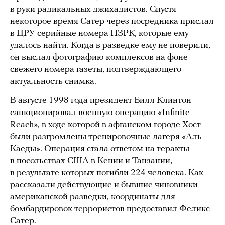
в руки радикальных джихадистов. Спустя
некоторое время Сатер через посредника прислал
в ЦРУ серийные номера ПЗРК, которые ему
удалось найти. Когда в разведке ему не поверили,
он выслал фотографию комплексов на фоне
свежего номера газеты, подтверждающего
актуальность снимка.
В августе 1998 года президент Билл Клинтон
санкционировал военную операцию «Infinite
Reach», в ходе которой в афганском городе Хост
были разгромлены тренировочные лагеря «Аль-
Каеды». Операция стала ответом на теракты
в посольствах США в Кении и Танзании,
в результате которых погибли 224 человека. Как
рассказали действующие и бывшие чиновники
американской разведки, координаты для
бомбардировок террористов предоставил Феликс
Сатер.