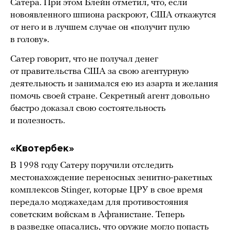
Сатера. При этом Блейн отметил, что, если
новоявленного шпиона раскроют, США откажутся
от него и в лучшем случае он «получит пулю
в голову».
Сатер говорит, что не получал денег
от правительства США за свою агентурную
деятельность и занимался ею из азарта и желания
помочь своей стране. Секретный агент довольно
быстро доказал свою состоятельность
и полезность.
«Квотербек»
В 1998 году Сатеру поручили отследить
местонахождение переносных зенитно-ракетных
комплексов Stinger, которые ЦРУ в свое время
передало моджахедам для противостояния
советским войскам в Афганистане. Теперь
в разведке опасались, что оружие могло попасть