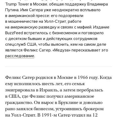
Trump Tower в Москве, обещая поддержку Владимира
Путина. Имя Сатера уже неоднократно всплывало
в американской прессе: его подозревали
в мошенничестве на Уолл-Стрит, работе
на американскую разведку и связях с мафией. Издание
BuzzFeed встретилось с бизнесменом и поговорило
с десятком бывших и действующих сотрудников
спецслужб США, чтобы выяснить, кем на самом деле
является Феликс Сатер. «Медуза» пересказывает это
расследование
.
Феликс Сатер родился в Москве в 1966 году. Когда
ему исполнилось шесть лет, его семья
эмигрировала в Израиль, а затем перебралась
в США, где Феликс получил американское
гражданство. Он вырос в Бруклине и довольно
рано занялся бизнесом, устроившись брокером
на Уолл-Стрит. В 1991-м Сатер угодил на 12