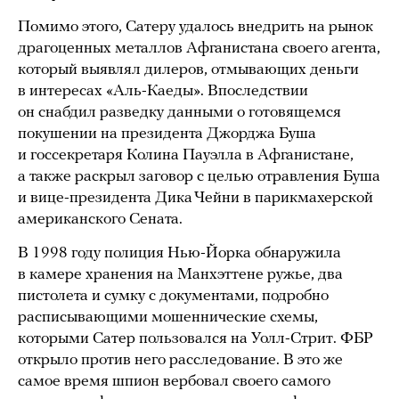
Помимо этого, Сатеру удалось внедрить на рынок
драгоценных металлов Афганистана своего агента,
который выявлял дилеров, отмывающих деньги
в интересах «Аль-Каеды». Впоследствии
он снабдил разведку данными о готовящемся
покушении на президента Джорджа Буша
и госсекретаря Колина Пауэлла в Афганистане,
а также раскрыл заговор с целью отравления Буша
и вице-президента Дика Чейни в парикмахерской
американского Сената.
В 1998 году полиция Нью-Йорка обнаружила
в камере хранения на Манхэттене ружье, два
пистолета и сумку с документами, подробно
расписывающими мошеннические схемы,
которыми Сатер пользовался на Уолл-Стрит. ФБР
открыло против него расследование. В это же
самое время шпион вербовал своего самого