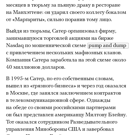
месяцев в тюрьму за пьяную драку в ресторане
на Манхэттене: он ударил своего коллегу бокалом
от «Маргариты», сильно поранив тому лицо.
Выйдя из тюрьмы, Сатер организовал фирму,
занимавшуюся торговлей акциями на бирже
Nasdaq по мошеннической схеме
pump and dump 
с привлечением нескольких мафиозных кланов.
Компания Сатера заработала на этой схеме около
40 миллионов долларов.
В 1995-м Сатер, по его собственным словам,
вышел из «грязного бизнеса» и через год оказался
в Москве, где занялся заключением контрактов
в телекоммуникационной сфере. Однажды
на обеде со своими российскими партнерами
он был представлен американцу Милтону Блейну.
Тот оказался сотрудником Разведывательного
управления Минобороны США и завербовал