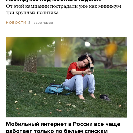
От этой кампании пострадали уже как минимум
три крупных политика
8 часов назад
НОВОСТИ
Мобильный интернет в России все чаще
работает только по белым спискам