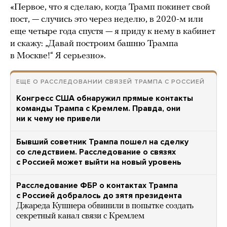
«Первое, что я сделаю, когда Трамп покинет свой
пост, — случись это через неделю, в 2020-м или
еще четыре года спустя — я приду к нему в кабинет
и скажу: „Давай построим башню Трампа
в Москве!“ Я серьезно».
ЕЩЕ О РАССЛЕДОВАНИИ СВЯЗЕЙ ТРАМПА С РОССИЕЙ
Конгресс США обнаружил прямые контакты
команды Трампа с Кремлем. Правда, они
ни к чему не привели
Бывший советник Трампа пошел на сделку
со следствием. Расследование о связях
с Россией может выйти на новый уровень
Расследование ФБР о контактах Трампа
с Россией добралось до зятя президента
Джареда Кушнера обвинили в попытке создать
секретный канал связи с Кремлем