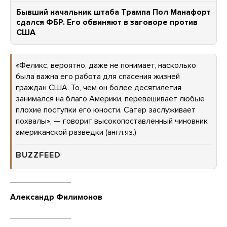
Бывший начальник штаба Трампа Пол Манафорт
сдался ФБР. Его обвиняют в заговоре против
США
«Феликс, вероятно, даже не понимает, насколько
была важна его работа для спасения жизней
граждан США. То, чем он более десятилетия
занимался на благо Америки, перевешивает любые
плохие поступки его юности. Сатер заслуживает
похвалы», — говорит высокопоставленный чиновник
американской разведки (англ.яз.)
BUZZFEED
Александр Филимонов