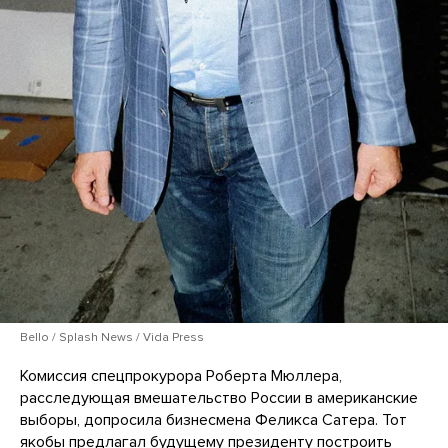
Bello / Splash News / Vida Press
Комиссия спецпрокурора Роберта Мюллера,
расследующая вмешательство России в американские
выборы, допросила бизнесмена Феликса Сатера. Тот
якобы предлагал будущему президенту построить