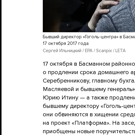
Бывший директор «Гоголь-центра» в Басм
17 октября 2017 года
Сергей Ильницкий / EPA / Scanpix / LETA
17 октября в Басманном районн
о продлении срока домашнего а
Серебренникову, главному бухга
Масляевой и бывшему генеральн
Юрию Итину — а также продлен
бывшему директору «Гоголь-цен
они обвиняются в хищении сред
на проект «Платформа». На зас
приобщены новые поручительств