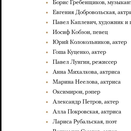
Борис Гребенщиков, музыкан
Евгения Добровольская, актр
Павел Каплевич, художник и
Иосиф Кобзон, певец
Юрий Колокольников, актер
Гоша Куценко, актер
Павел Лунгин, режиссер
Анна Михалкова, актриса
Марина Неелова, актриса
Оксимирон, рэпер
Александр Петров, актер
Алла Покровская, актриса
Лариса Рубальская, поэт