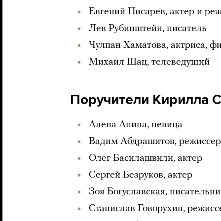
Евгений Писарев, актер и ре
Лев Рубинштейн, писатель
Чулпан Хаматова, актриса, ф
Михаил Шац, телеведущий
Поручители Кирилла 
Алена Апина, певица
Вадим Абдрашитов, режиссер
Олег Басилашвили, актер
Сергей Безруков, актер
Зоя Богуславская, писательн
Станислав Говорухин, режисс