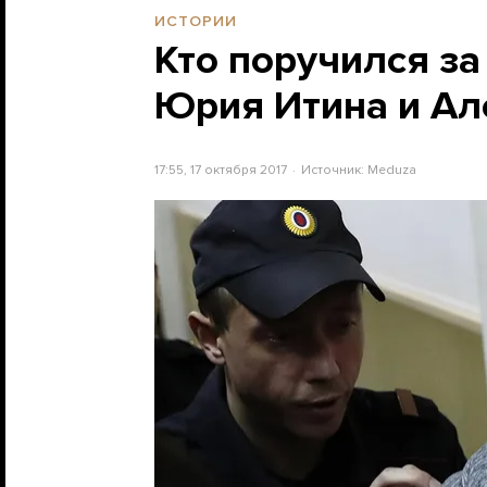
ИСТОРИИ
Кто поручился з
Юрия Итина и Ал
17:55, 17 октября 2017
Источник:
Meduza