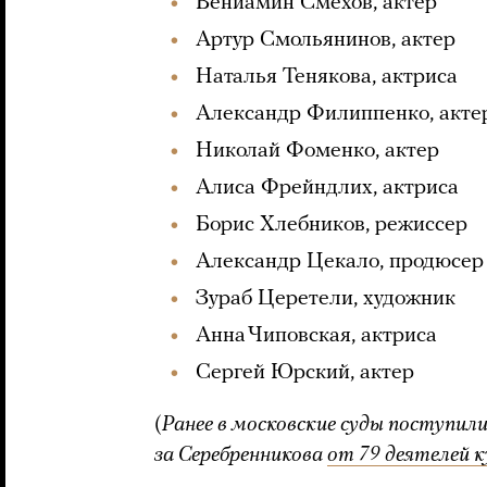
Вениамин Смехов, актер
Артур Смольянинов, актер
Наталья Тенякова, актриса
Александр Филиппенко, акте
Николай Фоменко, актер
Алиса Фрейндлих, актриса
Борис Хлебников, режиссер
Александр Цекало, продюсер
Зураб Церетели, художник
Анна Чиповская, актриса
Сергей Юрский, актер
(
Ранее в московские суды поступил
за Серебренникова
от 79 деятелей 