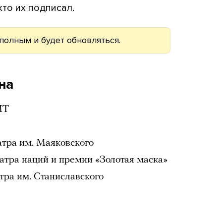
кто их подписал.
олным и будет обновляться.
на
МТ
атра им. Маяковского
атра наций и премии «Золотая маска»
тра им. Станиславского