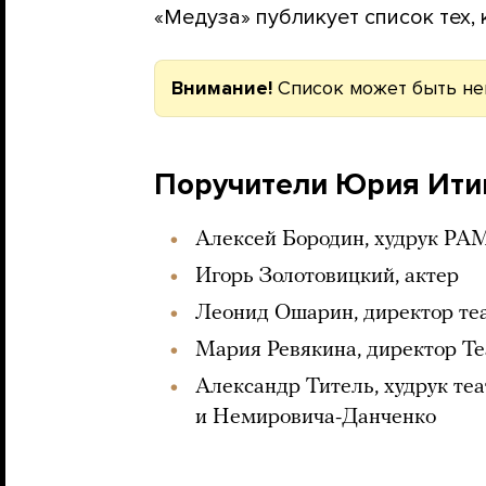
«Медуза» публикует список тех, 
Внимание!
Список может быть неп
Поручители Юрия Ити
Алексей Бородин, худрук РА
Игорь Золотовицкий, актер
Леонид Ошарин, директор те
Мария Ревякина, директор Те
Александр Титель, худрук теа
и Немировича-Данченко