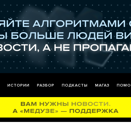
ИСТОРИИ
РАЗБОР
ПОДКАСТЫ
МАГАЗ
ПОМО