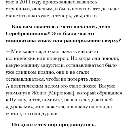
уже в 2011 году происходящее казалось
страшным, опасным, и было понятно, что дальше
станет только хуже, а теперь, увы, стало.
— Как вам кажется, с чего началось дело
Серебренникова? Это была чья-то
инициатива снизу или распоряжение сверху?
— Мне кажется, это мог начать какой-то
полицейский или прокурор. Но когда они поняли,
какую машину запустили, останавливаться было
уже слишком поздно, они и не стали
останавливаться, чтобы не потерять лицо.
А политическим делом это стало позже. Вы уже
упомянули Женю [Миронова], который обращался
к Путину, и тот, помните, назвал следователей
«дураками», мне кажется, поначалу он правда
считал, что они дураки.
— Но дело с тех пор продвинулось,