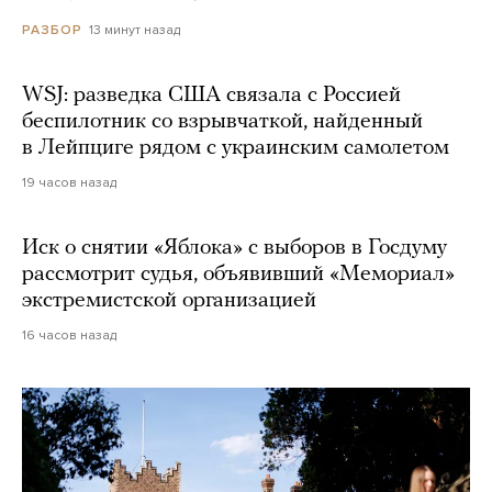
13 минут назад
РАЗБОР
WSJ: разведка США связала с Россией
беспилотник со взрывчаткой, найденный
в Лейпциге рядом с украинским самолетом
19 часов назад
Иск о снятии «Яблока» с выборов в Госдуму
рассмотрит судья, объявивший «Мемориал»
экстремистской организацией
16 часов назад