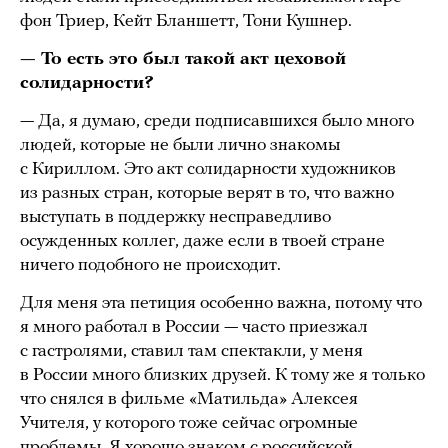
фон Триер, Кейт Бланшетт, Тони Кушнер.
— То есть это был такой акт цеховой
солидарности?
— Да, я думаю, среди подписавшихся было много
людей, которые не были лично знакомы
с Кириллом. Это акт солидарности художников
из разных стран, которые верят в то, что важно
выступать в поддержку несправедливо
осужденных коллег, даже если в твоей стране
ничего подобного не происходит.
Для меня эта петиция особенно важна, потому что
я много работал в России — часто приезжал
с гастролями, ставил там спектакли, у меня
в России много близких друзей. К тому же я только
что снялся в фильме «Матильда» Алексея
Учителя, у которого тоже сейчас огромные
проблемы. Я хорошо знаком с российской