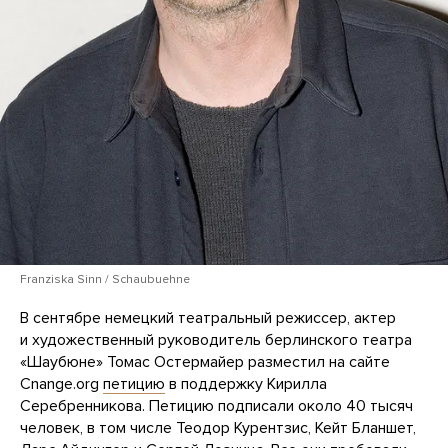
Franziska Sinn / Schaubuehne
В сентябре немецкий театральный режиссер, актер
и художественный руководитель берлинского театра
«Шаубюне» Томас Остермайер разместил на сайте
Cnange.org
петицию
в поддержку Кирилла
Серебренникова. Петицию подписали около 40 тысяч
человек, в том числе Теодор Курентзис, Кейт Бланшет,