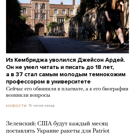
Из Кембриджа уволился Джейсон Ардей.
Он не умел читать и писать до 18 лет,
а в 37 стал самым молодым темнокожим
профессором в университете
Сейчас его обвинили в плагиате, а к его биографии
возникли вопросы
15 часов назад
НОВОСТИ
Зеленский: США будут каждый месяц
поставлять Украине ракеты для Patriot