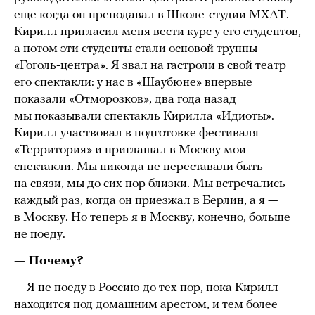
еще когда он преподавал в Школе-студии МХАТ.
Кирилл пригласил меня вести курс у его студентов,
а потом эти студенты стали основой труппы
«Гоголь-центра». Я звал на гастроли в свой театр
его спектакли: у нас в «Шаубюне» впервые
показали «Отморозков», два года назад
мы показывали спектакль Кирилла «Идиоты».
Кирилл участвовал в подготовке фестиваля
«Территория» и приглашал в Москву мои
спектакли. Мы никогда не переставали быть
на связи, мы до сих пор близки. Мы встречались
каждый раз, когда он приезжал в Берлин, а я —
в Москву. Но теперь я в Москву, конечно, больше
не поеду.
— Почему?
— Я не поеду в Россию до тех пор, пока Кирилл
находится под домашним арестом, и тем более