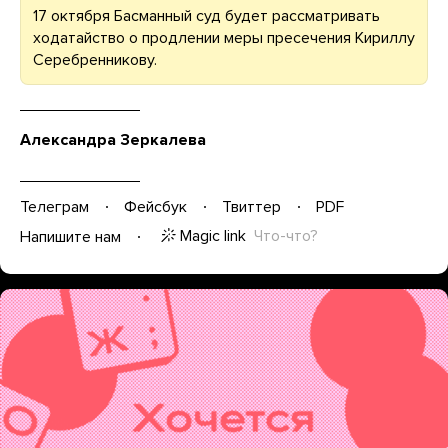
17 октября Басманный суд будет рассматривать
ходатайство о продлении меры пресечения Кириллу
Серебренникову.
Александра Зеркалева
Телеграм
Фейсбук
Твиттер
PDF
Magic link
Что-что?
Напишите нам