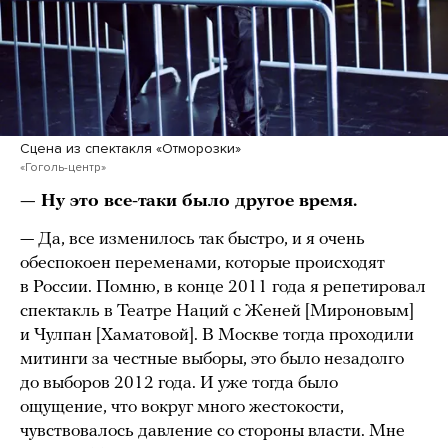
Сцена из спектакля «Отморозки»
«Гоголь-центр»
— Ну это все-таки было другое время.
— Да, все изменилось так быстро, и я очень
обеспокоен переменами, которые происходят
в России. Помню, в конце 2011 года я репетировал
спектакль в Театре Наций с Женей [Мироновым]
и Чулпан [Хаматовой]. В Москве тогда проходили
митинги за честные выборы, это было незадолго
до выборов 2012 года. И уже тогда было
ощущение, что вокруг много жестокости,
чувствовалось давление со стороны власти. Мне