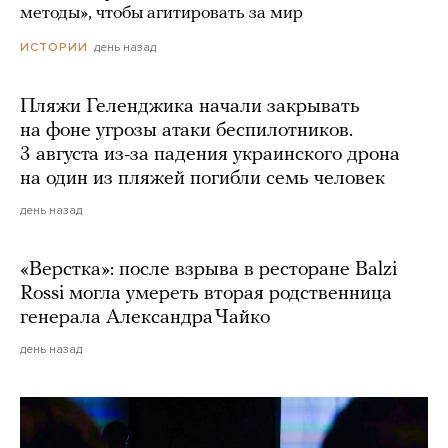
методы», чтобы агитировать за мир
день назад
ИСТОРИИ
Пляжи Геленджика начали закрывать
на фоне угрозы атаки беспилотников.
3 августа из-за падения украинского дрона
на один из пляжей погибли семь человек
день назад
«Верстка»: после взрыва в ресторане Balzi
Rossi могла умереть вторая родственница
генерала Александра Чайко
день назад