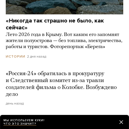
«Никогда так страшно не было, как
сейчас»
Лето 2026 года в Крыму. Вот каким его запомнят
жители полуострова — без топлива, электричества,
работы и туристов. Фоторепортаж «Берега»
2 дня назад
ИСТОРИИ
«Россия-24» обратилась в прокуратуру
и Следственный комитет из-за травли
создателей фильма о Колобке. Возбуждено
дело
день назад
МЫ ИСПОЛЬЗУЕМ КУКИ!
ЧТО ЭТО ЗНАЧИТ?