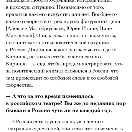
защищать любого художника, который попал
в похожую ситуацию. Независимо от того,
нравится нам его искусство или нет. Вообще-то
важно говорить и о трех других фигурантах дела
[Алексее Малобродском, Юрии Итине, Нине
Масляевой]. Они, к сожалению, не знамениты,
но они тоже жертвы политической ситуации
в России. Для меня важно рассказывать о деле
Кирилла, не только чтобы спасти самого
Кирилла — а еще чтобы продемонстрировать, что
за политический климат сложился в России, что
там происходит со свободой слова и со свободой
творчества.
— А что за это время изменилось
в российском театре? Вы же до недавних пор
бывали в России чуть ли не каждый год.
— В России есть группа очень увлеченных
театральных деятелей, они хотят что-то изменить