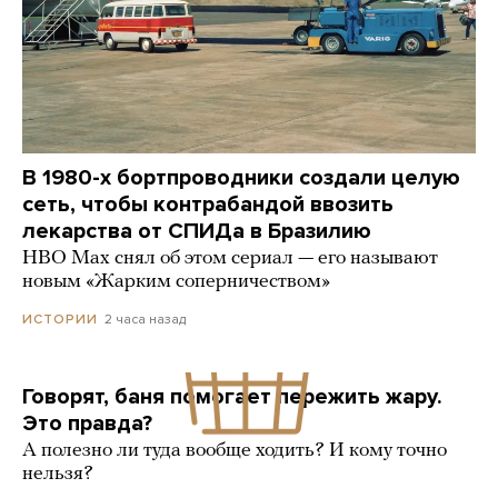
В 1980-х бортпроводники создали целую
сеть, чтобы контрабандой ввозить
лекарства от СПИДа в Бразилию
HBO Max снял об этом сериал — его называют
новым «Жарким соперничеством»
2 часа назад
ИСТОРИИ
Говорят, баня помогает пережить жару.
Это правда?
А полезно ли туда вообще ходить? И кому точно
нельзя?