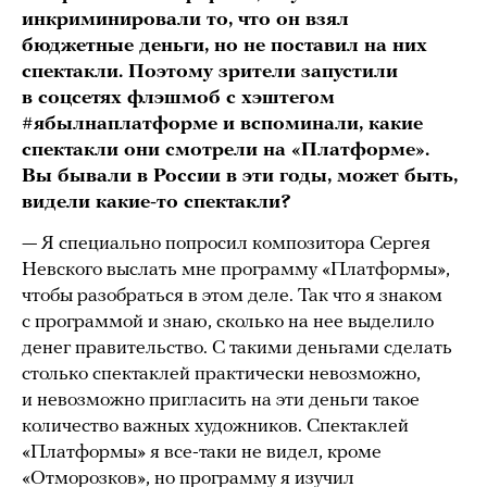
инкриминировали то, что он взял
бюджетные деньги, но не поставил на них
спектакли. Поэтому зрители запустили
в соцсетях флэшмоб с хэштегом
#ябылнаплатформе и вспоминали, какие
спектакли они смотрели на «Платформе».
Вы бывали в России в эти годы, может быть,
видели какие-то спектакли?
— Я специально попросил композитора Сергея
Невского выслать мне программу «Платформы»,
чтобы разобраться в этом деле. Так что я знаком
с программой и знаю, сколько на нее выделило
денег правительство. С такими деньгами сделать
столько спектаклей практически невозможно,
и невозможно пригласить на эти деньги такое
количество важных художников. Спектаклей
«Платформы» я все-таки не видел, кроме
«Отморозков», но программу я изучил