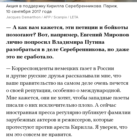
Акция в поддержку Кирилла Серебренникова. Париж,
10 сентября 2017 года
Jacques Demarthon / AFP / Scanpix / LETA
— А как вам кажется, эти петиции и бойкоты
помогают? Вот, например, Евгений Миронов
лично попросил Владимира Путина
разобраться в деле Серебренникова, но даже
это не сработало.
— Корреспонденты немецких газет в России
и другие русские друзья рассказывали мне, что
ваше правительство на самом деле очень печется
о своей репутации, особенно о международной.
Мне кажется, они не хотят, чтобы западные газеты
писали о них исключительно плохо. А сейчас
иностранная пресса регулярно публикует фамилии
зарубежных актеров и режиссеров, которые
протестуют против ареста Кирилла. Я уверен, что
им это совсем не нравится.