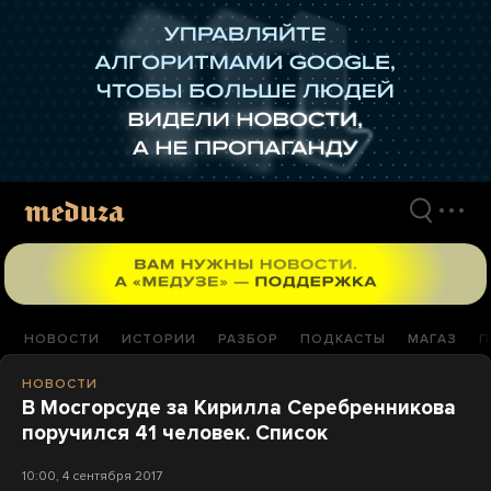
Перейти
к
материалам
НОВОСТИ
ИСТОРИИ
РАЗБОР
ПОДКАСТЫ
МАГАЗ
П
НОВОСТИ
В Мосгорсуде за Кирилла Серебренникова
поручился 41 человек. Список
10:00, 4 сентября 2017