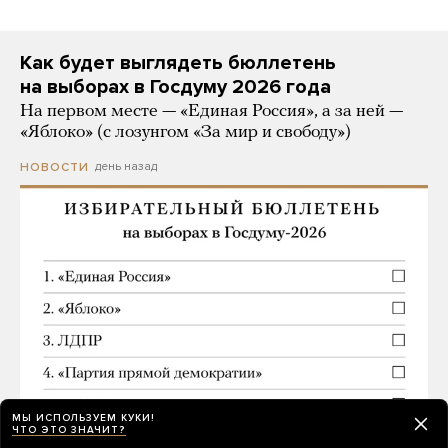
Как будет выглядеть бюллетень
на выборах в Госдуму 2026 года
На первом месте — «Единая Россия», а за ней —
«Яблоко» (с лозунгом «За мир и свободу»)
день назад
НОВОСТИ
МЫ ИСПОЛЬЗУЕМ КУКИ!
ЧТО ЭТО ЗНАЧИТ?