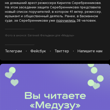
на домашний арест режиссера Кирилла Серебренникова.
На этом заседании защита Серебренникова представила
новый список поручителей, в котором 41 актер, режиссер,
музыкант и общественный деятель. Ранее, в Басманном
суде, за Серебренникова уже
поручились
38 человек.
Фото в анонсе: Евгений Фельдман для «Медузы»
Телеграм
Фейсбук
Твиттер
Напишите нам