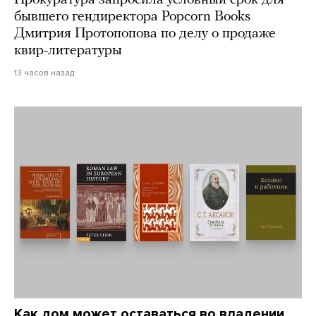
Прокуратура запросила условный срок для
бывшего гендиректора Popcorn Books
Дмитрия Протопопова по делу о продаже
квир-литературы
13 часов назад
Как дом может оставаться во владении