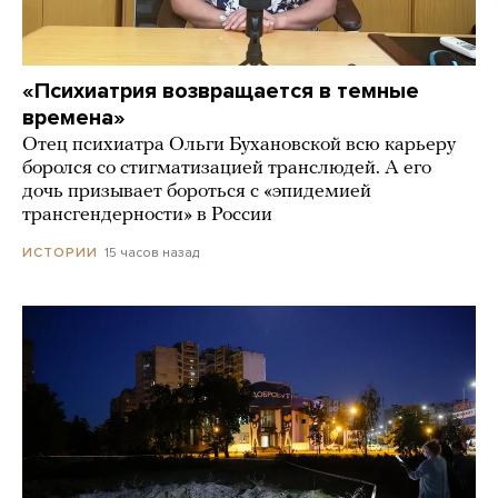
«Психиатрия возвращается в темные
времена»
Отец психиатра Ольги Бухановской всю карьеру
боролся со стигматизацией транслюдей. А его
дочь призывает бороться с «эпидемией
трансгендерности» в России
15 часов назад
ИСТОРИИ