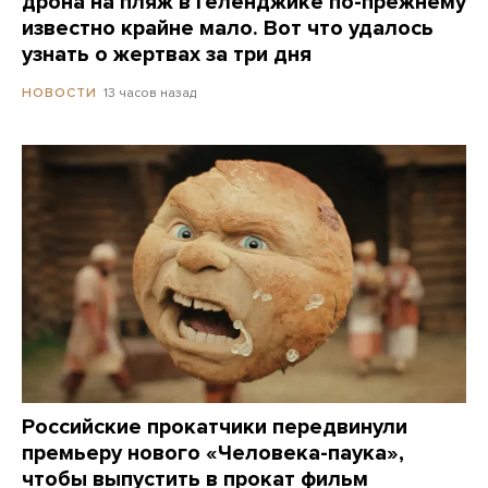
дрона на пляж в Геленджике по-прежнему
известно крайне мало. Вот что удалось
узнать о жертвах за три дня
13 часов назад
НОВОСТИ
Российские прокатчики передвинули
премьеру нового «Человека-паука»,
чтобы выпустить в прокат фильм