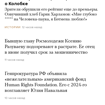
о Колобке
Зрители обрушили его рейтинг еще до премьеры.
Озвучивший хлеб Гарик Харламов: «Мне глубоко
***** на Человека-паука, я Бэтмена люблю!»
12 часов назад
ИСТОРИИ
Бывшую главу Росмолодежи Ксению
Разуваеву подозревают в растрате. Ее отец
в июне получил срок за мошенничество
11 часов назад
Генпрокуратура РФ объявила
«нежелательным» американский фонд
Human Rights Foundation. Его с 2024-го
возглавляет Юлия Навальная
10 часов назад