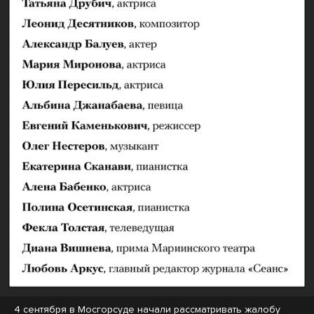
4 сентября в Мосгорсуде начали рассматривать жалобу