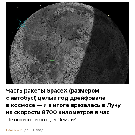
Часть ракеты SpaceX (размером
с автобус!) целый год дрейфовала
в космосе — и в итоге врезалась в Луну
на скорости 8700 километров в час
Не опасно ли это для Земли?
день назад
РАЗБОР