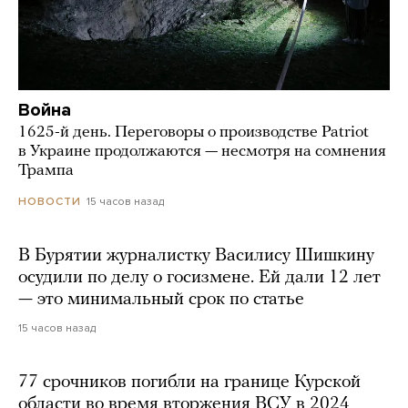
Война
1625-й день. Переговоры о производстве Patriot
в Украине продолжаются — несмотря на сомнения
Трампа
15 часов назад
НОВОСТИ
В Бурятии журналистку Василису Шишкину
осудили по делу о госизмене. Ей дали 12 лет
— это минимальный срок по статье
15 часов назад
77 срочников погибли на границе Курской
области во время вторжения ВСУ в 2024