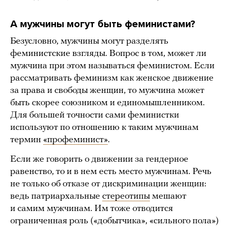
А мужчины могут быть феминистами?
Безусловно, мужчины могут разделять
феминистские взгляды. Вопрос в том, может ли
мужчина при этом называться феминистом. Если
рассматривать феминизм как женское движение
за права и свободы женщин, то мужчина может
быть скорее союзником и единомышленником.
Для большей точности сами феминистки
используют по отношению к таким мужчинам
термин
«профеминист»
.
Если же говорить о движении за гендерное
равенство, то и в нем есть место мужчинам. Речь
не только об отказе от дискриминации женщин:
ведь патриархальные
стереотипы
мешают
и самим мужчинам. Им тоже отводится
ограниченная роль («добытчика», «сильного пола»)