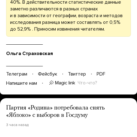
40%. В действительности статистические данные
заметно различаются в разных странах
и в зависимости от географии, возраста и методов
исследования разница может составлять от 0,5%
до 52,9% . Приносим извинения читателям.
Ольга Страховская
Телеграм
Фейсбук
Твиттер
PDF
Magic link
Что-что?
Напишите нам
Партия «Родина» потребовала снять
«Яблоко» с выборов в Госдуму
3 часа назад