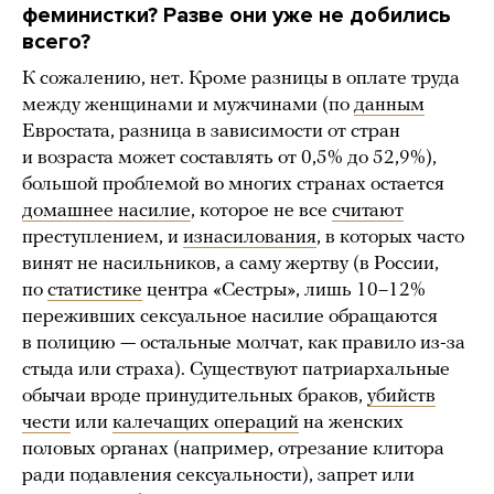
феминистки? Разве они уже не добились
всего?
К сожалению, нет. Кроме разницы в оплате труда
между женщинами и мужчинами (по
данным
Евростата, разница в зависимости от стран
и возраста может составлять от 0,5% до 52,9%),
большой проблемой во многих странах остается
домашнее насилие
, которое не все
считают
преступлением, и
изнасилования
, в которых часто
винят не насильников, а саму жертву (в России,
по
статистике
центра «Сестры», лишь 10–12%
переживших сексуальное насилие обращаются
в полицию — остальные молчат, как правило из-за
стыда или страха). Существуют патриархальные
обычаи вроде принудительных браков,
убийств
чести
или
калечащих операций
на женских
половых органах (например, отрезание клитора
ради подавления сексуальности), запрет или