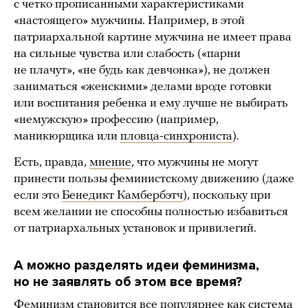
с четко прописанными характеристиками
«настоящего» мужчины. Например, в этой
патриархальной картине мужчина не имеет права
на сильные чувства или слабость («парни
не плачут», «не будь как девчонка»), не должен
заниматься «женскими» делами вроде готовки
или воспитания ребенка и ему лучше не выбирать
«немужскую» профессию (например,
маникюрщика или
пловца-синхрониста
).
Есть, правда,
мнение
, что мужчины не могут
принести пользы феминистскому движению (даже
если это
Бенедикт Камбербэтч
), поскольку при
всем желании не способны полностью избавиться
от патриархальных установок и привилегий.
А можно разделять идеи феминизма,
но не заявлять об этом все время?
Феминизм становится все популярнее как система