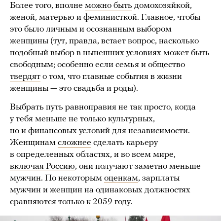
Более того, вполне
можно быть
домохозяйкой,
женой, матерью и феминисткой. Главное, чтобы
это было личным и осознанным выбором
женщины (тут, правда, встает вопрос, насколько
подобный выбор в нынешних условиях может быть
свободным; особенно если семья и общество
твердят
о том, что главные события в жизни
женщины — это свадьба и роды).
Выбрать путь равноправия не так просто, когда
у тебя меньше не только культурных,
но и финансовых условий для независимости.
Женщинам
сложнее
сделать карьеру
в определенных областях, и во всем мире,
включая Россию
, они получают заметно меньше
мужчин. По некоторым
оценкам
, зарплаты
мужчин и женщин на одинаковых должностях
сравняются только к 2059 году.