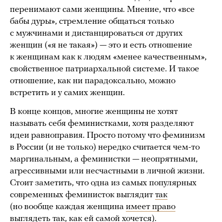
перенимают сами женщины. Мнение, что «все
бабы дуры», стремление общаться только
с мужчинами и дистанцироваться от других
женщин («я не такая») — это и есть отношение
к женщинам как к людям «менее качественным»,
свойственное патриархальной системе. И такое
отношение, как ни парадоксально, можно
встретить и у самих женщин.
В конце концов, многие женщины не хотят
называть себя феминистками, хотя разделяют
идеи равноправия. Просто потому что феминизм
в России (и не только) нередко считается чем-то
маргинальным, а феминистки — неопрятными,
агрессивными или несчастными в личной жизни.
Стоит заметить, что одна из самых популярных
современных феминисток выглядит
так
(но вообще каждая женщина
имеет право
выглядеть так, как ей самой хочется).