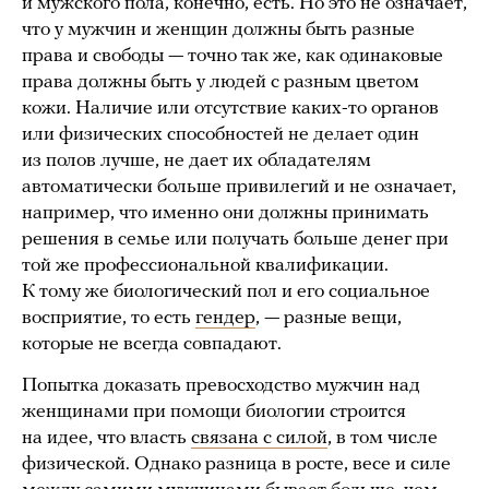
и мужского пола, конечно, есть. Но это не означает,
что у мужчин и женщин должны быть разные
права и свободы — точно так же, как одинаковые
права должны быть у людей с разным цветом
кожи. Наличие или отсутствие каких-то органов
или физических способностей не делает один
из полов лучше, не дает их обладателям
автоматически больше привилегий и не означает,
например, что именно они должны принимать
решения в семье или получать больше денег при
той же профессиональной квалификации.
К тому же биологический пол и его социальное
восприятие, то есть
гендер
, — разные вещи,
которые не всегда совпадают.
Попытка доказать превосходство мужчин над
женщинами при помощи биологии строится
на идее, что власть
связана с силой
, в том числе
физической. Однако разница в росте, весе и силе