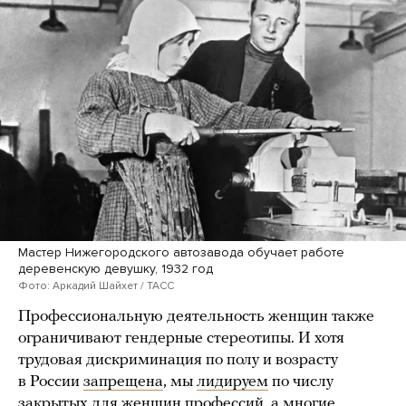
Мастер Нижегородского автозавода обучает работе
деревенскую девушку, 1932 год
Фото: Аркадий Шайхет / ТАСС
Профессиональную деятельность женщин также
ограничивают гендерные стереотипы. И хотя
трудовая дискриминация по полу и возрасту
в России
запрещена
, мы
лидируем
по числу
закрытых для женщин профессий, а многие