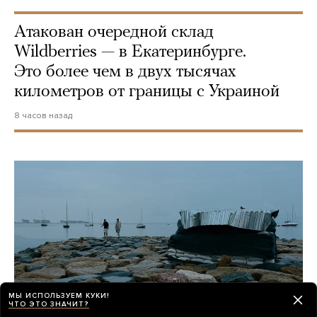
Атакован очередной склад
Wildberries — в Екатеринбурге.
Это более чем в двух тысячах
километров от границы с Украиной
8 часов назад
МЫ ИСПОЛЬЗУЕМ КУКИ!
ЧТО ЭТО ЗНАЧИТ?