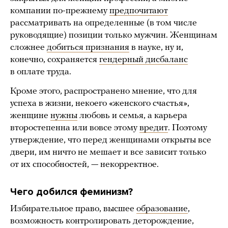
компании по-прежнему
предпочитают
рассматривать на определенные (в том числе
руководящие) позиции только мужчин. Женщинам
сложнее
добиться признания
в науке, ну и,
конечно, сохраняется
гендерный дисбаланс
в оплате труда.
Кроме этого, распространено мнение, что для
успеха в жизни, некоего «женского счастья»,
женщине
нужны
любовь и семья, а карьера
второстепенна или вовсе этому
вредит
. Поэтому
утверждение, что перед женщинами открыты все
двери, им ничто не мешает и все зависит только
от их способностей, — некорректное.
Чего добился феминизм?
Избирательное право, высшее
образование
,
возможность контролировать деторождение,