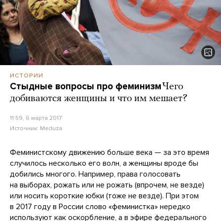
ИСТОРИИ
Стыдные вопросы про феминизм
Чего
добиваются женщины и что им мешает?
11:59, 6 марта 2017
Источник:
Meduza
Феминистскому движению больше века — за это время
случилось несколько его волн, а женщины вроде бы
добились многого. Например, права голосовать
на выборах, рожать или не рожать (впрочем, не везде)
или носить короткие юбки (тоже не везде). При этом
в 2017 году в России слово «феминистка» нередко
используют как оскорбление, а в эфире федерального