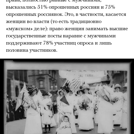
права, полностью равные с мужчинами,
высказались 51% опрошенных россиян и 75%
опрошенных россиянок. Это, в частности, касается
женщин во власти (то есть традиционно
«мужском» деле): право женщин занимать высшие
государственные посты наравне с мужчинами
поддерживают 78% участниц опроса и лишь
половина участников.