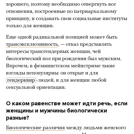
хорошего, поэтому необходимо отвергнуть все
отношения, построенные по патриархальному
принципу, и создавать свои социальные институты
только для женщин.
Еще одной радикальной позицией может быть
трансэксклюзивность
, — отказ представлять
интересы трансгендерных женщин, чей
биологический пол при рождении был мужским.
Впрочем, в феминистском мейнстриме такие
взгляды непопулярны: он открыт и для
гендерквир
-людей, и для женщин любой
сексуальной ориентации.
О каком равенстве может идти речь, если
женщины и мужчины биологически
разные?
Биологические различия
между людьми женского