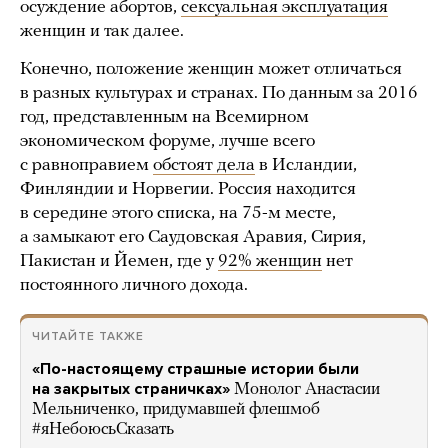
осуждение абортов,
сексуальная эксплуатация
женщин и так далее.
Конечно, положение женщин может отличаться
в разных культурах и странах. По данным за 2016
год, представленным на Всемирном
экономическом форуме, лучше всего
с равноправием
обстоят дела
в Исландии,
Финляндии и Норвегии. Россия находится
в середине этого списка, на 75-м месте,
а замыкают его Саудовская Аравия, Сирия,
Пакистан и Йемен, где у
92% женщин
нет
постоянного личного дохода.
ЧИТАЙТЕ ТАКЖЕ
«По-настоящему страшные истории были
на закрытых страничках»
Монолог Анастасии
Мельниченко, придумавшей флешмоб
#яНебоюсьСказать