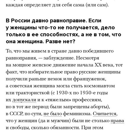
каждая определяет для себя сама (или сам).
В России давно равноправие. Если
у женщины что-то не получается, дело
только в ее способностях, а не в том, что
она женщина. Разве нет?
То, что мы живем в стране давно победившего
равноправия, — заблуждение. Несмотря
на мощное женское движение начала ХХ века, тот
факт, что избирательное право русские женщины
получили раньше немок или француженок,
а советская женщина могла стать космонавтом
или трактористкой (с 1930-х по 1950-е годы
их
допускали
и к «тяжелым» профессиям,
но в тот же период были запрещены аборты),
в СССР, по сути,
не было
феминизма.
Считается
,
что у женщин (да и мужчин) были не столько
права
и свободы, сколько
обязанности
. При этом