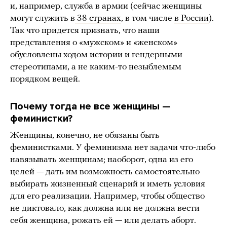
и, например, служба в армии (сейчас женщины
могут служить в
38 странах
, в том числе
в России
).
Так что придется признать, что наши
представления о «мужском» и «женском»
обусловлены ходом истории и гендерными
стереотипами, а не каким-то незыблемым
порядком вещей.
Почему тогда не все женщины —
феминистки?
Женщины, конечно, не обязаны быть
феминистками. У феминизма нет задачи что-либо
навязывать женщинам; наоборот, одна из его
целей — дать им возможность самостоятельно
выбирать жизненный сценарий и иметь условия
для его реализации. Например, чтобы общество
не диктовало, как должна или не должна вести
себя женщина, рожать ей — или делать аборт.