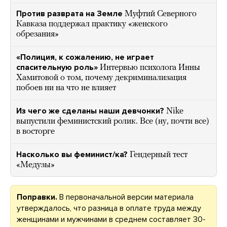
Против разврата на Земле
Муфтий Северного
Кавказа поддержал практику «женского
обрезания»
«Полиция, к сожалению, не играет
спасительную роль»
Интервью психолога Инны
Хамитовой о том, почему декриминализация
побоев ни на что не влияет
Из чего же сделаны наши девчонки?
Nike
выпустили феминистский ролик. Все (ну, почти все)
в восторге
Насколько вы феминист/ка?
Гендерный тест
«Медузы»
Поправки.
В первоначальной версии материала
утверждалось, что разница в оплате труда между
женщинами и мужчинами в среднем составляет 30-