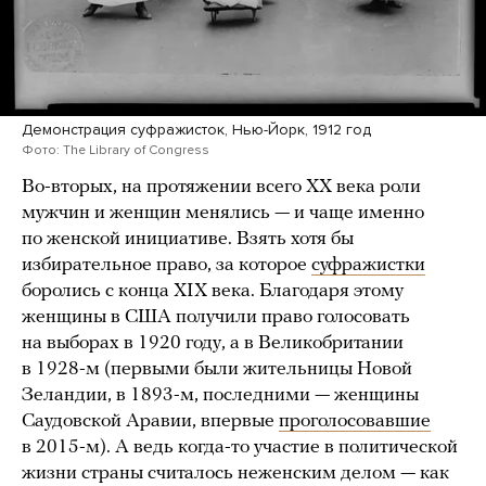
Демонстрация суфражисток, Нью-Йорк, 1912 год
Фото: The Library of Congress
Во-вторых, на протяжении всего ХХ века роли
мужчин и женщин менялись — и чаще именно
по женской инициативе. Взять хотя бы
избирательное право, за которое
суфражистки
боролись с конца XIX века. Благодаря этому
женщины в США получили право голосовать
на выборах в 1920 году, а в Великобритании
в 1928-м (первыми были жительницы Новой
Зеландии, в 1893-м, последними — женщины
Саудовской Аравии, впервые
проголосовавшие
в 2015-м). А ведь когда-то участие в политической
жизни страны считалось неженским делом — как