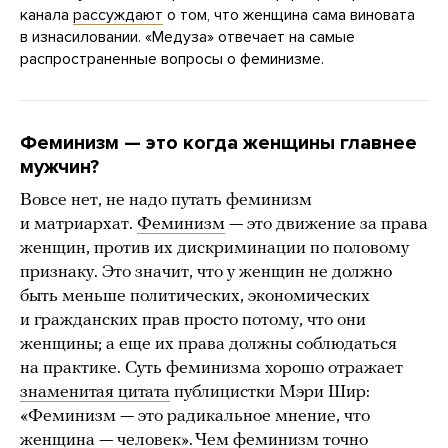
канала
рассуждают
о том, что женщина сама виновата
в изнасиловании. «Медуза» отвечает на самые
распространенные вопросы о феминизме.
Феминизм — это когда женщины главнее
мужчин?
Вовсе нет, не надо путать феминизм
и матриархат.
Феминизм
— это движение за права
женщин, против их дискриминации по половому
признаку. Это значит, что у женщин не должно
быть меньше политических, экономических
и гражданских прав просто потому, что они
женщины; а еще их права должны соблюдаться
на практике. Суть феминизма хорошо отражает
знаменитая цитата
публицистки Мэри Шир:
«Феминизм — это радикальное мнение, что
женщина — человек». Чем феминизм точно