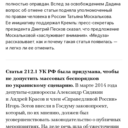
полностью оправдан. Вслед за освобождением Дадина
вопрос об отмене статьи подняла уполномоченный
по правам человека в России Татьяна Москалькова.
Ее инициативу поддержал Кремль: пресс-секретарь
президента Дмитрий Песков сказал, что предложение
Москальковой «заслуживает внимания». «Медуза»
рассказывает, как и почему такая статья появилась —
и легко ли ее отменить.
Статья 212.1 УК РФ была придумана, чтобы
не допустить массовых беспорядков
по украинскому сценарию.
В марте 2014 года
депутаты-единороссы Александр Сидякин
и Андрей Красов и член «Справедливой России»
Игорь Зотов внесли в Госдуму законопроект,
который, по их мнению, должен был
усовершенствовать законодательство о публичных
мероприятиях. На деле речь шла об ужесточении