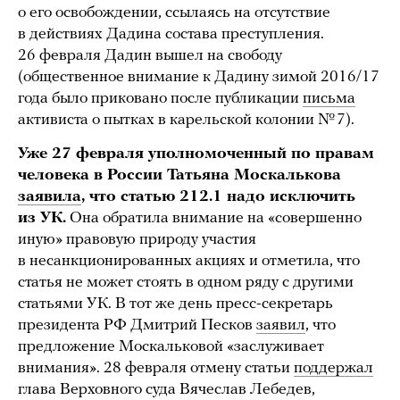
о его освобождении, ссылаясь на отсутствие
в действиях Дадина состава преступления.
26 февраля Дадин вышел на свободу
(общественное внимание к Дадину зимой 2016/17
года было приковано после публикации
письма
активиста о пытках в карельской колонии № 7).
Уже 27 февраля уполномоченный по правам
человека в России Татьяна Москалькова
заявила
, что статью 212.1 надо исключить
из УК.
Она обратила внимание на «совершенно
иную» правовую природу участия
в несанкционированных акциях и отметила, что
статья не может стоять в одном ряду с другими
статьями УК. В тот же день пресс-секретарь
президента РФ Дмитрий Песков
заявил
, что
предложение Москальковой «заслуживает
внимания». 28 февраля отмену статьи
поддержал
глава Верховного суда Вячеслав Лебедев,