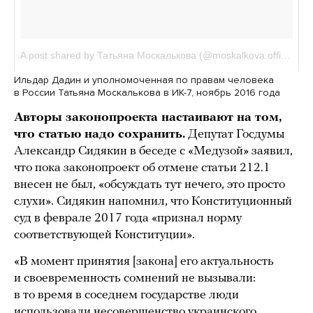
Ильдар Дадин и уполномоченная по правам человека
в России Татьяна Москалькова в ИК-7, ноябрь 2016 года
Авторы законопроекта настаивают на том,
что статью надо сохранить.
Депутат Госдумы
Александр Сидякин в беседе с «Медузой» заявил,
что пока законопроект об отмене статьи 212.1
внесен не был, «обсуждать тут нечего, это просто
слухи». Сидякин напомнил, что Конституционный
суд в феврале 2017 года «признал норму
соответствующей Конституции».
«В момент принятия [закона] его актуальность
и своевременность сомнений не вызывали:
в то время в соседнем государстве люди
использовали несовершенство украинского