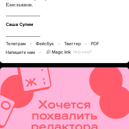
Емельянов.
Саша Сулим
Телеграм
Фейсбук
Твиттер
PDF
Magic link
Что-что?
Напишите нам