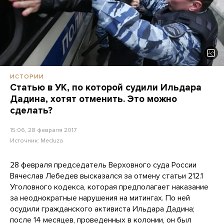
ИСТОРИИ
Статью в УК, по которой судили Ильдара
Дадина, хотят отменить. Это можно
сделать?
15:06, 28 февраля 2017
Источник:
Meduza
28 февраля председатель Верховного суда России
Вячеслав Лебедев высказался за отмену статьи 212.1
Уголовного кодекса, которая предполагает наказание
за неоднократные нарушения на митингах. По ней
осудили гражданского активиста Ильдара Дадина;
после 14 месяцев, проведенных в колонии, он был