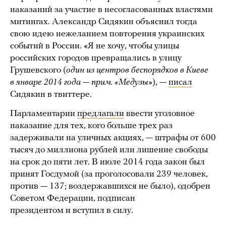
наказаний за участие в несогласованных властями
митингах. Александр Сидякин объяснил тогда
свою идею нежеланием повторения украинских
событий в России. «Я не хочу, чтобы улицы
российских городов превращались в улицу
Грушевского (
один из центров беспорядков в Киеве
в январе 2014 года — прим. «Медузы»
), —
писал
Сидякин в твиттере.
Парламентарии
предлагали
ввести уголовное
наказание для тех, кого больше трех раз
задерживали на уличных акциях, — штрафы от 600
тысяч до миллиона рублей или лишение свободы
на срок до пяти лет. В июле 2014 года закон был
принят Госдумой (за проголосовали 239 человек,
против — 137; воздержавшихся не было), одобрен
Советом Федерации, подписан
президентом и вступил в силу.