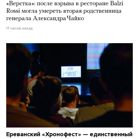
«Верстка»: после взрыва в ресторане Balzi
Rossi могла умереть вторая родственница
генерала Александра Чайко
17 часов назад
Ереванский «Хронофест» — единственный