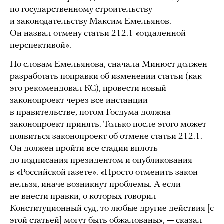
по государственному строительству
и законодательству Максим Емельянов.
Он назвал отмену статьи 212.1 «отдаленной
перспективой».
По словам Емельянова, сначала Минюст должен
разработать поправки об изменении статьи (как
это рекомендовал КС), провести новый
законопроект через все инстанции
в правительстве, потом Госдума должна
законопроект принять. Только после этого может
появиться законопроект об отмене статьи 212.1.
Он должен пройти все стадии вплоть
до подписания президентом и опубликования
в «Российской газете». «Просто отменить закон
нельзя, иначе возникнут проблемы. А если
не внести правки, о которых говорил
Конституционный суд, то любые другие действия [с
этой статьей] могут быть обжалованы», — сказал