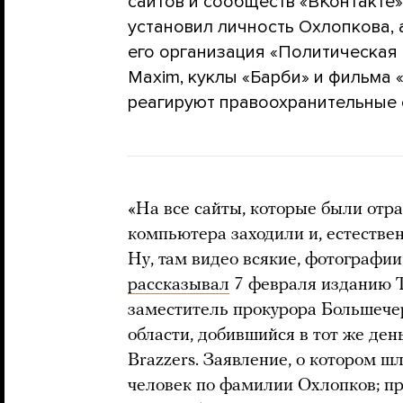
сайтов и сообществ «ВКонтакте»
установил личность Охлопкова, 
его организация «Политическая 
Maxim, куклы «Барби» и фильма 
реагируют правоохранительные 
«На все сайты, которые были отра
компьютера заходили и, естествен
Ну, там видео всякие, фотографи
рассказывал
7 февраля изданию T
заместитель прокурора Большече
области, добившийся в тот же ден
Brazzers. Заявление, о котором ш
человек по фамилии Охлопков; про