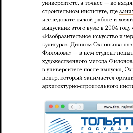
университете, а точнее — во вход
строительном институте, где
зани
исследовательской работе и хозя
выпускник этого вуза; в 2004 году
«Изобразительное искусство и че
культура». Диплом Охлопкова на
Филонова» — в нем студент
попыт
художественного метода Филонова
в университете после выпуска, О
центр, который занимается орган
архитектурно-строительного инсти