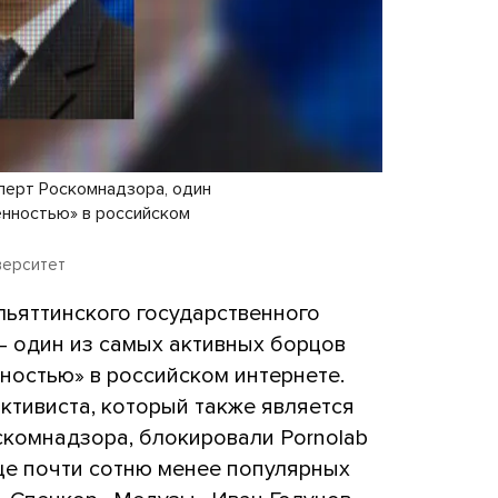
перт Роскомнадзора, один
енностью» в российском
верситет
льяттинского государственного
— один из самых активных борцов
ностью» в российском интернете.
ктивиста, который также является
комнадзора, блокировали Pornolab
ще почти сотню менее популярных