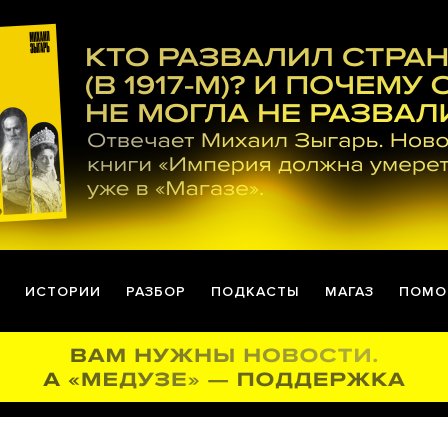
ИСТОРИИ
РАЗБОР
ПОДКАСТЫ
МАГАЗ
ПОМО