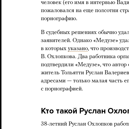
человек (его имя в интервью Вад
пожаловался на еще полсотни стр
порнографию.
В судебных решениях обычно уда
заявителей. Однако «Медузе» уда
в которых
указано
, что производс
В. Охлопкова. Два работника орг
подтвердили «Медузе», что автор
житель Тольятти Руслан Валерие
адресами — только малая часть е
с порнографией.
Кто такой Руслан Охло
38-летний Руслан Охлопков работ