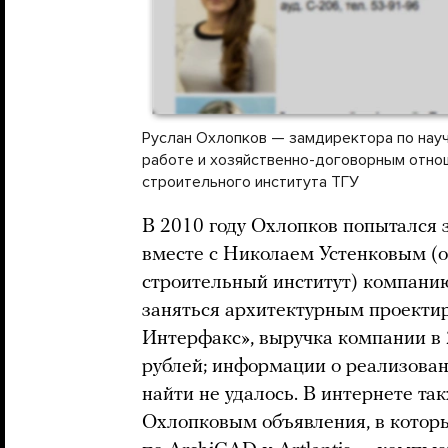
Руслан Охлопков — замдиректора по нау
работе и хозяйственно-договорным отно
строительного института ТГУ
В 2010 году Охлопков попытался 
вместе с Николаем Устенковым (
строительный институт) компани
заняться архитектурным проект
Интерфакс», выручка компании в 2
рублей; информации о реализова
найти не удалось. В интернете 
Охлопковым объявления, в котор