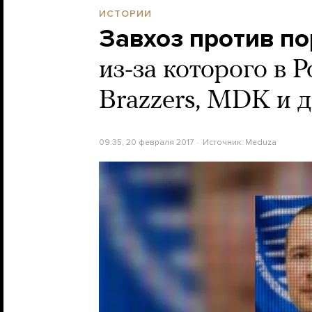
ИСТОРИИ
Завхоз против п
из-за которого в 
Brazzers, MDK и д
09:35, 20 февраля 2017
Источник:
Meduza