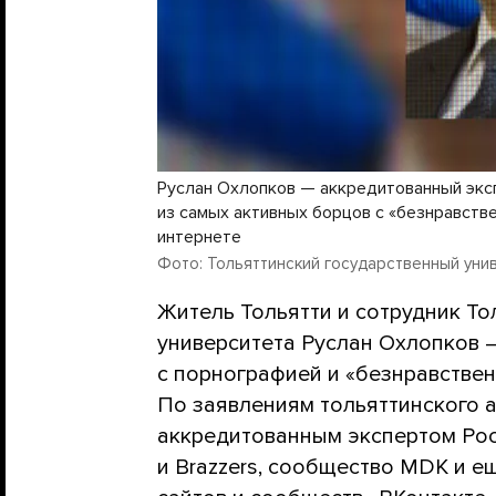
Руслан Охлопков — аккредитованный экс
из самых активных борцов с «безнравств
интернете
Фото: Тольяттинский государственный уни
Житель Тольятти и сотрудник То
университета Руслан Охлопков 
с порнографией и «безнравствен
По заявлениям тольяттинского а
аккредитованным экспертом Рос
и Brazzers, сообщество MDK и е