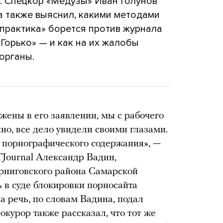
. Спецкор «Медузы» Иван Голунов
а также выяснил, какими методами
практика» борется против журнала
«Горько» — и как на их жалобы
органы.
жены в его заявлении, мы с рабочего
но, все дело увидели своими глазами.
и порнографического содержания», —
Journal Александр Вадин,
рниговского района Самарской
ь в суде блокировки порносайта
ла речь, по словам Вадина, подал
курор также рассказал, что тот же