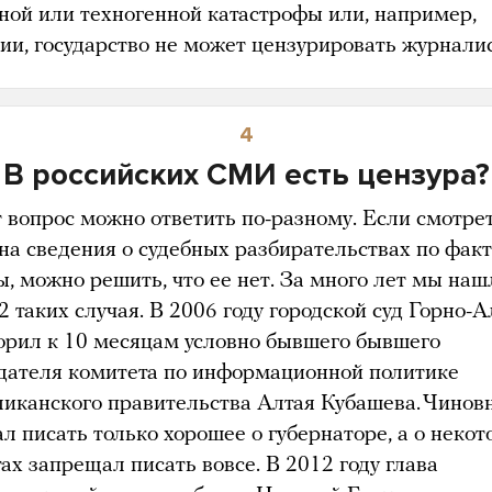
ной или техногенной катастрофы или, например,
ии, государство не может цензурировать журнали
4
В российских СМИ есть цензура?
т вопрос можно ответить по-разному. Если смотре
 на сведения о судебных разбирательствах по факт
ы, можно решить, что ее нет. За много лет мы наш
2 таких случая. В 2006 году городской суд Горно-
орил к 10 месяцам условно бывшего бывшего
дателя комитета по информационной политике
ликанского правительства Алтая Кубашева. Чинов
л писать только хорошее о губернаторе, а о неко
ах запрещал писать вовсе. В 2012 году глава