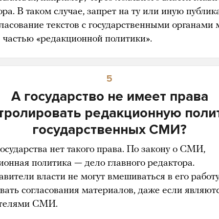
ра. В таком случае, запрет на ту или иную публик
гласование текстов с государственными органами
ь частью «редакционной политики».
5
А государство не имеет права
тролировать редакционную поли
государственных СМИ?
государства нет такого права. По закону о СМИ,
ионная политика — дело главного редактора.
авители власти не могут вмешиваться в его работ
овать согласования материалов, даже если являют
ителями СМИ.