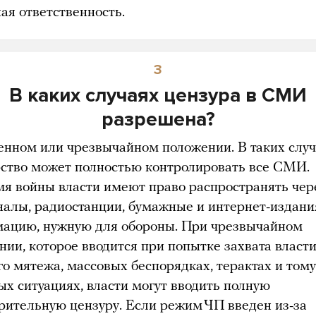
ная ответственность.
3
В каких случаях цензура в СМИ
разрешена?
енном или чрезвычайном положении. В таких слу
рство может полностью контролировать все СМИ.
мя войны власти имеют право распространять чер
налы, радиостанции, бумажные и интернет-издани
ацию, нужную для обороны. При чрезвычайном
нии, которое вводится при попытке захвата власти
го мятежа, массовых беспорядках, терактах и тому
ых ситуациях, власти могут вводить полную
рительную цензуру. Если режим ЧП введен из-за