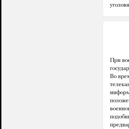
уголов
При во
госуда
Во вре
телека
информ
положе
военно
подобн
предва