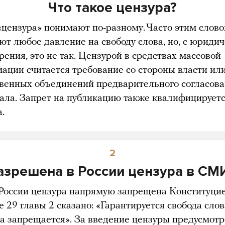
Что такое цензура?
«цензура» понимают по-разному. Часто этим слов
ют любое давление на свободу слова, но, с юриди
рения, это не так. Цензурой в средствах массовой
ации считается требование со стороны власти ил
венных объединений предварительного согласов
ала. Запрет на публикацию также квалифицируетс
.
2
азрешена в России цензура в СМ
 России цензура напрямую запрещена Конституцие
е 29 главы 2 сказано: «Гарантируется свобода слов
а запрещается». За введение цензуры предусмот