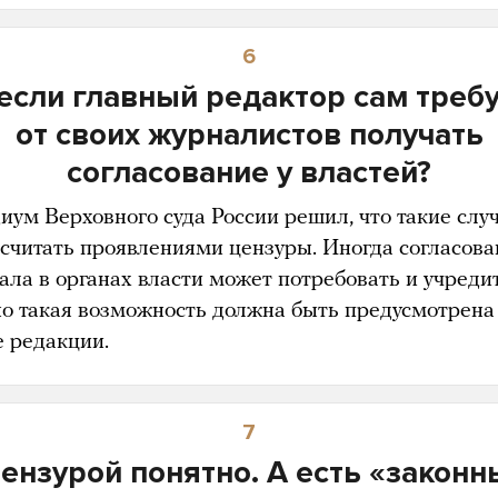
6
если главный редактор сам треб
от своих журналистов получать
согласование у властей?
иум Верховного суда России решил, что такие слу
 считать проявлениями цензуры. Иногда согласова
ала в органах власти может потребовать и учреди
о такая возможность должна быть предусмотрена
е редакции.
7
цензурой понятно. А есть «законн