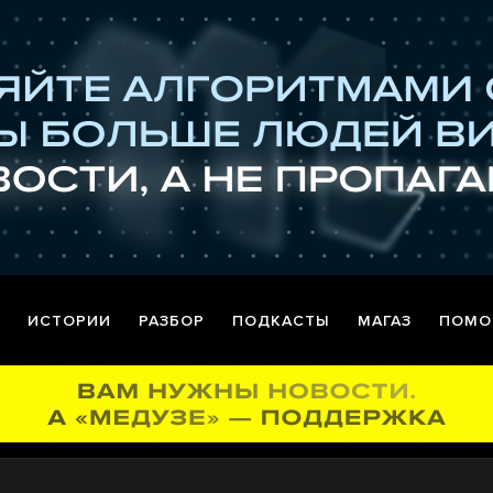
ИСТОРИИ
РАЗБОР
ПОДКАСТЫ
МАГАЗ
ПОМО