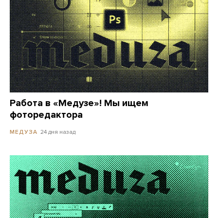
Работа в «Медузе»! Мы ищем
фоторедактора
24 дня назад
МЕДУЗА