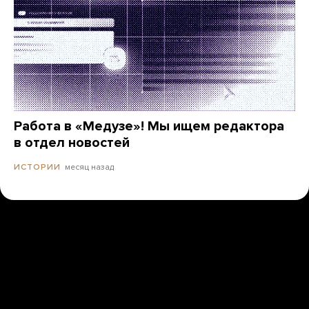
Работа в «Медузе»! Мы ищем редактора
в отдел новостей
месяц назад
ИСТОРИИ