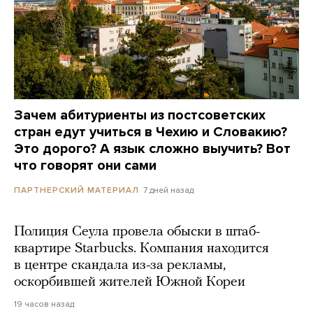
Зачем абитуриенты из постсоветских
стран едут учиться в Чехию и Словакию?
Это дорого? А язык сложно выучить? Вот
что говорят они сами
7 дней назад
ПАРТНЕРСКИЙ МАТЕРИАЛ
Полиция Сеула провела обыски в штаб-
квартире Starbucks. Компания находится
в центре скандала из-за рекламы,
оскорбившей жителей Южной Кореи
19 часов назад