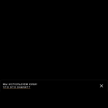
МЫ ИСПОЛЬЗУЕМ КУКИ!
ЧТО ЭТО ЗНАЧИТ?