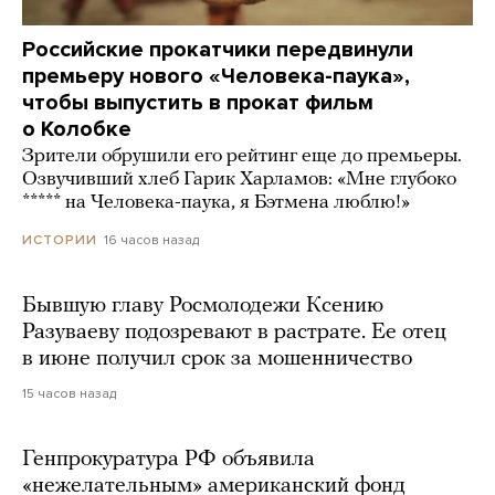
Российские прокатчики передвинули
премьеру нового «Человека-паука»,
чтобы выпустить в прокат фильм
о Колобке
Зрители обрушили его рейтинг еще до премьеры.
Озвучивший хлеб Гарик Харламов: «Мне глубоко
***** на Человека-паука, я Бэтмена люблю!»
16 часов назад
ИСТОРИИ
Бывшую главу Росмолодежи Ксению
Разуваеву подозревают в растрате. Ее отец
в июне получил срок за мошенничество
15 часов назад
Генпрокуратура РФ объявила
«нежелательным» американский фонд