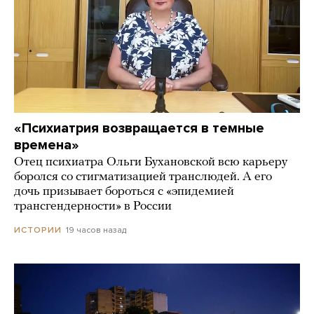
«Психиатрия возвращается в темные
времена»
Отец психиатра Ольги Бухановской всю карьеру
боролся со стигматизацией транслюдей. А его
дочь призывает бороться с «эпидемией
трансгендерности» в России
19 часов назад
ИСТОРИИ