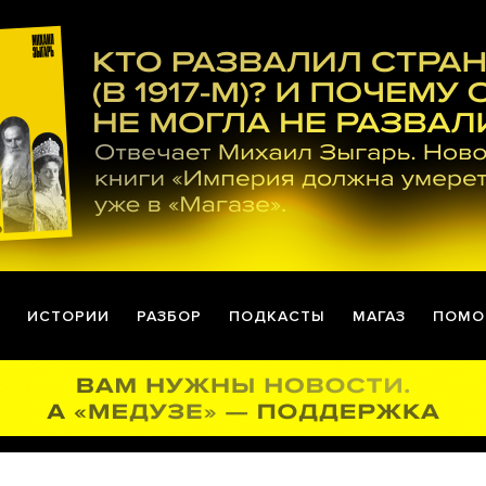
ИСТОРИИ
РАЗБОР
ПОДКАСТЫ
МАГАЗ
ПОМО