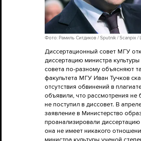
Фото: Рамиль Ситдиков / Sputnik / Scanpix /
Диссертационный совет МГУ отк
диссертацию министра культуры
совета по-разному объясняют т
факультета МГУ Иван Тучков ска
отсутствия обвинений в плагиат
объявили, что рассмотрения не б
не поступил в диссовет. В апрел
заявление в Министерство обра
проанализировали диссертацию 
она не имеет никакого отношени
министра культуры ученой степе