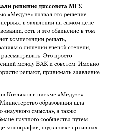
али решение диссовета МГУ.
ью «Медузе» назвал это решение
первых, в заявлении на самом деле
вовании, есть и это обвинение в том
о нет компетенции решать,
ваниям о лишении ученой степени,
 рассматривать. Это просто
енций между ВАК и советом. Именно
 юристы решают, принимать заявление
ав Козляков в письме «Медузе»
в Министерство образования шла
о «научного смысла», а также
обмане научного сообщества путем
де монографии, подтасовке архивных