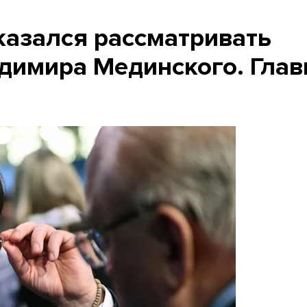
казался рассматривать
димира Мединского. Глав