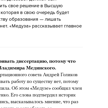
вить свое решение в Высшую
 которая в свою очередь будет
тву образования — лишать
нет. «Медуза» рассказывает главное
ривать диссертацию, потому что
 Владимира Мединского.
ртационного совета Андрей Голиков
вать работу по существу нет, потому
тупила. Об этом «Медузе» сообщил член
нко. Его слова подтвердил историк
ись, высказывалось мнение, что раз