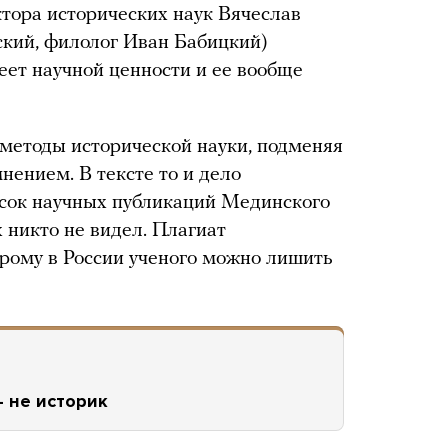
ктора исторических наук Вячеслав
ский, филолог Иван Бабицкий)
еет научной ценности и ее вообще
методы исторической науки, подменяя
нением. В тексте то и дело
исок научных публикаций Мединского
х никто не видел. Плагиат
торому в России ученого можно лишить
 не историк