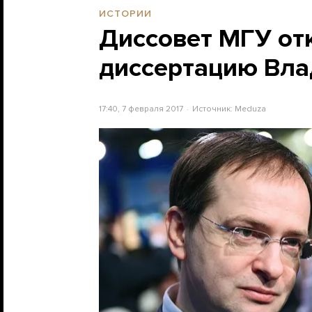
ИСТОРИИ
Диссовет МГУ от
диссертацию Вла
17:40, 7 февраля 2017
Источник:
Meduza