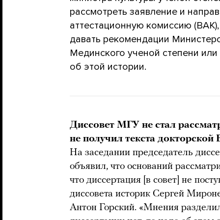
рассмотреть заявление и напра
аттестационную комиссию (ВАК),
давать рекомендации Министерс
Мединского ученой степени или 
об этой истории.
Диссовет МГУ не стал рассмат
не получил текста докторской
На заседании председатель диссе
объявил, что оснований рассматри
что диссертация [в совет] не пос
диссовета историк Сергей Мироне
Антон Горский. «Мнения разделил