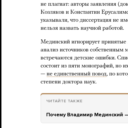
не плагиат: авторы заявления (до
Козляков и Константин Ерусалим
указывали, что диссертация не им
нельзя назвать научной работой.
Мединский игнорирует принятые 
анализ источников собственным м
встречаются детские ошибки. Сп
состоит из пяти монографий, но и
—
не единственный повод
, по ко
степени доктора наук.
ЧИТАЙТЕ ТАКЖЕ
Почему Владимир Мединский —