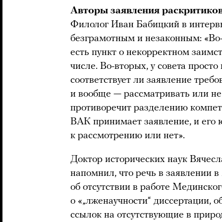
Авторы заявления раскритиков
Филолог Иван Бабицкий в интерв
безграмотным и незаконным: «Во-
есть пункт о некорректном заимст
числе. Во-вторых, у совета прост
соответствует ли заявление требо
и вообще — рассматривать или не
противоречит разделению компет
ВАК принимает заявление, и его
к рассмотрению или нет».
Доктор исторических наук Вячесл
напомнил, что речь в заявлении 
об отсутствии в работе Мединског
о «„лженаучности“ диссертации, 
ссылок на отсутствующие в приро