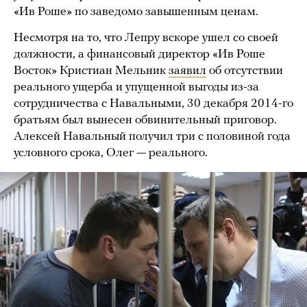
«Ив Роше» по заведомо завышенным ценам.
Несмотря на то, что Лепру вскоре ушел со своей
должности, а финансовый директор «Ив Роше
Восток» Кристиан Мельник
заявил
об отсутствии
реаль­ного ущерба и упущен­ной выгоды из-за
сотрудничества с Навальными, 30 декабря 2014-го
братьям был вынесен обвинительный приговор.
Алексей Навальный получил три с половиной года
условного срока, Олег — реального.