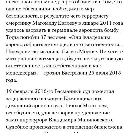
нескольких топ-менеджеров обвиняли в том, что
они не обеспечили необходимых мер
безопасности, в результате чего террористу-
смертнику Магомеду Евлоеву в январе 2011 года
удалось взорвать в терминале аэропорта бомбу.
Тогда погибли 37 человек. «Они [владельцы
аэропорта] пять лет уходили от ответственности…
Никуда не скрывались, были в Москве. Не хотите
материально возмещать, будете нести уголовную
ответственность как собственники и как
менеджеры», —
грозил
Бастрыкин 25 июля 2015
года.
19 февраля 2016-го Басманный суд поместил
задержанного накануне Каменщика под
домашний арест, но уже 1 июля Мосгорсуд
освободил его, удовлетворив представление
замгенпрокурора Владимира Малиновского.
Судебное производство в отношении бизнесмена