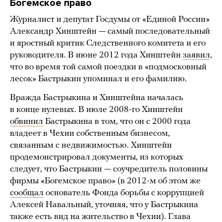
Богемское право
Журналист и депутат Госдумы от «Единой России»
Александр Хинштейн — самый последовательный
и яростный критик Следственного комитета и его
руководителя. В июне 2012 года Хинштейн
заявил
,
что во время той самой поездки в «подмосковный
лесок» Бастрыкин упоминал и его фамилию.
Вражда Бастрыкина и Хинштейна началась
в конце нулевых. В июле 2008-го Хинштейн
обвинил
Бастрыкина в том, что он с 2000 года
владеет в Чехии собственным бизнесом,
связанным с недвижимостью. Хинштейн
продемонстрировал документы, из которых
следует, что Бастрыкин — соучредитель половины
фирмы «Богемское право» (в 2012-м об этом же
сообщал
основатель Фонда борьбы с коррупцией
Алексей Навальный, уточняя, что у Бастрыкина
также есть вид на жительство в Чехии). Глава