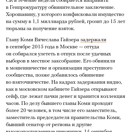
СК в течение недели собирается направить
в Генпрокуратуру обвинительное заключение.
Хорошавину, у которого конфисковали имущество
на сумму в 1,1 миллиарда рублей, грозит до 15 лет
тюрьмы за получение взяток.
Главу Коми Вячеслава Гайзера
задержали
в сентябре 2015 года в Москве — оттуда
он собирался улететь в отпуск после удачных
выборов в местное заксобрание. Его обвинили
в мошенничестве и организации преступного
сообщества, позже добавилось обвинение
во взяточничестве. На кадрах задержания видно,
как в московском кабинете Гайзера открывают
сейф, где лежат пачки денег и хранится коллекция
часов. По делу бывшего главы Коми проходят
более 20 человек, в том числе его заместитель,
заместитель председателя правительства Коми,
бывший сенатор от региона и другие
высокопоставленные чиновники. 14 сентября