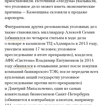
приостановили. Источники «Медузы» указывали,
что уголовное дело может иметь экономические
причины — Каменщика склоняли к продаже
аэропорта.
Фигурантами других резонансных уголовных дел
также становились миллиардер Алексей Семин
(
обвинялся
по четырем статьям в ходе дела
о пожаре в казанском ТЦ «Адмирал» в 2015 году,
унесшем жизни 17 человек; уголовное
преследование в итоге прекращено), владелец
АФК «Система» Владимир Евтушенков (в 2014
году
обвинялся
в отмывании денег после покупки
компаний башкирского ТЭК; после передачи всех
купленных акций государству уголовное
преследование против него прекращено)
и Дмитрий Михальченко, один из самых
влиятельных бизнесменов Санкт-Петербурга
(обвиняется в контрабанде алкоголя, например