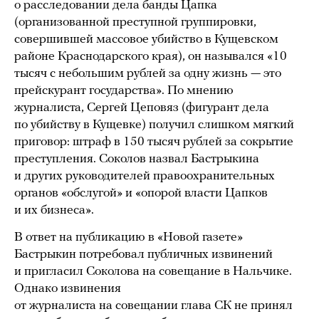
о расследовании дела банды Цапка
(организованной преступной группировки,
совершившей массовое убийство в Кущевском
районе Краснодарского края), он назывался «10
тысяч с небольшим рублей за одну жизнь — это
прейскурант государства». По мнению
журналиста, Сергей Цеповяз (фигурант дела
по убийству в Кущевке) получил слишком мягкий
приговор: штраф в 150 тысяч рублей за сокрытие
преступления. Соколов назвал Бастрыкина
и других руководителей правоохранительных
органов «обслугой» и «опорой власти Цапков
и их бизнеса».
В ответ на публикацию в «Новой газете»
Бастрыкин потребовал публичных извинений
и пригласил Соколова на совещание в Нальчике.
Однако извинения
от журналиста на совещании глава СК не принял