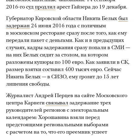
2016-го суд
продлил
арест Гайзера до 19 декабря.
Губернатор Кировской области Никита Белых
был
задержан
24 июня 2016 года с поличным
в московском ресторане сразу после того, как ему
передали пакет с деньгами. Как и в предыдущих
случаях, кадры задержания сразу попали в СМИ —
на них Белых сидит за столом, на котором
разложены купюры по 100 евро. Как заявили в СК,
размер взятки составил 400 тысяч евро. Сейчас
Никита Белых — в СИЗО, ему грозит до 15 лет
лишения свободы.
Журналист Андрей Перцев на сайте Московского
центра Карнеги
связывал
задержание трех
руководителей регионов с электоральным
календарем: Хорошавина взяли перед
предстоящими региональными выборами
с расчетом на то, что его преемник успеет