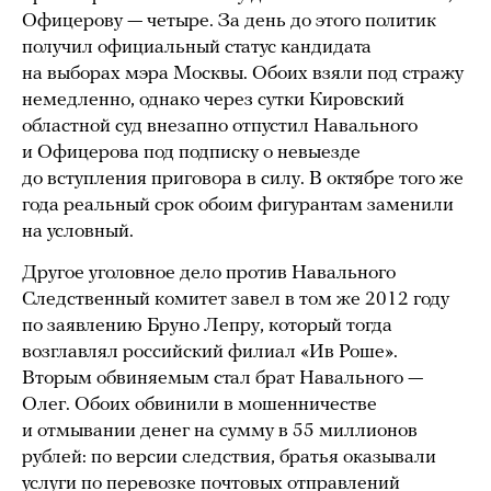
Офицерову — четыре. За день до этого политик
получил официальный статус кандидата
на выборах мэра Москвы. Обоих взяли под стражу
немедленно, однако через сутки Кировский
областной суд внезапно отпустил Навального
и Офицерова под подписку о невыезде
до вступления приговора в силу. В октябре того же
года реальный срок обоим фигурантам заменили
на условный.
Другое уголовное дело против Навального
Следственный комитет завел в том же 2012 году
по заявлению Бруно Лепру, который тогда
возглавлял российский филиал «Ив Роше».
Вторым обвиняемым стал брат Навального —
Олег. Обоих обвинили в мошенничестве
и отмывании денег на сумму в 55 миллионов
рублей: по версии следствия, братья оказывали
услуги по перевозке почтовых отправлений