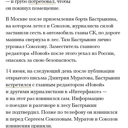
— и грубо
потребовал
, чтобы
он покинул помещение.
В Москве после приземления борта Бастрыкина,
на котором летел и Соколов, журналиста силой
заставили сесть в автомобиль главы СК, по дороге
машина свернула в лес. Там Бастрыкин лично
угрожал Соколову. Заместитель главного
редактора «Новой» после этого уехал из России,
опасаясь за свою безопасность.
14 июня, на следующий день после публикации
открытого письма Дмитрия Муратова, Бастрыкин
встретился
с главным редактором «Новой»
и другими журналистами в «Интерфаксе» —
и на этот раз извинился сам. Информацию
о поездке и разговоре в лесу Бастрыкин
не подтвердил. Позже по телефону он извинился
и перед Сергеем Соколовым. Муратов и Соколов
извинения приняли.