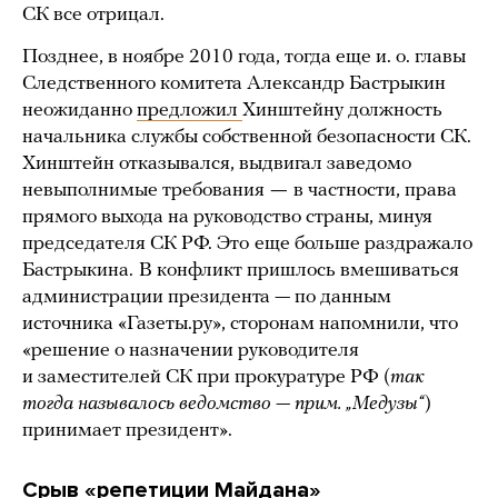
СК все отрицал.
Позднее, в ноябре 2010 года, тогда еще и. о. главы
Следственного комитета Александр Бастрыкин
неожиданно
предложил
Хинштейну должность
начальника службы собственной безопасности СК.
Хинштейн отказывался, выдвигал заведомо
невыполнимые требования
—
в частности, права
прямого выхода на руководство страны, минуя
председателя СК РФ. Это
еще больше раздражало
Бастрыкина.
В конфликт пришлось вмешиваться
администрации президента — по данным
источника «Газеты.ру», сторонам напомнили, что
«решение о назначении руководителя
и заместителей СК при прокуратуре РФ (
так
тогда называлось ведомство — прим. „Медузы“
)
принимает президент».
Срыв «репетиции Майдана»