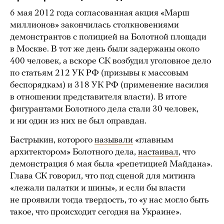
6 мая 2012 года согласованная акция «Марш
миллионов» закончилась столкновениями
демонстрантов с полицией на Болотной площади
в Москве. В тот же день были задержаны около
400 человек, а вскоре СК возбудил уголовное дело
по статьям 212 УК РФ (призывы к массовым
беспорядкам) и 318 УК РФ (применение насилия
в отношении представителя власти). В итоге
фигурантами Болотного дела стали 30 человек,
и ни один из них не был оправдан.
Бастрыкин, которого
называли
«главным
архитектором» Болотного дела,
настаивал
, что
демонстрация 6 мая была «репетицией Майдана».
Глава СК говорил, что под сценой для митинга
«лежали палатки и шины», и если бы власти
не проявили тогда твердость, то «у нас могло быть
такое, что происходит сегодня на Украине».