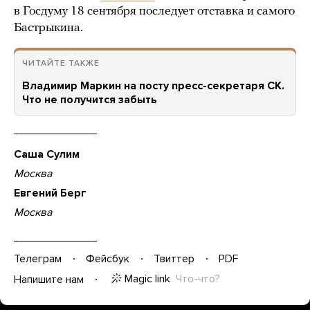
в Госдуму 18 сентября последует отставка и самого
Бастрыкина.
ЧИТАЙТЕ ТАКЖЕ
Владимир Маркин на посту пресс-секретаря СК.
Что не получится забыть
Саша Сулим
Москва
Евгений Берг
Москва
Телеграм
Фейсбук
Твиттер
PDF
Magic link
Что-что?
Напишите нам