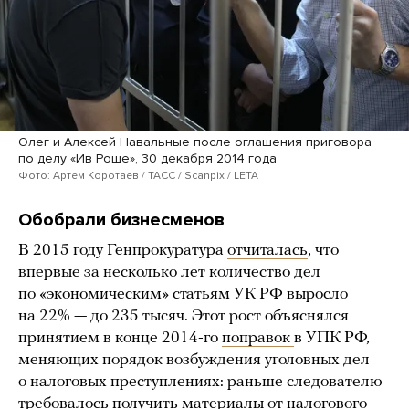
Олег и Алексей Навальные после оглашения приговора
по делу «Ив Роше», 30 декабря 2014 года
Фото: Артем Коротаев / ТАСС / Scanpix / LETA
Обобрали бизнесменов
В 2015 году Генпрокуратура
отчиталась
, что
впервые за несколько лет количество дел
по «экономическим» статьям УК РФ выросло
на 22% — до 235 тысяч. Этот рост объяснялся
принятием в конце 2014-го
поправок
в УПК РФ,
меняющих порядок возбуждения уголовных дел
о налоговых преступлениях: раньше следователю
требовалось получить материалы от налогового