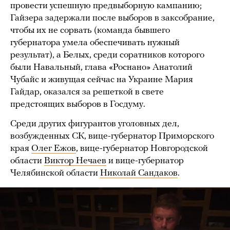
провести успешную предвыборную кампанию;
Гайзера задержали после выборов в заксобрание,
чтобы их не сорвать (команда бывшего
губернатора умела обеспечивать нужный
результат), а Белых, среди соратников которого
были Навальный, глава «Роснано» Анатолий
Чубайс и живущая сейчас на Украине Мария
Гайдар, оказался за решеткой в свете
предстоящих выборов в Госдуму.
Среди других фигурантов уголовных дел,
возбужденных СК, вице-губернатор Приморского
края
Олег Ежов
, вице-губернатор Новгородской
области
Виктор Нечаев
и вице-губернатор
Челябинской области
Николай Сандаков
.