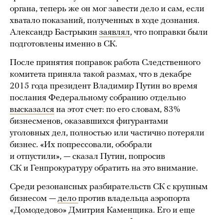
органа, теперь же он мог завести дело и сам, если
хватало показаний, полученных в ходе дознания.
Александр Бастрыкин
заявлял
, что поправки были
подготовлены именно в СК.
После принятия поправок работа Следственного
комитета приняла такой размах, что в декабре
2015 года президент Владимир Путин во время
послания Федеральному собранию отдельно
высказался
на этот счет: по его словам, 83%
бизнесменов, оказавшихся фигурантами
уголовных дел, полностью или частично потеряли
бизнес. «Их попрессовали, обобрали
и отпустили», — сказал Путин, попросив
СК и Генпрокуратуру обратить на это внимание.
Среди резонансных разбирательств СК с крупным
бизнесом —
дело
против владельца аэропорта
«Домодедово» Дмитрия Каменщика. Его и еще