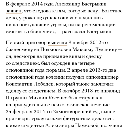
В феврале 2014 года Александр Бастрыкин
заявил
, что следователям, которые ведут Болотное
дело, угрожали; однако они «не поддались
ни на поступавшие угрозы, ни на рекомендации
смягчить обвинение», — рассказал Бастрыкин.
Первый приговор
вынесли
9 ноября 2012-го
бизнесмену из Подмосковья Максиму Лузянину —
он, несмотря на признание вины и сделку
со следствием, был осужден на четыре
с половиной года тюрьмы. В апреле 2013-го два
с половиной года колонии получил оппозиционер
Константин Лебедев, который также заключил
сделку со следствием. В октябре 2013-го инвалид
II группы Михаил Косенко был отправлен
на принудительное психологическое лечение.
24 февраля 2014-го Замоскворецкий суд вынес
приговоры сразу восьми фигурантам дела: все,
кроме студентки Александры Наумовой, получили