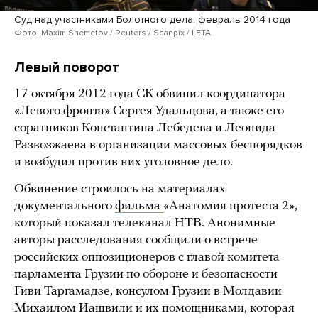
Суд над участниками Болотного дела, февраль 2014 года
Фото: Maxim Shemetov / Reuters / Scanpix / LETA
Левый поворот
17 октября 2012 года СК обвинил координатора
«Левого фронта» Сергея Удальцова, а также его
соратников Константина Лебедева и Леонида
Развозжаева в организации массовых беспорядков
и возбудил против них уголовное дело.
Обвинение строилось на материалах
документального
фильма
«Анатомия протеста 2»,
который показал телеканал НТВ. Анонимные
авторы расследования сообщили о встрече
российских оппозиционеров с главой комитета
парламента Грузии по обороне и безопасности
Гиви Таргамадзе, консулом Грузии в Молдавии
Михаилом Иашвили и их помощниками, которая