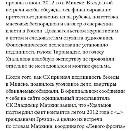
прошла в июне 2012-го в Минске. В ходе этой
встречи якобы обсуждалось финансирование
протестного движения из-за рубежа, подготовка
массовых беспорядков и заговор о свержении
власти в России. Доказательством журналистам,
а потом и следователям служила аудиозапись.
Фоноскопическое исследование установило
подлинность голоса Таргамадзе, по голосу
Удальцова подобную экспертизу не проводили;
отдельно не исследовался и монтаж фильма.
После того, как СК признал подлинность беседы
в Минске, появилось уголовное дело, квартиры
обвиняемых обыскали. В официальном сообщении
у себя на сайте официальный представитель
СК Владимир Маркин
заявил
, что «Удальцов
подтвердил факт контактов летом 2012 года с <…>
гражданами Грузии», а целью их встречи,
по словам Маркина, координатор «Левого фронта»