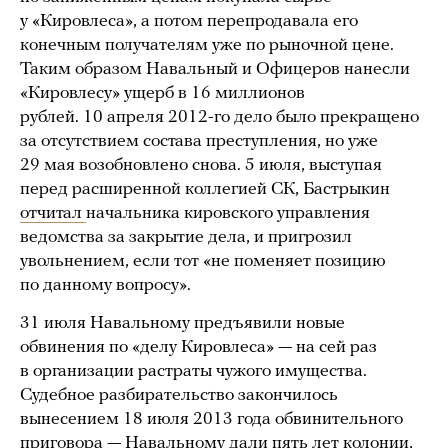
у «Кировлеса», а потом перепродавала его
конечным получателям уже по рыночной цене.
Таким образом Навальный и Офицеров нанесли
«Кировлесу» ущерб в 16 миллионов
рублей. 10 апреля 2012-го дело было прекращено
за отсутствием состава преступления, но уже
29 мая возобновлено снова. 5 июля, выступая
перед расширенной коллегией СК, Бастрыкин
отчитал
начальника кировского управления
ведомства за закрытие дела, и пригрозил
увольнением, если тот «не поменяет позицию
по данному вопросу».
31 июля Навальному предъявили новые
обвинения по «делу Кировлеса» — на сей раз
в организации растраты чужого имущества.
Судебное разбирательство закончилось
вынесением 18 июля 2013 года обвинительного
приговора — Навальному дали пять лет колонии,