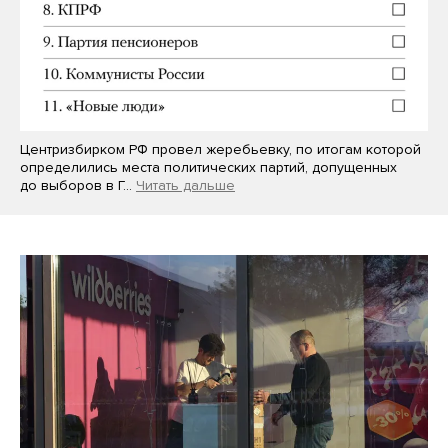
Центризбирком РФ провел жеребьевку, по итогам которой
определились места политических партий, допущенных
до выборов в Г…
Читать дальше