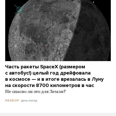
Часть ракеты SpaceX (размером
с автобус!) целый год дрейфовала
в космосе — и в итоге врезалась в Луну
на скорости 8700 километров в час
Не опасно ли это для Земли?
день назад
РАЗБОР