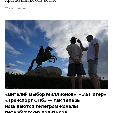
пропавшими без вести
12 часов назад
«Виталий Выбор Миллионов», «За Питер»,
«Транспорт СПб» — так теперь
называются телеграм-каналы
петербургских политиков