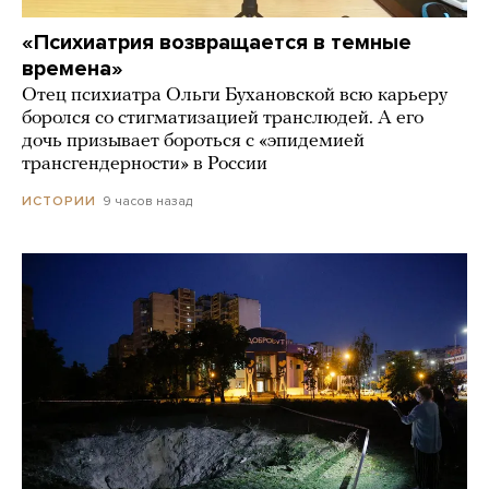
«Психиатрия возвращается в темные
времена»
Отец психиатра Ольги Бухановской всю карьеру
боролся со стигматизацией транслюдей. А его
дочь призывает бороться с «эпидемией
трансгендерности» в России
9 часов назад
ИСТОРИИ