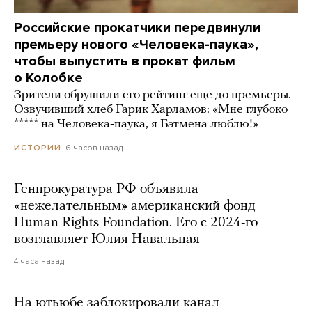
Российские прокатчики передвинули
премьеру нового «Человека-паука»,
чтобы выпустить в прокат фильм
о Колобке
Зрители обрушили его рейтинг еще до премьеры.
Озвучивший хлеб Гарик Харламов: «Мне глубоко
***** на Человека-паука, я Бэтмена люблю!»
6 часов назад
ИСТОРИИ
Генпрокуратура РФ объявила
«нежелательным» американский фонд
Human Rights Foundation. Его с 2024-го
возглавляет Юлия Навальная
4 часа назад
На ютьюбе заблокировали канал