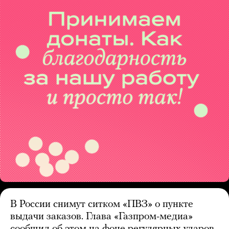
В России снимут ситком «ПВЗ» о пункте
выдачи заказов. Глава «Газпром-медиа»