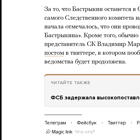
За то, что Бастрыкин останется в
самого Следственного комитета н
начала отмечалось, что они пров
Бастрыкина». Кроме того, обычн
представитель СК Владимир Марк
постом
в твиттере, в котором поо
ведомства будет продолжена.
ЧИТАЙТЕ ТАКЖЕ
ФСБ задержала высокопоставле
Телеграм
Фейсбук
Твиттер
P
Magic link
Что-что?