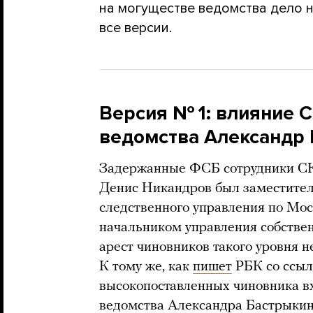
на могуществе ведомства дело н
все версии.
Версия № 1: влияние С
ведомства Александр 
Задержанные ФСБ сотрудники СК
Денис Никандров был заместител
следственного управления по Мо
начальником управления собствен
арест чиновников такого уровня н
К тому же, как
пишет
РБК со ссыл
высокопоставленных чиновника в
ведомства Александра Бастрыкин