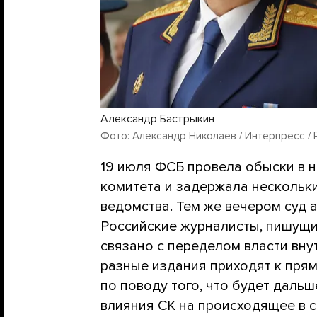
Александр Бастрыкин
Фото: Александр Николаев / Интерпресс / 
19 июля ФСБ провела обыски в 
комитета и задержала нескольк
ведомства. Тем же вечером суд а
Российские журналисты, пишущие
связано с переделом власти вну
разные издания приходят к пр
по поводу того, что будет даль
влияния СК на происходящее в ст