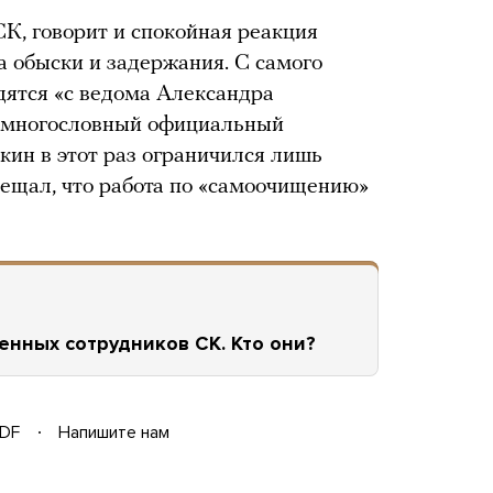
 СК, говорит и спокойная реакция
а обыски и задержания. С самого
одятся «с ведома Александра
о многословный официальный
ин в этот раз ограничился лишь
бещал, что работа по «самоочищению»
нных сотрудников СК. Кто они?
DF
Напишите нам