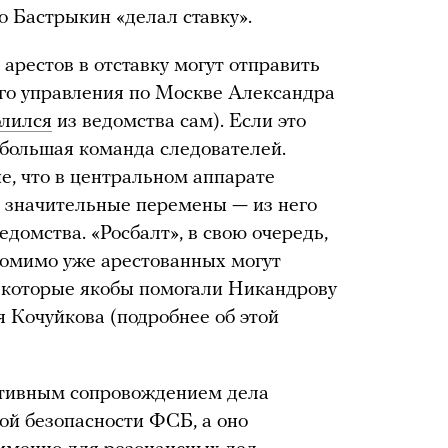
о Бастрыкин «делал ставку».
е арестов в отставку могут отправить
го управления по Москве Александра
олился
из ведомства сам). Если это
 большая команда следователей.
, что в центральном аппарате
т значительные перемены — из него
едомства. «Росбалт», в свою очередь,
 помимо уже арестованных могут
, которые якобы помогали Никандрову
 Кочуйкова (подробнее об этой
ативным сопровождением дела
ой безопасности ФСБ, а оно