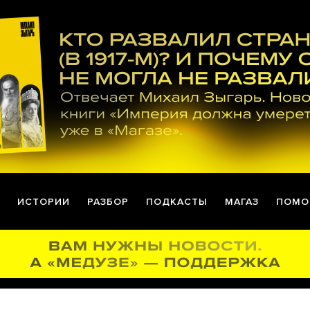
ИСТОРИИ
РАЗБОР
ПОДКАСТЫ
МАГАЗ
ПОМО