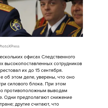
PhotoXPress
нескольких офисах Следственного
их высокопоставленных сотрудников
рестовал их до 15 сентября.
 об этом деле, уверены, что оно
три силового блока. При этом
ямо противоположным выводам
ше. Одни предполагают снижение
ране; другие считают, что