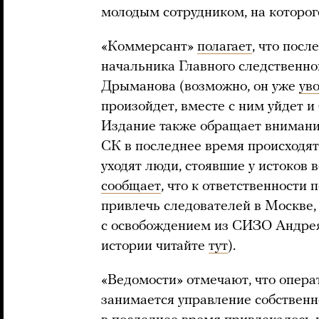
молодым сотрудником, на которог
«Коммерсант»
полагает
, что посл
начальника Главного следственно
Дрыманова (возможно, он уже
ув
произойдет, вместе с ним уйдет и
Издание также обращает внимание
СК в последнее время происходя
уходят люди, стоявшие у истоков в
сообщает
, что к ответственности
привлечь следователей в Москве
с освобождением из СИЗО Андрея
истории читайте
тут
).
«Ведомости» отмечают, что опер
занимается управление собственн