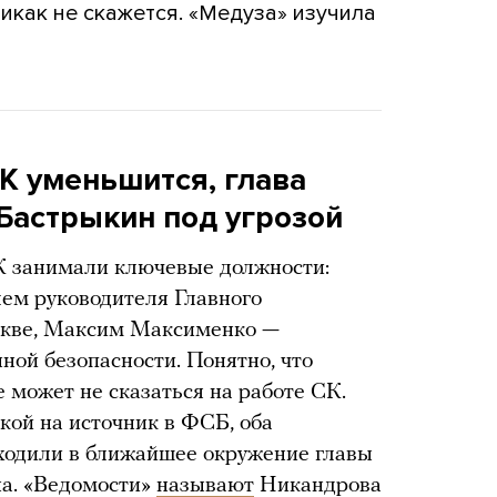
икак не скажется. «Медуза» изучила
К уменьшится, глава
Бастрыкин под угрозой
 занимали ключевые должности:
ем руководителя Главного
скве, Максим Максименко —
ной безопасности. Понятно, что
е может не сказаться на работе СК.
кой на источник в ФСБ, оба
ходили в ближайшее окружение главы
а. «Ведомости»
называют
Никандрова