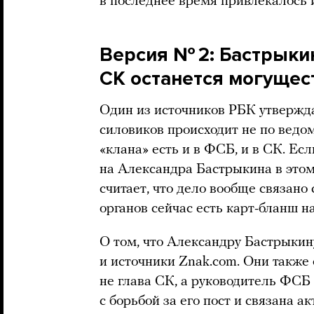
в последнее время привлекалось 
Версия № 2: Бастрыкин
СК останется могуще
Один из источников РБК утвержда
силовиков происходит не по ведо
«клана» есть и в ФСБ, и в СК. Есл
на Александра Бастрыкина в этом
считает, что дело вообще связан
органов сейчас есть карт-бланш н
О том, что Александру Бастрыкину
и источники Znak.com. Они также 
не глава СК, а руководитель ФСБ
с борьбой за его пост и связана 