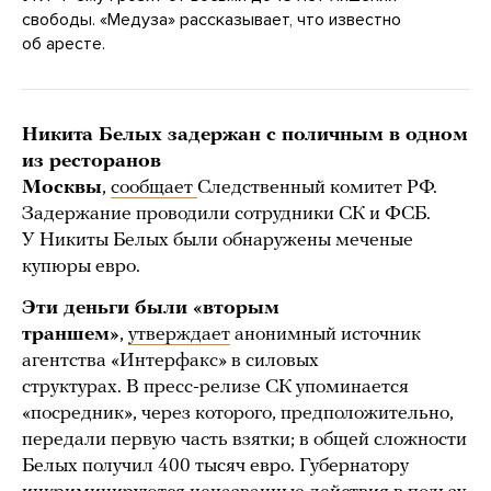
свободы. «Медуза» рассказывает, что известно
об аресте.
Никита Белых задержан с поличным в одном
из ресторанов
Москвы
,
сообщает
Следственный комитет РФ.
Задержание проводили сотрудники СК и ФСБ.
У Никиты Белых были обнаружены меченые
купюры евро.
Эти деньги были «вторым
траншем»
,
утверждает
анонимный источник
агентства «Интерфакс» в силовых
структурах. В пресс-релизе СК упоминается
«посредник», через которого, предположительно,
передали первую часть взятки; в общей сложности
Белых получил 400 тысяч евро. Губернатору