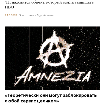
ЧП находится объект, который могла защищать
ПВО
3 карточки
5 дней назад
РАЗБОР
«Теоретически они могут заблокировать
любой сервис целиком»