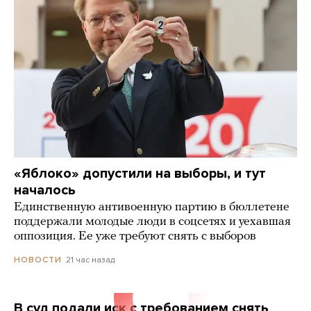
«Яблоко» допустили на выборы, и тут
началось
Единственную антивоенную партию в бюллетене
поддержали молодые люди в соцсетях и уехавшая
оппозиция. Ее уже требуют снять с выборов
21 час назад
НОВОСТИ
В суд подали иск с требованием снять