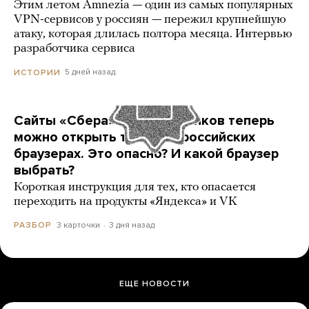
Этим летом Amnezia — один из самых популярных
VPN-сервисов у россиян — пережил крупнейшую
атаку, которая длилась полтора месяца. Интервью
разработчика сервиса
5 дней назад
ИСТОРИИ
Сайты «Сбера» и других банков теперь
можно открыть только в российских
браузерах. Это опасно? И какой браузер
выбрать?
Короткая инструкция для тех, кто опасается
переходить на продукты «Яндекса» и VK
3 карточки
3 дня назад
РАЗБОР
ЕЩЕ НОВОСТИ