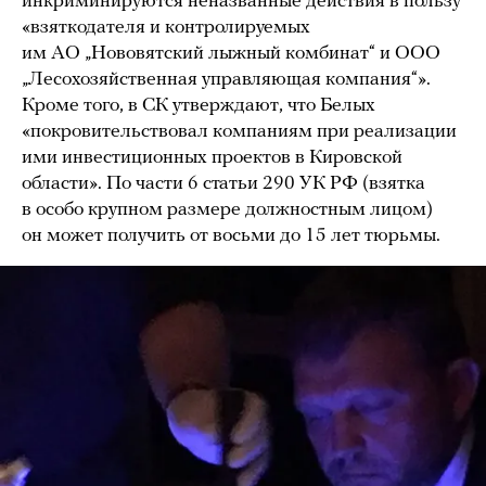
инкриминируются неназванные действия в пользу
«взяткодателя и контролируемых
им АО „Нововятский лыжный комбинат“ и ООО
„Лесохозяйственная управляющая компания“».
Кроме того, в СК утверждают, что Белых
«покровительствовал компаниям при реализации
ими инвестиционных проектов в Кировской
области». По части 6 статьи 290 УК РФ (взятка
в особо крупном размере должностным лицом)
он может получить от восьми до 15 лет тюрьмы.