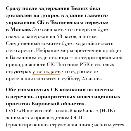
Сразу после задержания Белых был
доставлен на допрос в здание главного
управления СК в Техническом переулке
в Москве.
Это означает, что теперь он будет
сначала задержан на 48 часов, а потом
Следственный комитет будет ходатайствовать
о его аресте. Избрание меры пресечения пройдет
в Басманном суде столицы — по территориальной
принадлежности СК. Источник РБК в силовых
структурах
утверждает
, что суд по мере
пресечения состоится в субботу, 25 июня.
Обе упомянутых СК компании включены
в перечень «приоритетных инвестиционных
проектов Кировской области».
ОАО «Нововятский лыжный комбинат» (НЛК)
занимается производством ОСП
(ориентированная стружечная плита; используется