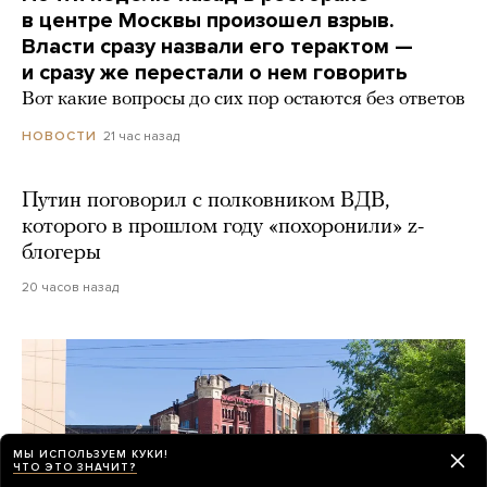
в центре Москвы произошел взрыв.
Власти сразу назвали его терактом —
и сразу же перестали о нем говорить
Вот какие вопросы до сих пор остаются без ответов
21 час назад
НОВОСТИ
Путин поговорил с полковником ВДВ,
которого в прошлом году «похоронили» z-
блогеры
20 часов назад
МЫ ИСПОЛЬЗУЕМ КУКИ!
ЧТО ЭТО ЗНАЧИТ?