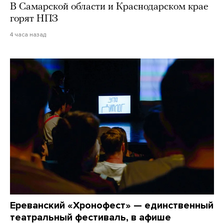
В Самарской области и Краснодарском крае
горят НПЗ
4 часа назад
Ереванский «Хронофест» — единственный
театральный фестиваль, в афише