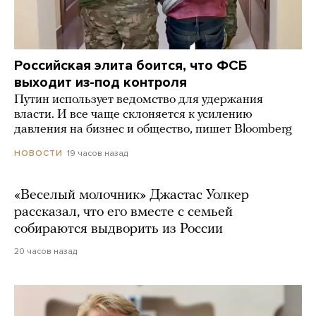
Российская элита боится, что ФСБ
выходит из-под контроля
Путин использует ведомство для удержания
власти. И все чаще склоняется к усилению
давления на бизнес и общество, пишет Bloomberg
19 часов назад
НОВОСТИ
«Веселый молочник» Джастас Уолкер
рассказал, что его вместе с семьей
собираются выдворить из России
20 часов назад