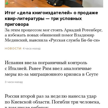
Итог «дела книгоиздателей» о продаже
квир-литературы — три условных
приговора
За этим процессом мог стоять Аркадий Ротенберг,
а избежать новых обвинений помог Владимир
Мединский, выяснила «Русская служба Би-би-си»
4 часа назад
НОВОСТИ
Испания ввела пограничный контроль
с Италией. Ранее Рим ввел аналогичные
меры из-за миграционного кризиса в Сеуте
3 часа назад
Россия второй раз за неделю нанесла удар
по Киевской области. Погибли три человека,