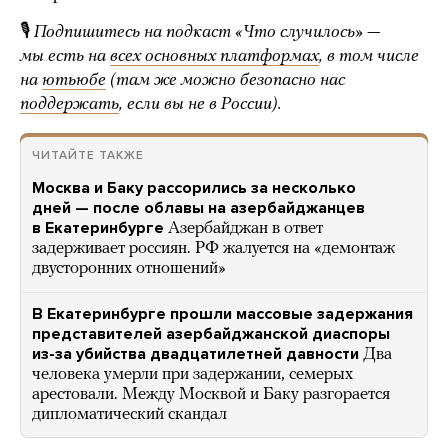
🎙
Подпишитесь на подкаст «Что случилось» —
мы есть на
всех основных платформах
, в том числе
на
ютьюбе
(там же можно безопасно нас
поддержать
, если вы не в России).
ЧИТАЙТЕ ТАКЖЕ
Москва и Баку рассорились за несколько
дней — после облавы на азербайджанцев
в Екатеринбурге
Азербайджан в ответ
задерживает россиян. РФ жалуется на «демонтаж
двусторонних отношений»
В Екатеринбурге прошли массовые задержания
представителей азербайджанской диаспоры
из-за убийства двадцатилетней давности
Два
человека умерли при задержании, семерых
арестовали. Между Москвой и Баку разгорается
дипломатический скандал