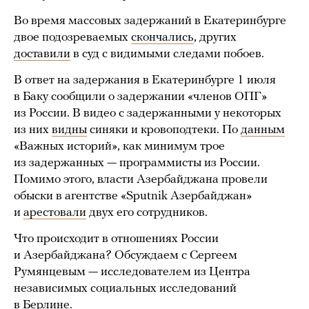
Во время массовых задержаний в Екатеринбурге
двое подозреваемых
скончались
, других
доставили
в суд с видимыми следами побоев.
В ответ на задержания в Екатеринбурге 1 июля
в Баку сообщили о задержании «членов ОПГ»
из России. В видео с задержанными у некоторых
из них
видны
синяки и кровоподтеки. По
данным
«Важных историй», как минимум трое
из задержанных — программисты из России.
Помимо этого, власти Азербайджана провели
обыски в агентстве «Sputnik Азербайджан»
и
арестовали
двух его сотрудников.
Что происходит в отношениях России
и Азербайджана? Обсуждаем с Сергеем
Румянцевым — исследователем из Центра
независимых социальных исследований
в Берлине.