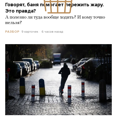
Говорят, баня помогает пережить жару.
Это правда?
А полезно ли туда вообще ходить? И кому точно
нельзя?
9 карточек
6 часов назад
РАЗБОР