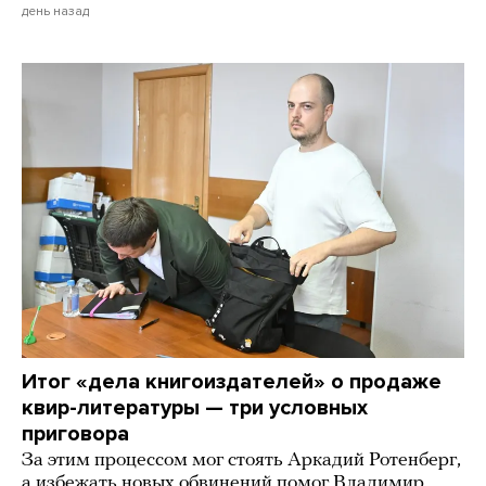
день назад
Итог «дела книгоиздателей» о продаже
квир-литературы — три условных
приговора
За этим процессом мог стоять Аркадий Ротенберг,
а избежать новых обвинений помог Владимир