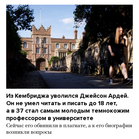
Из Кембриджа уволился Джейсон Ардей.
Он не умел читать и писать до 18 лет,
а в 37 стал самым молодым темнокожим
профессором в университете
Сейчас его обвинили в плагиате, а к его биографии
возникли вопросы