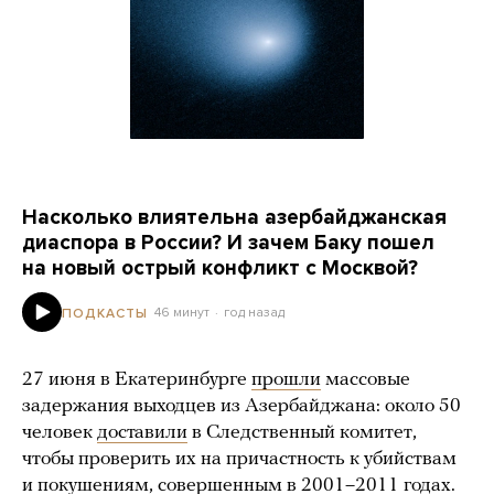
Насколько влиятельна азербайджанская
диаспора в России? И зачем Баку пошел
на новый острый конфликт с Москвой?
46 минут
год назад
ПОДКАСТЫ
27 июня в Екатеринбурге
прошли
массовые
задержания выходцев из Азербайджана: около 50
человек
доставили
в Следственный комитет,
чтобы проверить их на причастность к убийствам
и покушениям, совершенным в 2001–2011 годах.