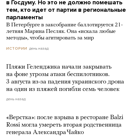
в Госдуму. Но это не должно помешать
тем, кто идет от партии в региональные
парламенты
В Петербурге в заксобрание баллотируется 21-
летняя Марина Песляк. Она «искала любые
методы», чтобы агитировать за мир
день назад
ИСТОРИИ
Пляжи Геленджика начали закрывать
на фоне угрозы атаки беспилотников.
3 августа из-за падения украинского дрона
на один из пляжей погибли семь человек
день назад
«Верстка»: после взрыва в ресторане Balzi
Rossi могла умереть вторая родственница
генерала Александра Чайко