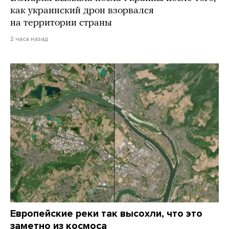
как украинский дрон взорвался
на территории страны
2 часа назад
Европейские реки так высохли, что это
заметно из космоса