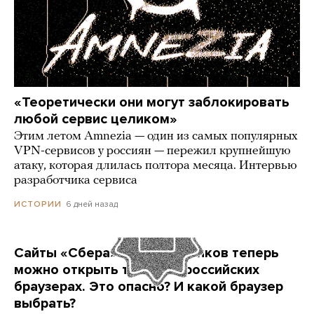
«Теоретически они могут заблокировать
любой сервис целиком»
Этим летом Amnezia — один из самых популярных
VPN-сервисов у россиян — пережил крупнейшую
атаку, которая длилась полтора месяца. Интервью
разработчика сервиса
6 дней назад
ИСТОРИИ
Сайты «Сбера» и других банков теперь
можно открыть только в российских
браузерах. Это опасно? И какой браузер
выбрать?