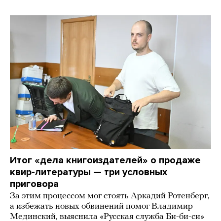
Итог «дела книгоиздателей» о продаже
квир-литературы — три условных
приговора
За этим процессом мог стоять Аркадий Ротенберг,
а избежать новых обвинений помог Владимир
Мединский, выяснила «Русская служба Би-би-си»