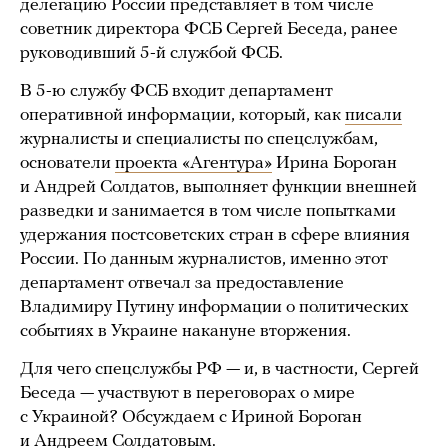
делегацию России представляет в том числе
советник директора ФСБ Сергей Беседа, ранее
руководивший 5-й службой ФСБ.
В 5-ю службу ФСБ входит департамент
оперативной информации, который, как
писали
журналисты и специалисты по спецслужбам,
основатели
проекта «Агентура»
Ирина Бороган
и Андрей Солдатов, выполняет функции внешней
разведки и занимается в том числе попытками
удержания постсоветских стран в сфере влияния
России. По данным журналистов, именно этот
департамент отвечал за предоставление
Владимиру Путину информации о политических
событиях в Украине накануне вторжения.
Для чего спецслужбы РФ — и, в частности, Сергей
Беседа — участвуют в переговорах о мире
с Украиной? Обсуждаем с Ириной Бороган
и Андреем Солдатовым.