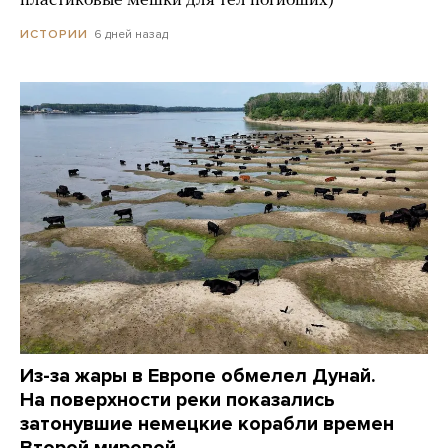
пластиковые мешки для тел погибших)
6 дней назад
ИСТОРИИ
Из-за жары в Европе обмелел Дунай.
На поверхности реки показались
затонувшие немецкие корабли времен