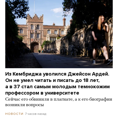
Из Кембриджа уволился Джейсон Ардей.
Он не умел читать и писать до 18 лет,
а в 37 стал самым молодым темнокожим
профессором в университете
Сейчас его обвинили в плагиате, а к его биографии
возникли вопросы
7 часов назад
НОВОСТИ