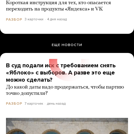
Короткая инструкция для тех, кто опасается
переходить на продукты «Яндекса» и VK
3 карточки
4 дня назад
РАЗБОР
ЕЩЕ НОВОСТИ
В суд подали иск с требованием снять
«Яблоко» с выборов. А разве это еще
можно сделать?
До какой даты надо продержаться, чтобы партию
точно допустили?
7 карточек
день назад
РАЗБОР