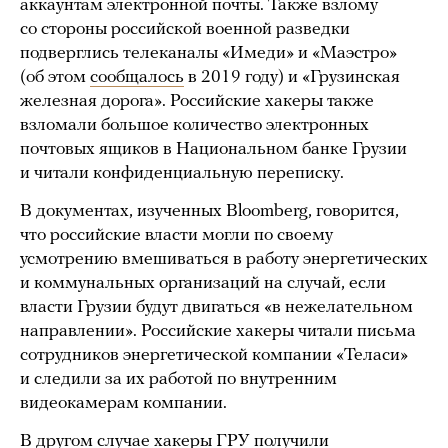
аккаунтам электронной почты. Также взлому
со стороны российской военной разведки
подверглись телеканалы «Имеди» и «Маэстро»
(об этом
сообщалось
в 2019 году) и «Грузинская
железная дорога». Российские хакеры также
взломали большое количество электронных
почтовых ящиков в Национальном банке Грузии
и читали конфиденциальную переписку.
В документах, изученных Bloomberg, говорится,
что российские власти могли по своему
усмотрению вмешиваться в работу энергетических
и коммунальных организаций на случай, если
власти Грузии будут двигаться «в нежелательном
направлении». Российские хакеры читали письма
сотрудников энергетической компании «Теласи»
и следили за их работой по внутренним
видеокамерам компании.
В другом случае хакеры ГРУ получили