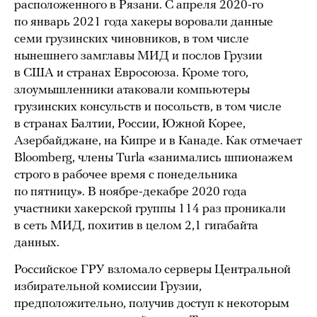
расположенного в Рязани. С апреля 2020-го
по январь 2021 года хакеры воровали данные
семи грузинских чиновников, в том числе
нынешнего замглавы МИД и послов Грузии
в США и странах Евросоюза. Кроме того,
злоумышленники атаковали компьютеры
грузинских консульств и посольств, в том числе
в странах Балтии, России, Южной Корее,
Азербайджане, на Кипре и в Канаде. Как отмечает
Bloomberg, члены Turla «занимались шпионажем
строго в рабочее время с понедельника
по пятницу». В ноябре-декабре 2020 года
участники хакерской группы 114 раз проникали
в сеть МИД, похитив в целом 2,1 гигабайта
данных.
Российское ГРУ взломало серверы Центральной
избирательной комиссии Грузии,
предположительно, получив доступ к некоторым