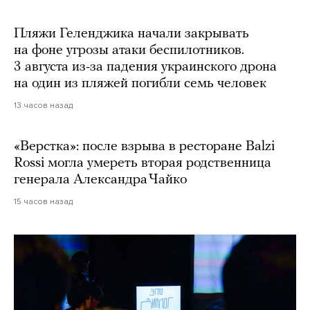
Пляжи Геленджика начали закрывать
на фоне угрозы атаки беспилотников.
3 августа из-за падения украинского дрона
на один из пляжей погибли семь человек
13 часов назад
«Верстка»: после взрыва в ресторане Balzi
Rossi могла умереть вторая родственница
генерала Александра Чайко
15 часов назад