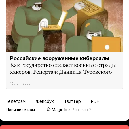
Российские вооруженные киберсилы
Как государство создает военные отряды
хакеров. Репортаж Даниила Туровского
10 лет назад
Телеграм
Фейсбук
Твиттер
PDF
Magic link
Что-что?
Напишите нам