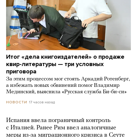
Итог «дела книгоиздателей» о продаже
квир-литературы — три условных
приговора
За этим процессом мог стоять Аркадий Ротенберг,
а избежать новых обвинений помог Владимир
Мединский, выяснила «Русская служба Би-би-си»
17 часов назад
НОВОСТИ
Испания ввела пограничный контроль
с Италией. Ранее Рим ввел аналогичные
меры из-за миграционного кризиса в Сеуте