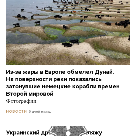
Из-за жары в Европе обмелел Дунай.
На поверхности реки показались
затонувшие немецкие корабли времен
Второй мировой
Фотографии
5 дней назад
НОВОСТИ
Украинский дрон попал по пляжу