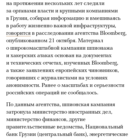
на протяжении нескольких лет следили
за органами власти и крупными компаниями
в Грузии, собирая информацию и вмешиваясь
в работу жизненно важной инфраструктуры,
говорится
в расследовании агентства Bloomberg,
опубликованном 21 октября. Материал
о широкомасштабной кампании шпионажа
и хакерских атаках основан на документах
и технических отчетах, изученных Bloomberg,
а также заявлениях европейских чиновников,
говоривших с журналистами на условиях
анонимности. Ранее о масштабах и серьезности
российских операций не сообщалось.
По данным агентства, шпионская кампания
затронула министерство иностранных дел,
министерство финансов, другие
правительственные ведомства, Национальный
банк Грузии (центральный банк), энергетические