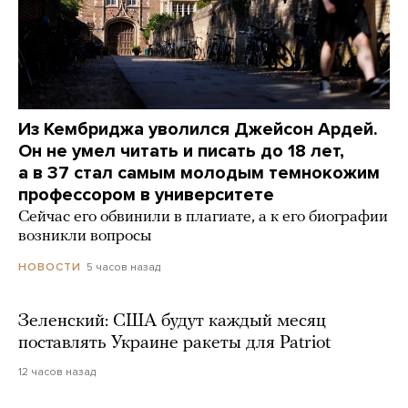
Из Кембриджа уволился Джейсон Ардей.
Он не умел читать и писать до 18 лет,
а в 37 стал самым молодым темнокожим
профессором в университете
Сейчас его обвинили в плагиате, а к его биографии
возникли вопросы
5 часов назад
НОВОСТИ
Зеленский: США будут каждый месяц
поставлять Украине ракеты для Patriot
12 часов назад