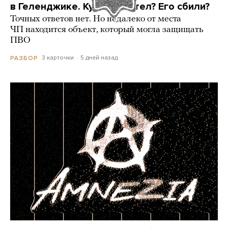
в Геленджике. Куда он летел? Его сбили?
Точных ответов нет. Но недалеко от места
ЧП находится объект, который могла защищать
ПВО
3 карточки
5 дней назад
РАЗБОР