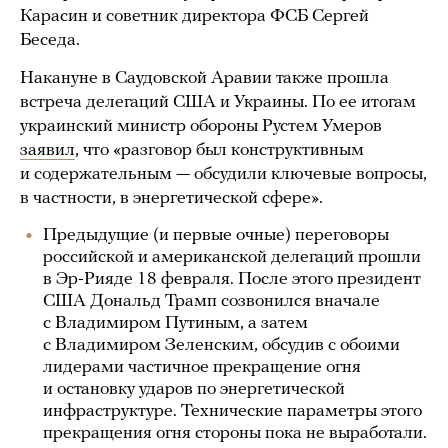
Карасин и советник директора ФСБ Сергей
Беседа.
Накануне в Саудовской Аравии также прошла
встреча делегаций США и Украины. По ее итогам
украинский министр обороны Рустем Умеров
заявил
, что «разговор был конструктивным
и содержательным — обсудили ключевые вопросы,
в частности, в энергетической сфере».
Предыдущие (и первые очные) переговоры
российской и американской делегаций прошли
в Эр-Рияде 18 февраля. После этого президент
США Дональд Трамп созвонился вначале
с Владимиром Путиным, а затем
с Владимиром Зеленским, обсудив с обоими
лидерами частичное прекращение огня
и остановку ударов по энергетической
инфраструктуре. Технические параметры этого
прекращения огня стороны пока не выработали.