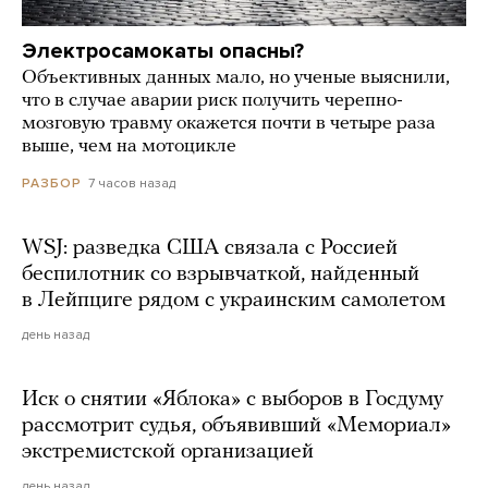
Электросамокаты опасны?
Объективных данных мало, но ученые выяснили,
что в случае аварии риск получить черепно-
мозговую травму окажется почти в четыре раза
выше, чем на мотоцикле
7 часов назад
РАЗБОР
WSJ: разведка США связала с Россией
беспилотник со взрывчаткой, найденный
в Лейпциге рядом с украинским самолетом
день назад
Иск о снятии «Яблока» с выборов в Госдуму
рассмотрит судья, объявивший «Мемориал»
экстремистской организацией
день назад