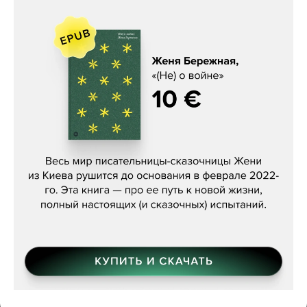
Женя Бережная, «(Не) о войне»