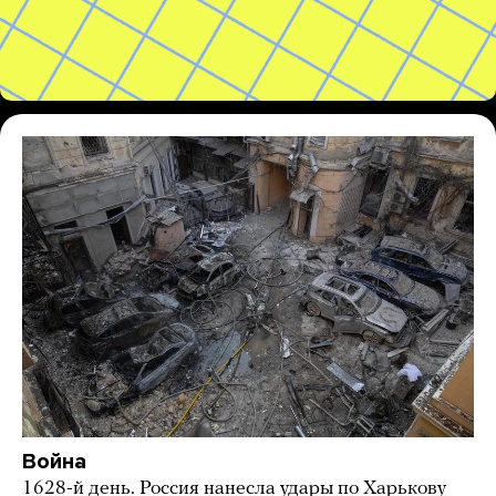
Война
1628-й день. Россия нанесла удары по Харькову