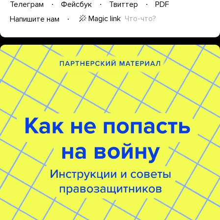
Телеграм
Фейсбук
Твиттер
PDF
Magic link
Что-что?
Напишите нам