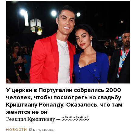
У церкви в Португалии собрались 2000
человек, чтобы посмотреть на свадьбу
Криштиану Роналду. Оказалось, что там
женится не он
Реакция Криштиану — 🤣🤣🤣🤣🤣
12 минут назад
НОВОСТИ