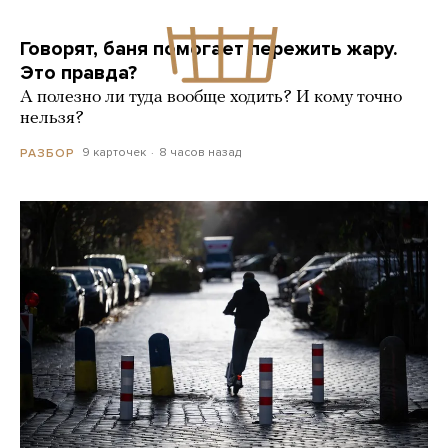
Говорят, баня помогает пережить жару.
Это правда?
А полезно ли туда вообще ходить? И кому точно
нельзя?
9 карточек
8 часов назад
РАЗБОР