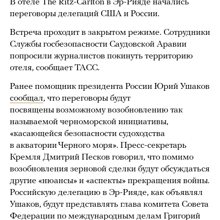
В отеле The Ritz-Carlton в Эр-Рияде начались
переговоры делегаций США и России.
Встреча проходит в закрытом режиме. Сотрудники
Службы госбезопасности Саудовской Аравии
попросили журналистов покинуть территорию
отеля, сообщает ТАСС.
Ранее помощник президента России Юрий Ушаков
сообщал
, что переговоры будут
посвящены возможному возобновлению так
называемой черноморской инициативы,
«касающейся безопасности судоходства
в акватории Черного моря». Пресс-секретарь
Кремля Дмитрий Песков говорил, что помимо
возобновления зерновой сделки будут обсуждаться
другие «нюансы» и «аспекты» прекращения войны.
Российскую делегацию в Эр-Рияде, как объявлял
Ушаков, будут представлять глава комитета Совета
Федерации по международным делам Григорий