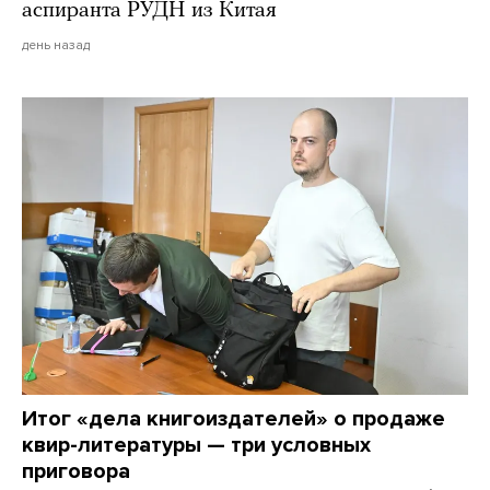
аспиранта РУДН из Китая
день назад
Итог «дела книгоиздателей» о продаже
квир-литературы — три условных
приговора