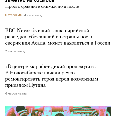
заметно из космоса
Просто сравните снимки до и после
4 часа назад
ИСТОРИИ
BBC News: бывший глава сирийской
разведки, сбежавший из страны после
свержения Асада, может находиться в России
7 часов назад
«В центре марафет дикий происходит».
В Новосибирске начали резко
ремонтировать город перед возможным
приездом Путина
6 часов назад