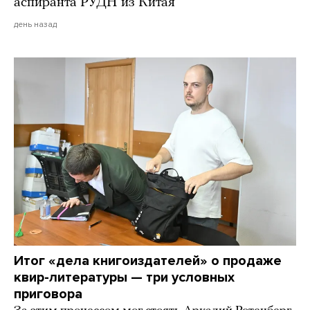
аспиранта РУДН из Китая
день назад
Итог «дела книгоиздателей» о продаже
квир-литературы — три условных
приговора