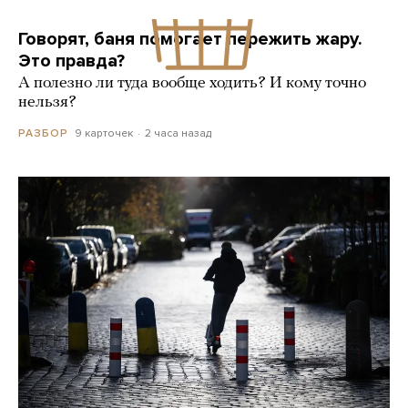
Говорят, баня помогает пережить жару.
Это правда?
А полезно ли туда вообще ходить? И кому точно
нельзя?
9 карточек
2 часа назад
РАЗБОР