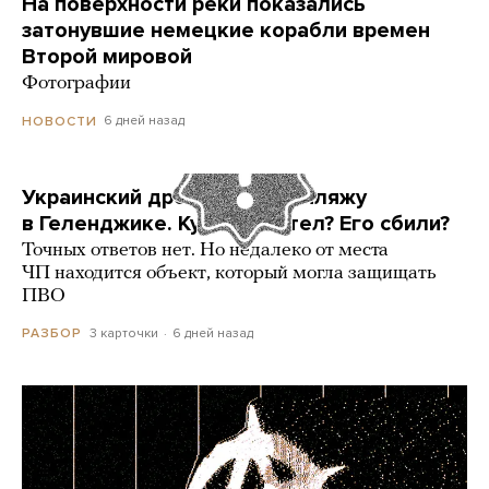
На поверхности реки показались
затонувшие немецкие корабли времен
Второй мировой
Фотографии
6 дней назад
НОВОСТИ
Украинский дрон попал по пляжу
в Геленджике. Куда он летел? Его сбили?
Точных ответов нет. Но недалеко от места
ЧП находится объект, который могла защищать
ПВО
3 карточки
6 дней назад
РАЗБОР