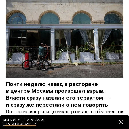
Почти неделю назад в ресторане
в центре Москвы произошел взрыв.
Власти сразу назвали его терактом —
и сразу же перестали о нем говорить
Вот какие вопросы до сих пор остаются без ответов
МЫ ИСПОЛЬЗУЕМ КУКИ!
2 дня назад
НОВОСТИ
ЧТО ЭТО ЗНАЧИТ?