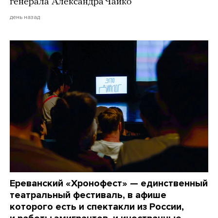
генерала Александра Чайко
день назад
Ереванский «Хронофест» — единственный
театральный фестиваль, в афише
которого есть и спектакли из России,