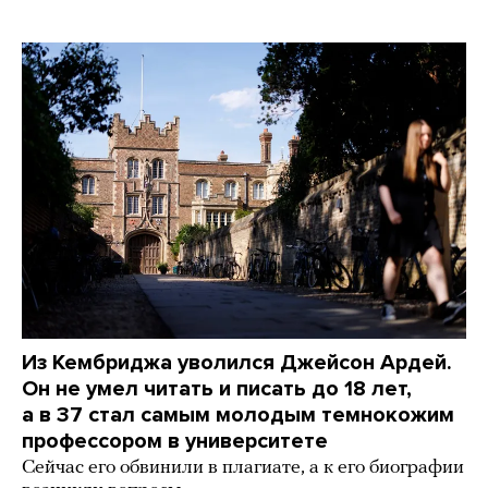
Из Кембриджа уволился Джейсон Ардей.
Он не умел читать и писать до 18 лет,
а в 37 стал самым молодым темнокожим
профессором в университете
Сейчас его обвинили в плагиате, а к его биографии