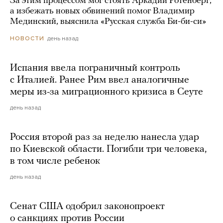
За этим процессом мог стоять Аркадий Ротенберг,
а избежать новых обвинений помог Владимир
Мединский, выяснила «Русская служба Би-би-си»
день назад
НОВОСТИ
Испания ввела пограничный контроль
с Италией. Ранее Рим ввел аналогичные
меры из-за миграционного кризиса в Сеуте
день назад
Россия второй раз за неделю нанесла удар
по Киевской области. Погибли три человека,
в том числе ребенок
день назад
Сенат США одобрил законопроект
о санкциях против России