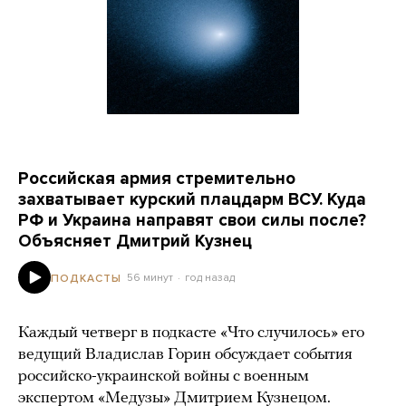
Российская армия стремительно
захватывает курский плацдарм ВСУ. Куда
РФ и Украина направят свои силы после?
Объясняет Дмитрий Кузнец
56 минут
год назад
ПОДКАСТЫ
Каждый четверг в подкасте «Что случилось» его
ведущий Владислав Горин обсуждает события
российско-украинской войны с военным
экспертом «Медузы» Дмитрием Кузнецом.