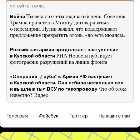
ЧИТАЙТЕ ТАКЖЕ
Война
Тысяча сто четырнадцатый день. Советник
Трампа прилетел в Москву договариваться
о перемирии. Путин заявил, что поддерживает
предложение прекратить огонь, «но есть нюансы»
Российская армия продолжает наступление
в Курской области
РИА Новости публикует
фотографии разрушений на линии фронта
«Операция „Труба“». Армия РФ наступает
в Курской области. Она отбила несколько сел
и вышла в тыл ВСУ по газопроводу
Что об этом
известно? Видео
Телеграм
Фейсбук
Твиттер
Напишите нам