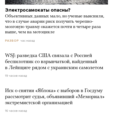
Электросамокаты опасны?
Объективных данных мало, но ученые выяснили,
что в случае аварии риск получить черепно-
мозговую травму окажется почти в четыре раза
выше, чем на мотоцикле
час назад
РАЗБОР
WSJ: разведка США связала с Россией
беспилотник со взрывчаткой, найденный
в Лейпциге рядом с украинским самолетом
19 часов назад
Иск о снятии «Яблока» с выборов в Госдуму
рассмотрит судья, объявивший «Мемориал»
экстремистской организацией
16 часов назад