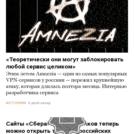
«Теоретически они могут заблокировать
любой сервис целиком»
Этим летом Amnezia — один из самых популярных
VPN-сервисов у россиян — пережил крупнейшую
атаку, которая длилась полтора месяца. Интервью
разработчика сервиса
6 дней назад
ИСТОРИИ
Сайты «Сбера» и других банков теперь
можно открыть только в российских