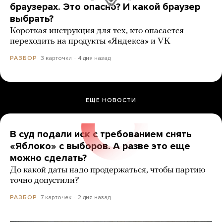
браузерах. Это опасно? И какой браузер
выбрать?
Короткая инструкция для тех, кто опасается
переходить на продукты «Яндекса» и VK
3 карточки
4 дня назад
РАЗБОР
ЕЩЕ НОВОСТИ
В суд подали иск с требованием снять
«Яблоко» с выборов. А разве это еще
можно сделать?
До какой даты надо продержаться, чтобы партию
точно допустили?
7 карточек
2 дня назад
РАЗБОР