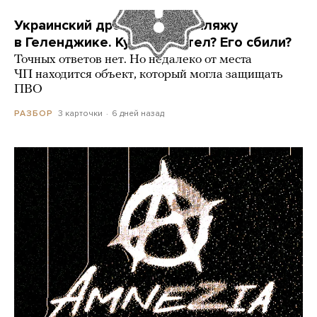
Украинский дрон попал по пляжу
в Геленджике. Куда он летел? Его сбили?
Точных ответов нет. Но недалеко от места
ЧП находится объект, который могла защищать
ПВО
3 карточки
6 дней назад
РАЗБОР