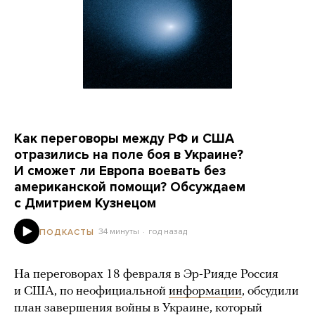
Как переговоры между РФ и США
отразились на поле боя в Украине?
И сможет ли Европа воевать без
американской помощи? Обсуждаем
с Дмитрием Кузнецом
34 минуты
год назад
ПОДКАСТЫ
На переговорах 18 февраля в Эр-Рияде Россия
и США, по неофициальной
информации
, обсудили
план завершения войны в Украине, который