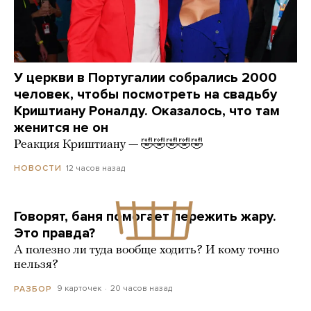
У церкви в Португалии собрались 2000
человек, чтобы посмотреть на свадьбу
Криштиану Роналду. Оказалось, что там
женится не он
Реакция Криштиану — 🤣🤣🤣🤣🤣
12 часов назад
НОВОСТИ
Говорят, баня помогает пережить жару.
Это правда?
А полезно ли туда вообще ходить? И кому точно
нельзя?
9 карточек
20 часов назад
РАЗБОР