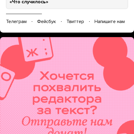
«Что случилось»
Телеграм
Фейсбук
Твиттер
Напишите нам