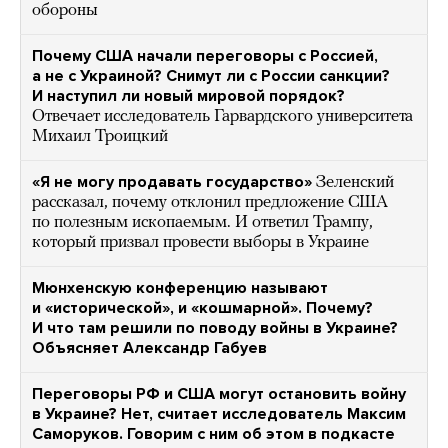
обороны
Почему США начали переговоры с Россией,
а не с Украиной? Снимут ли с России санкции?
И наступил ли новый мировой порядок?
Отвечает исследователь Гарвардского университета
Михаил Троицкий
«Я не могу продавать государство»
Зеленский
рассказал, почему отклонил предложение США
по полезным ископаемым. И ответил Трампу,
который призвал провести выборы в Украине
Мюнхенскую конференцию называют
и «исторической», и «кошмарной». Почему?
И что там решили по поводу войны в Украине?
Объясняет Александр Габуев
Переговоры РФ и США могут остановить войну
в Украине? Нет, считает исследователь Максим
Саморуков. Говорим с ним об этом в подкасте