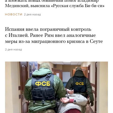
а избежать новых обвинений помог Владимир
Мединский, выяснила «Русская служба Би-би-си»
2 дня назад
НОВОСТИ
Испания ввела пограничный контроль
с Италией. Ранее Рим ввел аналогичные
меры из-за миграционного кризиса в Сеуте
2 дня назад