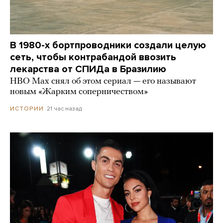
В 1980-х бортпроводники создали целую
сеть, чтобы контрабандой ввозить
лекарства от СПИДа в Бразилию
HBO Max снял об этом сериал — его называют
новым «Жарким соперничеством»
21 час назад
ИСТОРИИ