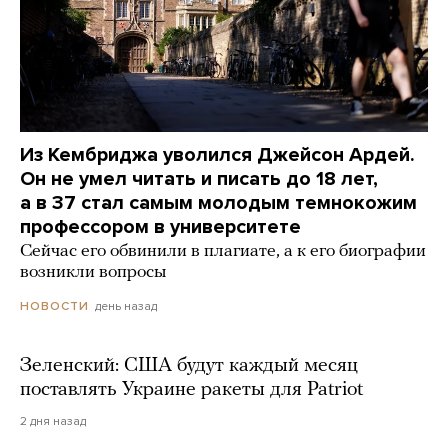
Из Кембриджа уволился Джейсон Ардей.
Он не умел читать и писать до 18 лет,
а в 37 стал самым молодым темнокожим
профессором в университете
Сейчас его обвинили в плагиате, а к его биографии
возникли вопросы
день назад
НОВОСТИ
Зеленский: США будут каждый месяц
поставлять Украине ракеты для Patriot
2 дня назад