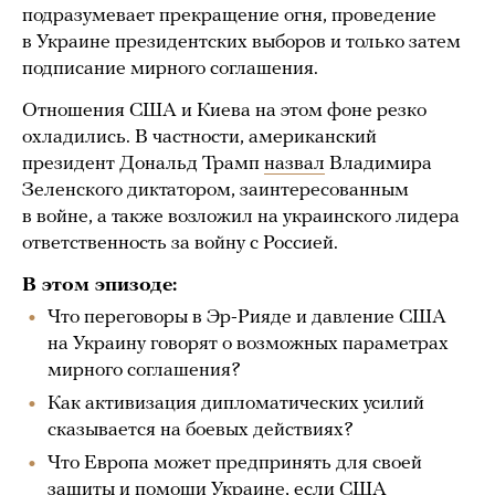
подразумевает прекращение огня, проведение
в Украине президентских выборов и только затем
подписание мирного соглашения.
Отношения США и Киева на этом фоне резко
охладились. В частности, американский
президент Дональд Трамп
назвал
Владимира
Зеленского диктатором, заинтересованным
в войне, а также возложил на украинского лидера
ответственность за войну с Россией.
В этом эпизоде:
Что переговоры в Эр-Рияде и давление США
на Украину говорят о возможных параметрах
мирного соглашения?
Как активизация дипломатических усилий
сказывается на боевых действиях?
Что Европа может предпринять для своей
защиты и помощи Украине, если США