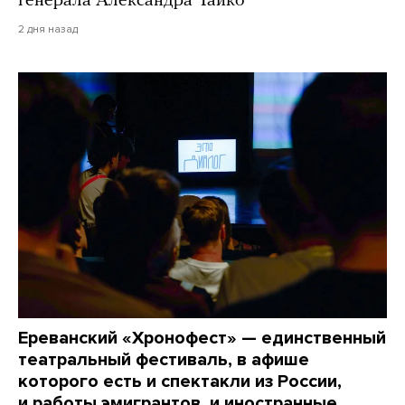
генерала Александра Чайко
2 дня назад
Ереванский «Хронофест» — единственный
театральный фестиваль, в афише
которого есть и спектакли из России,
и работы эмигрантов, и иностранные