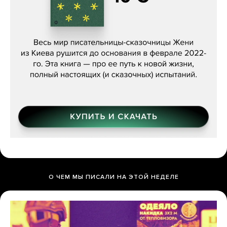
Женя Бережная, «(Не) о войне»
О ЧЕМ МЫ ПИСАЛИ НА ЭТОЙ НЕДЕЛЕ