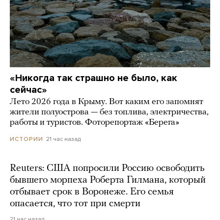
«Никогда так страшно не было, как
сейчас»
Лето 2026 года в Крыму. Вот каким его запомнят
жители полуострова — без топлива, электричества,
работы и туристов. Фоторепортаж «Берега»
21 час назад
ИСТОРИИ
Reuters: США попросили Россию освободить
бывшего морпеха Роберта Гилмана, который
отбывает срок в Воронеже. Его семья
опасается, что тот при смерти
21 час назад