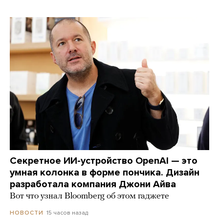
Секретное ИИ-устройство OpenAI — это
умная колонка в форме пончика. Дизайн
разработала компания Джони Айва
Вот что узнал Bloomberg об этом гаджете
15 часов назад
НОВОСТИ