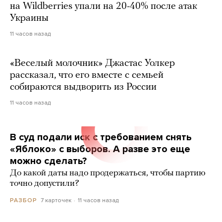
на Wildberries упали на 20-40% после атак
Украины
11 часов назад
«Веселый молочник» Джастас Уолкер
рассказал, что его вместе с семьей
собираются выдворить из России
11 часов назад
В суд подали иск с требованием снять
«Яблоко» с выборов. А разве это еще
можно сделать?
До какой даты надо продержаться, чтобы партию
точно допустили?
7 карточек
11 часов назад
РАЗБОР