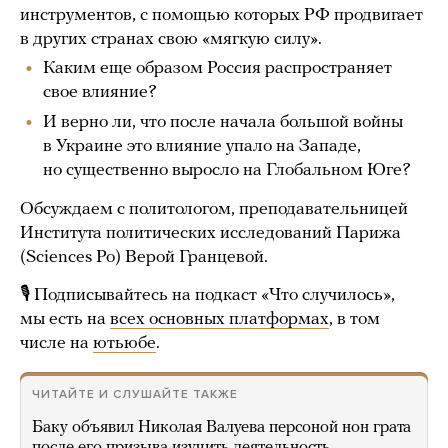
инструментов, с помощью которых РФ продвигает
в других странах свою «мягкую силу».
Каким еще образом Россия распространяет
свое влияние?
И верно ли, что после начала большой войны
в Украине это влияние упало на Западе,
но существенно выросло на Глобальном Юге?
Обсуждаем с политологом, преподавательницей
Института политических исследований Парижа
(Sciences Po) Верой Гранцевой.
🎙 Подписывайтесь на подкаст «Что случилось»,
мы есть на
всех основных платформах
, в том
числе на
ютьюбе
.
ЧИТАЙТЕ И СЛУШАЙТЕ ТАКЖЕ
Баку объявил Николая Валуева персоной нон грата
после его призыва изучить деятельность