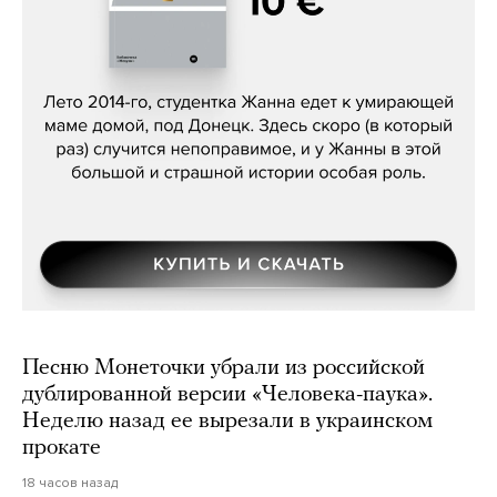
Сергей Лебедев, «Белая дама»
Песню Монеточки убрали из российской
дублированной версии «Человека-паука».
Неделю назад ее вырезали в украинском
прокате
18 часов назад