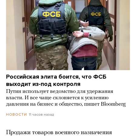
Российская элита боится, что ФСБ
выходит из-под контроля
Путин использует ведомство для удержания
власти. И все чаще склоняется к усилению
давления на бизнес и общество, пишет Bloomberg
11 часов назад
НОВОСТИ
Продажи товаров военного назначения