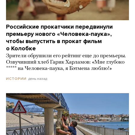
Российские прокатчики передвинули
премьеру нового «Человека-паука»,
чтобы выпустить в прокат фильм
о Колобке
Зрители обрушили его рейтинг еще до премьеры.
Озвучивший хлеб Гарик Харламов: «Мне глубоко
***** на Человека-паука, я Бэтмена люблю!»
день назад
ИСТОРИИ