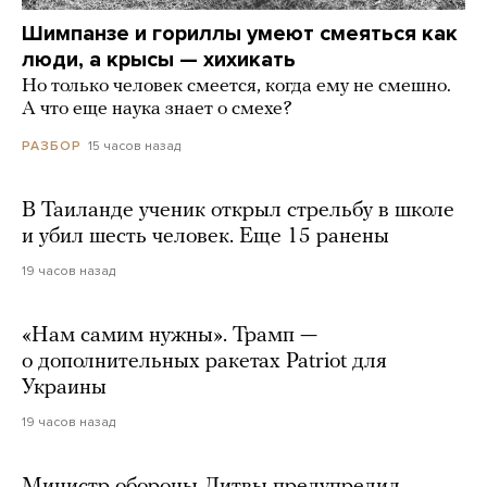
Шимпанзе и гориллы умеют смеяться как
люди, а крысы — хихикать
Но только человек смеется, когда ему не смешно.
А что еще наука знает о смехе?
15 часов назад
РАЗБОР
В Таиланде ученик открыл стрельбу в школе
и убил шесть человек. Еще 15 ранены
19 часов назад
«Нам самим нужны». Трамп —
о дополнительных ракетах Patriot для
Украины
19 часов назад