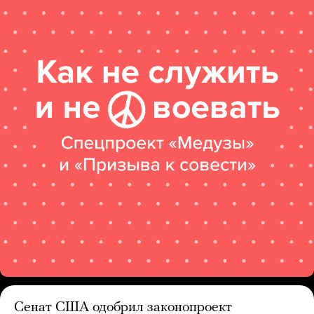
Сенат США одобрил законопроект