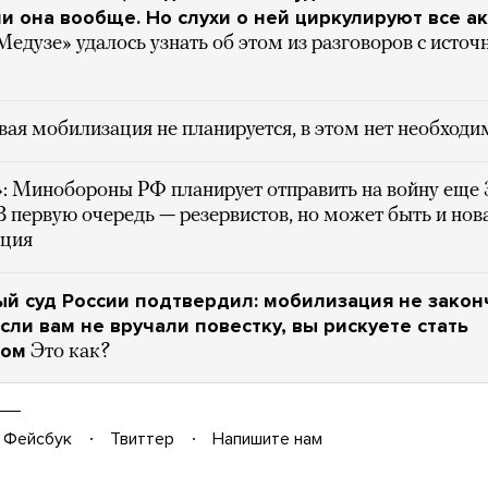
ли она вообще. Но слухи о ней циркулируют все а
Медузе» удалось узнать об этом из разговоров с исто
вая мобилизация не планируется, в этом нет необходи
»: Минобороны РФ планирует отправить на войну еще 
В первую очередь — резервистов, но может быть и нов
ция
й суд России подтвердил: мобилизация не закон
сли вам не вручали повестку, вы рискуете стать
том
Это как?
Фейсбук
Твиттер
Напишите нам