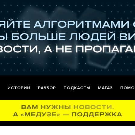
ИСТОРИИ
РАЗБОР
ПОДКАСТЫ
МАГАЗ
ПОМО