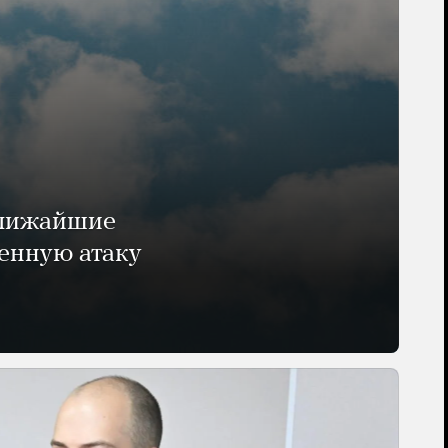
ближайшие
енную атаку