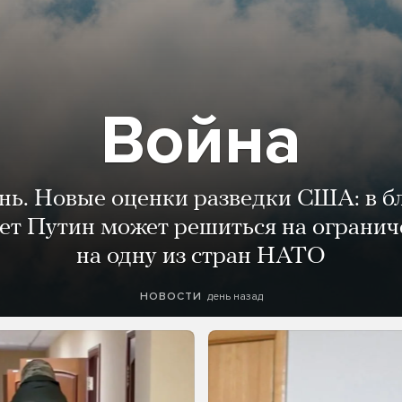
Война
ень. Новые оценки разведки США: в 
лет Путин может решиться на огранич
на одну из стран НАТО
день назад
НОВОСТИ