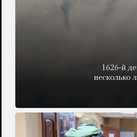
1626-й д
несколько 