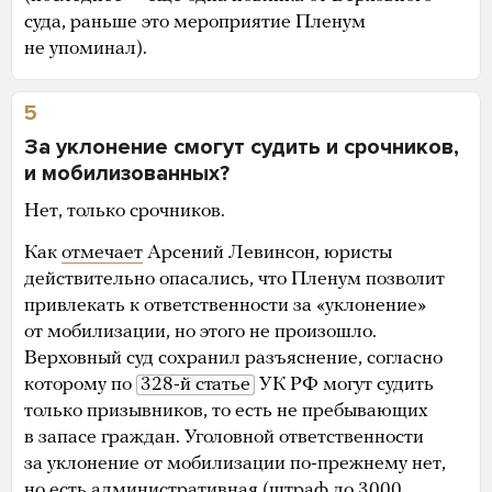
суда, раньше это мероприятие Пленум
не упоминал).
5
За уклонение смогут судить и срочников,
и мобилизованных?
Нет, только срочников.
Как
отмечает
Арсений Левинсон, юристы
действительно опасались, что Пленум позволит
привлекать к ответственности за «уклонение»
от мобилизации, но этого не произошло.
Верховный суд сохранил разъяснение, согласно
которому по
328-й статье
УК РФ могут судить
только призывников, то есть не пребывающих
в запасе граждан. Уголовной ответственности
за уклонение от мобилизации по-прежнему нет,
но есть административная (штраф до 3000