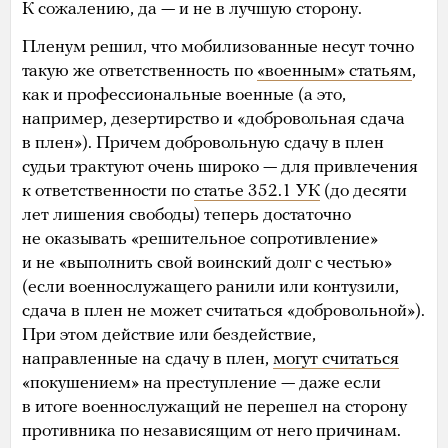
К сожалению, да — и не в лучшую сторону.
Пленум решил, что мобилизованные несут точно
такую же ответственность по
«военным» статьям
,
как и профессиональные военные (а это,
например, дезертирство и «добровольная сдача
в плен»). Причем добровольную сдачу в плен
судьи трактуют очень широко — для привлечения
к ответственности по
статье 352.1 УК
(до десяти
лет лишения свободы) теперь достаточно
не оказывать «решительное сопротивление»
и не «выполнить свой воинский долг с честью»
(если военнослужащего ранили или контузили,
сдача в плен не может считаться «добровольной»).
При этом действие или бездействие,
направленные на сдачу в плен,
могут считаться
«покушением» на преступление — даже если
в итоге военнослужащий не перешел на сторону
противника по независящим от него причинам.