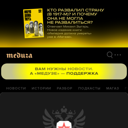
Перейти
к
материалам
НОВОСТИ
ИСТОРИИ
РАЗБОР
ПОДКАСТЫ
МАГАЗ
П