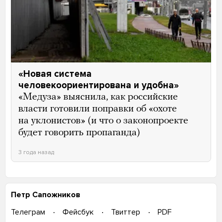
«Новая система
человекоориентирована и удобна»
«Медуза» выяснила, как российские
власти готовили поправки об «охоте
на уклонистов» (и что о законопроекте
будет говорить пропаганда)
3 года назад
Петр Сапожников
Телеграм
Фейсбук
Твиттер
PDF