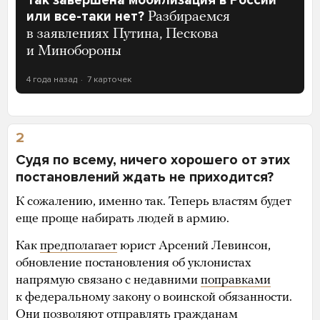
или все-таки нет?
Разбираемся
в заявлениях Путина, Пескова
и Минобороны
4 года назад
7 карточек
2
Судя по всему, ничего хорошего от этих
постановлений ждать не приходится?
К сожалению, именно так. Теперь властям будет
еще проще набирать людей в армию.
Как
предполагает
юрист Арсений Левинсон,
обновление постановления об уклонистах
напрямую связано с недавними
поправками
к федеральному закону о воинской обязанности.
Они позволяют отправлять гражданам