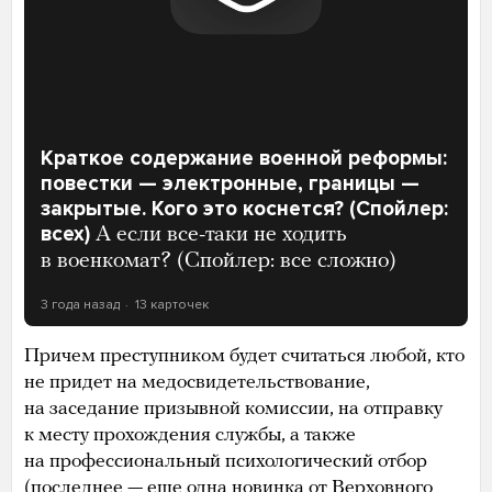
Краткое содержание военной реформы:
повестки — электронные, границы —
закрытые. Кого это коснется? (Спойлер:
всех)
А если все-таки не ходить
в военкомат? (Спойлер: все сложно)
3 года назад
13 карточек
Причем преступником будет считаться любой, кто
не придет на медосвидетельствование,
на заседание призывной комиссии, на отправку
к месту прохождения службы, а также
на профессиональный психологический отбор
(последнее — еще одна новинка от Верховного