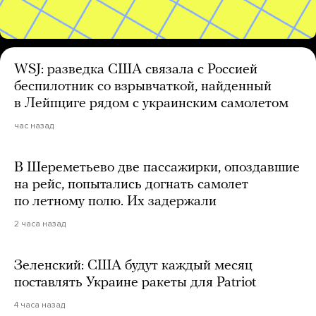
WSJ: разведка США связала с Россией
беспилотник со взрывчаткой, найденный
в Лейпциге рядом с украинским самолетом
час назад
В Шереметьево две пассажирки, опоздавшие
на рейс, попытались догнать самолет
по летному полю. Их задержали
2 часа назад
Зеленский: США будут каждый месяц
поставлять Украине ракеты для Patriot
4 часа назад