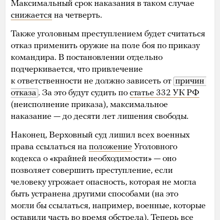
Максимальный срок наказания в таком случае
снижается
на четверть.
Также уголовным преступлением будет считаться
отказ применить оружие на поле боя по приказу
командира. В постановлении отдельно
подчеркивается, что привлечение
к ответственности не должно зависеть от
причин 
отказа
. За это будут судить по
статье 332 УК РФ
(неисполнение приказа), максимальное
наказание — до десяти лет лишения свободы.
Наконец, Верховный суд лишил всех военных
права ссылаться на
положение
Уголовного
кодекса о «крайней необходимости» — оно
позволяет совершить преступление, если
человеку угрожает опасность, которая не могла
быть устранена другими способами (на это
могли бы ссылаться, например, военные, которые
оставили часть во время обстрела). Теперь все