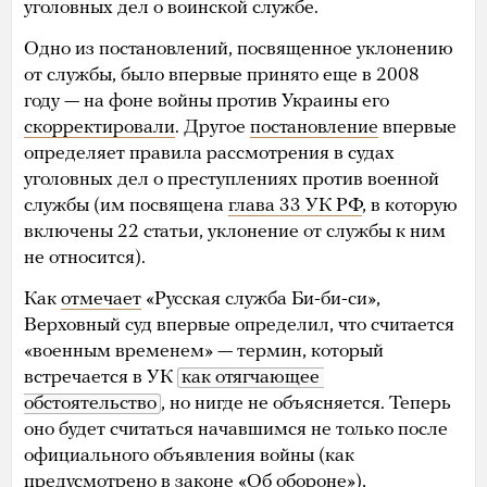
уголовных дел о воинской службе.
Одно из постановлений, посвященное уклонению
от службы, было впервые принято еще в 2008
году — на фоне войны против Украины его
скорректировали
. Другое
постановление
впервые
определяет правила рассмотрения в судах
уголовных дел о преступлениях против военной
службы (им посвящена
глава 33 УК РФ
, в которую
включены 22 статьи, уклонение от службы к ним
не относится).
Как
отмечает
«Русская служба Би-би-си»,
Верховный суд впервые определил, что считается
«военным временем» — термин, который
встречается в УК
как отягчающее 
обстоятельство
, но нигде не объясняется. Теперь
оно будет считаться начавшимся не только после
официального объявления войны (как
предусмотрено
в законе «Об обороне»),