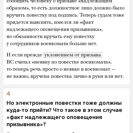
сообщить человеку о призыве «надлежащим
образом», то есть должностное лицо должно было
вручить повестку под подпись. Теперь судам тоже
придется выяснять, имелся ли «факт
надлежащего оповещения призывника»,
но обязанности вручать ему повестку
у сотрудников военкомата больше нет.
И если прежде
уклонением от призыва
ВС считал «неявку по повестке военкомата»,
то теперь речь просто о неявке в военкомат —
не важно, вручена повестка лично в руки или нет.
4
Но электронные повестки тоже должны
куда-то прийти? Что такое в этом случае
«факт надлежащего оповещения
призывника»?