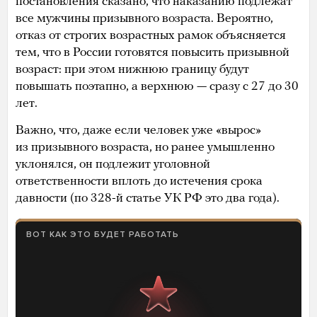
постановления сказано, что наказанию подлежат
все мужчины призывного возраста. Вероятно,
отказ от строгих возрастных рамок объясняется
тем, что в России готовятся повысить призывной
возраст: при этом нижнюю границу будут
повышать поэтапно, а верхнюю — сразу с 27 до 30
лет.
Важно, что, даже если человек уже «вырос»
из призывного возраста, но ранее умышленно
уклонялся, он подлежит уголовной
ответственности вплоть до истечения срока
давности (по 328-й статье УК РФ это два года).
ВОТ КАК ЭТО БУДЕТ РАБОТАТЬ