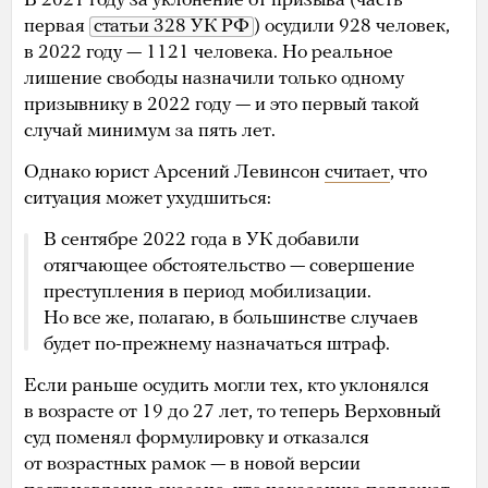
В 2021 году за уклонение от призыва (часть
первая
статьи 328 УК РФ
) осудили 928 человек,
в 2022 году — 1121 человека. Но реальное
лишение свободы назначили только одному
призывнику в 2022 году — и это первый такой
случай минимум за пять лет.
Однако юрист Арсений Левинсон
считает
, что
ситуация может ухудшиться:
В сентябре 2022 года в УК добавили
отягчающее обстоятельство — совершение
преступления в период мобилизации.
Но все же, полагаю, в большинстве случаев
будет по-прежнему назначаться штраф.
Если раньше осудить могли тех, кто уклонялся
в возрасте от 19 до 27 лет, то теперь Верховный
суд поменял формулировку и отказался
от возрастных рамок — в новой версии