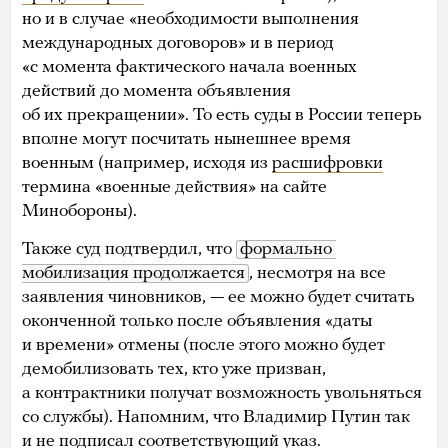
но и в случае «необходимости выполнения
международных договоров» и в период
«с момента фактического начала военных
действий до момента объявления
об их прекращении». То есть суды в России теперь
вполне могут посчитать нынешнее время
военным (например, исходя из
расшифровки
термина «военные действия» на сайте
Минобороны).
Также суд подтвердил, что
формально 
мобилизация продолжается
, несмотря на все
заявления чиновников, — ее можно будет считать
оконченной только после объявления «даты
и времени» отмены (после этого можно будет
демобилизовать тех, кто уже призван,
а контрактники получат возможность увольняться
со службы). Напомним, что Владимир Путин так
и не подписал соответствующий указ.