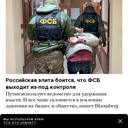
Российская элита боится, что ФСБ
выходит из-под контроля
Путин использует ведомство для удержания
власти. И все чаще склоняется к усилению
давления на бизнес и общество, пишет Bloomberg
10 часов назад
НОВОСТИ
МЫ ИСПОЛЬЗУЕМ КУКИ!
ЧТО ЭТО ЗНАЧИТ?