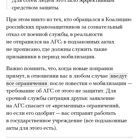
Для сотен людей это стало эффективным
средством защиты.
При этом никто из тех, кто обращался в Коалицию
российских правозащитников за сознательный
отказ от военной службы, в реальности
не отправился на АГС: в подзаконных актах
не прописано, где должны служить такие
призывники в период мобилизации.
Важно помнить, что, когда новые поправки
примут, в отношении вас в любом случае
введут 
все ограничения
после повестки о мобилизации —
требование об АГС от этого не защитит. Для
срочной службы ситуация другая: заявление
на АГС спасает от «временных» ограничений,
но если его одобрят — вас отправят работать
в государственное учреждение (все подзаконные
акты для этого есть).