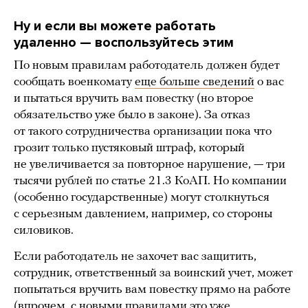
Ну и если вы можете работать
удаленно — воспользуйтесь этим
По новым правилам работодатель должен будет
сообщать военкомату
еще больше сведений
о вас
и пытаться вручить вам повестку (но второе
обязательство уже было в законе). За отказ
от такого сотрудничества организации пока что
грозит только пустяковый штраф, который
не увеличивается за повторное нарушение, — три
тысячи рублей по статье 21.3 КоАП. Но компании
(особенно государственные) могут столкнуться
с серьезным давлением, например, со стороны
силовиков.
Если работодатель не захочет вас защитить,
сотрудник, ответственный за воинский учет, может
попытаться вручить вам повестку прямо на работе
(впрочем, с новыми правилами это уже