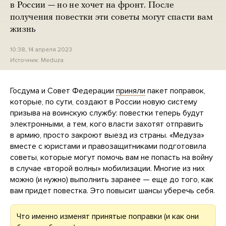
в России — но не хочет на фронт. После
получения повестки эти советы могут спасти вам
жизнь
10:38, 14 апреля 2023
Источник:
Meduza
Госдума и Совет Федерации
приняли
пакет поправок,
которые, по сути, создают в России новую систему
призыва на воинскую службу: повестки теперь будут
электронными, а тем, кого власти захотят отправить
в армию, просто закроют выезд из страны. «Медуза»
вместе с юристами и правозащитниками подготовила
советы, которые могут помочь вам не попасть на войну
в случае «второй волны» мобилизации. Многие из них
можно (и нужно) выполнить заранее — еще до того, как
вам придет повестка. Это повысит шансы уберечь себя.
Что именно изменят принятые поправки (и как они