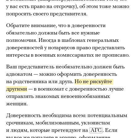
у вас есть право на отсрочку), об этом тоже можно
попросить своего представителя.
Обратите внимание, что в доверенности
обязательно должны быть все нужные
полномочия. Иногда в шаблонах генеральных
доверенностей у нотариусов право представлять
интересы в военных комиссариатах не прописано.
Ваш представитель необязательно должен быть
адвокатом — можно оформить доверенность
на родственника или друга.
Но не рискуйте 
другими
— в военкомат с доверенностью лучше
отправлять знакомых невоеннообязанных
женщин.
Доверенность необходима всем: потенциальным
срочникам, мобилизованным, уклонистам
и людям, которые претендуют на
АГС
. Если
вы все же попадете в армию, оформление