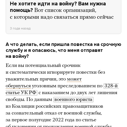
Не хотите идти на войну? Вам нужна
помощь?
Вот список организаций,
с которыми надо связаться прямо сейчас
3 года назад
А что делать, если пришла повестка на срочную
службу и я опасаюсь, что меня отправят
на войну?
Если вы потенциальный срочник
и систематически игнорируете повестки без
уважительных причин, это
может
обернуться
уголовным преследованием по
328-й 
статье УК РФ
с наказанием до двух лет лишения
свободы. По данным
военного юриста
из Коалиции российских правозащитников
за сознательный отказ от военной службы,
за первое полугодие 2022 года по статье
об уклонении от прохождения военной службы