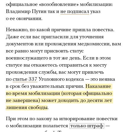
официальное «возобновление» мобилизации:
Владимир Путин так и
не подписал
указ
о ее окончании.
Неважно, по какой причине пришла повестка.
Даже если вас пригласили для уточнения
документов или прохождения медкомиссии, вам
все равно могут присвоить статус
военнослужащего в тот же день. Если в этом
статусе вы откажетесь отправиться к месту
прохождения службы, вас могут привлечь
по
статье 337
Уголовного кодекса — это неявка
в срок без уважительных причин.
Наказание 
во время мобилизации (которая официально 
не завершена) может доходить до десяти лет 
лишения свободы
.
При этом по закону за игнорирование повестки
о мобилизации полагается
только штраф
—