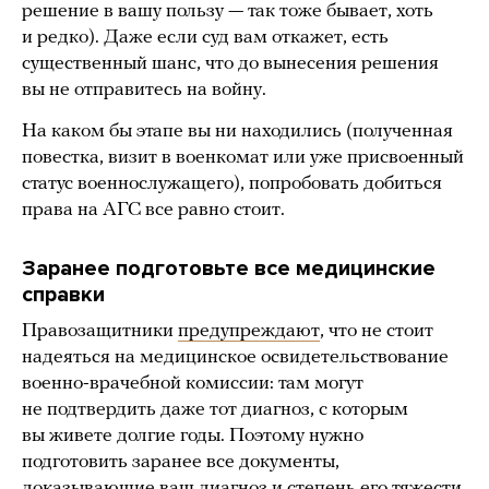
решение в вашу пользу — так тоже бывает, хоть
и редко). Даже если суд вам откажет, есть
существенный шанс, что до вынесения решения
вы не отправитесь на войну.
На каком бы этапе вы ни находились (полученная
повестка, визит в военкомат или уже присвоенный
статус военнослужащего), попробовать добиться
права на АГС все равно стоит.
Заранее подготовьте все медицинские
справки
Правозащитники
предупреждают
, что не стоит
надеяться на медицинское освидетельствование
военно-врачебной комиссии: там могут
не подтвердить даже тот диагноз, с которым
вы живете долгие годы. Поэтому нужно
подготовить заранее все документы,
доказывающие ваш диагноз и степень его тяжести.