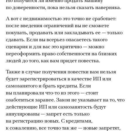
Но получится ли именно продать машину
по доверенности, пока нельзя сказать наверняка.
А вот с недвижимостью это точно не сработает:
после введения ограничений вы не сможете
покупать, продавать или закладывать ее — только
сдавать. Если вы всерьез опасаетесь такого
сценария и для вас это критично — можно
переоформить право собственности на близких
людей до того, как вам придет повестка.
Также в случае получения повестки вам нельзя
будет зарегистрироваться в качестве ИП или
самозанятого и брать кредиты. Если
вы планировали что-то из этого — стоит
озаботиться заранее. Закон не указывает на то, что
действующие ИП или самозанятость будут
аннулированы — запрет есть только
на регистрацию новых. С кредитами,
к сожалению, все точно так же — новые запретят,