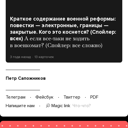
Краткое содержание военной реформы:
повестки — электронные, границы —
закрытые. Кого это коснется? (Спойлер:
всех)
А если все-таки не ходить
в военкомат? (Спойлер: все сложно)
3 года назад
13 карточек
Петр Сапожников
Телеграм
Фейсбук
Твиттер
PDF
Magic link
Что-что?
Напишите нам