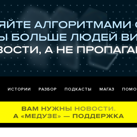
ИСТОРИИ
РАЗБОР
ПОДКАСТЫ
МАГАЗ
ПОМО