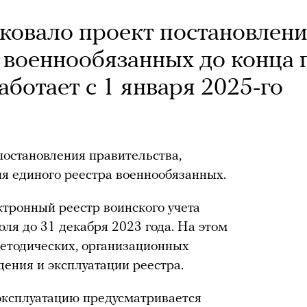
овало проект постановлен
 военнообязанных до конца г
ботает с 1 января 2025-го
остановления правительства,
я единого реестра военнообязанных.
ктронный реестр воинского учета
юля до 31 декабря 2023 года. На этом
етодических, организационных
дения и эксплуатации реестра.
эксплуатацию предусматривается