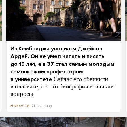
Из Кембриджа уволился Джейсон
Ардей. Он не умел читать и писать
до 18 лет, а в 37 стал самым молодым
темнокожим профессором
в университете
Сейчас его обвинили
в плагиате, а к его биографии возникли
вопросы
21 час назад
НОВОСТИ