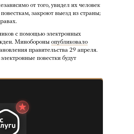
езависимо от того, увидел их человек
о повесткам, закроют выезд из страны;
правах.
ников с помощью электронных
ержден. Минобороны
опубликовало
ановления правительства 29 апреля.
 электронные повестки будут