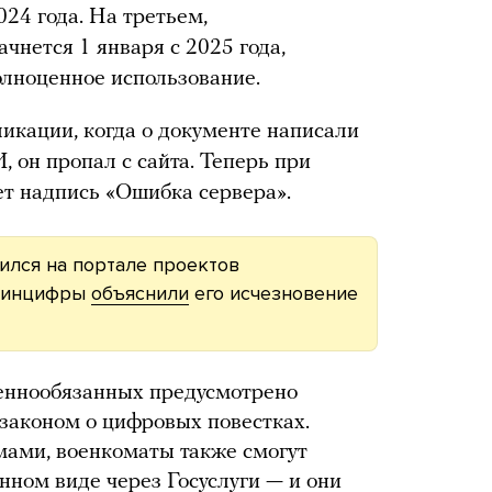
024 года. На третьем,
чнется 1 января с 2025 года,
олноценное использование.
ликации, когда о документе написали
 он пропал с сайта. Теперь при
ет надпись «Ошибка сервера».
вился на портале проектов
 Минцифры
объяснили
его исчезновение
оеннообязанных предусмотрено
законом о цифровых повестках.
мами, военкоматы также смогут
нном виде через Госуслуги — и они