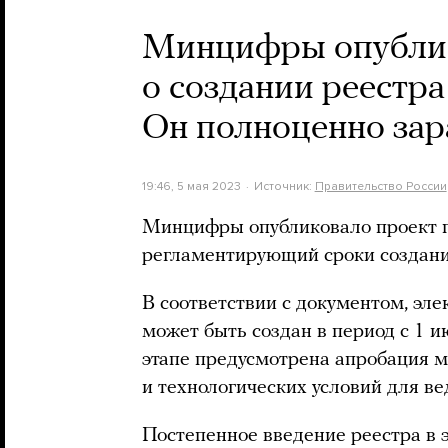
Минцифры опублик
о создании реестра
Он полноценно зара
19:46, 5 мая 2023
Источник:
Правительство России
Минцифры опубликовало проект п
регламентирующий сроки создани
В соответствии с документом, эле
может быть создан в период с 1 и
этапе предусмотрена апробация м
и технологических условий для ве
Постепенное введение реестра в 