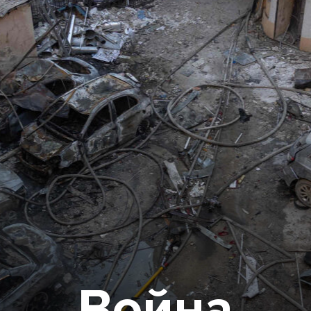
Война