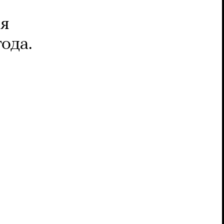
ия
ода.