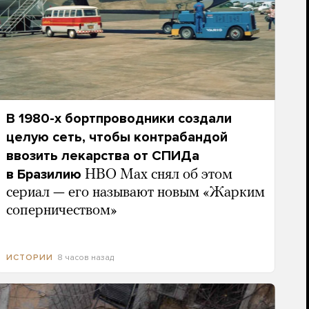
В 1980-х бортпроводники создали
целую сеть, чтобы контрабандой
ввозить лекарства от СПИДа
в Бразилию
HBO Max снял об этом
сериал — его называют новым «Жарким
соперничеством»
8 часов назад
ИСТОРИИ